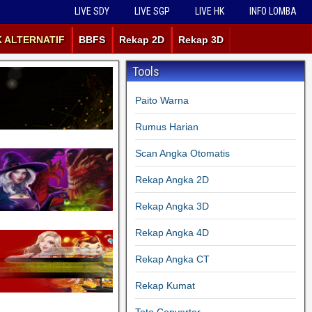
LIVE SDY
LIVE SGP
LIVE HK
INFO LOMBA
K ALTERNATIF
BBFS
Rekap 2D
Rekap 3D
Tools
Paito Warna
Rumus Harian
Scan Angka Otomatis
Rekap Angka 2D
Rekap Angka 3D
Rekap Angka 4D
Rekap Angka CT
Rekap Kumat