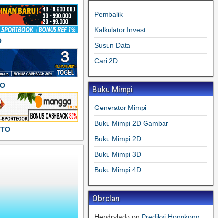
Pembalik
Kalkulator Invest
O
Susun Data
Cari 2D
TO
Buku Mimpi
Generator Mimpi
Buku Mimpi 2D Gambar
TO
Buku Mimpi 2D
Buku Mimpi 3D
Buku Mimpi 4D
Obrolan
Hendrylado
on
Prediksi Hongkong