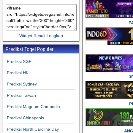
F
Widget Result Lengkap
Prediksi Togel Populer
Prediksi SGP
Prediksi HK
3
Prediksi Sydney
Prediksi Taiwan
P
Prediksi Magnum Cambodia
Prediksi Chinapools
Prediksi North Carolina Day
ANG