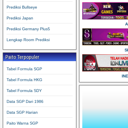
Prediksi Bullseye
Prediksi Japan
A
Prediksi Germany Plus5
Lengkap Room Prediksi
S
Paito Terpopuler
Tabel Formula SGP
IN
Tabel Formula HKG
Tabel Formula SDY
Data SGP Dari 1986
Data SGP Harian
Paito Warna SGP