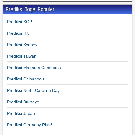
Prediksi Togel Populer
Prediksi SGP
Prediksi HK
Prediksi Sydney
Prediksi Taiwan
Prediksi Magnum Cambodia
Prediksi Chinapools
Prediksi North Carolina Day
Prediksi Bullseye
Prediksi Japan
Prediksi Germany Plus5