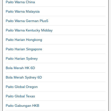
Paito Warna China
Paito Warna Malaysia
Paito Warna German Plus5
Paito Warna Kentucky Midday
Paito Harian Hongkong
Paito Harian Singapore
Paito Harian Sydney
Bola Merah HK 6D
Bola Merah Sydney 6D
Paito Global Oregon
Paito Global Texas
Paito Gabungan HKB