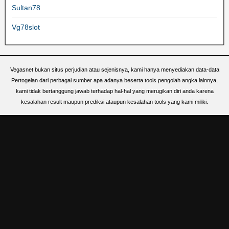
Sultan78
Vg78slot
Vegasnet bukan situs perjudian atau sejenisnya, kami hanya menyediakan data-data
Pertogelan dari perbagai sumber apa adanya beserta tools pengolah angka lainnya,
kami tidak bertanggung jawab terhadap hal-hal yang merugikan diri anda karena
kesalahan result maupun prediksi ataupun kesalahan tools yang kami miliki.