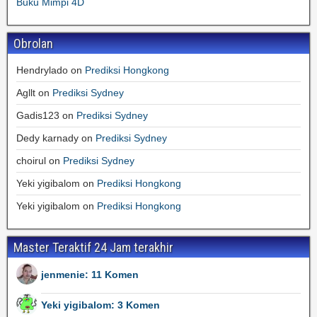
Buku Mimpi 4D
Obrolan
Hendrylado
on
Prediksi Hongkong
Agllt
on
Prediksi Sydney
Gadis123
on
Prediksi Sydney
Dedy karnady
on
Prediksi Sydney
choirul
on
Prediksi Sydney
Yeki yigibalom
on
Prediksi Hongkong
Yeki yigibalom
on
Prediksi Hongkong
Master Teraktif 24 Jam terakhir
jenmenie: 11 Komen
Yeki yigibalom: 3 Komen