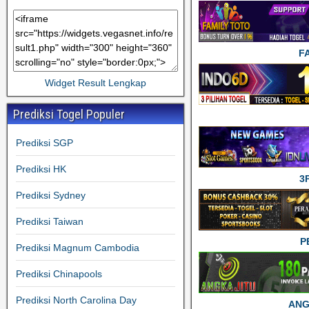
F
Widget Result Lengkap
Prediksi Togel Populer
Prediksi SGP
Prediksi HK
3
Prediksi Sydney
Prediksi Taiwan
P
Prediksi Magnum Cambodia
Prediksi Chinapools
Prediksi North Carolina Day
ANG