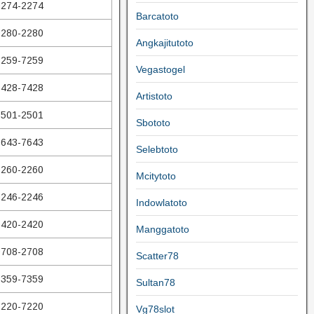
0274-2274
Barcatoto
0280-2280
Angkajitutoto
1259-7259
Vegastogel
1428-7428
Artistoto
0501-2501
Sbototo
1643-7643
Selebtoto
0260-2260
Mcitytoto
0246-2246
Indowlatoto
0420-2420
Manggatoto
0708-2708
Scatter78
1359-7359
Sultan78
1220-7220
Vg78slot