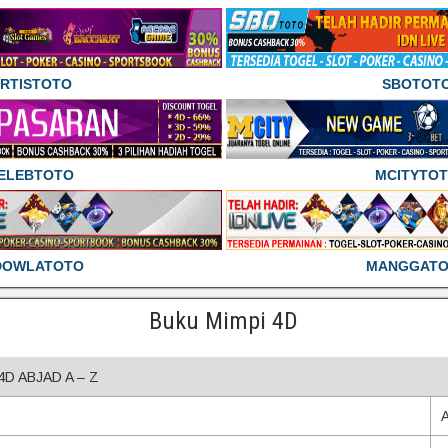
RTISTOTO
SBOTOT
ELEBTOTO
MCITYTO
DOWLATOTO
MANGGATO
Buku Mimpi 4D
4D ABJAD A – Z