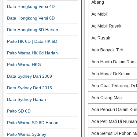
Abang
Data Hongkong Versi 4D
Ac Mobil
Data Hongkong Versi 6D
Ac Mobil Rusak
Data Hongkong 6D Harian
Ac Rusak
Paito HK 6D | Data HK 6D
Ada Banyak Teh
Paito Warna HK 6d Harian
Ada Hantu Dalam Rum
Paito Warna HKG
Ada Mayat Di Kolam
Data Sydney Dari 2009
Ada Obat Terlarang Di 
Data Sydney Dari 2015
Ada Orang Mati
Data Sydney Harian
Ada Pencuri Dalam Kuil
Paito SD 6D
Ada Peti Mati Di Rumah
Paito Warna SD 6D Harian
Ada Semut Di Pohon M
Paito Warna Sydney