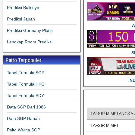
Prediksi Bullseye
Prediksi Japan
A
Prediksi Germany Plus5
Lengkap Room Prediksi
S
Paito Terpopuler
Tabel Formula SGP
IN
Tabel Formula HKG
Tabel Formula SDY
Data SGP Dari 1986
TAFSIR MIMPI ANGKA 
Data SGP Harian
TAFSIR MIMPI
Paito Warna SGP