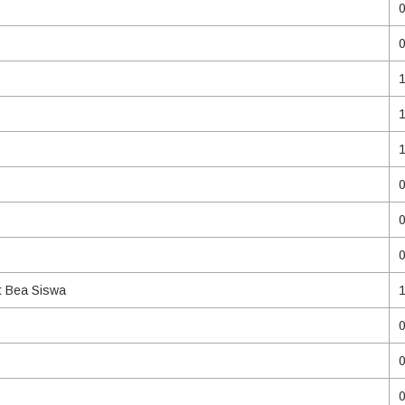
 Bea Siswa