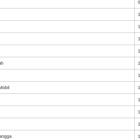
ah
Mobil
angga