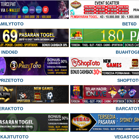
AMILYTOTO
BET6D
INDO6D
BUAHTOG
PRIZETOTO
SHOPTOT
ERAKTOTO
BARCATO
KAJITUTOTO
VEGASTOG