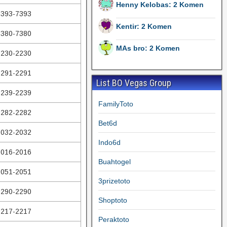
Henny Kelobas: 2 Komen
1393-7393
Kentir: 2 Komen
1380-7380
MAs bro: 2 Komen
0230-2230
0291-2291
List BO Vegas Group
0239-2239
FamilyToto
0282-2282
Bet6d
0032-2032
Indo6d
0016-2016
Buahtogel
0051-2051
3prizetoto
0290-2290
Shoptoto
0217-2217
Peraktoto