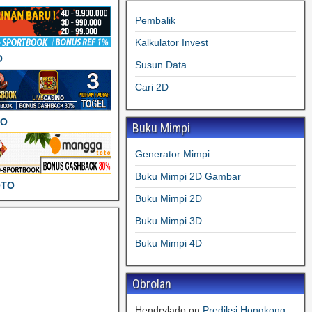
Pembalik
Kalkulator Invest
O
Susun Data
Cari 2D
TO
Buku Mimpi
Generator Mimpi
Buku Mimpi 2D Gambar
TO
Buku Mimpi 2D
Buku Mimpi 3D
Buku Mimpi 4D
Obrolan
Hendrylado
on
Prediksi Hongkong