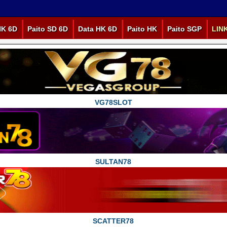
HK 6D
Paito SD 6D
Data HK 6D
Paito HK
Paito SGP
LIN
VG78SLOT
SULTAN78
SCATTER78