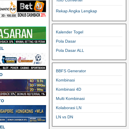
Toto Converter
Rekap Angka Lengkap
Kalender Togel
Pola Dasar
EL
Pola Dasar ALL
BBFS Generator
O
Kombinasi
Kombinasi 4D
Multi Kombinasi
TO
Kolaborasi LN
LN vs DN
EL