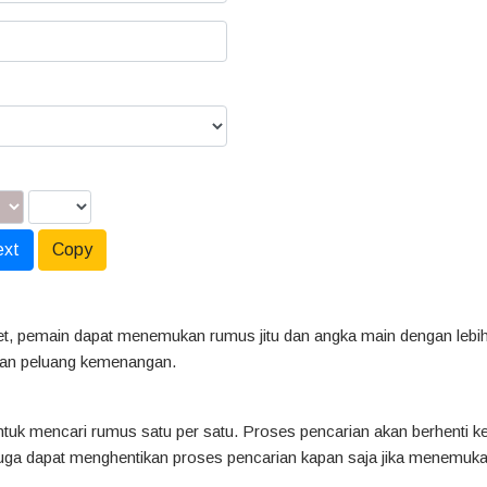
ext
Copy
 pemain dapat menemukan rumus jitu dan angka main dengan lebih 
tkan peluang kemenangan.
uk mencari rumus satu per satu. Proses pencarian akan berhenti keti
juga dapat menghentikan proses pencarian kapan saja jika menemu