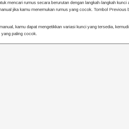
tuk mencari rumus secara berurutan dengan langkah-langkah kunci 
anual jika kamu menemukan rumus yang cocok. Tombol Previous be
manual, kamu dapat mengetikkan variasi kunci yang tersedia, kemud
 yang paling cocok.