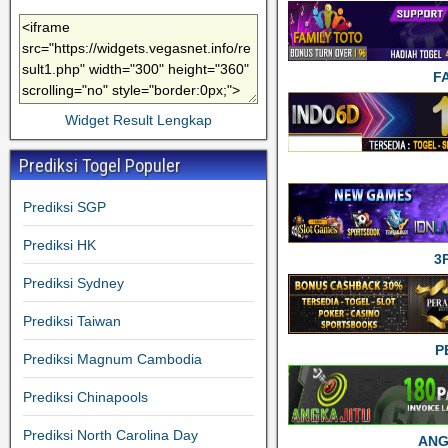
F
Widget Result Lengkap
Prediksi Togel Populer
Prediksi SGP
Prediksi HK
3
Prediksi Sydney
Prediksi Taiwan
P
Prediksi Magnum Cambodia
Prediksi Chinapools
Prediksi North Carolina Day
ANG