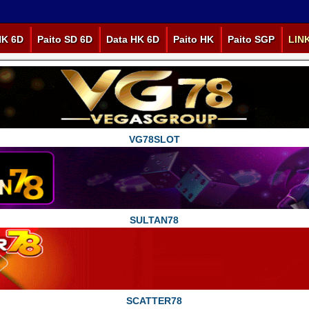
HK 6D
Paito SD 6D
Data HK 6D
Paito HK
Paito SGP
LIN
VG78SLOT
SULTAN78
SCATTER78