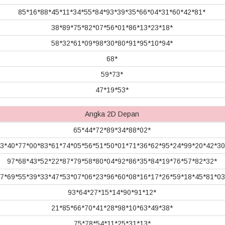
85*16*88*45*11*34*55*84*93*39*35*66*04*31*60*42*81*
38*89*75*82*07*56*01*86*13*23*18*
58*32*61*09*98*30*80*91*95*10*94*
68*
59*73*
47*19*53*
Angka 2D Depan
65*44*72*89*34*88*02*
3*40*77*00*83*61*74*05*56*51*50*01*71*36*62*95*24*99*20*42*30
97*68*43*52*22*87*79*58*80*04*92*86*35*84*19*76*57*82*32*
7*69*55*39*33*47*53*07*06*23*96*60*08*16*17*26*59*18*45*81*03
93*64*27*15*14*90*91*12*
21*85*66*70*41*28*98*10*63*49*38*
75*78*54*11*25*31*13*