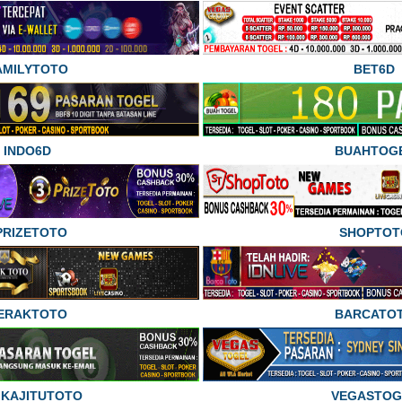
AMILYTOTO
BET6D
INDO6D
BUAHTOG
PRIZETOTO
SHOPTOT
ERAKTOTO
BARCATO
KAJITUTOTO
VEGASTOG