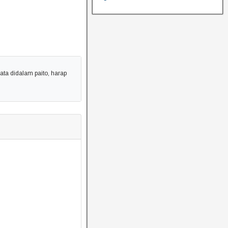
data didalam paito, harap