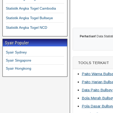
Statistik Angka Togel Cambodia
Statistik Angka Togel Bullseye
Statistik Angka Togel NCD
Perhatian!
Data Statist
Syair Populer
Syair Sydney
Syair Singapore
TOOLS TERKAIT
Syair Hongkong
Paito Warna Bulls
Paito Harian Bulls
Data Paito Bullsey
Bola Merah Bullse
Pola Dasar Bullse