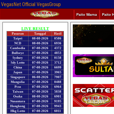
VegasNet Official VegasGroup
Paito Warna
Paito 