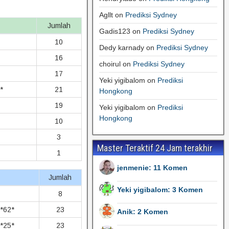
Agllt
on
Prediksi Sydney
Jumlah
Gadis123
on
Prediksi Sydney
10
Dedy karnady
on
Prediksi Sydney
16
choirul
on
Prediksi Sydney
17
Yeki yigibalom
on
Prediksi
*
21
Hongkong
19
Yeki yigibalom
on
Prediksi
Hongkong
10
3
Master Teraktif 24 Jam terakhir
1
jenmenie: 11 Komen
Jumlah
Yeki yigibalom: 3 Komen
8
*62*
23
Anik: 2 Komen
*25*
23