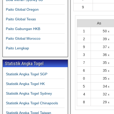
9
Paito Global Oregon
Paito Global Texas
As
Paito Gabungan HKB
1
50
x
Paito Global Morocco
2
39
x
9
37
x
Paito Lengkap
3
36
x
7
35
Statistik Angka Togel
x
6
35
x
Statistik Angka Togel SGP
0
35
x
Statistik Angka Togel HK
5
34
x
Statistik Angka Togel Sydney
4
32
x
8
29
x
Statistik Angka Togel Chinapools
Statistik Angka Togel Taiwan