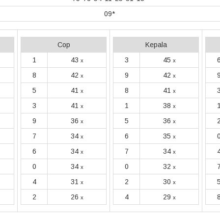
09*
Cop
Kepala
1
43
3
45
x
x
8
42
9
42
x
x
5
41
8
41
x
x
3
41
1
38
x
x
9
36
5
36
x
x
7
34
6
35
x
x
6
34
7
34
x
x
0
34
0
32
x
x
4
31
2
30
x
x
2
26
4
29
x
x