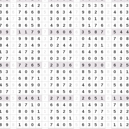
2
8
1
5
2
4
2
6
4
0
9
6
6
2
5
3
5
8
4
9
3
0
6
6
7
6
6
8
5
8
6
3
4
7
9
8
2
0
2
4
6
3
3
4
7
3
6
1
5
6
3
0
8
7
6
5
0
1
8
9
3
0
4
7
6
4
8
6
5
8
4
4
9
2
8
1
9
1
7
6
4
4
6
5
3
9
3
1
1
7
9
7
3
6
0
6
6
3
5
8
7
6
5
4
4
9
0
9
9
9
8
4
3
3
7
8
2
1
0
4
4
8
3
7
0
8
8
4
3
2
3
4
9
4
0
2
4
4
8
2
3
0
1
1
8
9
6
1
3
4
4
7
2
9
2
6
9
7
8
6
6
4
9
6
6
8
4
5
7
7
5
5
9
9
8
8
0
3
0
7
7
0
0
0
5
5
5
3
0
6
0
6
7
2
6
5
2
2
3
3
6
9
9
9
3
0
3
6
2
5
5
3
8
4
0
0
6
6
7
8
0
6
6
8
5
3
5
8
0
1
1
1
3
4
6
8
7
1
8
2
5
9
3
3
2
6
7
3
1
3
3
3
4
5
9
6
0
9
0
9
7
8
7
2
9
4
6
8
7
6
5
6
8
3
7
1
2
8
0
5
5
8
4
5
6
2
4
9
5
3
8
3
4
6
5
0
5
0
4
6
1
7
2
7
8
3
2
2
6
5
1
6
1
1
9
3
9
3
8
7
1
0
1
6
6
4
8
3
1
4
9
3
3
7
8
5
1
6
7
8
0
9
1
1
7
5
2
5
7
4
5
7
7
5
5
2
2
6
5
2
9
0
1
5
6
9
9
9
1
1
9
0
3
2
5
9
0
1
8
9
8
1
6
0
4
4
7
4
0
5
5
6
3
5
3
8
1
1
2