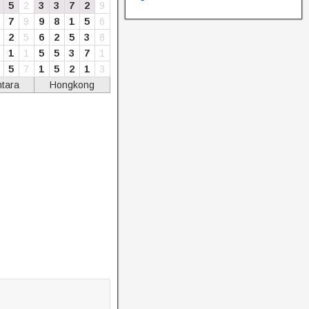
5
2
3
3
7
2
9
7
9
9
8
1
5
6
2
5
6
2
5
3
8
1
1
5
5
3
7
1
5
7
1
5
2
1
3
tara
Hongkong