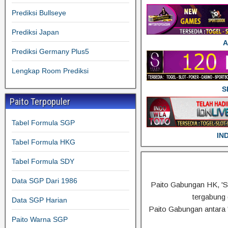
Prediksi Bullseye
Prediksi Japan
A
Prediksi Germany Plus5
Lengkap Room Prediksi
S
Paito Terpopuler
Tabel Formula SGP
IN
Tabel Formula HKG
Tabel Formula SDY
Data SGP Dari 1986
Paito Gabungan HK, 'Sy
tergabung 
Data SGP Harian
Paito Gabungan antara '
Paito Warna SGP