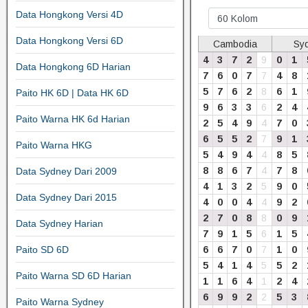
Data Hongkong Versi 4D
Data Hongkong Versi 6D
Cambodia
Sy
4
3
7
2
9
0
1
Data Hongkong 6D Harian
7
6
0
7
7
4
8
5
7
6
2
8
6
1
Paito HK 6D | Data HK 6D
9
6
3
3
6
2
4
Paito Warna HK 6d Harian
2
5
4
9
4
7
0
6
5
5
2
7
9
1
Paito Warna HKG
5
4
9
4
4
8
5
8
8
6
7
4
7
8
Data Sydney Dari 2009
4
1
3
2
5
9
0
Data Sydney Dari 2015
4
0
0
4
4
9
2
2
7
0
8
8
0
9
Data Sydney Harian
7
9
1
5
6
1
5
Paito SD 6D
6
6
7
0
7
1
0
5
4
1
4
5
5
2
Paito Warna SD 6D Harian
1
1
6
4
1
2
4
6
9
9
2
2
5
3
Paito Warna Sydney