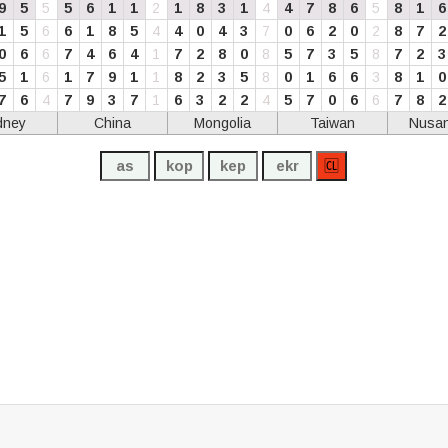
9
5
5
5
6
1
1
2
1
8
3
1
4
4
7
8
6
5
8
1
6
1
5
6
6
1
8
5
4
4
0
4
3
7
0
6
2
0
2
8
7
2
0
6
6
7
4
6
4
1
7
2
8
0
8
5
7
3
5
8
7
2
3
5
1
6
1
7
9
1
1
8
2
3
5
8
0
1
6
6
3
8
1
0
7
6
4
7
9
3
7
1
6
3
2
2
4
5
7
0
6
6
7
8
2
dney
China
Mongolia
Taiwan
Nusan