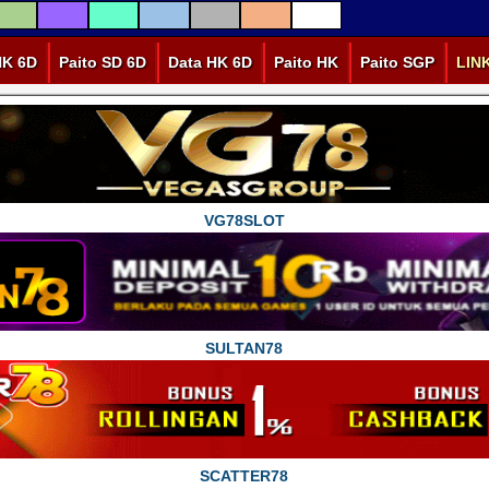
HK 6D
Paito SD 6D
Data HK 6D
Paito HK
Paito SGP
LIN
VG78SLOT
SULTAN78
SCATTER78