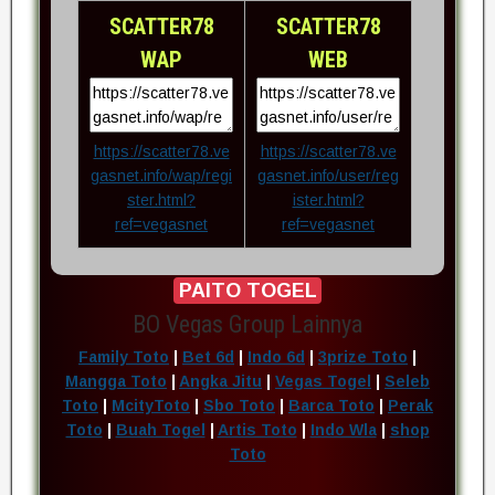
SCATTER78
SCATTER78
WAP
WEB
https://scatter78.ve
https://scatter78.ve
gasnet.info/wap/regi
gasnet.info/user/reg
ster.html?
ister.html?
ref=vegasnet
ref=vegasnet
PAITO TOGEL
BO Vegas Group Lainnya
Family Toto
|
Bet 6d
|
Indo 6d
|
3prize Toto
|
Mangga Toto
|
Angka Jitu
|
Vegas Togel
|
Seleb
Toto
|
McityToto
|
Sbo Toto
|
Barca Toto
|
Perak
Toto
|
Buah Togel
|
Artis Toto
|
Indo Wla
|
shop
Toto