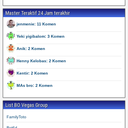
Master Teraktif 24 Jam terakhir
jenmenie: 11 Komen
Yeki yigibalom: 3 Komen
Anik: 2 Komen
Henny Kelobas: 2 Komen
Kentir: 2 Komen
MAs bro: 2 Komen
List BO Vegas Group
FamilyToto
Bet6d