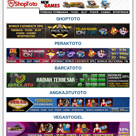
SHOPTOTO
PERAKTOTO
BARCATOTO
ANGKAJITUTOTO
VEGASTOGEL