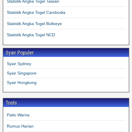
Statistik Angka Togel Taiwan
Statistik Angka Togel Cambodia
Statistik Angka Togel Bullseye
Statistik Angka Togel NCD
Syair Populer
Syair Sydney
Syair Singapore
Syair Hongkong
Tools
Paito Warna
Rumus Harian