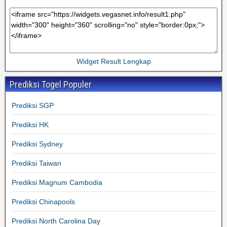
Widget Result Lengkap
Prediksi Togel Populer
Prediksi SGP
Prediksi HK
Prediksi Sydney
Prediksi Taiwan
Prediksi Magnum Cambodia
Prediksi Chinapools
Prediksi North Carolina Day