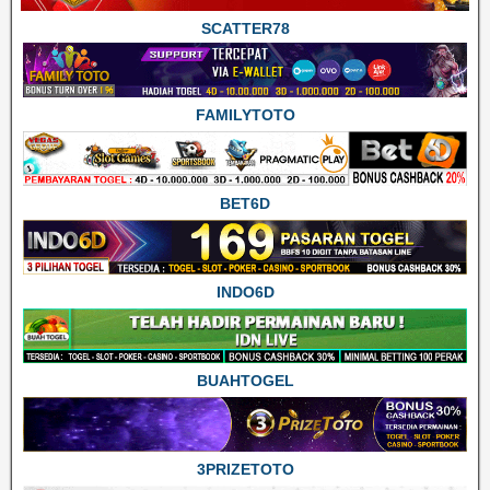
SCATTER78
FAMILYTOTO
BET6D
INDO6D
BUAHTOGEL
3PRIZETOTO