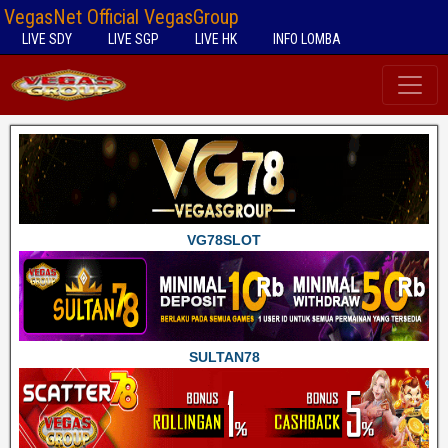
VegasNet Official VegasGroup
LIVE SDY
LIVE SGP
LIVE HK
INFO LOMBA
VG78SLOT
SULTAN78