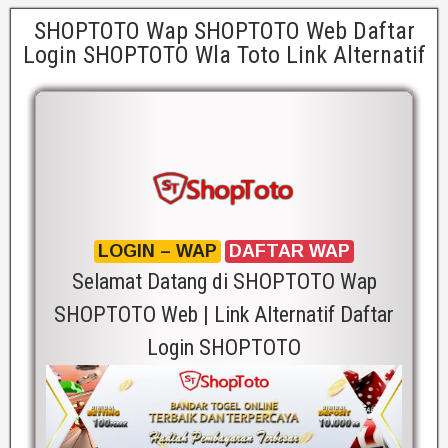
SHOPTOTO Wap SHOPTOTO Web Daftar
Login SHOPTOTO Wla Toto Link Alternatif
LOGIN – WAP
DAFTAR WAP
Selamat Datang di SHOPTOTO Wap
SHOPTOTO Web | Link Alternatif Daftar
Login SHOPTOTO