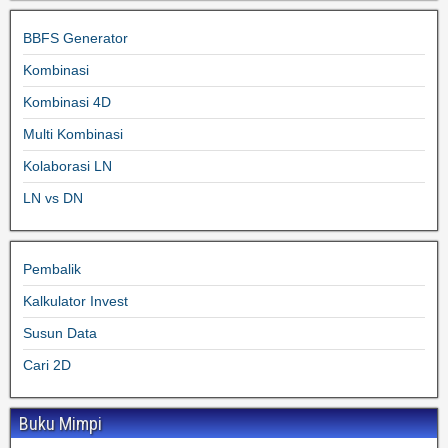
BBFS Generator
Kombinasi
Kombinasi 4D
Multi Kombinasi
Kolaborasi LN
LN vs DN
Pembalik
Kalkulator Invest
Susun Data
Cari 2D
Buku Mimpi