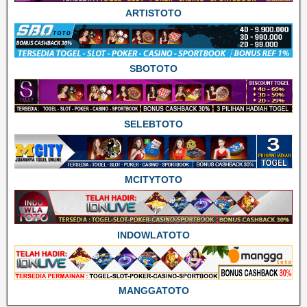
ARTISTOTO
SBOTOTO
SELEBTOTO
MCITYTOTO
INDOWLATOTO
MANGGATOTO