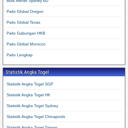
Bola Merah Sydney 6D
Paito Global Oregon
Paito Global Texas
Paito Gabungan HKB
Paito Global Morocco
Paito Lengkap
Statistik Angka Togel
Statistik Angka Togel SGP
Statistik Angka Togel HK
Statistik Angka Togel Sydney
Statistik Angka Togel Chinapools
Statistik Angka Togel Taiwan