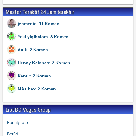
Master Teraktif 24 Jam terakhir
jenmenie: 11 Komen
Yeki yigibalom: 3 Komen
Anik: 2 Komen
Henny Kelobas: 2 Komen
Kentir: 2 Komen
MAs bro: 2 Komen
List BO Vegas Group
FamilyToto
Bet6d