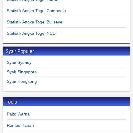
Statistik Angka Togel Cambodia
Statistik Angka Togel Bullseye
Statistik Angka Togel NCD
Syair Populer
Syair Sydney
Syair Singapore
Syair Hongkong
Tools
Paito Warna
Rumus Harian