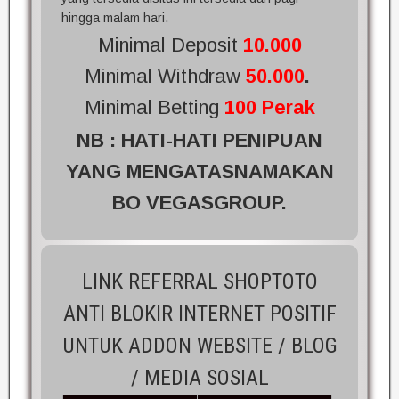
hingga malam hari.
Minimal Deposit
10.000
Minimal Withdraw
50.000
.
Minimal Betting
100 Perak
NB : HATI-HATI PENIPUAN
YANG MENGATASNAMAKAN
BO VEGASGROUP.
LINK REFERRAL SHOPTOTO
ANTI BLOKIR INTERNET POSITIF
UNTUK ADDON WEBSITE / BLOG
/ MEDIA SOSIAL