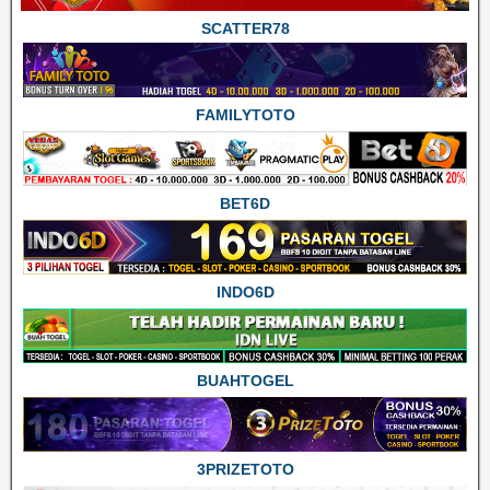
SCATTER78
FAMILYTOTO
BET6D
INDO6D
BUAHTOGEL
3PRIZETOTO