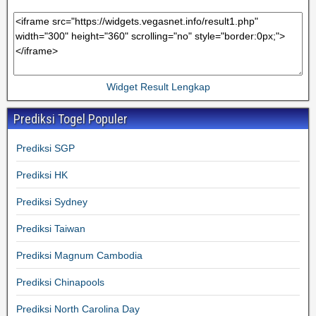
Widget Result Lengkap
Prediksi Togel Populer
Prediksi SGP
Prediksi HK
Prediksi Sydney
Prediksi Taiwan
Prediksi Magnum Cambodia
Prediksi Chinapools
Prediksi North Carolina Day