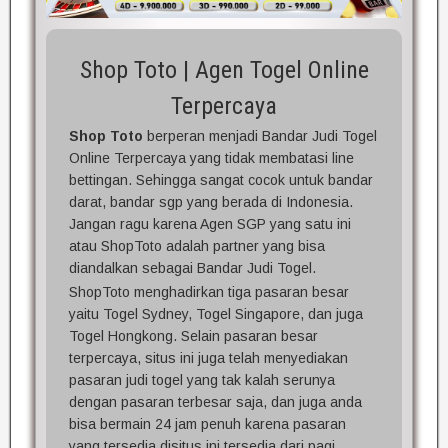
Shop Toto | Agen Togel Online
Terpercaya
Shop Toto
berperan menjadi Bandar Judi Togel
Online Terpercaya yang tidak membatasi line
bettingan. Sehingga sangat cocok untuk bandar
darat, bandar sgp yang berada di Indonesia.
Jangan ragu karena Agen SGP yang satu ini
atau ShopToto adalah partner yang bisa
diandalkan sebagai Bandar Judi Togel.
ShopToto menghadirkan tiga pasaran besar
yaitu Togel Sydney, Togel Singapore, dan juga
Togel Hongkong. Selain pasaran besar
terpercaya, situs ini juga telah menyediakan
pasaran judi togel yang tak kalah serunya
dengan pasaran terbesar saja, dan juga anda
bisa bermain 24 jam penuh karena pasaran
yang tersedia disitus ini tersedia dari pagi