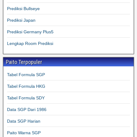
Prediksi Bullseye
Prediksi Japan
Prediksi Germany Plus5
Lengkap Room Prediksi
Paito Terpopuler
Tabel Formula SGP
Tabel Formula HKG
Tabel Formula SDY
Data SGP Dari 1986
Data SGP Harian
Paito Warna SGP