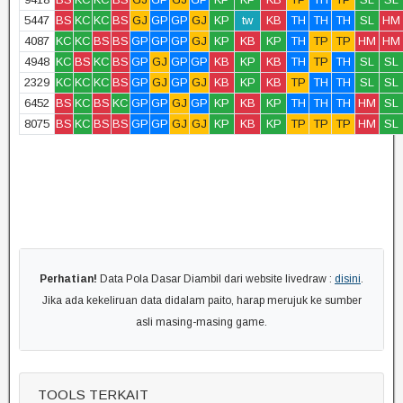
5447
BS
KC
KC
BS
GJ
GP
GP
GJ
KP
tw
KB
TH
TH
TH
SL
HM
4087
KC
KC
BS
BS
GP
GP
GP
GJ
KP
KB
KP
TH
TP
TP
HM
HM
4948
KC
BS
KC
BS
GP
GJ
GP
GP
KB
KP
KB
TH
TP
TH
SL
SL
2329
KC
KC
KC
BS
GP
GJ
GP
GJ
KB
KP
KB
TP
TH
TH
SL
SL
6452
BS
KC
BS
KC
GP
GP
GJ
GP
KP
KB
KP
TH
TH
TH
HM
SL
8075
BS
KC
BS
BS
GP
GP
GJ
GJ
KP
KB
KP
TP
TP
TP
HM
SL
Perhatian!
Data Pola Dasar Diambil dari website livedraw :
disini
.
Jika ada kekeliruan data didalam paito, harap merujuk ke sumber
asli masing-masing game.
TOOLS TERKAIT