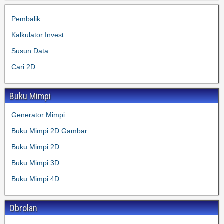
Pembalik
Kalkulator Invest
Susun Data
Cari 2D
Buku Mimpi
Generator Mimpi
Buku Mimpi 2D Gambar
Buku Mimpi 2D
Buku Mimpi 3D
Buku Mimpi 4D
Obrolan