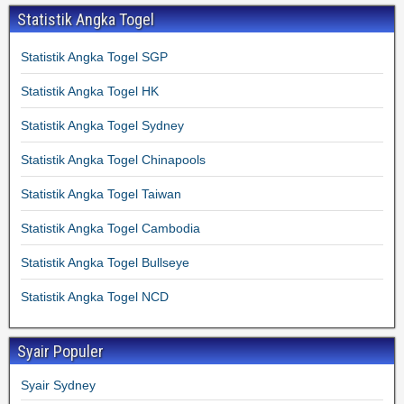
Statistik Angka Togel
Statistik Angka Togel SGP
Statistik Angka Togel HK
Statistik Angka Togel Sydney
Statistik Angka Togel Chinapools
Statistik Angka Togel Taiwan
Statistik Angka Togel Cambodia
Statistik Angka Togel Bullseye
Statistik Angka Togel NCD
Syair Populer
Syair Sydney