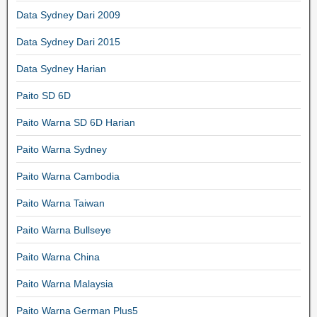
Data Sydney Dari 2009
Data Sydney Dari 2015
Data Sydney Harian
Paito SD 6D
Paito Warna SD 6D Harian
Paito Warna Sydney
Paito Warna Cambodia
Paito Warna Taiwan
Paito Warna Bullseye
Paito Warna China
Paito Warna Malaysia
Paito Warna German Plus5