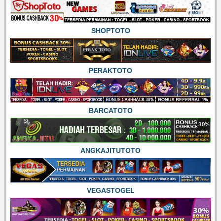
SHOPTOTO
PERAKTOTO
BARCATOTO
ANGKAJITUTOTO
VEGASTOGEL