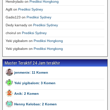
Hendrylado
on
Prediksi Hongkong
Agllt
on
Prediksi Sydney
Gadis123
on
Prediksi Sydney
Dedy karnady
on
Prediksi Sydney
choirul
on
Prediksi Sydney
Yeki yigibalom
on
Prediksi Hongkong
Yeki yigibalom
on
Prediksi Hongkong
Master Teraktif 24 Jam terakhir
jenmenie: 11 Komen
Yeki yigibalom: 3 Komen
Anik: 2 Komen
Henny Kelobas: 2 Komen