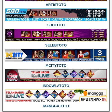
ARTISTOTO
SBOTOTO
SELEBTOTO
MCITYTOTO
INDOWLATOTO
MANGGATOTO