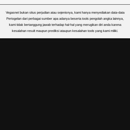
Vegasnet bukan situs perjudian atau sejenisnya, kami hanya menyediakan data-data
Pertogelan dari perbagai sumber apa adanya beserta tools pengolah angka lainnya,
kami tidak bertanggung jawab terhadap hal-hal yang merugikan diri anda karena
kesalahan result maupun prediksi ataupun kesalahan tools yang kami miliki.