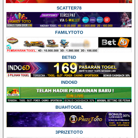
SCATTER78
FAMILYTOTO
BET6D
INDO6D
BUAHTOGEL
3PRIZETOTO