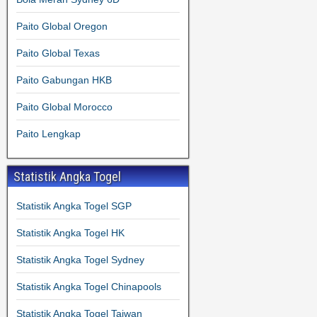
Paito Global Oregon
Paito Global Texas
Paito Gabungan HKB
Paito Global Morocco
Paito Lengkap
Statistik Angka Togel
Statistik Angka Togel SGP
Statistik Angka Togel HK
Statistik Angka Togel Sydney
Statistik Angka Togel Chinapools
Statistik Angka Togel Taiwan