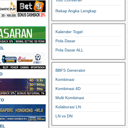
Toto Converter
Rekap Angka Lengkap
Kalender Togel
Pola Dasar
EL
Pola Dasar ALL
BBFS Generator
O
Kombinasi
Kombinasi 4D
Multi Kombinasi
TO
Kolaborasi LN
LN vs DN
EL