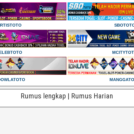
RTISTOTO
SBOTOT
ELEBTOTO
MCITYTO
DOWLATOTO
MANGGATO
Rumus lengkap | Rumus Harian