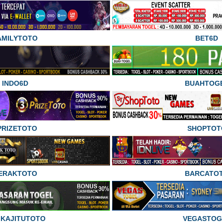
AMILYTOTO
BET6D
INDO6D
BUAHTOG
PRIZETOTO
SHOPTOT
ERAKTOTO
BARCATO
KAJITUTOTO
VEGASTOG