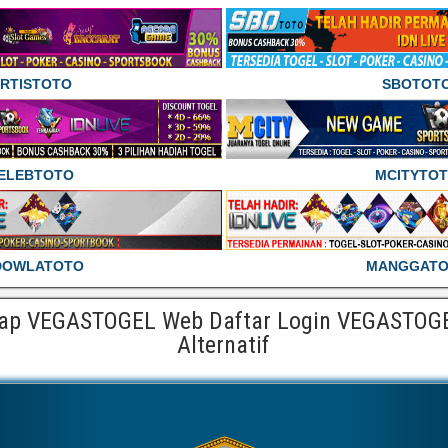
RTISTOTO
SBOTOT
ELEBTOTO
MCITYTO
DOWLATOTO
MANGGATO
p VEGASTOGEL Web Daftar Login VEGASTOGEL
Alternatif