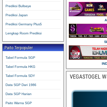
Prediksi Bullseye
Prediksi Japan
A
Prediksi Germany Plus5
Lengkap Room Prediksi
S
Paito Terpopuler
Tabel Formula SGP
IN
Tabel Formula HKG
VEGASTOGEL Wa
Tabel Formula SDY
Data SGP Dari 1986
Data SGP Harian
Paito Warna SGP