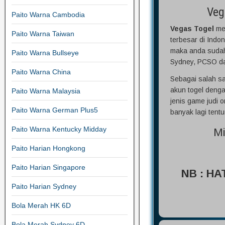
Veg
Paito Warna Cambodia
Vegas Togel
mer
Paito Warna Taiwan
terbesar di Indo
maka anda sudah
Paito Warna Bullseye
Sydney, PCSO da
Paito Warna China
Sebagai salah sa
akun togel denga
Paito Warna Malaysia
jenis game judi o
Paito Warna German Plus5
banyak lagi tent
Paito Warna Kentucky Midday
Mi
Paito Harian Hongkong
Paito Harian Singapore
NB : H
Paito Harian Sydney
Bola Merah HK 6D
Bola Merah Sydney 6D