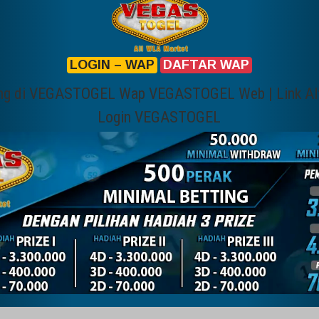
LOGIN – WAP
DAFTAR WAP
ng di VEGASTOGEL Wap VEGASTOGEL Web | Link Alte
Login VEGASTOGEL