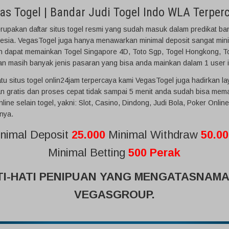
as Togel | Bandar Judi Togel Indo WLA Terper
upakan daftar situs togel resmi yang sudah masuk dalam predikat ban
nesia. VegasTogel juga hanya menawarkan minimal deposit sangat min
 dapat memainkan Togel Singapore 4D, Toto Sgp, Togel Hongkong, To
n masih banyak jenis pasaran yang bisa anda mainkan dalam 1 user i
tu situs togel onlin24jam terpercaya kami VegasTogel juga hadirkan la
n gratis dan proses cepat tidak sampai 5 menit anda sudah bisa mem
nline selain togel, yakni: Slot, Casino, Dindong, Judi Bola, Poker Onli
unya.
nimal Deposit
25.000
Minimal Withdraw
50.00
Minimal Betting
500 Perak
ATI-HATI PENIPUAN YANG MENGATASNAM
VEGASGROUP.