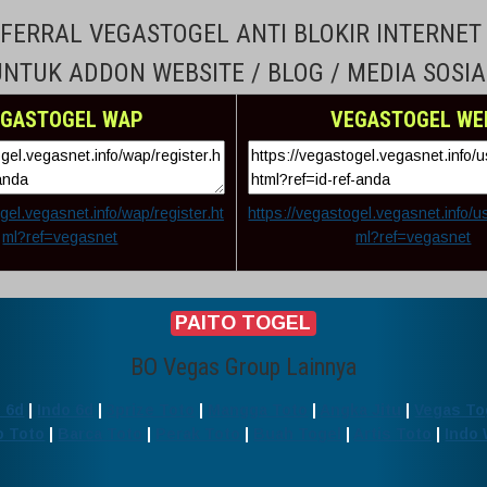
EFERRAL VEGASTOGEL ANTI BLOKIR INTERNET 
UNTUK ADDON WEBSITE / BLOG / MEDIA SOSIA
EGASTOGEL WAP
VEGASTOGEL WE
gel.vegasnet.info/wap/register.ht
https://vegastogel.vegasnet.info/us
ml?ref=vegasnet
ml?ref=vegasnet
PAITO TOGEL
BO Vegas Group Lainnya
 6d
|
Indo 6d
|
3prize Toto
|
Mangga Toto
|
Angka Jitu
|
Vegas To
o Toto
|
Barca Toto
|
Perak Toto
|
Buah Togel
|
Artis Toto
|
Indo 