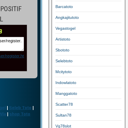
Barcatoto
POSITIF
L
Angkajitutoto
Vegastogel
B
Artistoto
Sbototo
er/register.ht
Selebtoto
Mcitytoto
Indowlatoto
Manggatoto
Scatter78
gel
|
Seleb Toto
|
Wla
|
shop Toto
Sultan78
Vg78slot