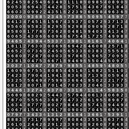
6
2
4
5
9
8
2
5
4
9
6
3
4
8
3
1
1
1
8
9
0
9
8
5
4
0
8
9
0
9
9
0
5
3
8
6
9
4
3
7
4
4
2
8
1
5
7
5
1
6
4
3
6
7
4
9
1
8
4
3
6
6
0
3
3
0
9
9
2
2
4
3
5
1
6
2
2
3
9
3
6
0
5
8
4
9
6
3
6
9
3
0
0
0
0
9
3
6
8
5
2
3
4
5
9
7
3
8
6
5
5
0
9
5
5
4
5
9
7
7
6
4
1
3
4
7
4
5
1
6
1
5
6
7
4
3
5
3
7
1
0
5
7
2
9
3
7
1
3
4
9
5
6
0
6
9
5
8
3
2
8
2
9
5
5
9
2
9
8
8
0
9
0
9
9
2
8
7
1
8
8
5
8
0
8
1
7
7
8
6
7
3
6
2
8
0
4
8
1
9
9
4
0
3
3
4
1
3
4
7
6
0
6
5
2
4
3
0
6
6
6
0
9
6
6
6
7
5
4
9
1
7
2
5
7
4
9
9
8
8
9
4
6
5
2
4
3
9
4
4
5
3
3
7
1
3
9
0
1
1
6
1
6
1
7
4
0
6
4
1
1
8
1
1
2
7
6
3
0
3
0
0
6
9
6
6
9
4
2
6
4
6
0
8
8
2
5
7
1
8
6
6
5
2
7
0
7
3
6
9
2
4
5
0
5
6
5
3
3
6
0
3
8
3
2
5
5
5
8
4
5
6
8
0
8
7
2
8
7
6
0
0
0
3
3
9
7
8
6
5
1
9
6
5
2
7
0
9
5
5
2
3
8
1
9
0
4
7
5
3
6
6
7
1
8
9
4
6
9
6
5
5
0
4
4
5
0
9
7
7
3
0
3
7
1
1
0
4
7
2
7
8
7
9
7
9
8
5
5
1
4
8
5
9
5
4
8
0
5
5
1
6
0
9
9
6
7
5
5
1
8
0
8
5
4
4
5
1
6
7
1
6
8
2
1
5
1
1
0
1
7
4
2
3
5
7
9
0
4
4
1
9
4
1
5
8
3
6
6
3
7
1
3
9
3
0
5
9
4
4
5
3
2
5
7
5
6
4
9
4
7
5
9
9
9
3
6
6
4
1
9
5
0
2
2
2
1
7
7
5
6
8
1
2
3
8
0
7
1
8
7
0
1
4
5
7
0
2
3
5
2
0
4
6
1
3
3
9
3
3
9
4
4
6
1
3
2
7
4
2
6
3
7
0
7
3
3
1
6
7
1
1
1
4
5
5
8
3
5
8
5
6
8
9
8
8
8
2
9
2
5
4
4
3
7
5
7
9
4
4
0
6
1
3
4
0
6
8
2
1
7
8
7
0
7
5
5
5
6
2
3
6
8
7
6
4
7
3
2
5
6
1
9
5
5
8
9
8
7
6
1
6
3
4
7
8
7
7
7
5
8
0
2
7
9
8
4
6
2
8
5
7
4
1
5
9
4
4
9
4
3
0
6
7
4
1
5
4
0
4
2
6
1
7
8
0
9
0
0
0
7
0
4
5
9
6
9
9
5
5
0
7
9
7
7
3
4
3
3
6
1
3
1
2
3
8
1
6
4
1
3
6
6
1
7
5
3
9
1
1
8
8
8
3
2
7
3
1
7
8
9
9
9
7
7
8
0
8
4
3
3
5
5
1
6
6
3
7
6
4
3
6
1
0
1
2
4
4
2
6
2
9
1
2
3
3
9
0
0
0
9
2
6
0
6
7
8
4
8
3