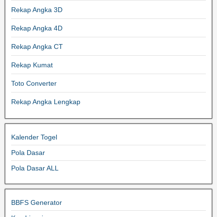
Rekap Angka 3D
Rekap Angka 4D
Rekap Angka CT
Rekap Kumat
Toto Converter
Rekap Angka Lengkap
Kalender Togel
Pola Dasar
Pola Dasar ALL
BBFS Generator