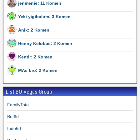
jenmenie: 11 Komen
Yeki yigibalom: 3 Komen
Anik: 2 Komen
Henny Kelobas: 2 Komen
Kentir: 2 Komen
MAs bro: 2 Komen
List BO Vegas Group
FamilyToto
Bet6d
Indo6d