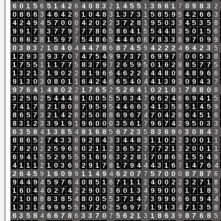
6
0
1
5
6
5
1
4
2
6
4
0
8
3
2
1
4
5
5
1
3
6
6
1
7
0
9
8
3
2
0
8
6
6
3
4
6
4
2
6
1
0
4
8
3
1
3
7
3
1
5
8
5
9
5
4
2
6
6
3
4
2
4
9
4
5
7
0
0
0
4
2
0
2
2
3
7
2
8
1
9
5
0
3
3
4
5
3
5
8
9
9
1
7
8
3
7
7
9
7
7
7
8
6
5
8
6
4
1
5
5
4
4
8
3
5
0
1
5
6
0
8
6
2
8
1
5
9
7
7
5
4
8
6
5
4
4
6
0
6
7
8
3
3
6
9
7
0
9
9
0
3
8
3
2
1
0
4
0
4
4
4
7
8
6
8
7
4
5
9
4
2
2
2
4
6
4
2
3
5
1
2
9
3
3
9
3
7
0
7
4
7
5
4
9
9
7
3
7
1
6
9
9
7
7
0
0
5
3
8
1
7
5
5
1
1
1
7
7
5
8
3
7
9
7
2
6
5
9
5
0
1
6
2
8
8
5
7
7
5
1
3
2
1
3
1
9
0
2
2
8
1
9
6
6
4
6
2
2
4
4
4
8
0
8
4
8
9
6
6
9
1
3
0
3
0
8
0
1
1
6
4
2
4
6
6
5
4
0
4
4
1
3
9
3
0
9
4
3
7
9
7
6
4
1
4
8
0
2
2
1
7
6
5
2
5
2
6
4
1
0
2
1
0
1
7
8
8
0
8
3
2
5
6
2
5
4
4
4
8
1
0
0
5
5
5
6
3
4
7
6
6
2
4
6
6
9
4
1
5
7
4
1
7
8
2
1
8
0
8
7
9
5
9
5
4
4
6
6
3
4
1
3
5
8
5
1
4
5
9
8
6
5
7
3
2
1
4
2
6
2
5
0
8
8
6
9
6
7
4
7
0
4
2
6
6
4
5
1
6
8
3
1
2
3
3
9
1
9
1
9
6
0
0
0
3
5
6
1
7
9
6
7
4
2
9
5
0
3
3
6
3
5
8
4
1
3
8
5
4
8
1
6
8
5
6
7
2
3
5
8
3
6
9
6
3
0
8
4
3
8
8
6
5
2
7
4
3
3
6
9
2
8
4
3
3
4
4
8
3
1
1
0
2
2
3
0
0
1
1
7
8
2
0
2
2
5
9
6
6
0
2
1
1
2
3
6
5
2
7
7
7
2
1
3
2
0
0
1
1
6
9
4
1
5
5
2
9
5
5
5
1
6
9
6
3
2
2
8
1
7
0
8
6
5
1
5
5
4
9
4
1
1
1
2
1
0
3
6
9
2
9
1
7
8
1
7
9
4
4
4
3
1
6
7
1
4
7
6
4
2
6
4
5
9
1
6
0
9
9
1
1
4
9
4
6
2
0
7
7
5
7
0
0
0
8
7
8
7
6
9
4
4
9
4
5
9
7
6
4
0
8
5
1
6
7
1
1
1
2
4
0
0
2
2
3
2
7
1
8
1
6
0
4
4
0
2
7
4
2
2
9
0
3
3
6
0
1
3
4
9
9
0
0
0
1
7
1
8
9
7
1
0
8
8
8
3
8
5
4
8
0
0
5
5
3
7
3
4
7
3
9
9
6
6
6
8
9
4
4
1
3
3
1
4
9
9
9
5
5
5
7
2
0
2
5
6
9
7
7
1
9
1
3
4
7
1
3
5
8
6
3
5
8
4
6
6
7
8
6
3
3
7
0
7
5
6
2
1
3
1
8
6
3
9
8
7
6
8
5