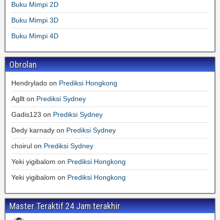
Buku Mimpi 2D
Buku Mimpi 3D
Buku Mimpi 4D
Obrolan
Hendrylado
on
Prediksi Hongkong
Agllt
on
Prediksi Sydney
Gadis123
on
Prediksi Sydney
Dedy karnady
on
Prediksi Sydney
choirul
on
Prediksi Sydney
Yeki yigibalom
on
Prediksi Hongkong
Yeki yigibalom
on
Prediksi Hongkong
Master Teraktif 24 Jam terakhir