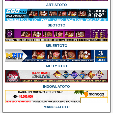
ARTISTOTO
SBOTOTO
SELEBTOTO
MCITYTOTO
INDOWLATOTO
MANGGATOTO