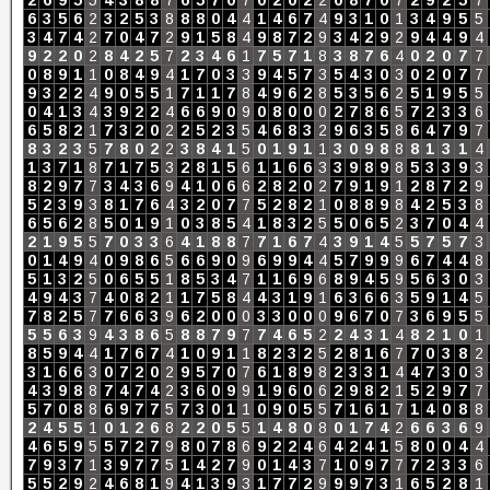
2
6
9
5
5
4
3
8
8
7
6
5
7
0
7
0
2
0
2
2
0
8
7
0
7
2
9
2
5
7
6
3
5
6
2
3
2
5
3
8
8
8
0
4
4
1
4
6
7
4
9
3
1
0
1
3
4
9
5
5
3
4
7
4
2
7
0
4
7
2
9
1
5
8
4
9
8
7
2
9
3
4
2
9
2
9
4
4
9
4
9
2
2
0
2
8
4
2
5
7
2
3
4
6
1
7
5
7
1
8
3
8
7
6
4
0
2
0
7
7
0
8
9
1
1
0
8
4
9
4
1
7
0
3
3
9
4
5
7
3
5
4
3
0
3
0
2
0
7
7
9
3
2
2
4
9
0
5
5
1
7
1
1
7
8
4
9
6
2
8
5
3
5
6
2
5
1
9
5
5
0
4
1
3
4
3
9
2
2
4
6
6
9
0
9
0
8
0
0
0
2
7
8
6
5
7
2
3
3
6
6
5
8
2
1
7
3
2
0
2
2
5
2
3
5
4
6
8
3
2
9
6
3
5
8
6
4
7
9
7
8
3
2
3
5
7
8
0
2
2
3
8
4
1
5
0
1
9
1
1
3
0
9
8
8
8
1
3
1
4
1
3
7
1
8
7
1
7
5
3
2
8
1
5
6
1
1
6
6
3
3
9
8
9
8
5
3
3
9
3
8
2
9
7
7
3
4
3
6
9
4
1
0
6
6
2
8
2
0
2
7
9
1
9
1
2
8
7
2
9
5
2
3
9
3
8
1
7
6
4
3
2
0
7
7
5
2
8
2
1
0
8
8
9
8
4
2
5
3
8
6
5
6
2
8
5
0
1
9
1
0
3
8
5
4
1
8
3
2
5
5
0
6
5
2
3
7
0
4
4
2
1
9
5
5
7
0
3
3
6
4
1
8
8
7
7
1
6
7
4
3
9
1
4
5
5
7
5
7
3
0
1
4
9
4
0
9
8
6
5
6
6
9
0
9
6
9
9
4
4
5
7
9
9
9
6
7
4
4
8
5
1
3
2
5
0
6
5
5
1
8
5
3
4
7
1
1
6
9
6
8
9
4
5
9
5
6
3
0
3
4
9
4
3
7
4
0
8
2
1
1
7
5
8
4
4
3
1
9
1
6
3
6
6
3
5
9
1
4
5
7
8
2
5
7
7
6
6
3
9
6
2
0
0
0
3
3
0
0
0
9
6
7
0
7
3
6
9
5
5
5
5
6
3
9
4
3
8
6
5
8
8
7
9
7
7
4
6
5
2
2
4
3
1
4
8
2
1
0
1
8
5
9
4
4
1
7
6
7
4
1
0
9
1
1
8
2
3
2
5
2
8
1
6
7
7
0
3
8
2
3
1
6
6
3
0
7
2
0
2
9
5
7
0
7
6
1
8
9
8
2
3
3
1
4
4
7
3
0
3
4
3
9
8
8
7
4
7
4
2
3
6
0
9
9
1
9
6
0
6
2
9
8
2
1
5
2
9
7
7
5
7
0
8
8
6
9
7
7
5
7
3
0
1
1
0
9
0
5
5
7
1
6
1
7
1
4
0
8
8
2
4
5
5
1
0
1
2
6
8
2
2
0
5
5
1
4
8
0
8
0
1
7
4
2
6
6
3
6
9
4
6
5
9
5
5
7
2
7
9
8
0
7
8
6
9
2
2
4
6
4
2
4
1
5
8
0
0
4
4
7
9
3
7
1
3
9
7
7
5
1
4
2
7
9
0
1
4
3
7
1
0
9
7
7
7
2
3
3
6
5
5
2
9
2
4
6
8
1
9
4
1
3
9
3
1
7
7
2
9
9
9
7
3
1
6
5
2
8
1