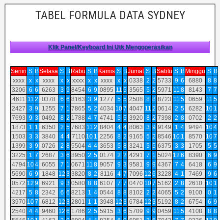
TABEL FORMULA DATA SYDNEY
Klik Panel/Keyboard Ini Utk Mengoperasikan
Senin
S
B
Selasa
S
B
Rabu
S
B
Kamis
S
B
Jumat
S
B
Sabtu
S
B
Minggu
S
B
x
x
x
x
x
x
x
x
x
x
x
x
x
x
x
x
x
x
x
x
x
x
x
x
0
3
3
8
2
2
5
7
3
3
9
6
6
8
8
0
8
8
3
2
0
6
6
6
6
2
6
3
3
9
8
4
5
4
6
9
0
8
9
5
11
5
3
5
6
5
5
2
5
9
7
1
11
8
8
1
4
3
7
7
4
6
1
1
11
2
0
3
7
8
6
6
8
1
6
3
3
9
1
2
7
7
5
5
2
5
0
8
8
8
8
7
2
3
11
5
0
6
5
9
11
5
2
4
2
7
3
9
1
2
5
5
7
1
7
8
6
5
5
2
4
0
3
4
10
7
4
0
4
7
11
2
0
6
1
4
2
5
6
2
8
2
10
1
7
6
9
3
9
3
0
4
9
2
8
2
1
7
8
8
4
7
4
7
4
1
5
5
3
9
2
0
8
2
7
3
9
8
2
8
0
7
0
2
2
2
1
8
7
3
1
1
6
3
5
0
2
5
7
6
8
3
11
2
8
4
0
4
4
4
8
0
6
3
3
9
9
1
4
9
1
4
9
4
9
4
10
4
1
5
0
3
3
3
3
8
4
0
4
4
7
1
1
0
10
1
2
2
5
6
8
2
9
1
6
5
5
2
8
5
4
6
10
1
8
5
7
0
10
7
1
3
9
9
3
9
0
7
2
6
2
8
5
5
0
4
4
4
3
6
5
3
5
8
3
2
4
1
5
5
6
3
7
5
3
3
1
7
0
5
5
5
3
2
2
5
1
7
2
6
8
7
3
6
8
9
5
0
2
5
0
1
7
4
2
2
4
2
9
1
7
1
5
0
2
4
12
6
8
3
9
0
6
9
4
7
9
4
10
4
6
0
5
5
7
1
0
6
7
1
11
8
9
0
5
7
9
3
9
5
8
1
9
9
4
3
6
7
7
4
6
4
1
8
6
9
5
6
9
0
6
9
1
8
4
8
12
3
3
8
2
0
8
2
8
1
1
6
4
7
7
0
9
6
12
6
3
2
2
8
4
1
7
4
6
9
9
6
0
5
7
2
12
9
6
9
2
1
9
3
0
5
8
0
8
8
6
1
0
7
7
7
0
4
7
0
10
7
5
1
6
2
2
8
2
6
1
0
10
1
4
2
1
7
5
8
2
3
4
2
6
6
8
2
1
3
1
4
0
5
4
4
8
8
8
1
0
2
2
2
4
0
6
5
5
2
9
1
0
0
0
1
3
9
7
0
10
7
6
8
1
2
12
3
2
8
0
1
1
1
3
9
4
8
12
3
6
7
8
4
12
3
5
1
9
2
8
2
6
7
5
4
6
9
2
5
4
0
4
4
9
4
6
0
12
6
1
7
8
6
2
5
5
9
1
5
3
6
5
7
0
9
9
9
0
4
5
9
11
5
4
1
0
8
8
8