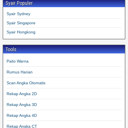
Syair Populer
Syair Sydney
Syair Singapore
Syair Hongkong
Tools
Paito Warna
Rumus Harian
Scan Angka Otomatis
Rekap Angka 2D
Rekap Angka 3D
Rekap Angka 4D
Rekap Angka CT