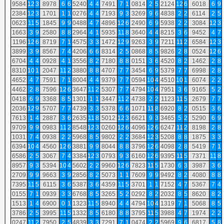
9
5
8
4
12
3
8
9
7
8
6
6
5
2
4
0
4
4
7
4
9
1
7
1
0
8
1
4
2
5
2
1
2
4
12
6
6
0
1
8
6
9
2
3
8
4
12
3
1
7
0
1
1
1
0
2
7
6
4
4
7
1
9
3
9
3
3
2
6
9
9
6
4
8
3
8
2
2
6
1
1
4
2
5
0
6
2
3
11
5
1
8
4
5
9
9
0
4
8
8
4
7
4
8
9
6
12
6
2
4
9
0
6
9
5
9
3
8
2
2
3
0
8
4
12
3
1
6
6
3
3
9
2
5
8
0
8
8
2
9
6
4
4
1
5
9
3
5
11
8
3
6
4
0
4
4
8
2
1
5
3
6
9
4
5
2
4
7
1
1
9
6
12
6
8
7
1
9
7
1
4
5
7
5
3
3
1
4
7
2
12
9
9
2
6
3
3
9
7
2
1
1
11
2
6
5
8
4
12
3
3
8
9
9
3
9
8
5
6
7
7
4
4
2
0
6
6
6
8
3
1
4
2
5
0
8
6
8
8
5
9
8
2
6
2
8
0
5
2
4
12
6
6
7
0
4
4
4
0
9
2
8
4
1
3
5
5
6
8
2
7
1
8
0
8
8
0
1
5
1
3
6
4
5
2
0
8
2
1
4
6
2
2
8
8
3
1
0
10
1
2
0
4
7
11
2
3
8
8
0
8
8
4
7
0
7
7
7
3
4
5
4
6
9
5
3
7
9
7
7
6
9
9
8
2
8
4
6
5
2
4
7
7
5
9
1
7
1
8
0
0
4
4
4
9
3
7
9
7
7
0
5
9
4
10
4
4
5
1
0
10
1
6
0
7
4
2
2
4
4
6
2
2
8
7
5
9
6
12
6
3
6
4
7
11
2
5
3
0
7
7
7
4
7
9
4
10
4
7
9
5
1
3
6
9
1
6
5
5
2
0
4
1
8
6
9
3
3
6
8
8
5
1
3
0
1
1
1
3
4
4
7
11
2
4
7
3
8
2
2
1
1
2
3
11
5
2
6
7
9
7
7
2
0
3
6
12
9
5
7
0
7
7
7
4
7
3
9
3
3
5
3
7
8
6
6
1
0
7
1
11
8
6
9
2
0
8
2
0
5
1
5
3
6
7
6
1
3
1
4
2
8
8
7
3
6
2
6
3
5
11
8
5
0
1
2
12
3
6
6
2
1
9
3
3
4
6
5
5
2
5
2
9
0
6
9
9
7
0
9
9
9
0
9
8
3
11
2
8
5
4
8
12
3
0
2
6
0
12
6
4
0
9
6
12
6
6
2
4
7
11
2
8
1
9
8
2
8
1
0
3
1
7
4
0
9
3
8
2
2
5
9
6
8
8
5
9
8
0
2
2
2
3
6
8
4
12
3
5
2
0
8
8
8
1
8
7
5
3
3
6
3
9
4
10
4
4
5
6
0
12
6
3
8
8
1
9
9
8
0
4
4
8
8
3
7
9
6
12
6
4
0
9
8
2
8
5
4
1
9
7
1
6
5
8
6
2
5
3
0
6
7
7
4
3
3
8
4
12
3
0
7
9
3
9
3
6
1
6
0
12
6
9
3
9
5
11
5
7
3
7
1
11
8
8
9
5
7
9
3
5
3
9
4
10
4
5
6
0
2
2
2
9
9
6
0
12
6
7
8
2
3
11
5
1
7
3
0
6
3
3
9
8
7
3
6
2
7
0
9
9
9
9
6
6
3
3
9
2
8
5
6
8
2
5
0
7
3
1
1
7
6
0
9
9
9
9
4
9
2
8
2
4
0
8
0
8
8
7
3
9
5
11
5
6
1
1
5
3
6
5
3
8
7
3
6
4
3
5
9
11
5
3
7
0
1
1
1
7
1
5
2
4
7
5
3
6
7
7
4
0
1
5
5
7
1
0
9
3
9
3
3
6
7
6
8
8
5
3
2
6
5
5
2
0
2
9
2
8
2
2
0
3
2
8
5
8
6
2
0
8
2
1
5
1
3
1
4
6
9
0
0
0
1
1
3
2
3
11
5
8
9
4
0
4
4
4
7
9
4
10
4
1
3
1
9
7
1
5
0
6
8
8
5
3
7
8
6
2
5
3
9
9
5
11
5
1
3
3
2
8
5
6
1
8
0
8
8
3
7
9
5
11
5
3
9
8
8
4
7
1
9
7
4
2
2
0
2
4
7
11
2
7
9
5
0
2
5
4
8
3
9
3
3
7
2
9
1
7
1
0
4
7
4
2
2
5
9
6
9
9
6
6
8
1
7
5
8