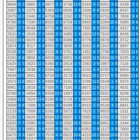
9
6
6
4
4
1
6
8
8
5
1
4
4
8
7
7
5
5
9
7
3
6
12
9
6
1
6
4
4
1
9
0
5
1
3
6
5
2
3
9
3
3
3
3
8
7
3
6
2
3
7
5
3
3
5
3
6
0
12
6
0
9
2
6
2
8
2
3
0
6
6
6
0
9
3
0
6
3
6
5
3
7
1
1
2
4
7
0
10
7
1
4
4
0
4
4
4
7
5
8
10
4
1
1
6
2
2
8
7
1
1
9
7
1
6
7
5
1
3
6
7
8
0
8
8
8
4
7
6
6
6
3
7
3
3
6
12
9
8
5
5
0
2
5
6
7
5
9
11
5
0
9
4
5
9
9
2
0
9
4
10
4
5
4
8
0
8
8
5
6
0
7
7
7
9
5
4
8
12
3
4
7
7
6
4
4
5
6
1
5
3
6
7
4
9
2
8
2
9
9
5
5
7
1
4
3
1
7
5
8
7
6
3
1
7
4
2
5
4
3
7
7
3
4
9
8
2
8
3
4
8
5
1
4
1
9
2
4
12
6
7
0
1
0
10
1
6
6
3
6
12
9
1
0
2
2
10
4
0
4
7
4
2
2
2
7
6
8
8
5
8
3
8
8
4
7
9
7
7
9
7
7
0
9
7
8
6
6
0
7
1
2
12
3
1
8
7
4
2
2
9
1
1
7
5
8
8
3
5
5
7
1
3
8
3
0
6
3
9
2
6
2
2
8
2
3
4
2
6
6
6
8
9
7
1
7
8
1
0
8
8
8
2
9
0
7
7
7
4
1
2
0
8
2
5
7
8
1
9
9
1
4
5
2
4
7
2
7
8
8
4
7
7
0
2
3
11
5
4
1
8
1
9
9
9
8
0
6
6
6
4
6
5
9
11
5
6
8
5
1
3
6
4
6
9
5
11
5
8
9
3
4
10
7
8
2
5
5
7
1
0
4
2
5
1
7
3
0
2
3
11
5
5
3
8
0
8
8
2
8
1
4
2
5
1
5
6
3
3
9
3
9
8
7
3
6
7
1
1
6
4
7
7
9
4
7
11
2
3
4
3
8
2
2
0
2
8
4
12
3
4
4
6
1
1
7
0
2
4
0
4
4
8
7
8
5
1
4
6
0
5
4
6
9
4
9
3
4
10
7
3
5
0
1
1
1
6
7
3
4
10
7
3
1
7
3
1
1
9
0
1
0
10
1
8
7
1
7
5
8
6
5
6
0
12
6
2
0
7
1
11
8
0
5
1
7
5
8
6
9
8
9
5
8
2
2
4
1
5
5
3
7
9
5
11
5
5
6
4
9
1
4
0
3
7
4
2
2
8
9
6
1
1
7
3
5
1
8
6
9
7
3
0
0
0
1
7
1
6
5
5
2
8
8
7
1
11
8
5
1
5
7
9
3
4
0
3
1
7
4
6
7
8
0
8
8
4
4
5
4
6
9
6
3
5
8
10
4
1
8
9
7
1
7
6
1
9
7
1
7
0
9
3
2
8
5
9
2
0
8
8
8
2
4
8
3
11
2
7
6
2
4
12
6
9
1
9
0
6
9
5
7
1
9
7
1
8
6
7
0
10
7
1
9
3
8
2
2
0
3
4
5
9
9
3
0
6
9
9
6
7
4
0
8
8
8
4
8
9
9
3
9
6
4
4
9
1
4
8
4
1
5
3
6
4
5
2
8
4
1
8
8
4
1
5
5
2
1
3
3
9
6
7
5
0
8
8
8
0
2
8
1
9
9
5
0
7
3
1
1
7
6
2
5
1
7
9
6
5
3
5
8
1
3
1
1
11
2
2
1
8
5
1
4
0
4
2
4
12
6
6
5
8
4
12
3
0
8
3
7
1
1
5
0
6
5
5
2
4
7
0
3
3
3
7
1
6
7
7
4
1
6
4
3
7
7
6
3
9
0
6
9
2
0
2
6
2
8
3
2
8
2
10
1
5
8
0
4
4
4
9
9
6
1
1
7
1
5
4
4
8
8
7
3
0
1
1
1
8
9
5
1
3
6
4
1
0
5
5
5
5
8
1
7
5
8
0
3
6
2
2
8
1
1
2
7
3
9
7
6
0
0
0
1
0
4
7
5
3
3
1
6
0
7
7
7
7
5
7
6
4
4
6
8
2
2
10
4
4
2
1
0
10
1
8
6
9
4
10
4
5
7
2
6
2
8