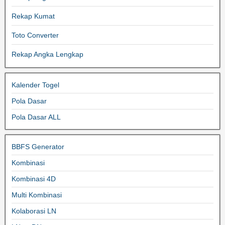
Rekap Kumat
Toto Converter
Rekap Angka Lengkap
Kalender Togel
Pola Dasar
Pola Dasar ALL
BBFS Generator
Kombinasi
Kombinasi 4D
Multi Kombinasi
Kolaborasi LN