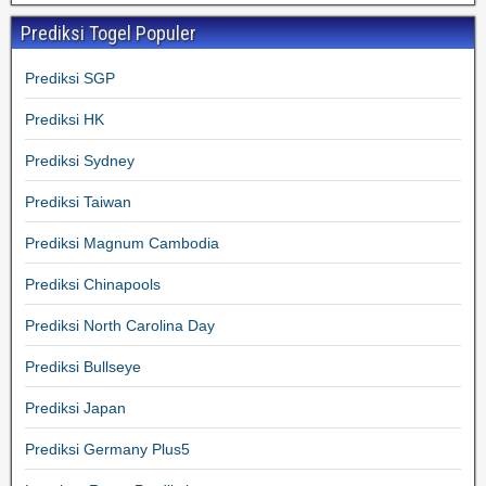
Prediksi Togel Populer
Prediksi SGP
Prediksi HK
Prediksi Sydney
Prediksi Taiwan
Prediksi Magnum Cambodia
Prediksi Chinapools
Prediksi North Carolina Day
Prediksi Bullseye
Prediksi Japan
Prediksi Germany Plus5