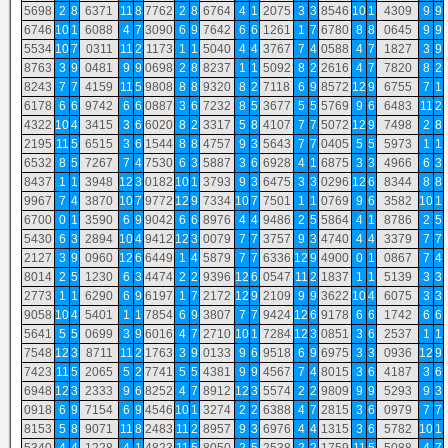
5
6
9
8
2
8
6
3
7
1
11
8
7
7
6
2
2
8
6
7
6
4
4
1
2
0
7
5
3
3
8
5
4
6
10
1
4
3
0
9
9
9
6
7
4
6
10
1
6
0
8
8
4
7
3
0
9
0
6
9
7
6
4
2
6
6
1
2
6
1
1
7
6
7
8
0
8
8
0
6
4
5
9
9
5
5
3
4
10
7
0
3
1
1
11
2
1
1
7
3
1
1
5
0
4
0
4
4
3
7
6
7
7
4
0
5
8
8
4
7
1
8
2
7
3
9
8
7
6
3
3
9
0
4
8
1
9
9
0
6
9
8
2
8
8
2
3
7
1
1
5
0
9
2
8
2
2
6
1
6
4
7
7
8
2
0
8
2
8
2
4
3
7
7
4
1
5
9
11
5
9
8
0
8
8
8
9
3
2
0
8
2
7
1
1
8
6
9
8
5
7
2
12
9
6
7
5
5
7
1
6
1
7
8
6
6
9
7
4
2
6
6
0
8
8
7
3
6
7
2
3
2
8
5
3
6
7
7
5
5
5
7
6
9
9
6
6
4
8
3
11
2
4
3
2
2
10
4
3
4
1
5
3
6
6
0
2
0
8
2
3
3
1
7
5
8
4
1
0
7
7
7
5
0
7
2
12
9
7
4
9
8
2
8
2
1
9
5
11
5
6
5
1
5
3
6
1
5
4
4
8
8
4
7
5
7
9
3
5
6
4
3
7
7
0
4
0
5
5
5
5
9
7
3
1
1
6
5
3
2
8
5
7
2
6
7
7
4
7
5
3
0
6
3
5
8
8
7
3
6
6
9
2
8
4
1
6
8
7
5
3
3
4
9
6
6
6
3
8
4
3
7
1
1
3
9
4
8
12
3
0
1
8
2
10
1
3
7
9
3
9
3
6
4
7
5
3
3
0
2
9
6
12
6
8
3
4
4
8
8
9
9
6
7
7
4
3
8
7
0
10
7
9
7
7
2
12
9
7
3
3
4
10
7
7
5
0
1
1
1
0
7
6
9
9
6
3
5
8
2
10
1
6
7
0
0
0
1
3
5
9
0
6
9
9
0
4
2
6
6
8
9
7
6
4
4
9
4
8
6
2
5
5
8
6
4
4
1
8
7
8
6
2
5
5
4
3
0
6
3
2
8
9
4
10
4
9
4
1
2
12
3
0
0
7
9
7
7
3
7
5
7
9
3
4
7
4
0
4
4
3
3
7
9
7
7
2
1
2
7
3
9
0
9
6
0
12
6
6
4
4
9
1
4
5
8
7
9
7
7
6
3
3
6
12
9
4
9
0
0
0
1
0
8
6
7
7
4
8
0
1
4
2
5
1
2
3
0
6
3
4
4
7
4
2
2
9
3
9
6
12
6
0
5
4
7
11
2
1
8
3
7
1
1
5
1
3
9
3
3
2
7
7
3
1
1
6
2
9
0
6
9
6
1
9
7
1
7
2
1
7
2
12
9
2
1
0
9
9
9
3
6
2
2
10
4
6
0
7
5
3
3
9
0
5
8
10
4
5
4
0
1
1
1
7
8
5
4
6
9
3
8
0
7
7
7
9
4
2
4
12
6
9
1
7
8
6
6
1
7
4
2
6
6
5
6
4
1
5
5
0
6
9
9
3
9
6
0
1
6
4
7
2
7
1
0
10
1
7
2
8
4
12
3
0
8
5
1
3
6
2
5
3
7
1
1
7
5
4
8
12
3
8
7
1
1
11
2
1
7
6
3
3
9
0
1
3
3
9
6
9
5
1
8
6
9
6
9
7
5
3
3
0
9
3
6
12
9
7
4
2
3
11
5
2
0
6
5
5
2
7
7
4
1
5
5
4
3
8
1
9
9
4
5
6
7
7
4
8
0
1
5
3
6
4
1
8
7
3
6
6
9
4
8
12
3
2
3
3
3
9
6
8
2
5
2
4
7
8
9
1
2
12
3
5
5
7
4
2
2
9
8
0
9
9
9
5
2
9
3
9
3
0
9
1
8
6
9
7
1
5
4
6
9
4
5
4
6
10
1
3
2
7
4
2
2
6
3
8
8
4
7
2
8
1
5
3
6
0
9
7
9
7
7
8
1
5
3
5
8
9
0
7
1
11
8
2
4
8
3
11
2
8
9
5
7
9
3
6
9
7
6
4
4
1
3
1
5
3
6
5
7
8
2
10
1