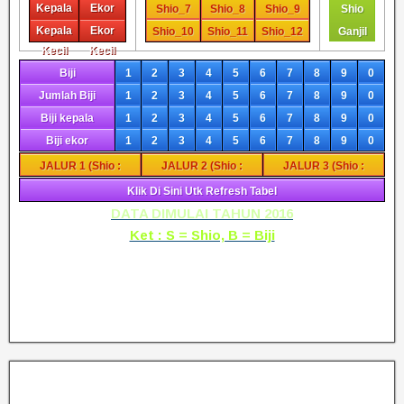
Ganjil
Ganjil
Kepala
Ekor
Shio_7
Shio_8
Shio_9
Shio
Besar
Besar
Kepala
Ekor
Shio_10
Shio_11
Shio_12
Ganjil
Kecil
Kecil
Biji
1
2
3
4
5
6
7
8
9
0
Jumlah Biji
1
2
3
4
5
6
7
8
9
0
Biji kepala
1
2
3
4
5
6
7
8
9
0
Biji ekor
1
2
3
4
5
6
7
8
9
0
JALUR 1 (Shio :
JALUR 2 (Shio :
JALUR 3 (Shio :
1,4,7,10)
2,5,8,11)
3,6,9,12)
Klik Di Sini Utk Refresh Tabel
DATA DIMULAI TAHUN 2016
Ket : S = Shio, B = Biji