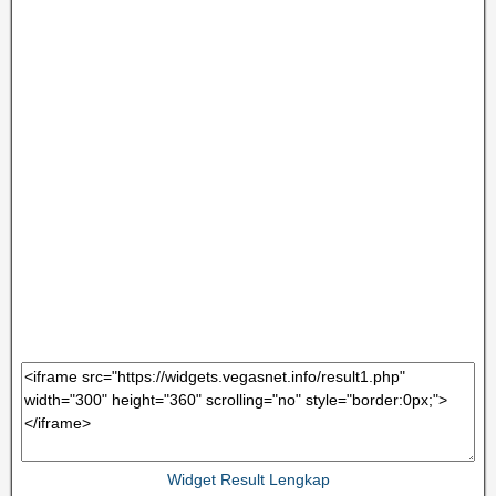
Widget Result Lengkap