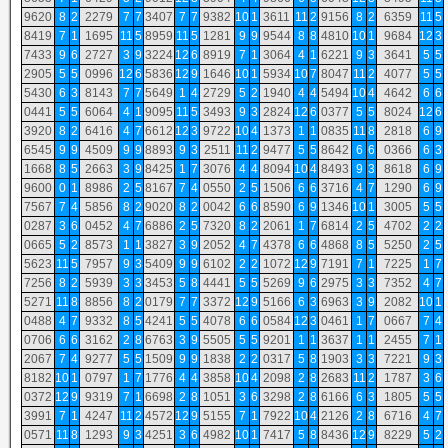
9
6
2
0
8
2
2
2
7
9
7
7
3
4
0
7
7
7
9
3
8
2
10
1
3
6
1
1
11
2
9
1
5
6
8
2
6
3
5
9
11
5
8
4
1
9
7
1
1
6
9
5
11
5
8
9
5
9
11
5
1
2
8
1
9
9
9
5
4
4
8
8
4
8
1
0
10
1
9
6
8
4
12
3
7
4
3
3
9
6
2
7
2
7
3
9
3
2
2
4
12
6
8
9
1
9
7
1
3
0
6
4
4
1
6
2
2
1
9
3
3
6
4
1
5
5
2
9
0
5
5
5
0
9
9
6
12
6
5
8
3
6
12
9
1
6
4
6
10
1
5
9
3
4
10
7
8
0
4
7
11
2
4
0
7
7
5
5
5
4
3
0
6
3
8
1
4
3
7
7
5
6
4
9
1
4
2
7
2
9
5
2
1
9
4
0
4
4
5
4
9
4
10
4
4
6
4
2
6
6
0
4
4
1
5
5
6
0
6
4
4
1
9
0
9
5
11
5
3
4
9
3
9
3
2
8
2
4
12
6
0
3
7
7
5
5
8
0
2
4
12
6
3
9
2
0
8
2
6
4
1
6
4
7
6
6
1
2
12
3
9
7
2
2
10
4
1
3
7
3
1
1
0
8
3
5
11
8
2
8
1
8
6
9
6
5
4
5
9
9
4
5
0
9
9
9
8
8
9
3
9
3
2
5
1
1
11
2
9
4
7
7
5
5
8
6
4
2
6
6
0
3
6
6
6
3
1
6
6
8
8
5
2
6
6
3
3
9
8
4
2
5
1
7
3
0
7
6
4
4
8
0
9
4
10
4
8
4
9
3
9
3
8
6
1
8
6
9
9
6
0
0
0
1
8
9
8
6
2
5
8
1
6
7
7
4
0
5
5
0
2
5
1
5
0
6
6
6
3
7
1
6
4
7
1
2
9
0
6
9
7
5
6
7
7
4
5
8
5
6
8
2
9
0
2
0
8
2
0
0
4
2
6
6
8
5
9
0
6
9
1
3
4
6
10
1
3
0
0
5
5
5
0
2
8
7
3
6
0
4
5
2
4
7
6
8
8
6
2
5
7
3
2
0
8
2
2
0
6
1
1
7
6
8
1
4
2
5
4
7
0
2
2
2
0
6
6
5
5
2
8
5
7
3
1
1
3
8
2
7
3
9
2
0
5
2
4
7
4
3
7
8
6
6
4
8
6
8
8
5
5
2
5
0
2
5
5
6
2
3
11
5
7
9
5
7
9
3
5
4
0
9
9
9
6
1
0
2
2
2
1
0
7
2
12
9
7
1
9
1
7
1
7
2
2
5
1
7
7
2
5
6
8
2
5
9
3
9
3
3
3
4
5
3
5
8
4
4
4
1
5
5
5
2
6
9
9
6
2
9
7
5
3
3
7
3
5
2
4
7
5
2
7
1
11
8
8
8
5
6
8
2
0
1
7
9
7
7
3
3
7
2
12
9
5
1
6
6
6
3
6
9
6
3
3
9
2
0
8
2
10
1
0
4
8
8
4
7
9
3
3
2
8
5
4
2
4
1
5
5
4
0
7
8
6
6
0
5
8
4
12
3
0
4
6
1
1
7
0
6
6
7
7
4
0
7
0
6
6
6
3
1
6
2
2
8
6
7
6
3
3
9
5
5
0
5
5
5
9
2
0
1
1
1
3
6
3
7
1
1
2
4
5
5
7
1
2
0
6
7
7
4
9
2
7
7
5
5
1
5
0
9
9
9
1
8
3
8
2
2
0
3
1
7
5
8
1
9
0
3
3
3
7
2
2
1
9
3
8
1
8
2
10
1
0
7
9
7
1
7
1
7
7
6
4
4
3
8
5
8
10
4
2
0
9
8
2
8
2
6
8
3
11
2
1
7
8
7
3
6
0
3
7
2
12
9
9
3
1
9
7
1
6
6
9
8
2
8
1
0
5
1
3
6
3
2
9
8
2
8
6
1
6
6
6
3
1
8
0
5
5
5
3
9
9
1
7
1
4
2
4
7
11
2
4
5
7
2
12
9
5
1
5
5
7
1
7
9
2
2
10
4
2
1
2
6
2
8
6
7
1
6
4
7
0
5
7
1
11
8
1
2
9
3
9
3
4
2
5
1
3
6
4
9
8
2
10
1
7
4
1
7
5
8
8
4
3
6
12
9
8
2
2
9
5
2