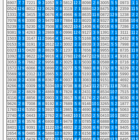
6
9
0
7
7
7
7
2
2
1
9
3
1
0
5
7
9
3
5
8
1
2
12
3
8
0
9
8
2
8
3
0
0
5
5
5
0
9
7
3
1
1
0
5
2
4
12
6
8
0
1
2
12
3
0
6
2
6
2
8
3
1
1
9
7
1
8
8
8
4
12
3
8
4
7
5
3
3
2
3
5
9
11
5
1
3
3
1
7
4
3
4
1
5
3
6
0
6
7
6
4
4
4
9
6
6
6
3
8
6
3
5
11
8
0
8
7
2
12
9
1
2
3
8
2
2
7
0
7
8
6
6
3
3
0
0
0
1
9
4
7
0
10
7
7
8
8
4
12
3
8
0
2
0
8
2
9
3
2
7
3
9
0
3
5
8
10
4
5
2
3
9
3
3
5
2
3
0
6
3
7
5
0
8
8
8
0
6
2
2
10
4
1
4
0
6
6
6
0
0
1
8
6
9
7
2
8
6
2
5
9
3
8
1
9
9
4
2
6
3
3
9
2
8
6
9
9
6
0
9
9
6
12
6
9
1
2
7
3
9
1
3
9
1
7
1
3
1
1
1
11
2
1
5
0
3
3
3
3
1
4
7
11
2
5
9
6
4
4
1
2
4
4
1
5
5
5
1
6
8
8
5
3
8
2
0
8
2
2
4
3
2
8
5
0
1
5
3
5
8
3
1
9
1
7
1
2
6
1
2
12
3
3
0
0
2
2
2
8
9
3
9
3
3
3
3
4
1
5
5
7
9
9
8
2
8
0
3
2
3
11
5
0
4
2
0
8
2
8
8
2
9
5
2
1
2
3
7
1
1
7
6
5
6
8
2
9
9
5
5
7
1
8
7
3
5
11
8
1
0
9
2
8
2
9
6
2
2
10
4
9
9
1
6
4
7
2
7
6
0
12
6
6
4
7
2
12
9
3
1
1
3
1
4
9
1
6
1
1
7
3
0
5
3
5
8
7
6
6
2
2
8
9
9
5
6
8
2
3
0
2
5
1
7
5
0
3
0
6
3
0
5
8
8
4
7
0
7
1
6
4
7
1
5
7
2
12
9
6
0
6
6
6
3
0
8
9
8
2
8
0
2
7
7
5
5
7
8
8
0
8
8
1
7
3
2
8
5
9
2
2
9
5
2
5
5
6
9
9
6
2
3
1
2
12
3
2
8
6
5
5
2
2
0
1
9
7
1
5
1
9
3
9
3
8
9
9
7
1
7
5
9
9
0
6
9
3
9
3
8
2
2
4
3
0
8
8
8
8
3
6
7
7
4
0
9
3
7
1
1
3
0
8
3
11
2
9
1
5
1
3
6
4
6
9
2
8
2
4
2
6
6
6
3
0
3
0
9
9
9
5
3
3
4
10
7
9
7
0
8
8
8
1
5
4
7
11
2
5
7
7
1
11
8
7
0
8
1
9
9
2
7
3
8
2
2
8
8
2
9
5
2
4
8
6
9
9
6
7
8
2
8
4
1
2
4
3
1
7
4
8
5
3
4
10
7
7
5
1
5
3
6
6
1
1
6
4
7
8
8
5
6
8
2
0
9
0
3
3
3
3
9
1
7
5
8
6
1
7
4
2
2
6
4
5
1
3
6
9
0
3
0
6
3
9
6
2
6
2
8
7
0
0
8
8
8
9
1
9
2
8
2
7
6
8
9
5
8
9
1
4
6
10
1
3
2
6
5
5
2
1
8
7
7
5
5
1
7
6
0
12
6
5
3
5
0
2
5
3
9
3
7
1
1
2
8
6
5
5
2
4
6
9
0
6
9
2
8
0
9
9
9
5
0
6
3
3
9
2
7
4
0
4
4
0
4
4
3
7
7
2
7
6
2
2
8
5
4
8
2
10
1
6
3
5
0
2
5
0
4
1
0
10
1
0
8
0
2
2
2
4
1
8
7
3
6
3
5
7
6
4
4
6
8
0
0
0
1
9
4
7
9
7
7
0
7
8
5
1
4
6
8
8
8
4
7
3
5
0
3
3
3
8
4
0
1
1
1
9
3
9
1
7
1
1
1
2
2
10
4
4
8
0
2
2
2
2
6
0
6
6
6
8
7
9
9
3
9
9
4
0
5
5
5
2
6
5
4
6
9
0
4
8
5
1
4
5
8
8
4
12
3
8
2
9
1
7
1
6
1
5
6
8
2
5
6
9
7
1
7
8
2
3
6
12
9
8
6
5
5
7
1
6
4
2
9
5
2
9
0
1
2
12
3
3
9
0
4
4
4
9
8
6
6
6
3
6
0
4
8
12
3
8
4
9
5
11
5