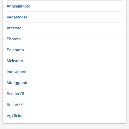
Angkajitutoto
Vegastogel
Artistoto
Sbototo
Selebtoto
Mcitytoto
Indowlatoto
Manggatoto
Scatter78
Sultan78
Vg78slot