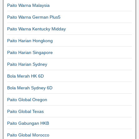
Paito Warna Malaysia
Paito Warna German Plus5
Paito Warna Kentucky Midday
Paito Harian Hongkong
Paito Harian Singapore
Paito Harian Sydney
Bola Merah HK 6D
Bola Merah Sydney 6D
Paito Global Oregon
Paito Global Texas
Paito Gabungan HKB
Paito Global Morocco