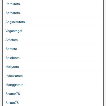
Peraktoto
Barcatoto
Angkajitutoto
Vegastogel
Artistoto
Sbototo
Selebtoto
Mcitytoto
Indowlatoto
Manggatoto
Scatter78
Sultan78