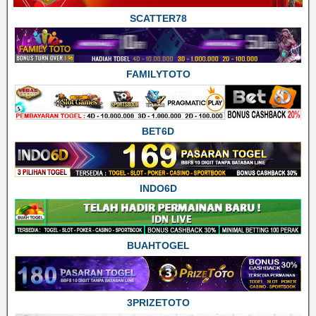
SCATTER78
FAMILYTOTO
BET6D
INDO6D
BUAHTOGEL
3PRIZETOTO