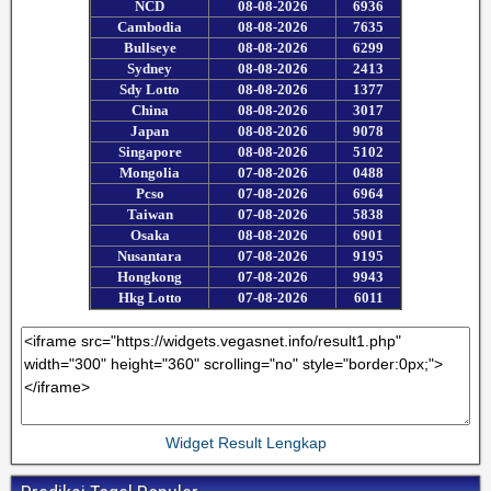
Widget Result Lengkap