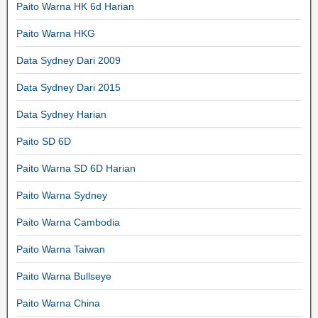
Paito Warna HK 6d Harian
Paito Warna HKG
Data Sydney Dari 2009
Data Sydney Dari 2015
Data Sydney Harian
Paito SD 6D
Paito Warna SD 6D Harian
Paito Warna Sydney
Paito Warna Cambodia
Paito Warna Taiwan
Paito Warna Bullseye
Paito Warna China