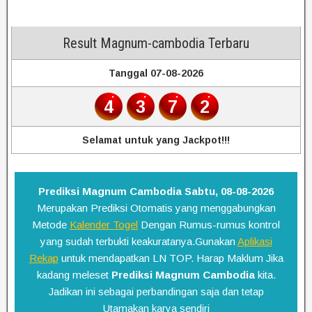
Result Magnum-cambodia Terbaru
Tanggal 07-08-2026
4
3
7
2
Selamat untuk yang Jackpot!!!
Prediksi Magnum Cambodia Sabtu, 08-08-2026
Merupakan Prediksi Otomatis yang menggabungkan
Metode
Kalender Togel
Dengan Rumus-rumus kontrol
yang sudah terbukti keakuratanya.Gunakan
Aplikasi
Rekap
untuk mendapatkan LN TOP. Harap Maklum Jika
kadang meleset
Prediksi Magnum Cambodia
kita.
Jadikan ini sebagai perbandingan saja dan tetap
Utamakan karya sendiri