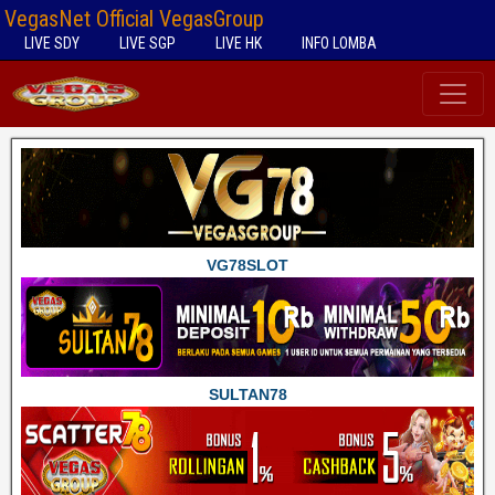
VegasNet Official VegasGroup
LIVE SDY
LIVE SGP
LIVE HK
INFO LOMBA
VG78SLOT
SULTAN78