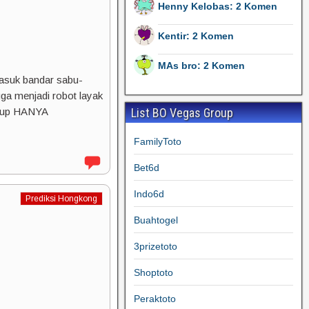
Henny Kelobas: 2 Komen
Kentir: 2 Komen
MAs bro: 2 Komen
masuk bandar sabu-
ga menjadi robot layak
List BO Vegas Group
hidup HANYA
FamilyToto
Bet6d
Indo6d
Prediksi Hongkong
Buahtogel
3prizetoto
Shoptoto
Peraktoto