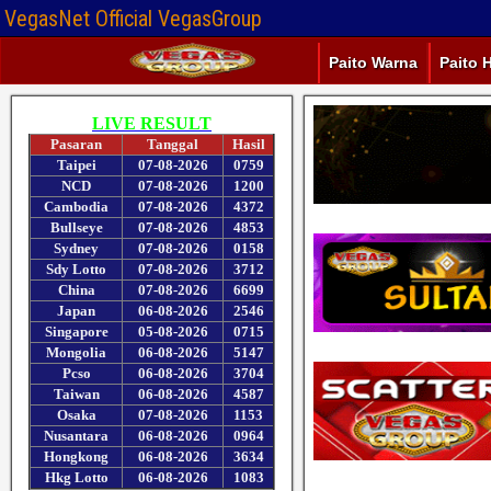
VegasNet Official VegasGroup
Paito Warna
Paito 