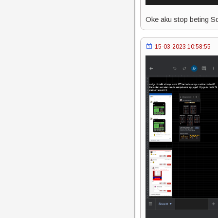
Oke aku stop beting S
15-03-2023 10:58:55