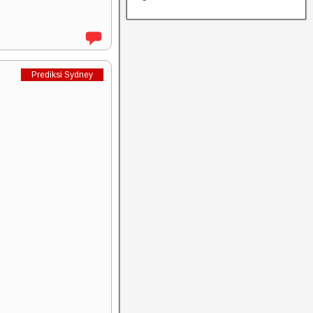
Prediksi Sydney