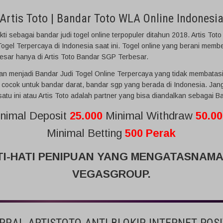
Artis Toto | Bandar Toto WLA Online Indonesi
kti sebagai bandar judi togel online terpopuler ditahun 2018. Artis Toto 
ogel Terpercaya di Indonesia saat ini. Togel online yang berani memb
esar hanya di Artis Toto Bandar SGP Terbesar.
ran menjadi Bandar Judi Togel Online Terpercaya yang tidak membatasi 
cocok untuk bandar darat, bandar sgp yang berada di Indonesia. Jan
tu ini atau Artis Toto adalah partner yang bisa diandalkan sebagai Ba
nimal Deposit
25.000
Minimal Withdraw
50.00
Minimal Betting
500 Perak
ATI-HATI PENIPUAN YANG MENGATASNAM
VEGASGROUP.