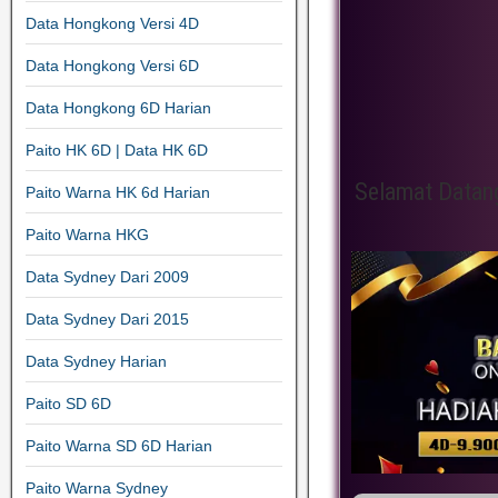
Data Hongkong Versi 4D
Data Hongkong Versi 6D
Data Hongkong 6D Harian
Paito HK 6D | Data HK 6D
Selamat Datan
Paito Warna HK 6d Harian
Paito Warna HKG
Data Sydney Dari 2009
Data Sydney Dari 2015
Data Sydney Harian
Paito SD 6D
Paito Warna SD 6D Harian
Paito Warna Sydney