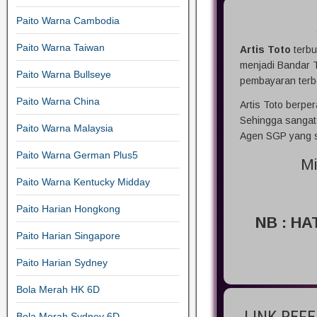
Paito Warna Cambodia
Paito Warna Taiwan
Artis Toto
terbu
menjadi Bandar T
Paito Warna Bullseye
pembayaran terb
Paito Warna China
Artis Toto berpe
Sehingga sangat 
Paito Warna Malaysia
Agen SGP yang sa
Paito Warna German Plus5
Mi
Paito Warna Kentucky Midday
Paito Harian Hongkong
NB : H
Paito Harian Singapore
Paito Harian Sydney
Bola Merah HK 6D
Bola Merah Sydney 6D