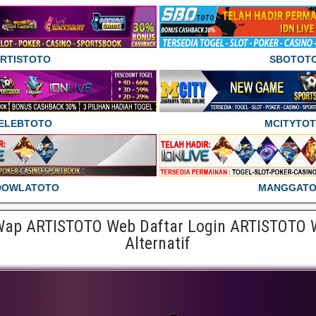
RTISTOTO
SBOTOT
ELEBTOTO
MCITYTO
DOWLATOTO
MANGGATO
ap ARTISTOTO Web Daftar Login ARTISTOTO W
Alternatif