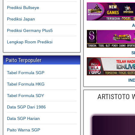
Prediksi Bullseye
Prediksi Japan
A
Prediksi Germany Plus5
Lengkap Room Prediksi
S
Paito Terpopuler
Tabel Formula SGP
IN
Tabel Formula HKG
ARTISTOTO W
Tabel Formula SDY
Data SGP Dari 1986
Data SGP Harian
Paito Warna SGP