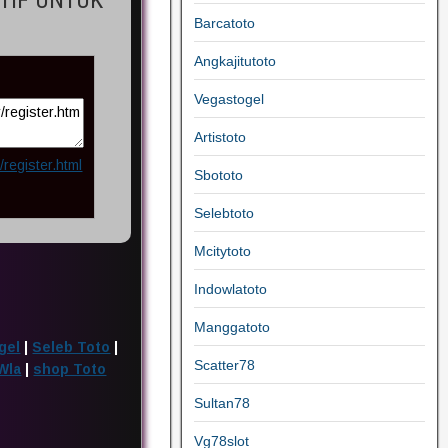
ITIF UNTUK
Barcatoto
Angkajitutoto
Vegastogel
Artistoto
/register.html
Sbototo
Selebtoto
Mcitytoto
Indowlatoto
Manggatoto
gel
|
Seleb Toto
|
Scatter78
Wla
|
shop Toto
Sultan78
Vg78slot