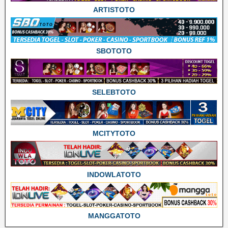
ARTISTOTO
SBOTOTO
SELEBTOTO
MCITYTOTO
INDOWLATOTO
MANGGATOTO