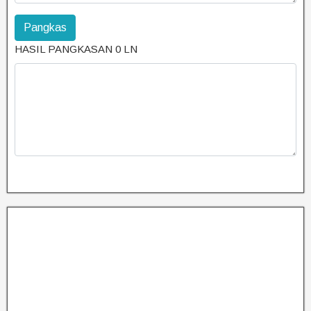
Pangkas
HASIL PANGKASAN 0 LN