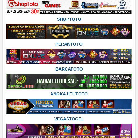
SHOPTOTO
PERAKTOTO
BARCATOTO
ANGKAJITUTOTO
VEGASTOGEL