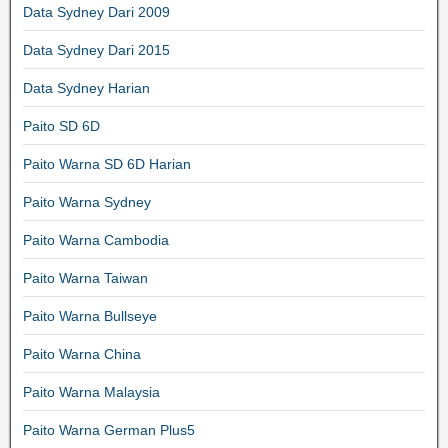
Data Sydney Dari 2009
Data Sydney Dari 2015
Data Sydney Harian
Paito SD 6D
Paito Warna SD 6D Harian
Paito Warna Sydney
Paito Warna Cambodia
Paito Warna Taiwan
Paito Warna Bullseye
Paito Warna China
Paito Warna Malaysia
Paito Warna German Plus5