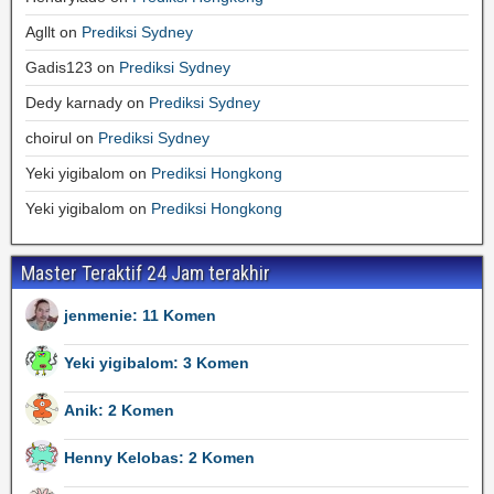
Agllt
on
Prediksi Sydney
Gadis123
on
Prediksi Sydney
Dedy karnady
on
Prediksi Sydney
choirul
on
Prediksi Sydney
Yeki yigibalom
on
Prediksi Hongkong
Yeki yigibalom
on
Prediksi Hongkong
Master Teraktif 24 Jam terakhir
jenmenie: 11 Komen
Yeki yigibalom: 3 Komen
Anik: 2 Komen
Henny Kelobas: 2 Komen