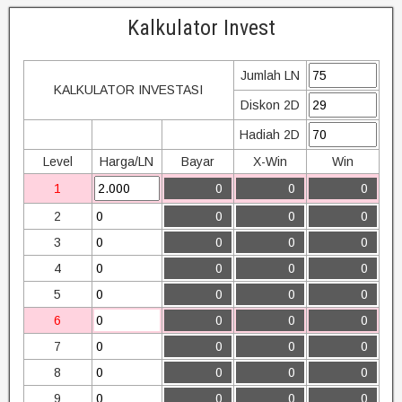
Kalkulator Invest
Jumlah LN
KALKULATOR INVESTASI
Diskon 2D
Hadiah 2D
Level
Harga/LN
Bayar
X-Win
Win
1
2
3
4
5
6
7
8
9