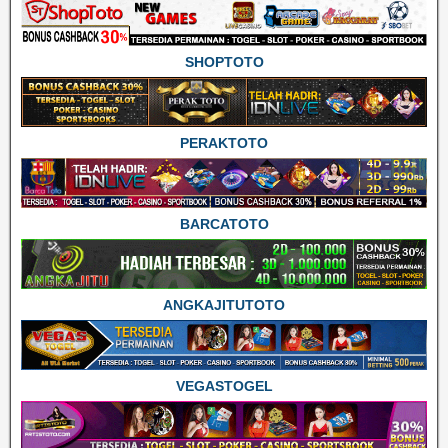
SHOPTOTO
PERAKTOTO
BARCATOTO
ANGKAJITUTOTO
VEGASTOGEL