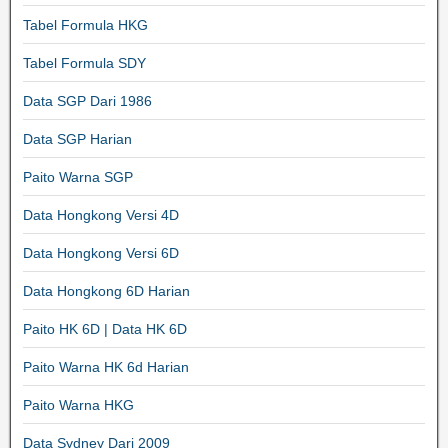
Tabel Formula HKG
Tabel Formula SDY
Data SGP Dari 1986
Data SGP Harian
Paito Warna SGP
Data Hongkong Versi 4D
Data Hongkong Versi 6D
Data Hongkong 6D Harian
Paito HK 6D | Data HK 6D
Paito Warna HK 6d Harian
Paito Warna HKG
Data Sydney Dari 2009