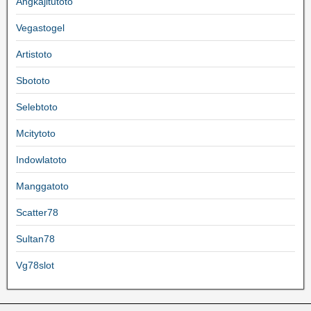
Angkajitutoto
Vegastogel
Artistoto
Sbototo
Selebtoto
Mcitytoto
Indowlatoto
Manggatoto
Scatter78
Sultan78
Vg78slot