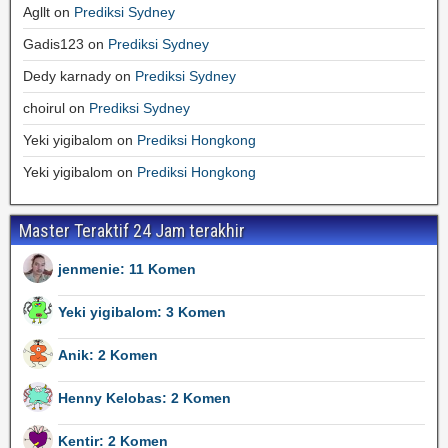
Agllt
on
Prediksi Sydney
Gadis123
on
Prediksi Sydney
Dedy karnady
on
Prediksi Sydney
choirul
on
Prediksi Sydney
Yeki yigibalom
on
Prediksi Hongkong
Yeki yigibalom
on
Prediksi Hongkong
Master Teraktif 24 Jam terakhir
jenmenie: 11 Komen
Yeki yigibalom: 3 Komen
Anik: 2 Komen
Henny Kelobas: 2 Komen
Kentir: 2 Komen