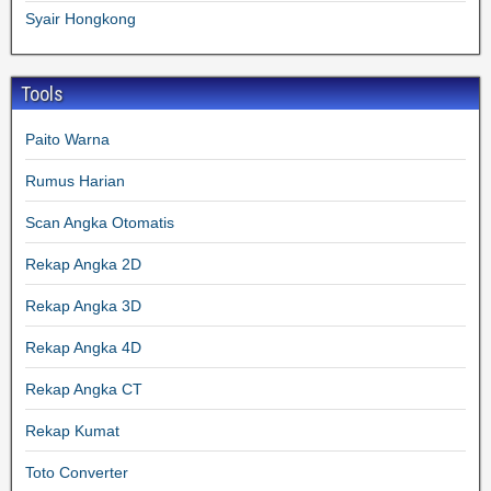
Syair Hongkong
Tools
Paito Warna
Rumus Harian
Scan Angka Otomatis
Rekap Angka 2D
Rekap Angka 3D
Rekap Angka 4D
Rekap Angka CT
Rekap Kumat
Toto Converter