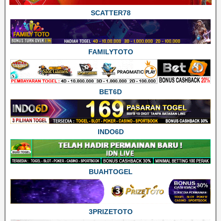
SCATTER78
FAMILYTOTO
BET6D
INDO6D
BUAHTOGEL
3PRIZETOTO