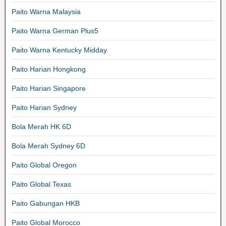
Paito Warna Malaysia
Paito Warna German Plus5
Paito Warna Kentucky Midday
Paito Harian Hongkong
Paito Harian Singapore
Paito Harian Sydney
Bola Merah HK 6D
Bola Merah Sydney 6D
Paito Global Oregon
Paito Global Texas
Paito Gabungan HKB
Paito Global Morocco