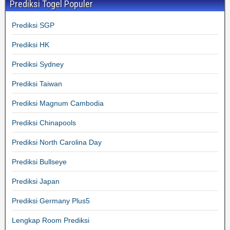
Prediksi Togel Populer
Prediksi SGP
Prediksi HK
Prediksi Sydney
Prediksi Taiwan
Prediksi Magnum Cambodia
Prediksi Chinapools
Prediksi North Carolina Day
Prediksi Bullseye
Prediksi Japan
Prediksi Germany Plus5
Lengkap Room Prediksi