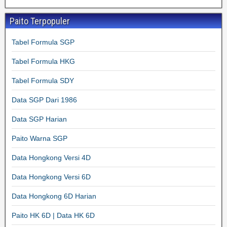
Paito Terpopuler
Tabel Formula SGP
Tabel Formula HKG
Tabel Formula SDY
Data SGP Dari 1986
Data SGP Harian
Paito Warna SGP
Data Hongkong Versi 4D
Data Hongkong Versi 6D
Data Hongkong 6D Harian
Paito HK 6D | Data HK 6D