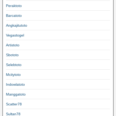
Peraktoto
Barcatoto
Angkajitutoto
Vegastogel
Artistoto
Sbototo
Selebtoto
Mcitytoto
Indowlatoto
Manggatoto
Scatter78
Sultan78