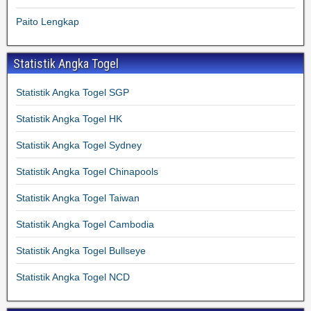
Paito Lengkap
Statistik Angka Togel
Statistik Angka Togel SGP
Statistik Angka Togel HK
Statistik Angka Togel Sydney
Statistik Angka Togel Chinapools
Statistik Angka Togel Taiwan
Statistik Angka Togel Cambodia
Statistik Angka Togel Bullseye
Statistik Angka Togel NCD