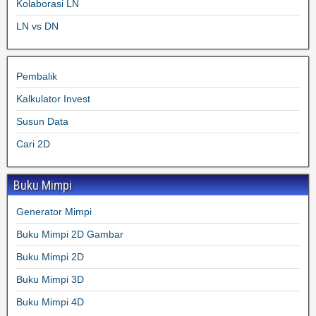
Kolaborasi LN
LN vs DN
Pembalik
Kalkulator Invest
Susun Data
Cari 2D
Buku Mimpi
Generator Mimpi
Buku Mimpi 2D Gambar
Buku Mimpi 2D
Buku Mimpi 3D
Buku Mimpi 4D