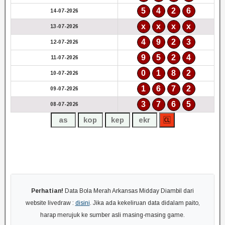
5
4
2
6
14-07-2026
x
x
x
x
13-07-2026
4
9
2
3
12-07-2026
9
5
2
4
11-07-2026
0
1
8
2
10-07-2026
1
6
7
2
09-07-2026
3
7
6
5
08-07-2026
Perhatian!
Data Bola Merah Arkansas Midday Diambil dari
website livedraw :
disini
. Jika ada kekeliruan data didalam paito,
harap merujuk ke sumber asli masing-masing game.