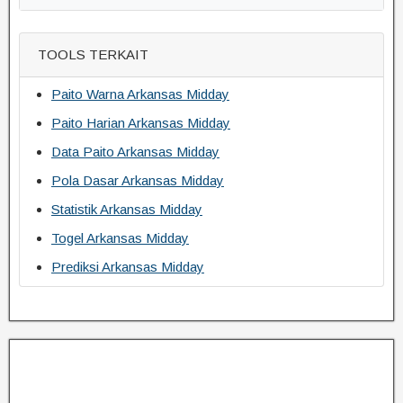
TOOLS TERKAIT
Paito Warna Arkansas Midday
Paito Harian Arkansas Midday
Data Paito Arkansas Midday
Pola Dasar Arkansas Midday
Statistik Arkansas Midday
Togel Arkansas Midday
Prediksi Arkansas Midday