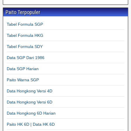
Paito Terpopuler
Tabel Formula SGP
Tabel Formula HKG
Tabel Formula SDY
Data SGP Dari 1986
Data SGP Harian
Paito Warna SGP
Data Hongkong Versi 4D
Data Hongkong Versi 6D
Data Hongkong 6D Harian
Paito HK 6D | Data HK 6D