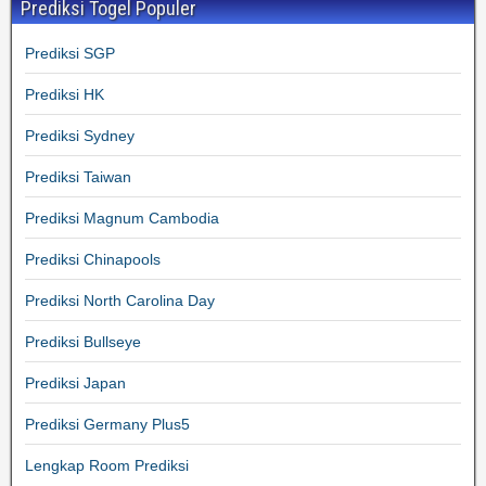
Prediksi Togel Populer
Prediksi SGP
Prediksi HK
Prediksi Sydney
Prediksi Taiwan
Prediksi Magnum Cambodia
Prediksi Chinapools
Prediksi North Carolina Day
Prediksi Bullseye
Prediksi Japan
Prediksi Germany Plus5
Lengkap Room Prediksi