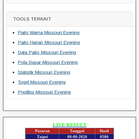
TOOLS TERKAIT
Paito Warna Missouri Evening
Paito Harian Missouri Evening
Data Paito Missouri Evening
Pola Dasar Missouri Evening
Statistik Missouri Evening
Togel Missouri Evening
Prediksi Missouri Evening