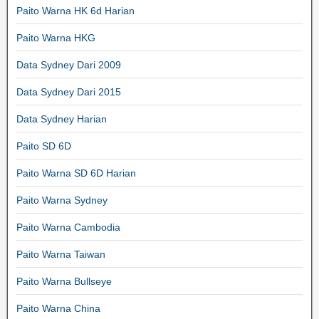
Paito Warna HK 6d Harian
Paito Warna HKG
Data Sydney Dari 2009
Data Sydney Dari 2015
Data Sydney Harian
Paito SD 6D
Paito Warna SD 6D Harian
Paito Warna Sydney
Paito Warna Cambodia
Paito Warna Taiwan
Paito Warna Bullseye
Paito Warna China