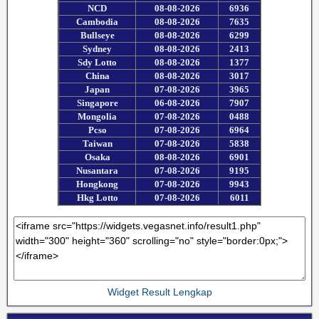
Widget Result Lengkap