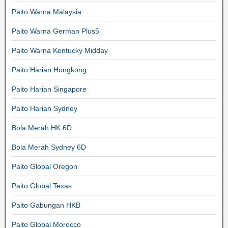
Paito Warna Malaysia
Paito Warna German Plus5
Paito Warna Kentucky Midday
Paito Harian Hongkong
Paito Harian Singapore
Paito Harian Sydney
Bola Merah HK 6D
Bola Merah Sydney 6D
Paito Global Oregon
Paito Global Texas
Paito Gabungan HKB
Paito Global Morocco