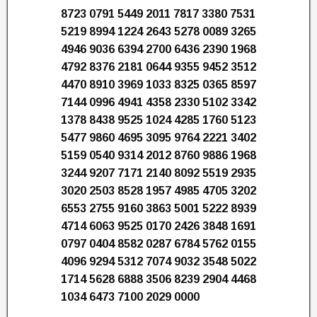
8723 0791 5449 2011 7817 3380 7531
5219 8994 1224 2643 5278 0089 3265
4946 9036 6394 2700 6436 2390 1968
4792 8376 2181 0644 9355 9452 3512
4470 8910 3969 1033 8325 0365 8597
7144 0996 4941 4358 2330 5102 3342
1378 8438 9525 1024 4285 1760 5123
5477 9860 4695 3095 9764 2221 3402
5159 0540 9314 2012 8760 9886 1968
3244 9207 7171 2140 8092 5519 2935
3020 2503 8528 1957 4985 4705 3202
6553 2755 9160 3863 5001 5222 8939
4714 6063 9525 0170 2426 3848 1691
0797 0404 8582 0287 6784 5762 0155
4096 9294 5312 7074 9032 3548 5022
1714 5628 6888 3506 8239 2904 4468
1034 6473 7100 2029 0000