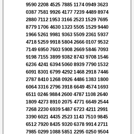
9590 2208 4525 7885 1174 0949 3623
0387 7581 9926 4177 7239 4489 8974
2880 7112 1953 3166 2523 1529 7695
8779 1706 4630 1323 5505 1529 9440
1966 5261 9981 9363 5509 2361 5937
4718 5259 9918 5804 2666 0107 9532
7149 6950 7603 5908 2669 5846 7093
9198 7155 3899 9382 8743 9708 1546
6236 4241 6394 5060 8939 7790 1532
6091 8301 6799 4292 1468 2918 7446
2787 8410 1268 0926 4486 1383 1800
6064 3316 2796 3918 6649 4574 1693
6511 0246 9884 2600 4787 1108 2640
1809 4273 8910 2075 4771 6649 2544
7268 2230 6939 5487 6723 4211 2991
3390 6021 4435 2523 1143 7510 9845
6512 7920 8435 9320 6378 9914 2711
7985 0299 1088 5851 2295 0250 9504