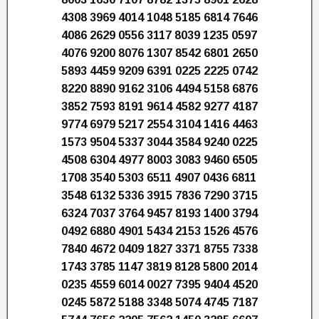
4308 3969 4014 1048 5185 6814 7646
4086 2629 0556 3117 8039 1235 0597
4076 9200 8076 1307 8542 6801 2650
5893 4459 9209 6391 0225 2225 0742
8220 8890 9162 3106 4494 5158 6876
3852 7593 8191 9614 4582 9277 4187
9774 6979 5217 2554 3104 1416 4463
1573 9504 5337 3044 3584 9240 0225
4508 6304 4977 8003 3083 9460 6505
1708 3540 5303 6511 4907 0436 6811
3548 6132 5336 3915 7836 7290 3715
6324 7037 3764 9457 8193 1400 3794
0492 6880 4901 5434 2153 1526 4576
7840 4672 0409 1827 3371 8755 7338
1743 3785 1147 3819 8128 5800 2014
0235 4559 6014 0027 7395 9404 4520
0245 5872 5188 3348 5074 4745 7187