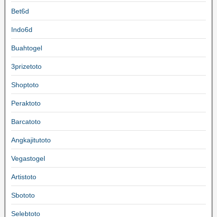
Bet6d
Indo6d
Buahtogel
3prizetoto
Shoptoto
Peraktoto
Barcatoto
Angkajitutoto
Vegastogel
Artistoto
Sbototo
Selebtoto