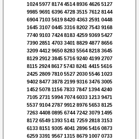
1024 5977 8174 4514 8936 4626 5127
9985 9691 6396 4728 3515 7612 8144
6904 7103 5619 8420 4363 2591 0448
1645 3107 0445 3316 8202 7543 9168
7740 9103 7424 8183 4259 9369 5427
7390 2851 4703 3401 8829 4877 8656
3209 4412 9650 8283 5564 8218 3645
8129 2912 3845 5716 9240 4199 2707
8115 2924 8617 5743 8241 4415 5616
2425 2809 7810 5527 2030 5546 1023
9402 8477 3878 2199 9316 3476 3005
1452 5078 1156 7833 7847 1394 4240
7105 2731 5994 7074 6033 1213 9471
5537 9104 2787 9912 8976 5653 8125
7263 4408 0895 6744 7242 3079 1495
8172 6549 1393 5141 7259 2818 3153
6133 8151 9305 4041 2896 5416 0873
6259 3391 9567 1315 8679 1007 0733