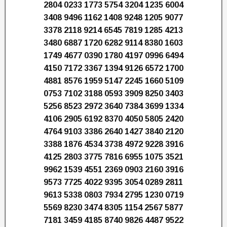
2804 0233 1773 5754 3204 1235 6004
3408 9496 1162 1408 9248 1205 9077
3378 2118 9214 6545 7819 1285 4213
3480 6887 1720 6282 9114 8380 1603
1749 4677 0390 1780 4197 0996 6494
4150 7172 3367 1394 9126 6572 1700
4881 8576 1959 5147 2245 1660 5109
0753 7102 3188 0593 3909 8250 3403
5256 8523 2972 3640 7384 3699 1334
4106 2905 6192 8370 4050 5805 2420
4764 9103 3386 2640 1427 3840 2120
3388 1876 4534 3738 4972 9228 3916
4125 2803 3775 7816 6955 1075 3521
9962 1539 4551 2369 0903 2160 3916
9573 7725 4022 9395 3054 0289 2811
9613 5338 0803 7934 2795 1230 0719
5569 8230 3474 8305 1154 2567 5877
7181 3459 4185 8740 9826 4487 9522