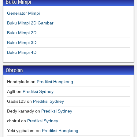
Buku Mimpi
Generator Mimpi
Buku Mimpi 2D Gambar
Buku Mimpi 2D
Buku Mimpi 3D
Buku Mimpi 4D
Obrolan
Hendrylado
on
Prediksi Hongkong
Agllt
on
Prediksi Sydney
Gadis123
on
Prediksi Sydney
Dedy karnady
on
Prediksi Sydney
choirul
on
Prediksi Sydney
Yeki yigibalom
on
Prediksi Hongkong