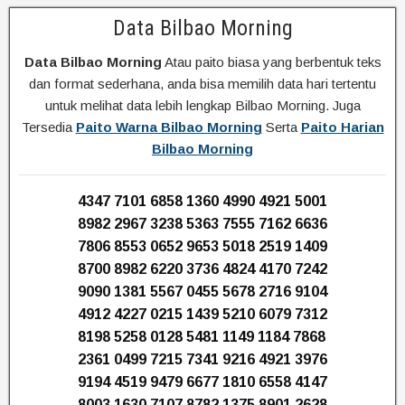
Data Bilbao Morning
Data Bilbao Morning
Atau paito biasa yang berbentuk teks
dan format sederhana, anda bisa memilih data hari tertentu
untuk melihat data lebih lengkap Bilbao Morning. Juga
Tersedia
Paito Warna Bilbao Morning
Serta
Paito Harian
Bilbao Morning
4347 7101 6858 1360 4990 4921 5001
8982 2967 3238 5363 7555 7162 6636
7806 8553 0652 9653 5018 2519 1409
8700 8982 6220 3736 4824 4170 7242
9090 1381 5567 0455 5678 2716 9104
4912 4227 0215 1439 5210 6079 7312
8198 5258 0128 5481 1149 1184 7868
2361 0499 7215 7341 9216 4921 3976
9194 4519 9479 6677 1810 6558 4147
8003 1630 7107 8782 1375 8901 2628