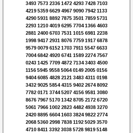
3493 7573 2336 1472 4293 7428 7103
4219 5359 6629 4967 9090 7942 1133
4290 5931 8892 7875 3501 7859 5731
2293 1210 4019 6295 7704 1366 4603
2881 2400 6703 7531 1015 6981 2238
1998 9417 2931 8076 7759 1917 6878
9579 0079 6152 1703 7911 5547 6633
7004 6842 4920 6741 1589 2274 7567
0243 1425 7709 4872 7134 3403 4500
1156 5945 9558 5064 0149 2005 0156
9404 6085 4828 2121 3483 4311 0198
3432 9025 5854 4315 9402 2674 8092
7782 0171 3744 5207 4156 9581 3080
8676 7967 5170 1342 8705 2172 6720
5061 7966 1002 2823 4482 4938 3270
2420 8895 6604 1603 3824 9822 2774
2068 5360 2998 7838 1192 5029 3570
4710 8411 3392 3038 5728 9819 5148