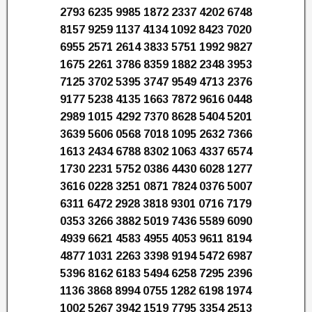
2793 6235 9985 1872 2337 4202 6748
8157 9259 1137 4134 1092 8423 7020
6955 2571 2614 3833 5751 1992 9827
1675 2261 3786 8359 1882 2348 3953
7125 3702 5395 3747 9549 4713 2376
9177 5238 4135 1663 7872 9616 0448
2989 1015 4292 7370 8628 5404 5201
3639 5606 0568 7018 1095 2632 7366
1613 2434 6788 8302 1063 4337 6574
1730 2231 5752 0386 4430 6028 1277
3616 0228 3251 0871 7824 0376 5007
6311 6472 2928 3818 9301 0716 7179
0353 3266 3882 5019 7436 5589 6090
4939 6621 4583 4955 4053 9611 8194
4877 1031 2263 3398 9194 5472 6987
5396 8162 6183 5494 6258 7295 2396
1136 3868 8994 0755 1282 6198 1974
1002 5267 3942 1519 7795 3354 2513