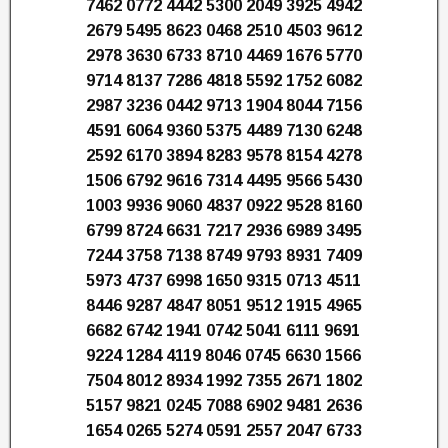
7462 0772 4442 5300 2049 3925 4942
2679 5495 8623 0468 2510 4503 9612
2978 3630 6733 8710 4469 1676 5770
9714 8137 7286 4818 5592 1752 6082
2987 3236 0442 9713 1904 8044 7156
4591 6064 9360 5375 4489 7130 6248
2592 6170 3894 8283 9578 8154 4278
1506 6792 9616 7314 4495 9566 5430
1003 9936 9060 4837 0922 9528 8160
6799 8724 6631 7217 2936 6989 3495
7244 3758 7138 8749 9793 8931 7409
5973 4737 6998 1650 9315 0713 4511
8446 9287 4847 8051 9512 1915 4965
6682 6742 1941 0742 5041 6111 9691
9224 1284 4119 8046 0745 6630 1566
7504 8012 8934 1992 7355 2671 1802
5157 9821 0245 7088 6902 9481 2636
1654 0265 5274 0591 2557 2047 6733