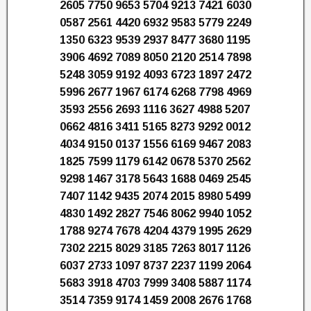
2605 7750 9653 5704 9213 7421 6030
0587 2561 4420 6932 9583 5779 2249
1350 6323 9539 2937 8477 3680 1195
3906 4692 7089 8050 2120 2514 7898
5248 3059 9192 4093 6723 1897 2472
5996 2677 1967 6174 6268 7798 4969
3593 2556 2693 1116 3627 4988 5207
0662 4816 3411 5165 8273 9292 0012
4034 9150 0137 1556 6169 9467 2083
1825 7599 1179 6142 0678 5370 2562
9298 1467 3178 5643 1688 0469 2545
7407 1142 9435 2074 2015 8980 5499
4830 1492 2827 7546 8062 9940 1052
1788 9274 7678 4204 4379 1995 2629
7302 2215 8029 3185 7263 8017 1126
6037 2733 1097 8737 2237 1199 2064
5683 3918 4703 7999 3408 5887 1174
3514 7359 9174 1459 2008 2676 1768