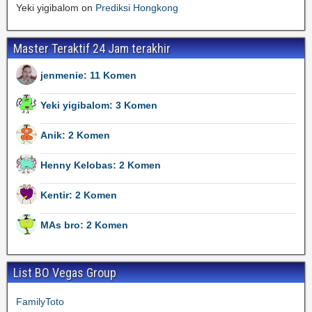
Yeki yigibalom
on
Prediksi Hongkong
Master Teraktif 24 Jam terakhir
jenmenie: 11 Komen
Yeki yigibalom: 3 Komen
Anik: 2 Komen
Henny Kelobas: 2 Komen
Kentir: 2 Komen
MAs bro: 2 Komen
List BO Vegas Group
FamilyToto