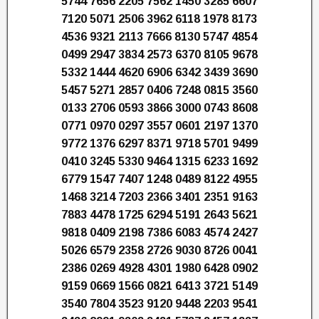
5744 7656 2205 7562 1450 3285 6607
7120 5071 2506 3962 6118 1978 8173
4536 9321 2113 7666 8130 5747 4854
0499 2947 3834 2573 6370 8105 9678
5332 1444 4620 6906 6342 3439 3690
5457 5271 2857 0406 7248 0815 3560
0133 2706 0593 3866 3000 0743 8608
0771 0970 0297 3557 0601 2197 1370
9772 1376 6297 8371 9718 5701 9499
0410 3245 5330 9464 1315 6233 1692
6779 1547 7407 1248 0489 8122 4955
1468 3214 7203 2366 3401 2351 9163
7883 4478 1725 6294 5191 2643 5621
9818 0409 2198 7386 6083 4574 2427
5026 6579 2358 2726 9030 8726 0041
2386 0269 4928 4301 1980 6428 0902
9159 0669 1566 0821 6413 3721 5149
3540 7804 3523 9120 9448 2203 9541