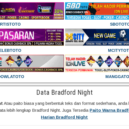
RTISTOTO
SBOTOT
ELEBTOTO
MCITYTO
DOWLATOTO
MANGGATO
Data Bradford Night
ht
Atau paito biasa yang berbentuk teks dan format sederhana, anda b
data lebih lengkap Bradford Night. Juga Tersedia
Paito Warna Bradf
Harian Bradford Night