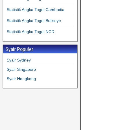
Statistik Angka Togel Cambodia
Statistik Angka Togel Bullseye
Statistik Angka Togel NCD
Syair Populer
Syair Sydney
Syair Singapore
Syair Hongkong