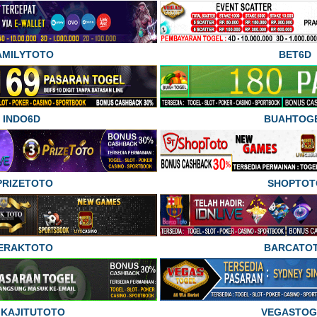
AMILYTOTO
BET6D
INDO6D
BUAHTOG
PRIZETOTO
SHOPTOT
ERAKTOTO
BARCATO
KAJITUTOTO
VEGASTOG