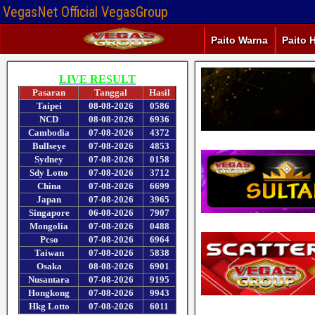
VegasNet Official VegasGroup
Paito Warna
Paito 