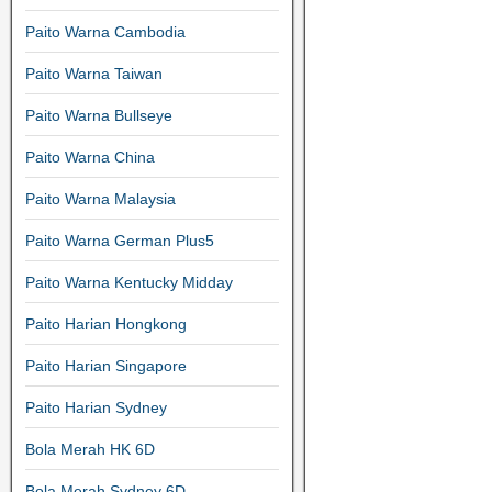
Paito Warna Cambodia
Paito Warna Taiwan
Paito Warna Bullseye
Paito Warna China
Paito Warna Malaysia
Paito Warna German Plus5
Paito Warna Kentucky Midday
Paito Harian Hongkong
Paito Harian Singapore
Paito Harian Sydney
Bola Merah HK 6D
Bola Merah Sydney 6D