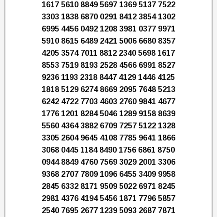
1617 5610 8849 5697 1369 5137 7522
3303 1838 6870 0291 8412 3854 1302
6995 4456 0492 1208 3981 0377 9971
5910 8615 6489 2421 5006 6680 8357
4205 3574 7011 8812 2340 5698 1617
8553 7519 8193 2528 4566 6991 8527
9236 1193 2318 8447 4129 1446 4125
1818 5129 6274 8669 2095 7648 5213
6242 4722 7703 4603 2760 9841 4677
1776 1201 8284 5046 1289 9158 8639
5560 4364 3882 6709 7257 5122 1328
3305 2604 9645 4108 7785 9641 1866
3068 0445 1184 8490 1756 6861 8750
0944 8849 4760 7569 3029 2001 3306
9368 2707 7809 1096 6455 3409 9958
2845 6332 8171 9509 5022 6971 8245
2981 4376 4194 5456 1871 7796 5857
2540 7695 2677 1239 5093 2687 7871