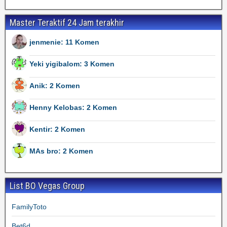
Master Teraktif 24 Jam terakhir
jenmenie: 11 Komen
Yeki yigibalom: 3 Komen
Anik: 2 Komen
Henny Kelobas: 2 Komen
Kentir: 2 Komen
MAs bro: 2 Komen
List BO Vegas Group
FamilyToto
Bet6d