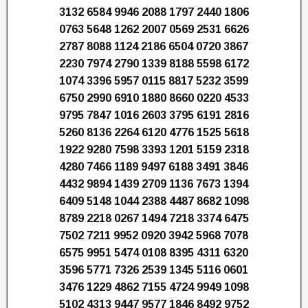
3132 6584 9946 2088 1797 2440 1806
0763 5648 1262 2007 0569 2531 6626
2787 8088 1124 2186 6504 0720 3867
2230 7974 2790 1339 8188 5598 6172
1074 3396 5957 0115 8817 5232 3599
6750 2990 6910 1880 8660 0220 4533
9795 7847 1016 2603 3795 6191 2816
5260 8136 2264 6120 4776 1525 5618
1922 9280 7598 3393 1201 5159 2318
4280 7466 1189 9497 6188 3491 3846
4432 9894 1439 2709 1136 7673 1394
6409 5148 1044 2388 4487 8682 1098
8789 2218 0267 1494 7218 3374 6475
7502 7211 9952 0920 3942 5968 7078
6575 9951 5474 0108 8395 4311 6320
3596 5771 7326 2539 1345 5116 0601
3476 1229 4862 7155 4724 9949 1098
5102 4313 9447 9577 1846 8492 9752