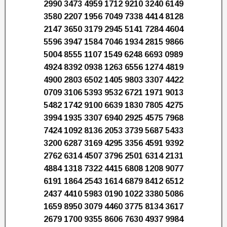
2990 3473 4959 1712 9210 3240 6149
3580 2207 1956 7049 7338 4414 8128
2147 3650 3179 2945 5141 7284 4604
5596 3947 1584 7046 1934 2815 9866
5004 8555 1107 1549 6248 6693 0989
4924 8392 0938 1263 6556 1274 4819
4900 2803 6502 1405 9803 3307 4422
0709 3106 5393 9532 6721 1971 9013
5482 1742 9100 6639 1830 7805 4275
3994 1935 3307 6940 2925 4575 7968
7424 1092 8136 2053 3739 5687 5433
3200 6287 3169 4295 3356 4591 9392
2762 6314 4507 3796 2501 6314 2131
4884 1318 7322 4415 6808 1208 9077
6191 1864 2543 1614 6879 8412 6512
2437 4410 5983 0190 1022 3380 5086
1659 8950 3079 4460 3775 8134 3617
2679 1700 9355 8606 7630 4937 9984