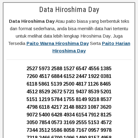
Data Hiroshima Day
Data Hiroshima Day
Atau paito biasa yang berbentuk teks
dan format sederhana, anda bisa memilih data hari tertentu
untuk melihat data lebih lengkap Hiroshima Day. Juga
Tersedia
Paito Warna Hiroshima Day
Serta
Paito Harian
Hiroshima Day
2527 5973 2588 1527 6547 4556 1385
7260 4517 6884 6152 2447 1922 0381
6118 5861 5139 2500 4817 1126 8465
4512 8529 2672 5721 9437 8539 5201
5151 1219 5784 1755 8149 9218 8537
4798 6118 4217 2148 8823 1087 3620
9072 5400 6428 4934 6154 7912 8125
3050 7854 0573 3169 2555 5153 4572
7344 3512 5586 8058 7167 0957 9978
7318 2466 6700 1096 1490 8157 4958