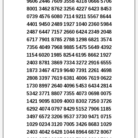
9606 2446 7609 3558 4318 0666 5706
8001 3462 8762 3256 4227 6423 8453
0739 4576 6080 7114 9211 5567 8644
4401 9450 2489 1927 1040 2360 5984
2487 6447 7157 2660 6424 2349 2048
6717 7901 8785 2788 1298 6821 3574
7356 4049 7968 9885 5475 5649 4392
1154 6020 1985 8254 6195 8662 1927
2403 8781 3869 7334 3272 2916 6555
1873 3467 4719 9640 7391 2261 4698
2808 3397 7619 6381 4006 7619 0622
1730 8997 2640 4096 5453 6434 2814
5342 3771 8807 7355 4073 0698 0075
1421 9095 8309 4003 8302 7250 3726
6292 4074 0797 8429 5152 7906 1185
3497 6572 3206 9537 3730 9471 0715
1029 0234 3120 7005 3426 8683 1029
2403 4042 6428 1044 8964 6872 8067