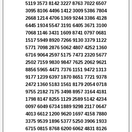
5119 3573 8142 3227 8763 7022 6507
3095 8106 4496 1412 3009 5386 7804
2668 1214 4706 1369 9244 3386 4128
6445 1934 5547 3191 6405 3671 3100
7068 1146 3431 1609 8741 0797 0681
1517 5949 8920 7266 9130 3379 1122
5771 7098 2876 5062 4807 4252 1360
6716 9064 2597 5175 7473 2320 5677
2502 7159 9830 9847 7625 2062 9621
8856 5965 4471 7376 1151 9472 1313
9177 1239 6397 1870 8651 7721 9378
2472 1360 5183 1561 8179 2054 0718
9755 2182 7175 3498 8957 3164 4181
1798 8147 8255 1129 2589 5142 4234
0097 6049 6734 1889 9298 2117 0647
4013 6612 1200 9620 1697 4158 7880
3375 9539 1896 5377 5250 3906 1933
6715 0815 8768 6200 6062 4831 8126