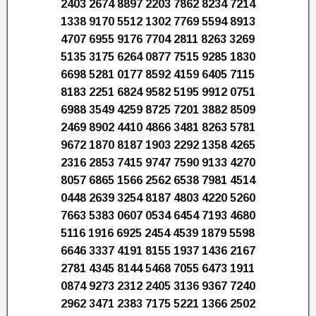
2403 2674 8897 2203 7862 8234 7214
1338 9170 5512 1302 7769 5594 8913
4707 6955 9176 7704 2811 8263 3269
5135 3175 6264 0877 7515 9285 1830
6698 5281 0177 8592 4159 6405 7115
8183 2251 6824 9582 5195 9912 0751
6988 3549 4259 8725 7201 3882 8509
2469 8902 4410 4866 3481 8263 5781
9672 1870 8187 1903 2292 1358 4265
2316 2853 7415 9747 7590 9133 4270
8057 6865 1566 2562 6538 7981 4514
0448 2639 3254 8187 4803 4220 5260
7663 5383 0607 0534 6454 7193 4680
5116 1916 6925 2454 4539 1879 5598
6646 3337 4191 8155 1937 1436 2167
2781 4345 8144 5468 7055 6473 1911
0874 9273 2312 2405 3136 9367 7240
2962 3471 2383 7175 5221 1366 2502