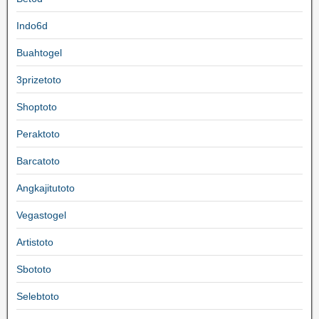
Indo6d
Buahtogel
3prizetoto
Shoptoto
Peraktoto
Barcatoto
Angkajitutoto
Vegastogel
Artistoto
Sbototo
Selebtoto