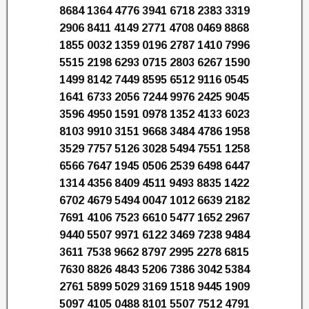
8684 1364 4776 3941 6718 2383 3319
2906 8411 4149 2771 4708 0469 8868
1855 0032 1359 0196 2787 1410 7996
5515 2198 6293 0715 2803 6267 1590
1499 8142 7449 8595 6512 9116 0545
1641 6733 2056 7244 9976 2425 9045
3596 4950 1591 0978 1352 4133 6023
8103 9910 3151 9668 3484 4786 1958
3529 7757 5126 3028 5494 7551 1258
6566 7647 1945 0506 2539 6498 6447
1314 4356 8409 4511 9493 8835 1422
6702 4679 5494 0047 1012 6639 2182
7691 4106 7523 6610 5477 1652 2967
9440 5507 9971 6122 3469 7238 9484
3611 7538 9662 8797 2995 2278 6815
7630 8826 4843 5206 7386 3042 5384
2761 5899 5029 3169 1518 9445 1909
5097 4105 0488 8101 5507 7512 4791