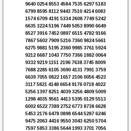
9640 0254 8553 4584 7535 6297 5183
6799 8595 8112 9443 7510 4214 6083
1574 6709 4191 5334 2608 7749 5242
6635 3224 5196 7449 5053 8990 6649
8527 3916 7452 0897 6515 4782 9166
7867 5602 7909 5216 7360 9824 5661
6275 9881 5195 2360 9985 3761 5924
9212 6687 1043 7750 7366 1882 0064
9332 9219 1151 2196 7638 3745 8009
7688 2285 6105 3690 4131 7991 3759
6639 7055 0822 1657 2106 0056 4523
3117 5821 4148 6654 9176 0718 4022
5256 1397 8251 4039 3256 4809 5009
1298 4035 9561 4413 5395 0129 5513
6002 6522 7389 2752 6773 8738 6628
5453 2176 6478 0898 6544 5287 6246
9475 2063 4416 9550 3043 6250 5704
7597 5853 3386 5644 1993 3701 7056