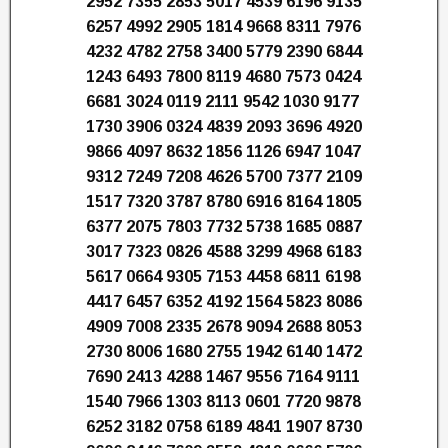
2952 7355 2853 5017 4539 6196 9135
6257 4992 2905 1814 9668 8311 7976
4232 4782 2758 3400 5779 2390 6844
1243 6493 7800 8119 4680 7573 0424
6681 3024 0119 2111 9542 1030 9177
1730 3906 0324 4839 2093 3696 4920
9866 4097 8632 1856 1126 6947 1047
9312 7249 7208 4626 5700 7377 2109
1517 7320 3787 8780 6916 8164 1805
6377 2075 7803 7732 5738 1685 0887
3017 7323 0826 4588 3299 4968 6183
5617 0664 9305 7153 4458 6811 6198
4417 6457 6352 4192 1564 5823 8086
4909 7008 2335 2678 9094 2688 8053
2730 8006 1680 2755 1942 6140 1472
7690 2413 4288 1467 9556 7164 9111
1540 7966 1303 8113 0601 7720 9878
6252 3182 0758 6189 4841 1907 8730