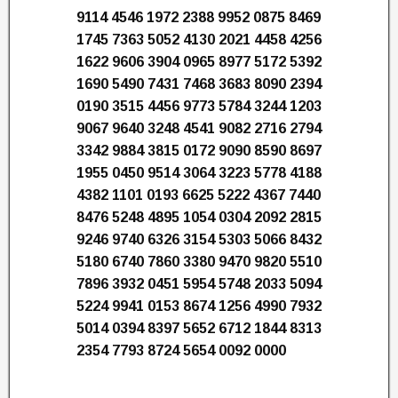
9114 4546 1972 2388 9952 0875 8469
1745 7363 5052 4130 2021 4458 4256
1622 9606 3904 0965 8977 5172 5392
1690 5490 7431 7468 3683 8090 2394
0190 3515 4456 9773 5784 3244 1203
9067 9640 3248 4541 9082 2716 2794
3342 9884 3815 0172 9090 8590 8697
1955 0450 9514 3064 3223 5778 4188
4382 1101 0193 6625 5222 4367 7440
8476 5248 4895 1054 0304 2092 2815
9246 9740 6326 3154 5303 5066 8432
5180 6740 7860 3380 9470 9820 5510
7896 3932 0451 5954 5748 2033 5094
5224 9941 0153 8674 1256 4990 7932
5014 0394 8397 5652 6712 1844 8313
2354 7793 8724 5654 0092 0000