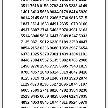
3511 7618 0158 2782 4199 5233 4149
1401 8413 5658 9034 0179 8414 5920
8014 2145 0831 2366 5730 9818 5715
1837 3514 1683 4491 2835 1079 3100
4937 6887 2741 5403 5070 3981 6163
5514 8040 5681 6447 0349 8247 5333
7135 0871 5012 6220 5189 2259 4047
8854 2152 0336 9688 1959 2967 5654
6373 1325 5370 7301 1439 3304 1101
8446 7304 0567 5135 5982 0765 2908
1450 9770 2945 7719 6805 7540 1815
0780 4357 1040 6314 3319 4047 9420
8125 7319 7169 1240 7103 2920 2874
1125 4873 8136 5527 1096 1874 5197
6005 7599 2741 8816 4792 3984 0238
2519 9445 0059 4825 0604 6124 7935
4892 4053 8845 1074 4811 9524 6979