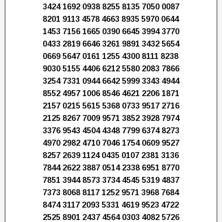
3424 1692 0938 8255 8135 7050 0087
8201 9113 4578 4663 8935 5970 0644
1453 7156 1665 0390 6645 3994 3770
0433 2819 6646 3261 9891 3432 5654
0669 5647 0161 1255 4300 8111 8238
9030 5155 4406 6212 5580 2083 7866
3254 7331 0944 6642 5999 3343 4944
8552 4957 1006 8546 4621 2206 1871
2157 0215 5615 5368 0733 9517 2716
2125 8267 7009 9571 3852 3928 7974
3376 9543 4504 4348 7799 6374 8273
4970 2982 4710 7046 1754 0609 9527
8257 2639 1124 0435 0107 2381 3136
7844 2622 3887 0514 2338 6951 8770
7851 3944 8573 3734 4545 5319 4837
7373 8068 8117 1252 9571 3968 7684
8474 3117 2093 5331 4619 9523 4722
2525 8901 2437 4564 0303 4082 5726