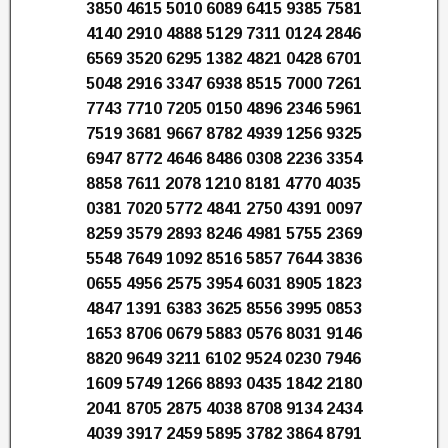
3850 4615 5010 6089 6415 9385 7581
4140 2910 4888 5129 7311 0124 2846
6569 3520 6295 1382 4821 0428 6701
5048 2916 3347 6938 8515 7000 7261
7743 7710 7205 0150 4896 2346 5961
7519 3681 9667 8782 4939 1256 9325
6947 8772 4646 8486 0308 2236 3354
8858 7611 2078 1210 8181 4770 4035
0381 7020 5772 4841 2750 4391 0097
8259 3579 2893 8246 4981 5755 2369
5548 7649 1092 8516 5857 7644 3836
0655 4956 2575 3954 6031 8905 1823
4847 1391 6383 3625 8556 3995 0853
1653 8706 0679 5883 0576 8031 9146
8820 9649 3211 6102 9524 0230 7946
1609 5749 1266 8893 0435 1842 2180
2041 8705 2875 4038 8708 9134 2434
4039 3917 2459 5895 3782 3864 8791