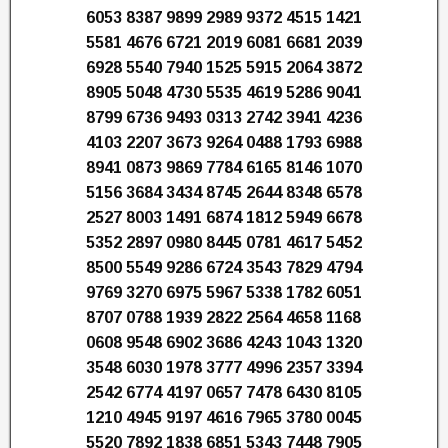
6053 8387 9899 2989 9372 4515 1421
5581 4676 6721 2019 6081 6681 2039
6928 5540 7940 1525 5915 2064 3872
8905 5048 4730 5535 4619 5286 9041
8799 6736 9493 0313 2742 3941 4236
4103 2207 3673 9264 0488 1793 6988
8941 0873 9869 7784 6165 8146 1070
5156 3684 3434 8745 2644 8348 6578
2527 8003 1491 6874 1812 5949 6678
5352 2897 0980 8445 0781 4617 5452
8500 5549 9286 6724 3543 7829 4794
9769 3270 6975 5967 5338 1782 6051
8707 0788 1939 2822 2564 4658 1168
0608 9548 6902 3686 4243 1043 1320
3548 6030 1978 3777 4996 2357 3394
2542 6774 4197 0657 7478 6430 8105
1210 4945 9197 4616 7965 3780 0045
5520 7892 1838 6851 5343 7448 7905