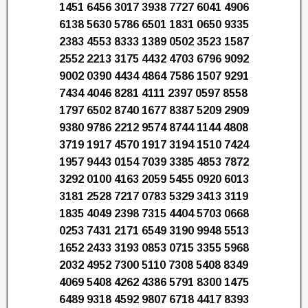
1451 6456 3017 3938 7727 6041 4906
6138 5630 5786 6501 1831 0650 9335
2383 4553 8333 1389 0502 3523 1587
2552 2213 3175 4432 4703 6796 9092
9002 0390 4434 4864 7586 1507 9291
7434 4046 8281 4111 2397 0597 8558
1797 6502 8740 1677 8387 5209 2909
9380 9786 2212 9574 8744 1144 4808
3719 1917 4570 1917 3194 1510 7424
1957 9443 0154 7039 3385 4853 7872
3292 0100 4163 2059 5455 0920 6013
3181 2528 7217 0783 5329 3413 3119
1835 4049 2398 7315 4404 5703 0668
0253 7431 2171 6549 3190 9948 5513
1652 2433 3193 0853 0715 3355 5968
2032 4952 7300 5110 7308 5408 8349
4069 5408 4262 4386 5791 8300 1475
6489 9318 4592 9807 6718 4417 8393