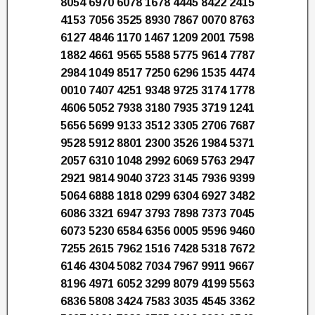
8054 6970 6078 1678 4445 8422 2415
4153 7056 3525 8930 7867 0070 8763
6127 4846 1170 1467 1209 2001 7598
1882 4661 9565 5588 5775 9614 7787
2984 1049 8517 7250 6296 1535 4474
0010 7407 4251 9348 9725 3174 1778
4606 5052 7938 3180 7935 3719 1241
5656 5699 9133 3512 3305 2706 7687
9528 5912 8801 2300 3526 1984 5371
2057 6310 1048 2992 6069 5763 2947
2921 9814 9040 3723 3145 7936 9399
5064 6888 1818 0299 6304 6927 3482
6086 3321 6947 3793 7898 7373 7045
6073 5230 6584 6356 0005 9596 9460
7255 2615 7962 1516 7428 5318 7672
6146 4304 5082 7034 7967 9911 9667
8196 4971 6052 3299 8079 4199 5563
6836 5808 3424 7583 3035 4545 3362