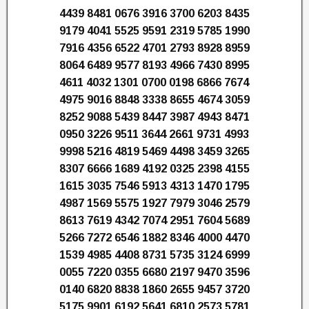
4439 8481 0676 3916 3700 6203 8435
9179 4041 5525 9591 2319 5785 1990
7916 4356 6522 4701 2793 8928 8959
8064 6489 9577 8193 4966 7430 8995
4611 4032 1301 0700 0198 6866 7674
4975 9016 8848 3338 8655 4674 3059
8252 9088 5439 8447 3987 4943 8471
0950 3226 9511 3644 2661 9731 4993
9998 5216 4819 5469 4498 3459 3265
8307 6666 1689 4192 0325 2398 4155
1615 3035 7546 5913 4313 1470 1795
4987 1569 5575 1927 7979 3046 2579
8613 7619 4342 7074 2951 7604 5689
5266 7272 6546 1882 8346 4000 4470
1539 4985 4408 8731 5735 3124 6999
0055 7220 0355 6680 2197 9470 3596
0140 6820 8838 1860 2655 9457 3720
5175 9901 6192 5641 6810 2573 5781