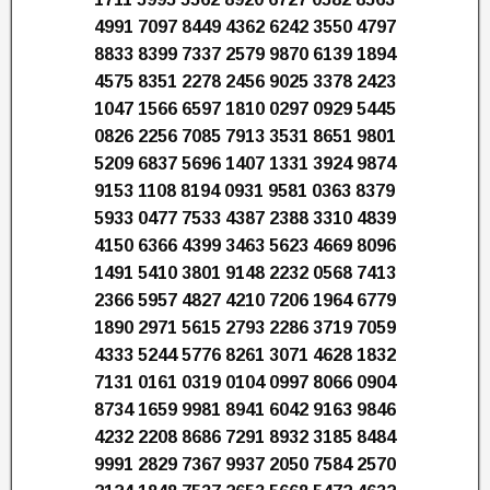
4991 7097 8449 4362 6242 3550 4797
8833 8399 7337 2579 9870 6139 1894
4575 8351 2278 2456 9025 3378 2423
1047 1566 6597 1810 0297 0929 5445
0826 2256 7085 7913 3531 8651 9801
5209 6837 5696 1407 1331 3924 9874
9153 1108 8194 0931 9581 0363 8379
5933 0477 7533 4387 2388 3310 4839
4150 6366 4399 3463 5623 4669 8096
1491 5410 3801 9148 2232 0568 7413
2366 5957 4827 4210 7206 1964 6779
1890 2971 5615 2793 2286 3719 7059
4333 5244 5776 8261 3071 4628 1832
7131 0161 0319 0104 0997 8066 0904
8734 1659 9981 8941 6042 9163 9846
4232 2208 8686 7291 8932 3185 8484
9991 2829 7367 9937 2050 7584 2570