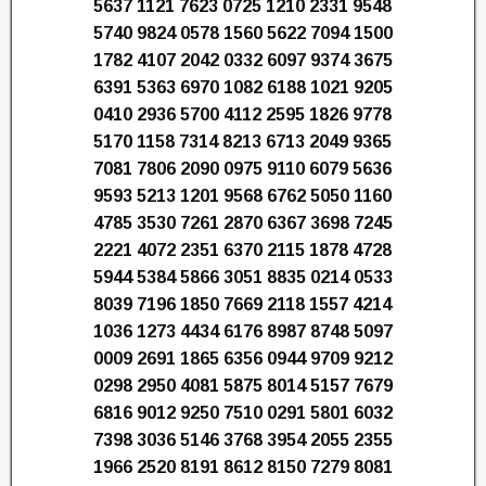
5637 1121 7623 0725 1210 2331 9548
5740 9824 0578 1560 5622 7094 1500
1782 4107 2042 0332 6097 9374 3675
6391 5363 6970 1082 6188 1021 9205
0410 2936 5700 4112 2595 1826 9778
5170 1158 7314 8213 6713 2049 9365
7081 7806 2090 0975 9110 6079 5636
9593 5213 1201 9568 6762 5050 1160
4785 3530 7261 2870 6367 3698 7245
2221 4072 2351 6370 2115 1878 4728
5944 5384 5866 3051 8835 0214 0533
8039 7196 1850 7669 2118 1557 4214
1036 1273 4434 6176 8987 8748 5097
0009 2691 1865 6356 0944 9709 9212
0298 2950 4081 5875 8014 5157 7679
6816 9012 9250 7510 0291 5801 6032
7398 3036 5146 3768 3954 2055 2355
1966 2520 8191 8612 8150 7279 8081