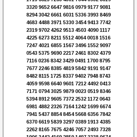
3320 9652 6647 9816 0979 9177 9081
8294 3042 6661 6031 5336 3993 8469
4683 4488 3971 5330 3454 9413 7742
2319 9702 4262 9513 4503 4090 1117
4225 6273 8211 5512 4064 0018 1516
7247 4021 6855 1567 3496 1552 9097
0543 5375 9690 2217 2461 8302 4379
7116 0236 8342 3429 0491 1700 8795
7677 2246 8385 4819 5842 9191 9147
8482 8115 1725 8337 9402 7948 8743
4059 9598 6640 9601 7212 4492 0413
7171 0794 3025 9879 0023 0519 8346
5394 8912 9605 7372 2532 1172 0643
6981 4882 2326 7164 1242 1699 6674
7941 5437 8854 8454 5668 6356 7842
6370 6619 5839 3297 0389 1913 4385
2262 8165 7675 4246 7057 2493 7328