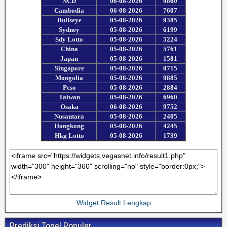
Widget Result Lengkap
Prediksi Togel Populer