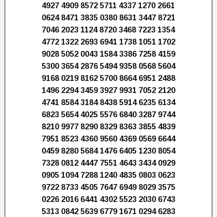
4927 4909 8572 5711 4337 1270 2661
0624 8471 3835 0380 8631 3447 8721
7046 2023 1124 8720 3468 7223 1354
4772 1322 2693 6941 1738 1051 1702
9028 5052 0043 1584 3386 7258 4159
5300 3654 2876 5494 9358 0568 5604
9168 0219 8162 5700 8664 6951 2488
1496 2294 3459 3927 9931 7052 2120
4741 8584 3184 8438 5914 6235 6134
6823 5654 4025 5576 6840 3287 9744
8210 9977 8290 8329 8363 3855 4839
7951 8523 4360 9560 4369 0569 6644
0459 8280 5684 1476 6405 1230 8054
7328 0812 4447 7551 4643 3434 0929
0905 1094 7288 1240 4835 0803 0623
9722 8733 4505 7647 6949 8029 3575
0226 2016 6441 4302 5523 2030 6743
5313 0842 5639 6779 1671 0294 6283