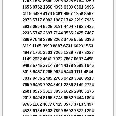
1753 1567 8669 2206 3325 6764 0260
1656 0762 1950 4395 6303 0591 8998
4115 6499 4173 5481 9967 1258 8567
2973 5717 6083 1987 1742 2219 7936
8933 0954 8529 0191 4404 7192 3425
2238 5747 2697 7144 3565 2425 7487
2869 7648 2399 2262 3405 5555 6396
6119 1165 0999 8887 6731 6023 1553
4947 1761 3501 7265 1289 7387 8223
1149 2632 4641 7922 7867 0687 4498
9483 6745 2714 7844 4178 9688 1946
8013 9467 0265 9624 5440 1111 4844
3037 9436 2485 2708 0420 3826 9513
7659 9493 7924 5401 2889 8149 2724
2681 0575 3813 3896 6026 2948 5276
2015 6424 8195 3745 9562 7444 1804
9766 1162 4637 6425 3573 3713 5497
4523 9154 6303 7899 8602 7672 1294