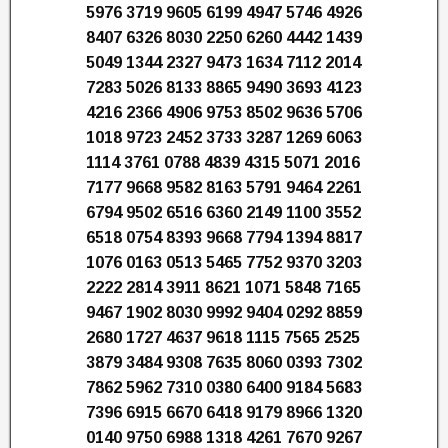
5976 3719 9605 6199 4947 5746 4926
8407 6326 8030 2250 6260 4442 1439
5049 1344 2327 9473 1634 7112 2014
7283 5026 8133 8865 9490 3693 4123
4216 2366 4906 9753 8502 9636 5706
1018 9723 2452 3733 3287 1269 6063
1114 3761 0788 4839 4315 5071 2016
7177 9668 9582 8163 5791 9464 2261
6794 9502 6516 6360 2149 1100 3552
6518 0754 8393 9668 7794 1394 8817
1076 0163 0513 5465 7752 9370 3203
2222 2814 3911 8621 1071 5848 7165
9467 1902 8030 9992 9404 0292 8859
2680 1727 4637 9618 1115 7565 2525
3879 3484 9308 7635 8060 0393 7302
7862 5962 7310 0380 6400 9184 5683
7396 6915 6670 6418 9179 8966 1320
0140 9750 6988 1318 4261 7670 9267