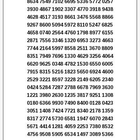
8634 7549 7102 6695 5336 5772 0257
3930 4867 1902 3307 4770 3918 9438
4628 4517 3193 8661 3476 5568 8866
9267 8600 5094 5972 8110 5247 6825
4658 0740 2564 4760 1798 8977 6155
2871 7556 3346 1320 6953 3273 4663
7744 2164 5997 8558 2511 3670 8809
8351 7949 7696 1330 4629 3256 4064
6620 9625 0348 4782 1530 6550 6005
7915 8315 5216 1823 5650 6924 4600
2529 3221 8597 3228 2149 6205 2340
0424 5284 7287 2788 6678 7969 3630
1221 3980 2630 1235 3817 9251 1308
0180 6366 9930 7490 8400 0128 0423
3051 1408 7424 7721 8340 2178 1359
8317 2774 5730 6581 1947 6070 2843
5671 4414 1281 4059 2253 7380 8532
4756 9508 5905 6534 1497 3089 5366