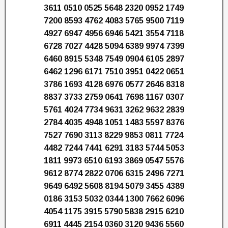
3611 0510 0525 5648 2320 0952 1749
7200 8593 4762 4083 5765 9500 7119
4927 6947 4956 6946 5421 3554 7118
6728 7027 4428 5094 6389 9974 7399
6460 8915 5348 7549 0904 6105 2897
6462 1296 6171 7510 3951 0422 0651
3786 1693 4128 6976 0577 2646 8318
8837 3733 2759 0641 7698 1167 0307
5761 4024 7734 9631 3262 9632 2839
2784 4035 4948 1051 1483 5597 8376
7527 7690 3113 8229 9853 0811 7724
4482 7244 7441 6291 3183 5744 5053
1811 9973 6510 6193 3869 0547 5576
9612 8774 2822 0706 6315 2496 7271
9649 6492 5608 8194 5079 3455 4389
0186 3153 5032 0344 1300 7662 6096
4054 1175 3915 5790 5838 2915 6210
6911 4445 2154 0360 3120 9436 5560