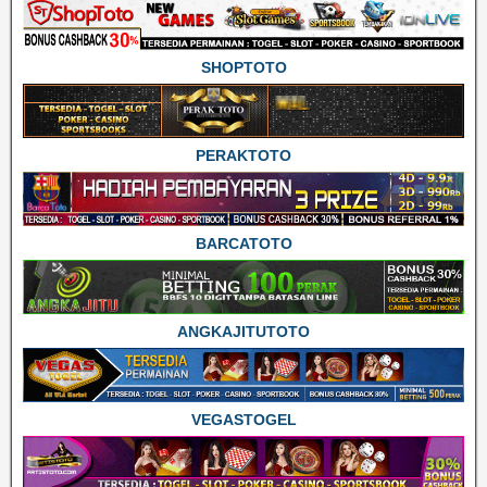
SHOPTOTO
PERAKTOTO
BARCATOTO
ANGKAJITUTOTO
VEGASTOGEL