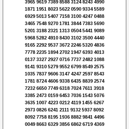
3965 9619 7389 8588 3124 8243 4990
1871 1951 8023 5622 0590 9334 5589
6929 5013 5407 7158 3100 4247 0488
3465 7548 9270 1781 3844 7383 5690
5201 3188 2321 1313 0504 5441 9089
5968 5282 4910 8430 3102 3500 4440
9165 2292 9537 3672 2246 5320 4836
7778 2235 1894 2702 1947 6393 4013
0137 3327 2927 0716 7737 2482 1088
9141 9310 5279 9552 6799 8549 2575
1035 7837 9606 3147 4247 2597 8543
1781 8724 4606 9338 6435 8839 2574
7232 6650 7749 6318 7024 7611 3918
3385 2473 0159 6453 7036 1543 5076
3635 1007 4223 0212 4119 1455 6267
2973 0826 6241 2111 9132 5937 8092
8092 7758 8195 1936 8882 9841 4496
0049 8663 6329 3856 6862 6719 4369