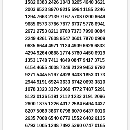
1582 0383 2426 1043 0205 4640 3621
2003 9523 8970 9215 6964 1185 2246
1294 7663 2139 7167 5708 0200 6649
9685 6573 3786 7877 6737 5778 6941
2671 2753 8211 9760 7373 7990 0084
2249 4261 7608 9547 0601 7870 0909
0635 6644 4971 1124 4909 6626 6833
4294 9264 0888 1774 5780 4450 6919
1353 1748 7411 4849 0847 9417 3715
6154 4655 4008 7349 2129 9453 6792
9271 5445 5197 4928 9438 1853 3173
2944 9191 6924 3633 6742 0693 3810
1078 3323 3379 2369 4772 7487 5291
8123 0136 5191 2112 1233 3191 2096
2600 1875 1226 4017 2584 6494 3437
8207 5089 3867 0798 8070 6437 0016
2635 7008 6540 0772 1552 6402 6135
6793 1005 1248 7492 5390 0747 0165