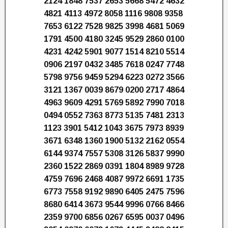
2124 1848 7537 2653 5668 5472 4632
4821 4113 4972 8058 1116 9808 9358
7653 6122 7528 9825 3998 4681 5069
1791 4500 4180 3245 9529 2860 0100
4231 4242 5901 9077 1514 8210 5514
0906 2197 0432 3485 7618 0247 7748
5798 9756 9459 5294 6223 0272 3566
3121 1367 0039 8679 0200 2717 4864
4963 9609 4291 5769 5892 7990 7018
0494 0552 7363 8773 5135 7481 2313
1123 3901 5412 1043 3675 7973 8939
3671 6348 1360 1900 5132 2162 0554
6144 9374 7557 5308 3126 5837 9990
2360 1522 2869 0391 1804 8989 9728
4759 7696 2468 4087 9972 6691 1735
6773 7558 9192 9890 6405 2475 7596
8680 6414 3673 9544 9996 0766 8466
2359 9700 6856 0267 6595 0037 0496