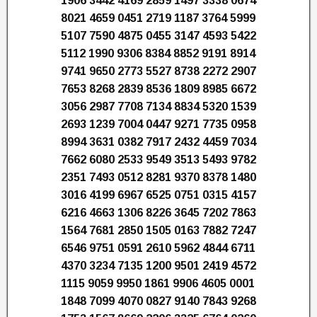
1906 3442 4169 2859 1497 3338 0674
8021 4659 0451 2719 1187 3764 5999
5107 7590 4875 0455 3147 4593 5422
5112 1990 9306 8384 8852 9191 8914
9741 9650 2773 5527 8738 2272 2907
7653 8268 2839 8536 1809 8985 6672
3056 2987 7708 7134 8834 5320 1539
2693 1239 7004 0447 9271 7735 0958
8994 3631 0382 7917 2432 4459 7034
7662 6080 2533 9549 3513 5493 9782
2351 7493 0512 8281 9370 8378 1480
3016 4199 6967 6525 0751 0315 4157
6216 4663 1306 8226 3645 7202 7863
1564 7681 2850 1505 0163 7882 7247
6546 9751 0591 2610 5962 4844 6711
4370 3234 7135 1200 9501 2419 4572
1115 9059 9950 1861 9906 4605 0001
1848 7099 4070 0827 9140 7843 9268