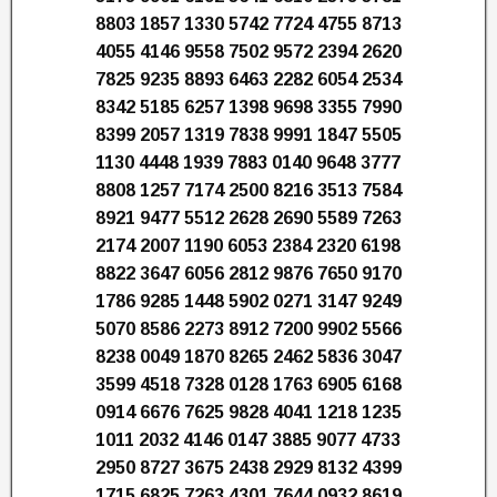
8803 1857 1330 5742 7724 4755 8713
4055 4146 9558 7502 9572 2394 2620
7825 9235 8893 6463 2282 6054 2534
8342 5185 6257 1398 9698 3355 7990
8399 2057 1319 7838 9991 1847 5505
1130 4448 1939 7883 0140 9648 3777
8808 1257 7174 2500 8216 3513 7584
8921 9477 5512 2628 2690 5589 7263
2174 2007 1190 6053 2384 2320 6198
8822 3647 6056 2812 9876 7650 9170
1786 9285 1448 5902 0271 3147 9249
5070 8586 2273 8912 7200 9902 5566
8238 0049 1870 8265 2462 5836 3047
3599 4518 7328 0128 1763 6905 6168
0914 6676 7625 9828 4041 1218 1235
1011 2032 4146 0147 3885 9077 4733
2950 8727 3675 2438 2929 8132 4399
1715 6825 7263 4301 7644 0932 8619