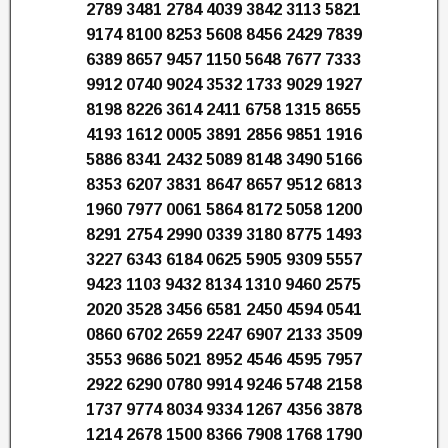
2789 3481 2784 4039 3842 3113 5821
9174 8100 8253 5608 8456 2429 7839
6389 8657 9457 1150 5648 7677 7333
9912 0740 9024 3532 1733 9029 1927
8198 8226 3614 2411 6758 1315 8655
4193 1612 0005 3891 2856 9851 1916
5886 8341 2432 5089 8148 3490 5166
8353 6207 3831 8647 8657 9512 6813
1960 7977 0061 5864 8172 5058 1200
8291 2754 2990 0339 3180 8775 1493
3227 6343 6184 0625 5905 9309 5557
9423 1103 9432 8134 1310 9460 2575
2020 3528 3456 6581 2450 4594 0541
0860 6702 2659 2247 6907 2133 3509
3553 9686 5021 8952 4546 4595 7957
2922 6290 0780 9914 9246 5748 2158
1737 9774 8034 9334 1267 4356 3878
1214 2678 1500 8366 7908 1768 1790