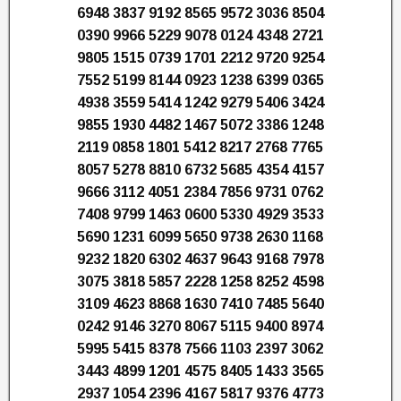
6948 3837 9192 8565 9572 3036 8504
0390 9966 5229 9078 0124 4348 2721
9805 1515 0739 1701 2212 9720 9254
7552 5199 8144 0923 1238 6399 0365
4938 3559 5414 1242 9279 5406 3424
9855 1930 4482 1467 5072 3386 1248
2119 0858 1801 5412 8217 2768 7765
8057 5278 8810 6732 5685 4354 4157
9666 3112 4051 2384 7856 9731 0762
7408 9799 1463 0600 5330 4929 3533
5690 1231 6099 5650 9738 2630 1168
9232 1820 6302 4637 9643 9168 7978
3075 3818 5857 2228 1258 8252 4598
3109 4623 8868 1630 7410 7485 5640
0242 9146 3270 8067 5115 9400 8974
5995 5415 8378 7566 1103 2397 3062
3443 4899 1201 4575 8405 1433 3565
2937 1054 2396 4167 5817 9376 4773