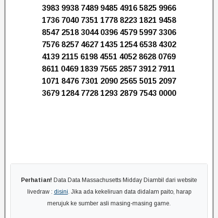
3983 9938 7489 9485 4916 5825 9966
1736 7040 7351 1778 8223 1821 9458
8547 2518 3044 0396 4579 5997 3306
7576 8257 4627 1435 1254 6538 4302
4139 2115 6198 4551 4052 8628 0769
8611 0469 1839 7565 2857 3912 7911
1071 8476 7301 2090 2565 5015 2097
3679 1284 7728 1293 2879 7543 0000
Perhatian!
Data Data Massachusetts Midday Diambil dari website
livedraw :
disini
. Jika ada kekeliruan data didalam paito, harap
merujuk ke sumber asli masing-masing game.