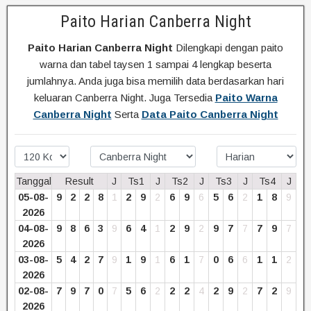
Paito Harian Canberra Night
Paito Harian Canberra Night
Dilengkapi dengan paito
warna dan tabel taysen 1 sampai 4 lengkap beserta
jumlahnya. Anda juga bisa memilih data berdasarkan hari
keluaran Canberra Night. Juga Tersedia
Paito Warna
Canberra Night
Serta
Data Paito Canberra Night
Tanggal
Result
J
Ts1
J
Ts2
J
Ts3
J
Ts4
J
05-08-
9
2
2
8
1
2
9
2
6
9
6
5
6
2
1
8
9
2026
04-08-
9
8
6
3
9
6
4
1
2
9
2
9
7
7
7
9
7
2026
03-08-
5
4
2
7
9
1
9
1
6
1
7
0
6
6
1
1
2
2026
02-08-
7
9
7
0
7
5
6
2
2
2
4
2
9
2
7
2
9
2026