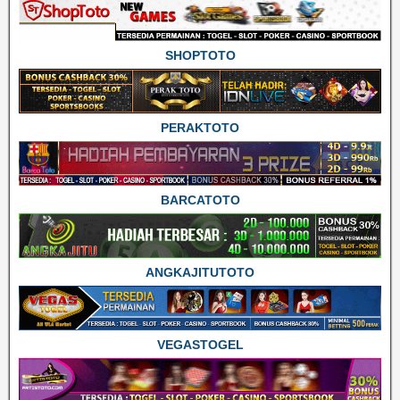
SHOPTOTO
PERAKTOTO
BARCATOTO
ANGKAJITUTOTO
VEGASTOGEL