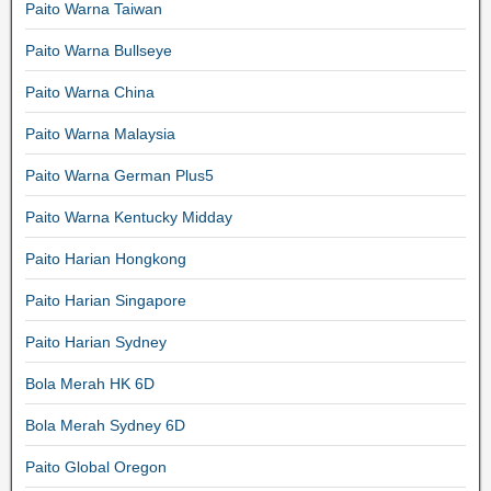
Paito Warna Taiwan
Paito Warna Bullseye
Paito Warna China
Paito Warna Malaysia
Paito Warna German Plus5
Paito Warna Kentucky Midday
Paito Harian Hongkong
Paito Harian Singapore
Paito Harian Sydney
Bola Merah HK 6D
Bola Merah Sydney 6D
Paito Global Oregon