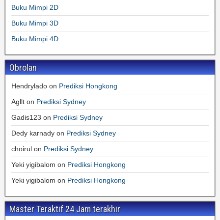
Buku Mimpi 2D
Buku Mimpi 3D
Buku Mimpi 4D
Obrolan
Hendrylado
on
Prediksi Hongkong
Agllt
on
Prediksi Sydney
Gadis123
on
Prediksi Sydney
Dedy karnady
on
Prediksi Sydney
choirul
on
Prediksi Sydney
Yeki yigibalom
on
Prediksi Hongkong
Yeki yigibalom
on
Prediksi Hongkong
Master Teraktif 24 Jam terakhir