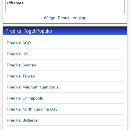
Widget Result Lengkap
Prediksi Togel Populer
Prediksi SGP
Prediksi HK
Prediksi Sydney
Prediksi Taiwan
Prediksi Magnum Cambodia
Prediksi Chinapools
Prediksi North Carolina Day
Prediksi Bullseye