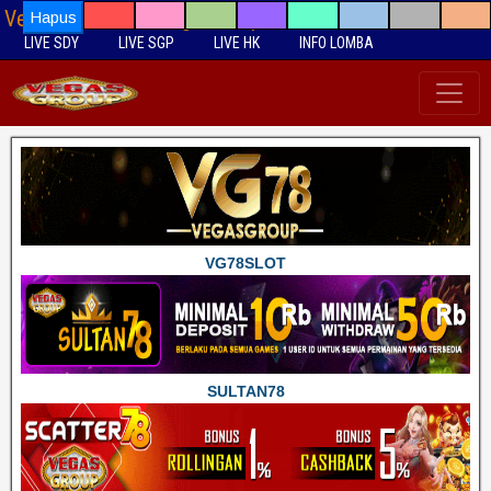
VegasNet Official VegasGroup
Hapus
LIVE SDY
LIVE SGP
LIVE HK
INFO LOMBA
VG78SLOT
SULTAN78