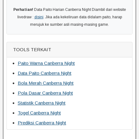
Perhatian!
Data Paito Harian Canberra Night Diambil dari website
livedraw :
disini
. Jika ada kekeliruan data didalam paito, harap
merujuk ke sumber asli masing-masing game.
TOOLS TERKAIT
Paito Warna Canberra Night
Data Paito Canberra Night
Bola Merah Canberra Night
Pola Dasar Canberra Night
Statistik Canberra Night
Togel Canberra Night
Prediksi Canberra Night