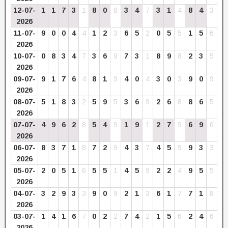
12-07-
1
1
7
3
1
8
0
8
3
4
7
3
1
4
8
4
3
2026
11-07-
9
0
0
4
4
1
2
3
6
5
2
0
5
5
1
5
6
2026
10-07-
0
8
3
4
7
3
6
9
7
3
1
8
9
8
2
3
5
2026
09-07-
9
1
7
6
4
8
1
9
4
0
4
3
0
3
9
0
9
2026
08-07-
5
1
8
3
2
5
9
5
3
6
9
2
6
8
8
6
5
2026
07-07-
4
9
6
2
8
5
4
9
1
9
1
2
7
9
6
9
6
2026
06-07-
8
3
7
1
8
7
2
9
4
3
7
4
5
9
9
3
3
2026
05-07-
2
0
5
1
6
5
5
1
4
5
9
2
2
4
9
5
5
2026
04-07-
3
2
9
3
3
9
0
9
2
1
3
6
1
7
7
1
8
2026
03-07-
1
4
1
6
7
0
2
2
7
4
2
1
5
6
2
4
6
2026