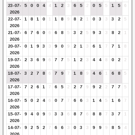
23-07-
5
0
0
4
4
1
2
3
6
5
2
0
5
5
1
5
6
2026
22-07-
1
8
1
0
1
1
8
9
8
2
1
0
3
3
3
2
5
2026
21-07-
6
7
6
0
6
6
8
5
3
2
5
9
3
3
8
2
1
2026
20-07-
0
1
9
3
3
9
0
9
2
1
3
6
1
7
7
1
8
2026
19-07-
2
3
6
9
6
7
7
5
1
2
3
4
4
8
0
2
2
2026
18-07-
3
2
7
8
6
7
9
7
1
8
9
4
6
1
6
8
5
2026
17-07-
7
2
6
1
7
6
5
2
2
7
9
9
2
2
7
7
5
2026
16-07-
5
0
2
4
6
0
7
7
6
6
3
1
4
5
1
6
7
2026
15-07-
9
4
0
9
9
3
3
6
8
7
6
8
8
7
3
7
1
2026
14-07-
9
2
5
2
7
6
6
3
0
3
3
9
9
9
8
5
4
2026