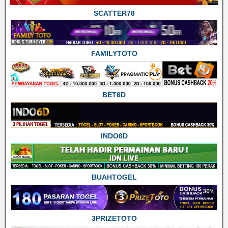
SCATTER78
FAMILYTOTO
BET6D
INDO6D
BUAHTOGEL
3PRIZETOTO