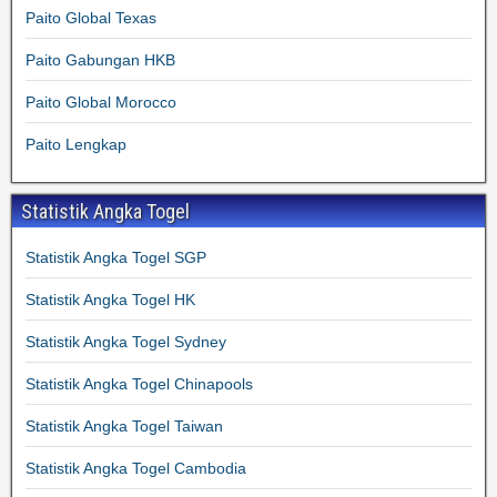
Paito Global Texas
Paito Gabungan HKB
Paito Global Morocco
Paito Lengkap
Statistik Angka Togel
Statistik Angka Togel SGP
Statistik Angka Togel HK
Statistik Angka Togel Sydney
Statistik Angka Togel Chinapools
Statistik Angka Togel Taiwan
Statistik Angka Togel Cambodia