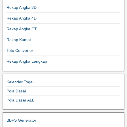
Rekap Angka 3D
Rekap Angka 4D
Rekap Angka CT
Rekap Kumat
Toto Converter
Rekap Angka Lengkap
Kalender Togel
Pola Dasar
Pola Dasar ALL
BBFS Generator