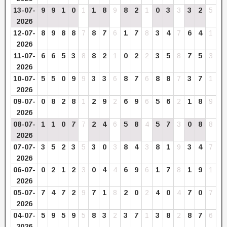
13-07-
9
9
1
0
1
1
8
9
8
2
1
0
3
3
3
2
5
2026
12-07-
8
9
8
8
7
8
7
6
1
7
8
3
4
7
6
4
1
2026
11-07-
6
6
5
3
8
8
2
1
0
2
2
3
5
8
7
5
3
2026
10-07-
5
5
0
9
9
3
3
6
8
7
6
8
8
7
3
7
1
2026
09-07-
0
8
2
8
1
2
9
2
6
9
6
5
6
2
1
8
9
2026
08-07-
1
1
0
7
7
2
4
6
5
8
4
5
7
3
0
8
8
2026
07-07-
3
5
2
3
5
3
0
3
8
4
3
8
1
9
3
4
7
2026
06-07-
0
2
1
2
3
0
4
4
6
9
6
1
7
8
1
9
1
2026
05-07-
7
4
7
2
9
7
1
8
2
0
2
4
0
4
7
0
7
2026
04-07-
5
9
5
9
5
8
3
2
3
7
1
3
8
2
8
7
6
2026