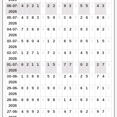
06-07-
4
2
2
1
3
2
2
4
9
3
3
5
5
1
4
3
7
2026
05-07-
4
3
8
3
2
5
9
5
3
6
9
2
6
8
8
6
5
2026
04-07-
7
3
6
0
6
6
8
5
3
2
5
9
3
3
8
2
1
2026
03-07-
5
8
0
4
4
1
2
3
6
5
2
0
5
5
1
5
6
2026
02-07-
1
2
7
1
8
7
2
9
4
3
7
4
5
9
9
3
3
2026
01-07-
6
2
1
1
2
1
5
6
7
7
5
0
2
2
2
7
9
2026
30-06-
1
3
6
6
3
5
2
7
2
4
6
2
5
7
7
4
2
2026
29-06-
0
3
9
3
3
9
0
9
2
1
3
6
1
7
7
1
8
2026
28-06-
6
8
9
6
6
9
8
8
1
4
5
6
3
9
6
4
1
2026
27-06-
4
9
9
2
2
9
5
5
4
7
2
6
2
8
9
7
7