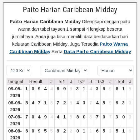
Paito Harian Caribbean Midday
Paito Harian Caribbean Midday
Dilengkapi dengan paito
warna dan tabel taysen 1 sampai 4 lengkap beserta
jumlahnya. Anda juga bisa memilih data berdasarkan hari
keluaran Caribbean Midday. Juga Tersedia
Paito Warna
Caribbean Midday
Serta
Data Paito Caribbean Midday
Tanggal
Result
J
Ts1
J
Ts2
J
Ts3
J
Ts4
J
09-08-
1
0
9
4
4
8
9
8
3
1
4
3
6
9
8
1
9
2026
08-08-
5
4
7
1
8
7
2
9
4
3
7
4
5
9
9
3
3
2026
07-08-
7
0
4
9
4
4
1
5
8
0
8
7
0
7
3
0
3
2026
06-08-
6
0
9
5
5
9
2
2
0
1
1
6
5
2
5
1
6
2026