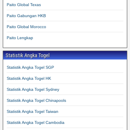
Paito Global Texas
Paito Gabungan HKB
Paito Global Morocco
Paito Lengkap
Statistik Angka Togel
Statistik Angka Togel SGP
Statistik Angka Togel HK
Statistik Angka Togel Sydney
Statistik Angka Togel Chinapools
Statistik Angka Togel Taiwan
Statistik Angka Togel Cambodia