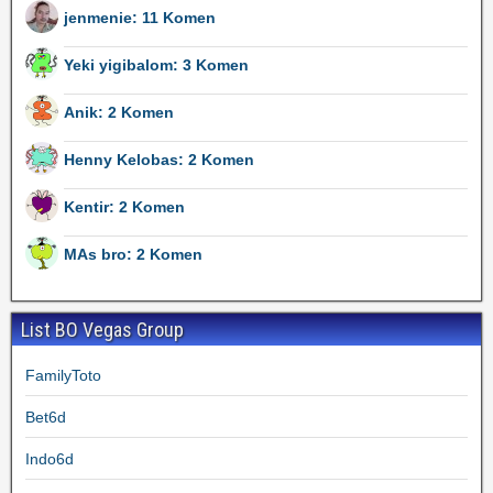
jenmenie: 11 Komen
Yeki yigibalom: 3 Komen
Anik: 2 Komen
Henny Kelobas: 2 Komen
Kentir: 2 Komen
MAs bro: 2 Komen
List BO Vegas Group
FamilyToto
Bet6d
Indo6d