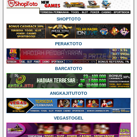
SHOPTOTO
PERAKTOTO
BARCATOTO
ANGKAJITUTOTO
VEGASTOGEL