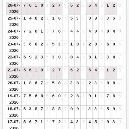
26-07-
7
6
1
9
1
2
7
9
6
2
8
5
4
9
1
2
3
2026
25-07-
1
4
0
2
2
1
6
7
5
3
8
0
9
9
3
5
8
2026
24-07-
7
2
8
1
9
7
6
4
4
4
8
4
9
4
9
4
4
2026
23-07-
3
6
8
2
1
5
3
8
1
0
1
2
8
1
6
0
6
2026
22-07-
6
9
2
3
5
3
0
3
8
4
3
8
1
9
3
4
7
2026
21-07-
5
6
1
9
1
2
7
9
6
2
8
5
4
9
1
2
3
2026
20-07-
1
8
6
7
4
5
8
4
3
8
2
2
3
5
8
8
7
2026
19-07-
7
5
6
8
5
6
0
6
2
8
1
9
1
1
7
8
6
2026
18-07-
5
3
8
7
6
8
8
7
0
9
9
3
3
6
5
9
5
2026
17-07-
5
6
7
1
8
7
2
9
4
3
7
4
5
9
9
3
3
2026