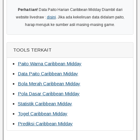
Perhatian!
Data Paito Harian Caribbean Midday Diambil dari
website livedraw :
disini
. Jika ada kekeliruan data didalam paito,
harap merujuk ke sumber asli masing-masing game.
TOOLS TERKAIT
Paito Warna Caribbean Midday
Data Paito Caribbean Midday
Bola Merah Caribbean Midday
Pola Dasar Caribbean Midday
Statistik Caribbean Midday
Togel Caribbean Midday
Prediksi Caribbean Midday