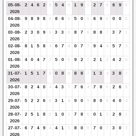
05-08-
2
4
6
2
8
5
4
9
1
9
1
2
7
9
6
9
6
2026
04-08-
9
8
9
8
8
8
6
5
5
0
5
6
9
6
0
0
0
2026
03-08-
2
3
0
9
9
3
3
6
8
7
6
8
8
7
3
7
1
2026
02-08-
8
1
5
8
4
6
7
4
0
7
7
9
4
4
5
7
3
2026
01-08-
4
0
4
7
2
5
0
5
9
2
2
2
1
3
4
2
6
2026
31-07-
1
5
1
7
8
0
8
8
8
8
7
1
3
4
3
8
2
2026
30-07-
8
2
4
0
4
4
3
7
7
6
4
7
8
6
2
6
8
2026
29-07-
5
2
2
6
8
3
1
4
9
0
9
8
0
8
4
0
4
2026
28-07-
2
5
1
8
9
1
0
1
7
8
6
0
1
1
2
8
1
2026
27-07-
6
7
4
9
4
4
1
5
8
0
8
7
0
7
3
0
3
2026