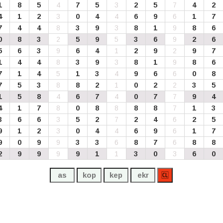
1
8
5
4
7
5
3
2
5
7
4
2
4
1
2
3
0
4
4
6
9
6
1
7
7
4
4
8
3
9
3
8
1
9
8
6
0
8
3
2
5
9
5
3
6
9
2
6
5
6
3
9
6
4
1
2
9
2
9
7
1
4
4
8
3
9
3
8
1
9
8
6
7
1
4
5
1
3
4
9
6
6
0
8
7
5
3
8
8
2
1
0
2
2
3
5
1
5
8
4
6
7
4
0
7
7
9
4
4
1
7
8
0
8
8
8
8
7
1
3
3
6
6
3
5
2
7
2
4
6
2
5
9
1
2
3
0
4
4
6
9
6
1
7
9
0
9
9
3
3
6
8
7
6
8
8
2
9
9
9
9
1
1
3
0
3
6
0