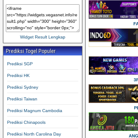
F
Widget Result Lengkap
Prediksi Togel Populer
Prediksi SGP
Prediksi HK
3
Prediksi Sydney
Prediksi Taiwan
P
Prediksi Magnum Cambodia
Prediksi Chinapools
Prediksi North Carolina Day
ANG