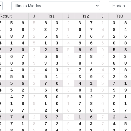
Result
J
Ts1
J
Ts2
J
Ts3
7
5
9
5
8
3
2
3
7
1
3
8
1
3
8
2
3
7
1
6
7
4
8
4
8
8
3
2
5
9
5
3
6
9
2
6
4
1
4
5
1
3
4
9
6
6
0
8
2
3
0
3
2
3
5
9
9
9
5
8
6
6
7
4
5
8
4
3
8
2
2
3
6
0
9
9
3
3
6
8
7
6
8
8
9
4
0
4
4
3
7
7
6
4
7
8
8
5
5
1
5
1
6
3
9
3
2
0
8
5
6
2
7
0
7
4
1
5
7
1
4
5
2
7
6
6
3
0
3
3
9
9
1
4
7
2
5
0
5
9
2
2
2
1
2
1
8
9
1
0
1
7
8
6
0
1
6
0
7
7
2
4
6
5
8
4
5
7
6
7
4
2
5
7
3
1
6
7
2
4
0
7
1
8
7
2
9
4
3
7
4
5
6
8
6
5
8
4
3
3
3
6
3
7