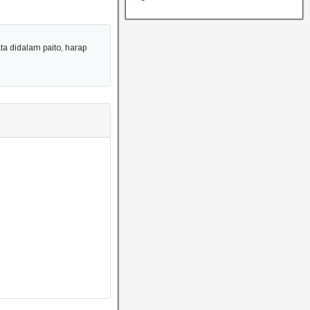
ata didalam paito, harap