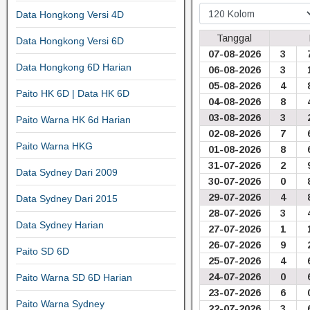
Data Hongkong Versi 4D
Tanggal
Data Hongkong Versi 6D
07-08-2026
3
Data Hongkong 6D Harian
06-08-2026
3
05-08-2026
4
Paito HK 6D | Data HK 6D
04-08-2026
8
03-08-2026
3
Paito Warna HK 6d Harian
02-08-2026
7
Paito Warna HKG
01-08-2026
8
31-07-2026
2
Data Sydney Dari 2009
30-07-2026
0
29-07-2026
4
Data Sydney Dari 2015
28-07-2026
3
Data Sydney Harian
27-07-2026
1
26-07-2026
9
Paito SD 6D
25-07-2026
4
24-07-2026
0
Paito Warna SD 6D Harian
23-07-2026
6
Paito Warna Sydney
22-07-2026
3