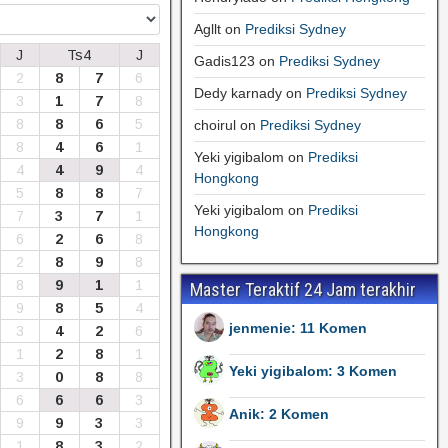
Agllt
on
Prediksi Sydney
J
Ts4
J
Gadis123
on
Prediksi Sydney
2
8
7
6
Dedy karnady
on
Prediksi Sydney
3
1
7
8
8
8
6
5
choirul
on
Prediksi Sydney
8
4
6
1
Yeki yigibalom
on
Prediksi
4
4
9
4
Hongkong
5
8
8
7
Yeki yigibalom
on
Prediksi
7
3
7
1
Hongkong
6
2
6
8
2
8
9
8
8
9
1
1
Master Teraktif 24 Jam terakhir
9
8
5
4
jenmenie: 11 Komen
3
4
2
6
1
2
8
1
Yeki yigibalom: 3 Komen
3
0
8
8
6
6
6
3
Anik: 2 Komen
9
9
3
3
1
8
3
2