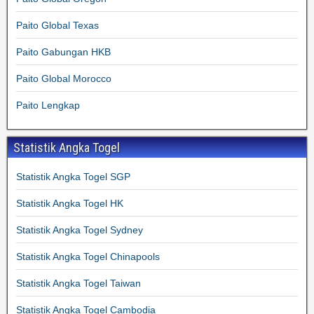
Paito Global Texas
Paito Gabungan HKB
Paito Global Morocco
Paito Lengkap
Statistik Angka Togel
Statistik Angka Togel SGP
Statistik Angka Togel HK
Statistik Angka Togel Sydney
Statistik Angka Togel Chinapools
Statistik Angka Togel Taiwan
Statistik Angka Togel Cambodia