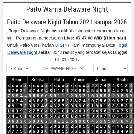
Paito Warna Delaware Night
Paito Delaware Night Tahun 2021 sampai 2026
Togel Delaware Night bisa dilihat di website resmi mereka
di
sini
. Pemutaran pengeluaran
Live: 07.47.00 WIB ((tiap hari)
.
Untuk Paito versi harian
DISINI
Kami mempunyai Data
Togel
Delaware Night
sekitar 2042 result yang tercatat sejak tanggal
01-01-2021.
Senin
Selasa
Rabu
Kamis
Jumat
Sabtu
x
x
x
x
x
x
x
x
x
x
x
x
x
x
x
x
x
x
x
x
2
3
7
4
2
4
8
1
3
4
5
7
6
3
9
4
7
4
9
4
8
1
1
0
1
2
3
8
5
4
5
4
9
5
5
4
4
7
6
4
7
3
9
4
4
6
6
9
6
6
8
9
1
1
2
2
0
3
7
1
6
0
8
9
8
2
9
8
6
5
5
6
7
4
2
4
3
8
8
7
4
2
6
5
2
3
3
7
4
2
9
7
5
6
2
9
8
7
7
5
4
9
1
7
8
0
9
2
4
6
4
3
2
7
9
9
6
9
0
9
1
8
8
1
9
3
3
5
3
8
1
8
3
9
3
2
7
5
8
4
5
7
1
0
1
0
2
6
3
9
9
4
5
6
2
7
4
7
5
3
3
4
1
0
1
4
2
6
8
5
5
3
2
6
8
1
2
9
5
5
9
9
0
7
7
0
3
9
6
6
0
6
3
3
6
6
9
3
8
2
3
8
1
1
2
5
4
9
6
6
4
6
5
9
5
0
3
8
4
3
5
8
9
3
3
8
7
1
2
3
6
0
2
3
5
2
5
0
5
5
4
2
1
7
8
4
4
0
2
2
3
7
7
5
3
9
6
3
3
6
4
4
0
5
5
5
6
1
9
1
3
9
2
3
5
1
8
4
9
4