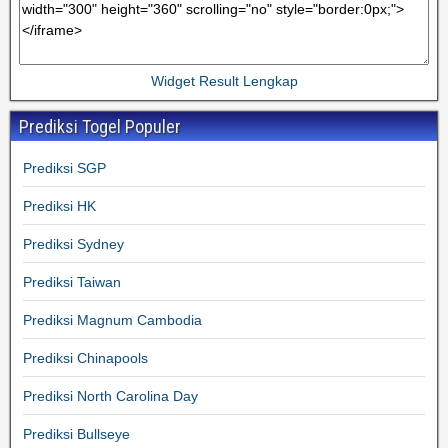
Widget Result Lengkap
Prediksi Togel Populer
Prediksi SGP
Prediksi HK
Prediksi Sydney
Prediksi Taiwan
Prediksi Magnum Cambodia
Prediksi Chinapools
Prediksi North Carolina Day
Prediksi Bullseye