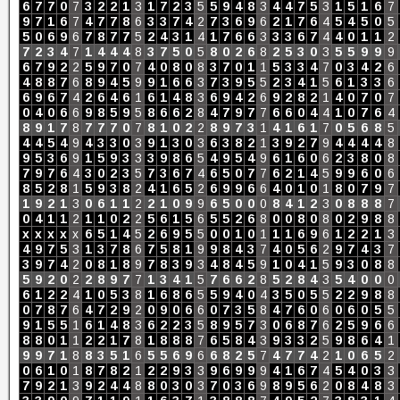
6
7
7
0
7
3
2
2
1
3
1
7
2
3
5
5
9
4
8
3
4
4
7
5
3
1
5
1
6
7
9
7
1
6
7
4
7
7
8
6
3
3
7
4
2
7
3
6
9
6
2
1
7
6
4
5
4
5
0
5
5
0
6
9
6
7
8
7
7
5
2
4
3
1
4
1
7
6
6
3
3
3
6
7
4
4
0
1
1
2
7
2
3
4
7
1
4
4
4
8
3
7
5
0
5
8
0
2
6
8
2
5
3
0
3
5
5
9
9
9
6
7
9
2
2
5
9
7
0
7
4
0
8
0
8
3
7
0
1
1
5
3
3
4
7
0
3
4
2
6
4
8
8
7
6
8
9
4
5
9
9
1
6
6
3
7
3
9
5
5
2
3
4
1
5
6
1
3
3
6
6
9
6
7
4
2
6
4
6
1
6
1
4
8
3
6
9
4
2
6
9
2
8
2
1
4
0
7
0
7
0
4
0
6
6
9
8
5
9
5
8
6
6
2
8
4
7
9
7
7
6
6
0
4
4
1
0
7
6
4
8
9
1
7
8
7
7
7
0
7
8
1
0
2
2
8
9
7
3
1
4
1
6
1
7
0
5
6
8
5
4
4
5
4
9
4
3
3
0
3
9
1
3
0
3
6
3
8
2
1
3
9
2
7
9
4
4
4
4
8
9
5
3
6
9
1
5
9
3
3
3
9
8
6
5
4
9
5
4
9
6
1
6
0
6
2
3
8
0
8
7
9
7
6
4
3
0
2
3
5
7
3
6
7
4
6
5
0
7
7
6
2
1
4
5
9
9
6
0
6
8
5
2
8
1
5
9
3
8
2
4
1
6
5
2
6
9
9
6
6
4
0
1
0
1
8
0
7
9
7
1
9
2
1
3
0
6
1
1
2
2
1
0
9
9
6
5
0
0
0
8
4
1
2
3
0
8
8
8
7
0
4
1
1
2
1
1
0
2
2
5
6
1
5
6
5
5
2
6
8
0
0
8
0
8
0
2
9
8
8
x
x
x
x
x
6
5
1
4
5
2
6
9
5
5
0
0
1
0
1
1
1
6
9
6
1
2
2
1
3
4
9
7
5
3
1
3
7
8
6
7
5
8
1
9
9
8
4
3
7
4
0
5
6
2
9
7
4
3
7
3
9
7
4
2
0
8
1
8
9
7
8
3
9
3
4
8
4
5
9
1
0
4
1
5
9
3
0
8
8
5
9
2
0
2
2
8
9
7
7
1
3
4
1
5
7
6
6
2
8
5
2
8
4
3
5
4
0
0
0
6
1
2
2
4
1
0
5
3
8
1
6
8
6
5
5
9
4
0
4
3
5
0
5
5
2
2
9
8
8
0
7
8
7
6
4
7
2
9
2
0
9
0
6
6
0
7
3
5
8
4
7
6
0
6
0
6
0
5
5
9
1
5
5
1
6
1
4
8
3
6
2
2
3
5
8
9
5
7
3
0
6
8
7
6
2
5
9
6
6
8
8
0
1
1
2
2
1
7
8
1
8
8
8
7
6
5
8
4
3
9
3
3
2
5
9
8
6
4
1
9
9
7
1
8
8
3
5
1
6
5
5
6
9
6
6
8
2
5
7
4
7
7
4
2
1
0
6
5
2
0
6
1
0
1
8
7
8
2
1
2
2
9
3
3
9
6
9
9
9
4
1
6
7
4
5
4
0
3
3
7
9
2
1
3
9
2
4
4
8
8
0
3
0
3
7
0
3
6
9
8
9
5
6
2
0
8
4
8
3