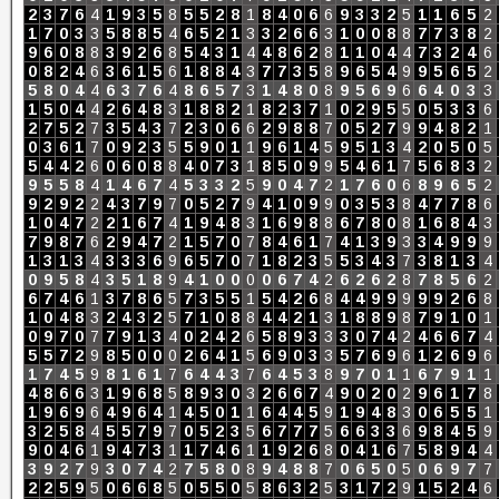
2
3
7
6
4
1
9
3
5
8
5
5
2
8
1
8
4
0
6
6
9
3
3
2
5
1
1
6
5
2
1
7
0
3
3
5
8
8
5
4
6
5
2
1
3
3
2
6
6
3
1
0
0
8
8
7
7
3
8
2
9
6
0
8
8
3
9
2
6
8
5
4
3
1
4
4
8
6
2
8
1
1
0
4
4
7
3
2
4
6
0
8
2
4
6
3
6
1
5
6
1
8
8
4
3
7
7
3
5
8
9
6
5
4
9
9
5
6
5
2
5
8
0
4
4
6
3
7
6
4
8
6
5
7
3
1
4
8
0
8
9
5
6
9
6
6
4
0
3
3
1
5
0
4
4
2
6
4
8
3
1
8
8
2
1
8
2
3
7
1
0
2
9
5
5
0
5
3
3
6
2
7
5
2
7
3
5
4
3
7
2
3
0
6
6
2
9
8
8
7
0
5
2
7
9
9
4
8
2
1
0
3
6
1
7
0
9
2
3
5
5
9
0
1
1
9
6
1
4
5
9
5
1
3
4
2
0
5
0
5
5
4
4
2
6
0
6
0
8
8
4
0
7
3
1
8
5
0
9
9
5
4
6
1
7
5
6
8
3
2
9
5
5
8
4
1
4
6
7
4
5
3
3
2
5
9
0
4
7
2
1
7
6
0
6
8
9
6
5
2
9
2
9
2
2
4
3
7
9
7
0
5
2
7
9
4
1
0
9
9
0
3
5
3
8
4
7
7
8
6
1
0
4
7
2
2
1
6
7
4
1
9
4
8
3
1
6
9
8
8
6
7
8
0
8
1
6
8
4
3
7
9
8
7
6
2
9
4
7
2
1
5
7
0
7
8
4
6
1
7
4
1
3
9
3
3
4
9
9
9
1
3
1
3
4
3
3
3
6
9
6
5
7
0
7
1
8
2
3
5
5
3
4
3
7
3
8
1
3
4
0
9
5
8
4
3
5
1
8
9
4
1
0
0
0
0
6
7
4
2
6
2
6
2
8
7
8
5
6
2
6
7
4
6
1
3
7
8
6
5
7
3
5
5
1
5
4
2
6
8
4
4
9
9
9
9
9
2
6
8
1
0
4
8
3
2
4
3
2
5
7
1
0
8
8
4
4
2
1
3
1
8
8
9
8
7
9
1
0
1
0
9
7
0
7
7
9
1
3
4
0
2
4
2
6
5
8
9
3
3
3
0
7
4
2
4
6
6
7
4
5
5
7
2
9
8
5
0
0
0
2
6
4
1
5
6
9
0
3
3
5
7
6
9
6
1
2
6
9
6
1
7
4
5
9
8
1
6
1
7
6
4
4
3
7
6
4
5
3
8
9
7
0
1
1
6
7
9
1
1
4
8
6
6
3
1
9
6
8
5
8
9
3
0
3
2
6
6
7
4
9
0
2
0
2
9
6
1
7
8
1
9
6
9
6
4
9
6
4
1
4
5
0
1
1
6
4
4
5
9
1
9
4
8
3
0
6
5
5
1
3
2
5
8
4
5
5
7
9
7
0
5
2
3
5
6
7
7
7
5
6
6
3
3
6
9
8
4
5
9
9
0
4
6
1
9
4
7
3
1
1
7
4
6
1
1
9
2
6
8
0
4
1
6
7
5
8
9
4
4
3
9
2
7
9
3
0
7
4
2
7
5
8
0
8
9
4
8
8
7
0
6
5
0
5
0
6
9
7
7
2
2
5
9
5
0
6
6
8
5
0
5
5
0
5
8
6
3
2
5
3
1
7
2
9
1
5
2
4
6