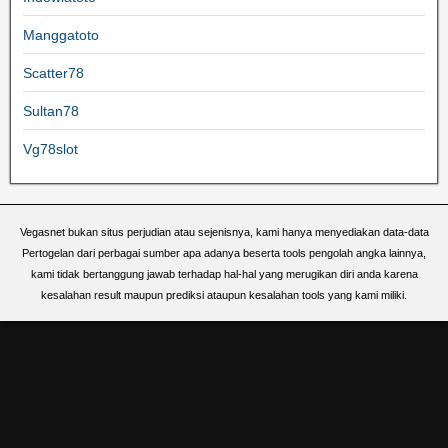
Manggatoto
Scatter78
Sultan78
Vg78slot
Vegasnet bukan situs perjudian atau sejenisnya, kami hanya menyediakan data-data
Pertogelan dari perbagai sumber apa adanya beserta tools pengolah angka lainnya,
kami tidak bertanggung jawab terhadap hal-hal yang merugikan diri anda karena
kesalahan result maupun prediksi ataupun kesalahan tools yang kami miliki.