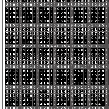
0
5
3
9
3
7
8
3
6
9
8
3
6
1
7
7
1
3
4
7
3
2
5
3
8
5
3
6
9
6
2
6
0
9
9
9
7
0
2
2
6
7
1
0
1
8
1
1
7
8
2
5
7
7
5
4
2
1
2
3
7
1
5
6
2
8
6
6
2
8
1
7
0
9
9
0
6
2
7
9
4
8
8
6
5
9
9
1
4
5
6
2
9
0
9
2
7
9
2
2
6
0
2
2
4
8
2
9
1
1
0
9
5
4
9
6
6
0
6
6
2
1
0
4
4
0
0
1
5
6
7
4
1
7
8
4
2
0
4
4
7
9
5
1
6
7
6
2
0
2
5
5
1
7
8
0
9
9
5
5
2
8
8
7
6
5
6
6
3
9
4
7
4
9
4
0
2
5
7
3
9
1
5
5
1
6
3
0
9
9
4
2
6
0
6
2
8
9
9
9
4
5
2
3
5
1
4
2
5
7
2
1
4
3
7
0
0
9
3
3
4
6
4
9
4
3
3
8
4
3
3
6
4
1
5
5
1
7
7
5
7
7
6
8
5
3
3
3
3
6
3
8
7
2
9
2
7
6
0
6
3
7
7
3
1
5
7
6
7
4
6
7
4
5
9
6
7
0
4
4
3
0
3
9
3
9
2
4
7
2
6
8
6
4
1
0
4
5
8
4
0
2
6
6
3
1
0
6
2
8
3
1
7
2
9
1
4
6
3
9
2
1
3
2
5
6
8
9
9
9
1
2
8
6
5
4
2
2
7
9
7
1
9
4
4
0
0
5
4
9
6
4
9
5
5
8
8
2
1
3
9
8
8
5
4
2
2
4
8
3
9
2
4
7
2
4
4
7
1
8
5
4
0
7
7
0
4
1
9
1
9
1
6
1
7
3
6
5
0
5
5
5
8
9
8
1
7
3
3
6
7
7
4
8
3
0
8
6
5
2
8
5
5
9
5
1
0
8
4
3
4
0
0
9
9
9
8
4
5
9
3
6
4
9
4
8
7
8
6
5
4
3
2
8
1
2
8
2
9
2
4
9
2
7
9
0
7
8
5
4
1
5
4
9
4
9
1
4
0
4
1
5
8
9
8
5
9
1
1
2
7
1
4
6
1
6
6
9
1
1
8
5
1
0
1
3
1
0
4
4
3
3
1
9
1
5
1
3
6
9
1
7
8
1
9
0
5
4
3
7
7
4
5
9
5
3
7
3
9
3
0
7
7
0
7
3
1
1
9
1
7
1
8
1
9
5
0
9
5
5
5
7
1
8
9
7
5
5
4
9
1
3
5
0
5
6
7
4
3
7
3
9
9
8
8
9
7
1
7
8
4
3
1
1
2
8
8
1
8
9
4
5
6
4
1
3
4
0
0
0
4
1
6
0
6
1
1
9
5
5
5
3
6
4
1
9
9
3
1
4
1
6
6
7
4
1
5
8
6
5
7
3
0
1
1
9
7
0
9
9
2
5
1
0
1
8
6
9
3
3
8
8
2
5
7
9
5
6
3
9
7
4
5
1
6
9
1
4
0
4
9
6
1
3
4
5
7
2
8
1
3
1
3
6
9
4
4
0
2
2
0
9
7
5
3
3
5
4
9
4
7
2
5
2
7
1
9
9
0
9
6
2
7
0
7
3
1
1
8
9
6
9
5
2
7
4
6
1
5
6
1
0
8
6
5
6
6
7
3
1
7
0
5
2
7
3
2
1
7
8
3
4
0
7
7
4
2
0
9
9
4
8
5
7
3
5
6
4
1
5
0
1
0
3
3
3
4
5
7
3
0
2
0
7
7
9
2
5
7
3
5
9
2
2
4
7
1
3
9
3