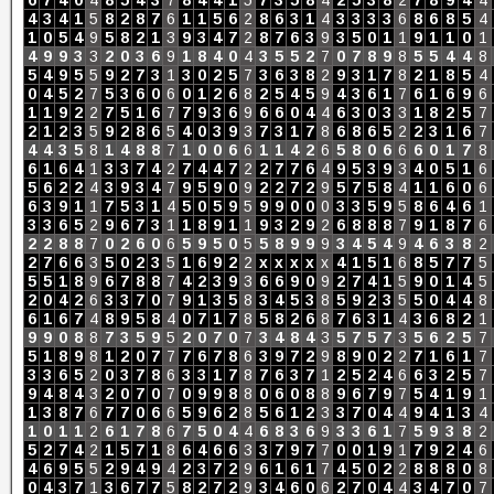
6
7
4
0
4
8
5
4
3
7
8
4
4
1
5
7
3
5
8
4
2
5
3
8
2
7
8
9
4
4
4
3
4
1
5
8
2
8
7
6
1
1
5
6
2
8
6
3
1
4
3
3
3
3
6
8
6
8
5
4
1
0
5
4
9
5
8
2
1
3
9
3
4
7
2
8
7
6
3
9
3
5
0
1
1
9
1
1
0
1
4
9
9
3
3
2
0
3
6
9
1
8
4
0
4
3
5
5
2
7
0
7
8
9
8
5
5
4
4
8
5
4
9
5
5
9
2
7
3
1
3
0
2
5
7
3
6
3
8
2
9
3
1
7
8
2
1
8
5
4
0
4
5
2
7
5
3
6
0
6
0
1
2
6
8
2
5
4
5
9
4
3
6
1
7
6
1
6
9
6
1
1
9
2
2
7
5
1
6
7
7
9
3
6
9
6
6
0
4
4
6
3
0
3
3
1
8
2
5
7
2
1
2
3
5
9
2
8
6
5
4
0
3
9
3
7
3
1
7
8
6
8
6
5
2
2
3
1
6
7
4
4
3
5
8
1
4
8
8
7
1
0
0
6
6
1
1
4
2
6
5
8
0
6
6
6
0
1
7
8
6
1
6
4
1
3
3
7
4
2
7
4
4
7
2
2
7
7
6
4
9
5
3
9
3
4
0
5
1
6
5
6
2
2
4
3
9
3
4
7
9
5
9
0
9
2
2
7
2
9
5
7
5
8
4
1
1
6
0
6
6
3
9
1
1
7
5
3
1
4
5
0
5
9
5
9
9
0
0
0
3
3
5
9
5
8
6
4
6
1
3
3
6
5
2
9
6
7
3
1
1
8
9
1
1
9
3
2
9
2
6
8
8
8
7
9
1
8
7
6
2
2
8
8
7
0
2
6
0
6
5
9
5
0
5
5
8
9
9
9
3
4
5
4
9
4
6
3
8
2
2
7
6
6
3
5
0
2
3
5
1
6
9
2
2
x
x
x
x
x
4
1
5
1
6
8
5
7
7
5
5
5
1
8
9
6
7
8
8
7
4
2
3
9
3
6
6
9
0
9
2
7
4
1
5
9
0
1
4
5
2
0
4
2
6
3
3
7
0
7
9
1
3
5
8
3
4
5
3
8
5
9
2
3
5
5
0
4
4
8
6
1
6
7
4
8
9
5
8
4
0
7
1
7
8
5
8
2
6
8
7
6
3
1
4
3
6
8
2
1
9
9
0
8
8
7
3
5
9
5
2
0
7
0
7
3
4
8
4
3
5
7
5
7
3
5
6
2
5
7
5
1
8
9
8
1
2
0
7
7
7
6
7
8
6
3
9
7
2
9
8
9
0
2
2
7
1
6
1
7
3
3
6
5
2
0
3
7
8
6
3
3
1
7
8
7
6
3
7
1
2
5
2
4
6
6
3
2
5
7
9
4
8
4
3
2
0
7
0
7
0
9
9
8
8
0
6
0
8
8
9
6
7
9
7
5
4
1
9
1
1
3
8
7
6
7
7
0
6
6
5
9
6
2
8
5
6
1
2
3
3
7
0
4
4
9
4
1
3
4
1
0
1
1
2
6
1
7
8
6
7
5
0
4
4
6
8
3
6
9
3
3
6
1
7
5
9
3
8
2
5
2
7
4
2
1
5
7
1
8
6
4
6
6
3
3
7
9
7
7
0
0
1
9
1
7
9
2
4
6
4
6
9
5
5
2
9
4
9
4
2
3
7
2
9
6
1
6
1
7
4
5
0
2
2
8
8
8
0
8
0
4
3
7
1
3
6
7
7
5
8
2
7
2
9
3
4
6
0
6
2
7
0
4
4
3
4
7
0
7