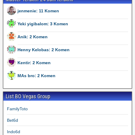
jenmenie: 11 Komen
Yeki yigibalom: 3 Komen
Anik: 2 Komen
Henny Kelobas: 2 Komen
Kentir: 2 Komen
MAs bro: 2 Komen
List BO Vegas Group
FamilyToto
Bet6d
Indo6d