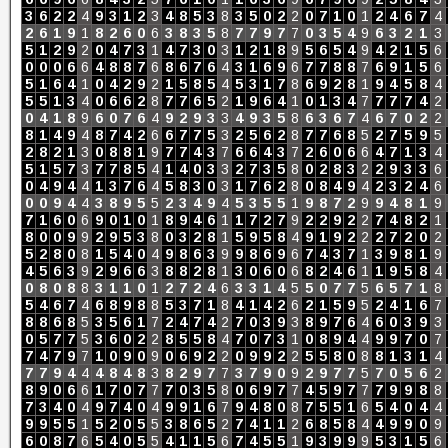
3
6
2
2
4
9
3
1
2
3
4
8
5
3
8
3
5
0
2
2
0
7
1
0
1
2
4
6
7
4
2
6
1
9
1
8
2
6
0
6
3
8
3
5
8
7
7
9
7
7
0
3
5
4
9
6
3
2
1
3
5
1
2
9
2
0
4
7
3
1
4
7
3
0
3
1
2
1
8
9
5
6
5
4
9
4
2
1
5
6
0
0
0
6
6
4
8
8
7
6
8
6
7
6
4
3
1
6
9
6
7
7
8
8
7
6
9
1
5
6
5
1
6
4
1
0
4
2
9
2
1
5
8
5
4
5
3
1
7
8
6
9
2
8
1
9
4
5
8
4
5
5
1
3
4
0
6
6
2
8
7
7
6
5
2
1
9
6
4
1
0
1
3
4
7
7
7
7
4
2
0
4
1
8
9
6
0
7
6
4
9
2
9
3
3
4
9
3
5
8
6
3
6
7
4
6
7
0
2
2
8
1
4
9
4
8
7
4
2
6
6
7
7
5
3
2
5
6
2
8
7
7
6
8
5
2
7
5
9
5
2
8
2
1
3
0
8
8
1
9
7
7
4
3
7
6
6
4
3
7
2
6
0
6
6
4
7
1
3
4
5
1
5
7
3
7
7
8
5
4
1
4
0
3
3
2
7
3
5
8
0
2
8
3
2
2
9
3
3
6
0
4
9
4
4
1
3
7
6
4
5
8
3
0
3
1
7
6
2
8
0
8
4
9
4
2
3
2
4
6
0
0
9
4
4
3
8
9
5
5
2
3
4
9
4
5
3
5
5
1
9
8
7
2
9
9
4
8
1
9
7
1
6
0
6
9
0
1
0
1
8
9
4
6
1
1
7
2
7
9
2
2
9
2
2
7
4
8
2
1
8
0
0
9
9
2
9
5
3
8
0
3
2
8
1
5
9
5
8
4
9
1
9
2
2
2
7
2
0
2
5
2
8
0
8
1
5
4
0
4
9
8
6
3
9
9
8
6
9
6
7
4
3
7
1
3
9
8
1
9
4
5
6
3
9
2
9
6
6
3
8
8
2
8
1
3
0
6
0
6
8
2
4
6
1
1
9
5
8
4
0
8
0
8
8
3
1
1
0
1
2
7
2
4
6
3
3
1
4
5
5
0
7
7
5
6
5
7
1
8
5
4
6
7
4
6
8
9
8
8
5
3
7
1
8
4
1
4
2
6
2
1
5
9
5
2
4
1
6
7
8
8
6
8
5
3
5
6
1
7
2
4
7
4
2
7
0
3
9
3
8
9
7
6
4
6
0
3
9
3
0
5
7
7
5
3
6
0
2
2
8
5
5
8
4
7
0
7
3
1
0
8
9
4
4
9
9
7
0
7
7
4
7
9
7
1
0
9
0
9
0
6
9
2
2
0
9
9
2
2
5
5
8
0
8
8
1
3
1
4
7
7
9
4
4
4
8
4
8
3
8
2
9
7
7
3
7
9
0
9
2
9
7
7
5
7
0
5
6
2
8
9
0
6
6
1
7
0
7
7
7
0
3
5
8
0
6
9
7
7
4
5
9
7
7
7
9
9
8
8
7
3
4
0
4
9
7
4
0
4
9
9
1
6
7
9
4
8
0
8
7
5
5
1
6
5
4
0
4
4
9
9
5
5
1
5
2
0
5
5
3
8
6
5
2
7
4
1
1
2
6
8
5
8
4
4
9
9
0
9
6
0
8
7
6
5
4
0
5
5
4
1
1
5
6
7
4
5
5
1
9
3
9
9
9
5
3
1
5
6