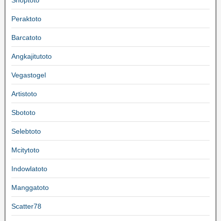
Shoptoto
Peraktoto
Barcatoto
Angkajitutoto
Vegastogel
Artistoto
Sbototo
Selebtoto
Mcitytoto
Indowlatoto
Manggatoto
Scatter78