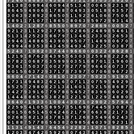
7
2
4
0
4
8
6
8
7
6
4
3
6
8
5
9
7
2
1
3
9
7
0
5
5
8
9
2
0
2
6
1
3
8
2
0
9
9
4
4
6
0
9
4
4
5
1
3
4
7
0
0
4
5
9
2
3
1
8
9
8
6
4
5
9
4
9
0
6
6
1
7
8
8
7
0
4
9
3
3
0
5
1
8
9
6
3
5
7
3
3
0
6
3
9
2
8
9
2
2
8
6
5
0
5
1
1
9
2
2
6
1
0
6
6
7
5
0
6
6
2
8
9
1
1
7
1
0
7
7
1
8
6
5
2
8
0
6
3
9
5
9
7
2
9
9
3
1
4
5
1
4
0
2
2
1
2
8
7
6
8
5
5
0
5
8
9
7
0
7
2
8
6
9
6
0
0
5
2
7
9
2
1
2
3
1
1
2
9
2
3
7
9
5
5
0
2
8
6
5
2
4
8
9
8
5
4
6
1
7
5
1
3
1
4
2
5
2
3
5
8
6
7
9
7
1
3
4
6
1
2
3
3
0
3
2
6
5
3
8
0
9
4
6
1
4
8
8
6
5
4
3
9
0
9
9
5
0
7
7
1
4
8
9
8
0
6
7
0
7
2
9
9
4
4
8
3
5
3
8
4
3
4
5
9
4
9
3
4
7
3
2
2
5
7
0
3
8
7
6
5
2
4
3
7
1
0
6
2
8
3
7
4
4
8
9
6
6
0
6
0
3
2
2
4
8
6
2
8
1
1
2
1
9
1
8
7
6
2
8
4
3
9
5
5
6
3
0
3
3
2
5
9
8
8
2
2
2
6
8
0
7
8
2
1
0
6
8
7
6
3
5
9
9
9
0
3
5
1
6
8
7
0
1
1
1
9
6
0
6
9
3
6
1
7
5
0
3
7
1
0
0
2
7
9
2
7
7
9
7
9
6
4
0
4
0
7
3
7
1
6
0
1
5
6
6
3
7
2
9
3
7
1
7
8
7
3
9
7
7
0
7
0
6
6
9
6
7
2
9
6
6
0
4
4
7
1
4
2
6
0
8
1
0
1
2
3
0
7
7
5
0
2
3
5
9
1
9
0
9
1
7
3
1
4
9
4
8
3
2
6
2
1
6
7
0
7
1
1
2
0
7
5
9
5
4
9
2
9
2
6
5
2
5
7
2
9
8
0
8
2
3
1
3
4
1
6
0
1
1
5
2
1
5
6
8
6
8
7
6
3
4
2
7
9
3
9
1
6
7
7
9
7
8
6
5
4
5
2
7
8
3
9
6
6
6
0
2
9
2
1
4
4
4
8
8
6
5
9
5
3
8
2
8
1
2
2
1
9
1
1
2
2
9
2
4
8
8
0
8
8
6
4
0
4
1
9
3
3
6
1
0
0
4
4
3
0
7
1
8
2
9
0
2
2
5
7
9
4
4
2
2
5
9
5
4
1
0
5
5
8
9
5
7
3
5
1
6
9
6
7
4
4
5
9
3
0
8
7
6
0
0
1
5
6
6
5
1
4
5
0
4
2
4
6
2
1
7
9
7
6
6
3
8
2
2
1
7
3
1
0
2
6
8
5
8
2
1
3
4
3
7
8
1
9
7
1
2
6
8
3
5
4
9
4
6
2
4
3
7
6
1
8
8
7
5
7
7
8
6
5
6
3
8
2
0
9
8
5
4
4
0
3
9
3
9
2
3
1
4
1
1
3
1
4
9
1
4
3
7
6
4
5
4
9
2
2
8
2
1
1
0
7
1
8
8
2
8
5
4
1
2
0
3
3
4
7
4
2
6
5
9
2
6
8
0
7
4
3
7
4
3
1
9
1
7
8
5
9
5