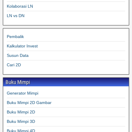
Kolaborasi LN
LN vs DN
Pembalik
Kalkulator Invest
Susun Data
Cari 2D
Buku Mimpi
Generator Mimpi
Buku Mimpi 2D Gambar
Buku Mimpi 2D
Buku Mimpi 3D
Buku Mimpi 4D