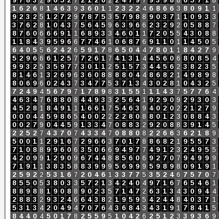
9
7
8
3
2
9
6
5
2
7
2
1
2
0
2
2
4
7
9
7
9
3
9
8
8
0
5
7
1
8
1
6
2
6
8
1
4
6
3
9
3
6
0
1
1
2
3
2
2
4
6
8
6
6
3
8
0
9
1
1
9
2
3
2
5
1
2
7
2
9
7
8
7
5
3
5
7
9
8
8
9
0
3
7
1
1
0
9
3
3
3
7
6
2
8
1
0
4
3
7
5
6
4
5
9
6
3
9
6
6
2
3
2
9
2
0
5
8
8
7
8
7
6
0
6
6
6
9
1
1
6
8
9
3
3
4
6
0
1
1
7
2
0
5
5
4
3
0
8
8
1
1
8
4
3
9
5
9
6
6
7
7
4
6
1
0
6
8
7
6
9
1
1
0
1
1
4
5
0
5
6
4
0
5
5
6
2
4
2
6
5
9
1
7
8
6
5
0
4
4
7
8
0
1
1
8
4
2
7
9
5
2
9
6
6
6
1
2
5
7
7
2
6
1
7
4
1
3
1
4
4
5
6
0
6
8
0
8
5
4
9
9
3
2
5
3
5
9
7
7
3
0
1
1
2
5
1
5
7
3
4
4
5
6
2
3
8
2
3
5
8
1
4
6
1
3
2
6
9
6
3
6
0
8
8
8
8
0
4
4
8
6
8
2
1
4
9
8
9
8
8
0
6
9
6
0
2
4
3
7
3
4
7
7
5
3
7
1
3
4
3
0
2
8
1
0
4
3
2
5
7
2
4
9
4
5
6
7
9
7
1
7
8
9
8
3
1
5
5
1
1
1
4
3
7
5
7
7
6
4
4
6
3
4
7
6
8
8
0
8
4
4
9
3
3
2
5
6
4
1
9
2
9
0
9
2
9
3
0
3
4
5
2
8
1
8
4
9
1
1
1
6
6
1
7
5
4
6
3
9
4
0
2
0
2
2
1
2
7
9
0
0
0
4
4
5
9
8
6
5
4
0
0
2
2
2
2
8
0
8
8
0
1
2
3
0
8
8
4
3
0
0
2
7
9
0
4
4
5
9
1
3
3
4
7
0
8
8
3
2
9
2
0
8
8
3
9
1
4
5
2
2
5
2
7
4
3
7
0
7
4
3
3
4
7
0
8
8
0
8
2
2
6
6
3
6
2
1
8
9
5
0
0
1
1
2
9
1
6
7
2
9
6
6
3
7
0
1
7
8
8
6
8
2
1
9
5
5
7
3
7
1
0
8
8
9
9
6
0
6
3
5
0
6
6
9
4
9
7
7
4
9
1
2
3
2
4
9
5
5
4
2
0
9
9
1
2
9
0
9
6
7
4
4
8
8
5
6
0
6
9
2
7
0
7
9
4
9
9
9
7
1
9
1
1
3
8
3
5
8
8
3
9
9
9
5
6
9
9
9
5
9
8
9
8
0
9
1
9
1
2
5
9
2
2
5
3
1
6
7
2
0
4
6
1
3
3
7
7
5
3
5
2
4
6
7
5
7
0
7
8
5
5
0
5
3
8
0
3
3
5
7
2
1
3
4
2
4
0
4
9
7
1
6
7
6
5
4
6
1
8
8
9
8
8
1
9
0
8
8
9
0
2
3
5
7
1
4
7
2
6
3
1
3
4
3
0
9
4
4
2
8
8
3
2
9
3
2
4
6
6
4
3
8
2
1
9
5
9
5
4
2
4
4
8
4
0
3
7
1
5
3
1
3
4
2
0
4
9
4
7
0
7
6
4
3
6
8
4
3
4
3
1
9
1
7
8
4
1
5
8
4
4
0
4
5
0
1
7
8
2
5
5
9
5
1
0
4
2
6
2
5
1
2
3
3
9
3
6
9