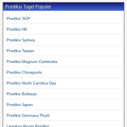
Prediksi Togel Populer
Prediksi SGP
Prediksi HK
Prediksi Sydney
Prediksi Taiwan
Prediksi Magnum Cambodia
Prediksi Chinapools
Prediksi North Carolina Day
Prediksi Bullseye
Prediksi Japan
Prediksi Germany Plus5
Lengkap Room Prediksi