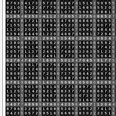
8
7
6
3
9
4
1
7
3
1
5
7
2
8
1
6
6
6
7
4
1
5
1
9
1
5
0
9
5
5
0
2
1
0
1
5
4
2
2
4
7
7
7
5
3
8
2
1
6
7
1
6
8
5
4
5
5
3
0
3
6
2
9
7
7
5
7
3
4
7
9
8
5
4
9
1
0
7
6
4
5
9
6
8
5
2
8
8
1
9
9
1
8
5
4
6
2
5
3
8
4
1
1
2
3
7
0
0
5
5
2
7
3
5
8
8
8
5
2
7
7
4
5
3
8
3
7
2
1
3
5
8
5
5
1
4
7
9
8
8
6
8
6
8
5
9
5
6
5
2
7
1
5
5
1
4
0
9
8
8
2
7
9
4
4
4
5
2
3
5
3
6
0
2
2
0
0
7
7
5
1
1
2
0
2
2
0
3
1
4
8
1
6
0
6
2
2
1
6
7
0
9
9
9
9
4
8
4
4
8
9
3
9
4
4
4
4
4
9
4
1
2
2
0
2
4
6
6
7
4
5
6
9
1
1
7
2
9
4
4
1
5
6
1
7
4
6
7
3
1
2
9
4
5
9
3
5
4
0
4
2
6
5
3
8
0
9
3
4
7
3
3
8
0
8
8
1
3
8
2
1
5
6
2
8
3
3
8
6
5
3
4
6
0
6
6
5
9
2
2
5
8
5
8
4
6
1
1
4
5
8
0
1
4
5
7
3
2
7
9
5
6
8
9
8
7
7
4
2
6
3
0
5
7
3
1
1
3
7
1
2
4
9
1
1
7
4
8
0
8
3
3
6
3
9
5
1
2
3
5
3
2
8
1
9
1
3
3
4
7
2
4
9
1
1
8
7
7
3
1
9
8
5
5
1
5
9
6
4
1
6
2
7
6
4
7
4
0
7
7
1
6
0
6
6
5
0
1
3
4
7
0
4
5
9
9
1
7
7
5
0
4
5
4
9
5
8
1
7
8
0
2
7
6
4
7
3
5
8
4
0
0
1
3
4
6
9
6
2
8
1
5
3
7
1
6
1
2
4
6
6
3
0
2
2
0
2
6
8
5
7
8
4
0
4
7
2
8
1
9
5
8
0
8
8
0
4
6
3
9
7
2
0
6
6
7
3
7
8
6
6
4
4
2
6
8
9
7
6
4
8
1
6
7
4
0
7
0
8
8
1
3
0
1
1
3
8
8
7
6
0
9
6
7
4
8
9
3
8
2
4
7
8
1
9
0
6
8
6
5
1
4
3
0
3
5
0
9
8
8
0
5
0
0
0
6
3
9
9
9
4
2
5
0
5
9
0
1
8
9
1
8
1
4
5
7
2
7
1
8
8
9
7
2
9
9
0
5
3
8
1
1
2
5
7
0
1
4
2
6
9
2
1
4
5
8
3
3
7
1
7
8
2
6
8
6
6
7
3
1
9
4
5
9
5
5
7
8
7
6
9
4
8
7
6
8
0
8
0
8
0
7
3
0
3
0
3
0
6
6
8
9
5
6
2
4
0
6
3
9
9
5
1
8
9
0
8
9
3
3
3
1
6
8
5
7
2
5
6
2
0
4
0
7
7
4
8
9
9
9
6
7
6
0
6
4
2
3
5
8
4
5
3
7
1
1
3
0
4
4
8
7
9
6
6
3
2
6
9
6
1
6
0
8
8
5
3
6
5
2
1
6
5
2
7
7
4
1
0
1
0
4
2
3
5
0
5
7
2
9
9
5
1
6
7
6
6
9
0
9
8
3
0
2
2
2
3
5
1
6