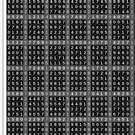
4
2
0
2
2
1
5
5
8
4
4
9
0
4
4
4
2
8
8
7
1
7
4
5
9
8
8
9
1
1
1
6
5
9
5
6
0
8
7
6
0
7
9
8
8
1
0
6
8
5
6
2
7
4
2
2
7
0
7
7
9
9
3
8
2
1
9
8
4
3
7
7
6
2
8
5
0
2
0
2
0
2
4
2
6
1
1
4
6
1
6
5
2
8
1
1
2
1
3
4
1
5
9
6
6
7
4
8
3
2
1
5
7
2
9
4
0
7
9
7
6
1
6
2
8
6
4
1
4
5
9
9
9
7
7
3
8
0
4
4
7
3
4
0
4
0
0
5
1
6
7
7
8
7
6
7
0
5
9
5
6
9
2
7
9
1
8
7
7
5
x
x
x
x
x
8
3
2
0
2
0
1
3
3
6
7
2
4
6
1
2
2
2
9
2
4
2
8
0
8
7
0
9
5
5
9
1
1
7
8
7
8
2
0
2
6
6
8
2
1
4
5
5
3
8
2
4
0
2
2
6
6
4
2
6
2
7
9
7
7
1
3
3
2
5
7
7
6
9
6
0
0
3
2
5
1
8
0
4
4
2
7
7
0
7
4
2
3
7
1
2
9
8
7
6
8
5
4
4
8
2
2
0
7
7
2
4
0
9
9
4
2
4
3
7
9
0
5
9
5
4
0
0
1
1
5
3
5
3
8
3
7
5
5
1
5
7
1
2
3
1
9
3
7
1
9
4
6
3
9
2
6
5
4
9
5
2
4
9
4
0
1
7
1
8
6
4
6
5
2
9
1
0
0
0
9
0
5
8
4
0
9
1
1
2
3
6
8
6
5
1
1
1
5
6
5
0
3
7
1
1
6
1
6
7
2
8
4
3
7
3
1
9
1
1
7
2
4
6
1
7
8
9
9
9
0
4
6
9
6
1
7
1
9
1
8
3
1
7
8
6
1
8
0
8
1
7
6
3
9
2
1
9
6
6
4
9
2
6
8
9
7
2
4
6
1
7
7
9
7
7
2
9
2
2
1
0
3
4
7
3
8
2
3
5
8
5
9
5
5
8
3
5
1
6
6
4
5
2
7
3
5
5
1
6
1
5
1
8
9
9
8
1
8
9
2
9
0
5
5
5
8
4
5
9
0
4
0
0
0
3
5
8
4
3
5
9
2
9
2
2
5
5
9
5
2
0
2
0
2
3
9
4
0
4
7
6
8
3
2
5
5
8
8
7
8
0
3
5
8
3
6
2
3
5
4
3
7
9
7
0
4
1
9
1
4
8
2
6
8
5
4
7
4
2
4
4
8
3
2
6
1
4
1
5
8
8
0
4
4
6
6
5
5
1
5
1
6
1
7
5
9
1
1
2
4
5
1
5
6
5
5
6
7
4
4
4
8
1
9
9
9
8
8
7
2
3
5
3
8
8
6
4
5
9
6
5
5
8
4
8
4
4
4
8
3
2
7
2
9
8
3
3
6
9
7
7
5
9
5
8
7
5
1
6
9
0
5
7
3
4
8
8
2
1
8
7
9
4
4
3
7
9
8
8
6
7
0
0
0
1
5
8
0
8
2
2
9
7
7
3
6
9
2
2
6
4
5
0
5
6
5
7
2
9
7
4
5
1
6
9
0
6
6
3
0
8
6
9
6
3
8
9
0
9
9
8
1
5
6
5
0
5
4
9
7
6
9
9
9
8
2
7
9
7
6
6
7
8
6
5
1
8
9
8
4
8
3
6
9
4
6
7
8
6
3
2
1
3
4
6
6
9
6
6
8
4
3
2
5
7
6
1
0
1
1
6
3
6
9
6
7
9
0
9
2
5
8
4
3