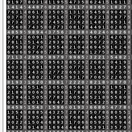
9
1
9
7
7
8
0
3
1
4
1
1
9
5
5
4
7
3
5
8
6
2
4
1
5
1
6
1
1
2
1
4
1
4
5
4
4
8
7
6
0
2
2
9
2
0
1
1
7
8
8
3
6
5
2
1
8
2
7
9
7
6
3
1
4
8
6
1
7
8
3
5
0
5
5
1
3
1
3
4
5
4
5
8
4
9
0
4
8
3
0
3
7
0
7
0
9
3
0
3
0
5
1
6
7
1
7
7
9
7
6
2
2
1
3
3
8
7
7
5
8
7
3
4
7
3
5
3
9
3
7
4
5
5
1
2
3
6
2
8
1
4
8
7
6
8
5
3
1
4
2
5
6
0
6
7
4
3
5
8
0
2
7
3
1
0
8
1
7
8
4
4
9
1
1
0
2
8
0
8
4
8
5
9
5
9
8
9
4
4
3
7
5
6
2
3
3
9
8
8
4
0
2
4
6
6
8
2
6
8
9
7
8
2
1
6
0
9
1
1
0
1
3
9
3
8
4
7
3
1
5
6
7
3
1
4
2
0
9
9
7
8
1
1
2
5
1
4
6
1
2
9
3
9
3
9
0
9
0
9
9
6
7
2
9
3
5
1
3
4
0
6
5
3
8
6
2
7
0
7
8
5
5
4
9
2
1
0
4
4
6
9
4
5
9
1
6
2
4
6
6
4
0
6
6
9
7
6
8
5
7
7
8
3
2
6
4
7
8
6
1
2
7
5
3
8
1
8
3
2
7
1
1
3
4
2
9
5
9
5
8
9
7
9
7
9
9
6
5
2
3
2
2
1
3
5
4
8
2
1
5
2
9
8
8
1
6
5
0
5
9
5
6
3
9
8
5
2
9
2
2
6
8
3
2
0
4
1
9
1
4
0
3
3
6
1
6
8
1
9
9
3
9
5
5
0
7
7
3
1
3
1
6
6
3
9
2
3
5
8
5
6
3
1
4
3
4
3
0
3
2
7
7
2
9
6
6
3
5
8
1
3
4
3
7
6
7
5
0
5
1
9
0
2
2
4
8
0
2
2
1
7
0
5
5
9
3
1
7
8
7
0
6
5
2
2
2
6
0
6
8
1
9
3
3
1
6
2
0
2
8
3
6
1
7
2
2
2
0
2
8
2
1
8
9
3
8
7
0
7
6
9
5
4
9
5
5
1
4
5
3
0
5
0
5
8
5
6
6
3
8
3
3
9
3
1
9
5
1
6
2
1
8
9
8
9
0
6
6
3
8
6
0
6
6
1
7
8
9
8
2
9
0
6
6
6
8
3
7
1
6
3
9
4
4
1
5
0
5
5
7
7
8
3
2
6
0
5
4
9
5
2
1
8
9
5
5
8
0
8
6
8
1
0
1
1
0
1
9
1
9
6
4
7
2
3
0
5
8
4
1
4
3
2
5
8
3
3
4
7
8
4
5
9
5
1
5
4
3
7
1
5
9
6
6
0
1
9
3
3
6
6
8
6
5
4
7
7
8
6
1
3
5
4
9
8
8
8
5
4
4
3
2
5
7
2
8
7
6
4
5
0
7
8
6
8
0
5
5
1
9
8
1
7
8
3
9
5
4
9
4
3
9
0
9
7
6
8
8
7
4
4
9
5
5
6
5
5
8
4
9
0
2
2
4
1
5
0
4
4
6
8
9
3
3
1
7
0
6
6
0
5
9
2
2
6
0
9
4
4
1
8
3
3
6
9
1
4
8
3
1
6
9
4
4
4
4
4
4
8
5
3
9
1
1
3
5
7
0
7