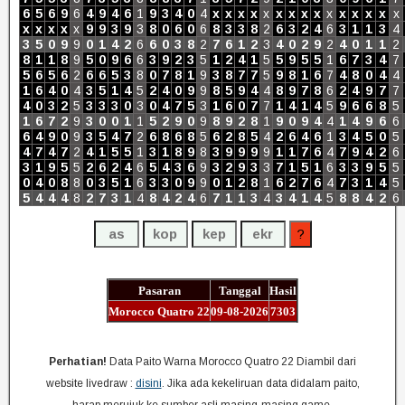
6
5
6
9
6
4
9
4
6
1
9
3
4
0
4
x
x
x
x
x
x
x
x
x
x
x
x
x
x
x
x
x
x
x
x
9
9
3
9
3
8
0
6
0
6
8
3
3
8
2
6
3
2
4
6
3
1
1
3
4
3
5
0
9
9
0
1
4
2
6
6
0
3
8
2
7
6
1
2
3
4
0
2
9
2
4
0
1
1
2
8
1
1
8
9
5
0
9
6
6
3
9
2
3
5
1
2
4
1
5
5
9
5
5
1
6
7
3
4
7
5
6
5
6
2
6
6
5
3
8
0
7
8
1
9
3
8
7
7
5
9
8
1
6
7
4
8
0
4
4
1
6
4
0
4
3
5
1
4
5
2
4
0
9
9
8
5
9
4
4
8
9
7
8
6
2
4
9
7
7
4
0
3
2
5
3
3
3
0
3
0
4
7
5
3
1
6
0
7
7
1
4
1
4
5
9
6
6
8
5
1
6
7
2
9
3
0
0
1
1
5
2
9
0
9
8
9
2
8
1
9
0
9
4
4
1
4
9
6
6
6
4
9
0
9
3
5
4
7
2
6
8
6
8
5
6
2
8
5
4
2
6
4
6
1
3
4
5
0
5
4
7
4
7
2
4
1
5
5
1
3
1
8
9
8
3
9
9
9
9
1
1
7
6
4
7
9
4
2
6
3
1
9
5
5
2
6
2
4
6
5
4
3
6
9
3
2
9
3
3
7
1
5
1
6
3
3
9
5
5
0
4
0
8
8
0
3
5
1
6
3
3
0
9
9
0
1
2
8
1
6
2
7
6
4
7
3
1
4
5
5
4
4
4
8
2
7
3
1
4
8
4
2
4
6
7
1
1
3
4
3
4
1
4
5
8
8
4
2
6
Pasaran
Tanggal
Hasil
Morocco Quatro 22
09-08-2026
7303
Perhatian!
Data Paito Warna Morocco Quatro 22 Diambil dari
website livedraw :
disini
. Jika ada kekeliruan data didalam paito,