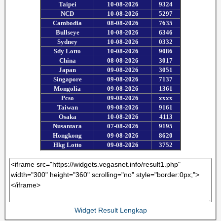
Widget Result Lengkap