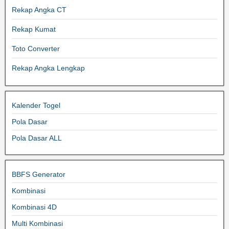
Rekap Angka CT
Rekap Kumat
Toto Converter
Rekap Angka Lengkap
Kalender Togel
Pola Dasar
Pola Dasar ALL
BBFS Generator
Kombinasi
Kombinasi 4D
Multi Kombinasi