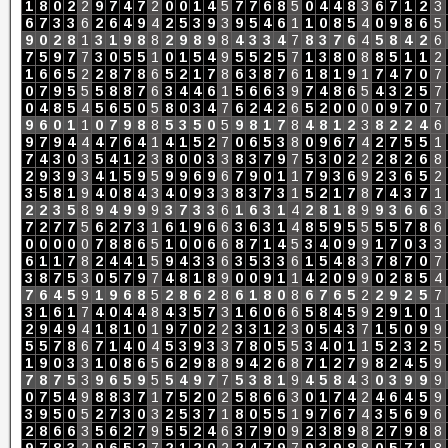
1
8
0
2
2
9
7
4
7
2
0
0
1
4
5
7
7
6
8
5
0
4
4
8
3
6
7
1
2
3
6
7
3
3
6
2
6
4
9
4
2
5
3
9
3
9
5
4
6
1
1
0
8
5
4
0
9
8
6
5
9
0
2
8
1
3
1
9
8
8
2
9
8
9
8
4
3
3
4
7
8
3
7
6
4
5
8
4
2
6
7
5
9
7
7
3
0
5
5
1
0
1
5
4
9
5
5
2
5
7
1
3
8
0
8
8
5
1
1
2
1
6
6
5
2
2
8
7
8
6
5
2
1
7
8
6
3
8
7
6
1
8
1
9
1
7
4
7
0
7
0
7
9
5
5
5
8
8
7
6
3
4
4
6
1
5
6
6
3
9
7
4
8
6
5
4
3
2
5
7
0
4
8
5
4
5
6
5
0
5
8
0
3
4
7
6
2
4
2
6
5
2
0
0
0
0
9
7
0
7
9
6
0
1
1
0
7
9
8
8
5
3
5
0
5
9
8
1
7
8
4
8
1
2
3
8
2
2
4
6
9
7
9
4
4
4
7
6
4
1
4
1
5
2
7
0
6
5
3
8
0
9
6
7
4
2
7
5
5
1
7
4
3
0
3
5
4
1
2
3
8
0
0
3
3
8
3
7
9
7
5
3
0
2
2
2
8
2
6
8
2
9
3
9
3
4
1
5
9
5
9
9
6
9
6
7
9
0
1
1
7
9
3
6
9
2
3
6
5
2
3
5
8
1
9
4
0
8
4
3
4
0
9
3
3
8
3
7
3
1
5
2
1
7
8
7
4
3
7
1
2
2
3
5
8
9
4
9
9
9
3
7
3
3
6
1
6
3
1
4
2
8
1
8
9
9
3
6
6
3
7
2
7
7
5
6
2
7
3
1
6
1
9
6
6
3
6
3
1
4
8
5
9
5
5
5
5
7
8
6
0
0
0
0
0
7
8
8
6
5
1
0
0
6
6
8
7
1
4
5
3
4
0
9
9
1
7
0
3
3
6
1
1
7
8
2
4
4
1
5
9
4
3
3
6
3
5
3
3
6
1
5
4
8
3
7
8
7
0
7
3
8
7
5
3
0
5
7
9
7
4
8
1
8
9
0
0
9
1
1
4
2
0
9
9
0
2
8
5
4
7
6
4
5
9
1
9
6
8
5
2
8
6
2
8
6
1
8
0
8
6
7
6
5
2
2
9
2
5
7
3
1
6
1
7
4
0
4
4
8
4
3
5
7
3
1
6
0
6
6
5
8
4
5
9
2
9
1
0
1
2
9
4
9
4
1
8
1
0
1
9
7
0
2
2
3
3
1
2
3
0
5
4
3
7
1
5
0
9
9
5
5
7
8
6
7
1
4
0
4
5
3
9
3
3
7
8
0
5
5
3
4
0
1
1
5
2
3
2
5
1
9
0
3
3
1
0
8
6
5
6
2
9
8
8
9
4
2
6
8
7
1
2
7
9
8
2
4
5
9
7
8
7
5
3
9
6
5
9
5
5
4
9
7
7
5
3
8
1
9
4
5
8
4
3
0
3
9
9
9
0
7
5
4
9
8
8
3
7
1
7
5
2
0
2
5
8
6
6
3
0
1
7
4
2
4
6
4
5
9
3
9
5
0
5
2
7
3
0
3
2
5
3
7
1
8
0
5
5
1
9
7
6
7
4
3
5
6
9
6
2
8
6
6
3
5
6
2
7
9
5
5
2
4
6
3
7
9
0
9
2
3
8
9
8
2
7
9
8
8