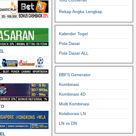
Toto Converter
Rekap Angka Lengkap
Kalender Togel
Pola Dasar
EL
Pola Dasar ALL
BBFS Generator
O
Kombinasi
Kombinasi 4D
Multi Kombinasi
TO
Kolaborasi LN
LN vs DN
EL