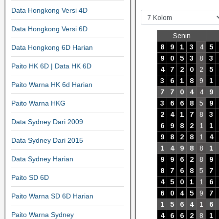
Data Hongkong Versi 4D
Data Hongkong Versi 6D
Senin
8
9
1
3
4
5
Data Hongkong 6D Harian
9
0
5
3
8
3
Paito HK 6D | Data HK 6D
4
7
2
0
2
5
3
6
1
8
9
1
Paito Warna HK 6d Harian
7
7
0
4
4
9
Paito Warna HKG
3
6
6
8
5
9
2
4
1
7
8
3
Data Sydney Dari 2009
6
9
8
2
1
1
9
8
2
8
1
4
Data Sydney Dari 2015
1
4
9
8
8
1
Data Sydney Harian
9
9
6
2
8
9
8
7
6
8
5
7
Paito SD 6D
4
5
0
1
1
6
6
0
4
5
9
7
Paito Warna SD 6D Harian
1
5
6
4
1
6
Paito Warna Sydney
4
6
6
2
8
1