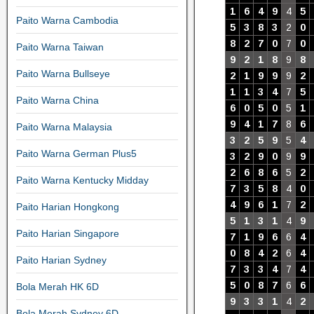
1
6
4
9
4
5
Paito Warna Cambodia
5
3
8
3
2
0
8
2
7
0
7
0
Paito Warna Taiwan
9
2
1
8
9
8
Paito Warna Bullseye
2
1
9
9
9
2
1
1
3
4
7
5
Paito Warna China
6
0
5
0
5
1
9
4
1
7
8
6
Paito Warna Malaysia
3
2
5
9
5
4
Paito Warna German Plus5
3
2
9
0
9
9
2
6
8
6
5
2
Paito Warna Kentucky Midday
7
3
5
8
4
0
4
9
6
1
7
2
Paito Harian Hongkong
5
1
3
1
4
9
Paito Harian Singapore
7
1
9
6
6
4
0
8
4
2
6
4
Paito Harian Sydney
7
3
3
4
7
4
5
0
8
7
6
6
Bola Merah HK 6D
9
3
3
1
4
2
Bola Merah Sydney 6D