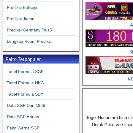
Prediksi Bullseye
Prediksi Japan
A
Prediksi Germany Plus5
Lengkap Room Prediksi
S
Paito Terpopuler
Tabel Formula SGP
IN
Tabel Formula HKG
Tabel Formula SDY
Data SGP Dari 1986
Data SGP Harian
Togel Nusantara bisa di
Untuk Paito versi ha
Paito Warna SGP