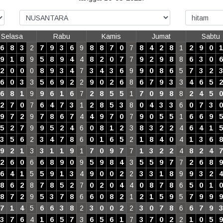
Selasa
Rabu
Kamis
Jumat
Sabtu
6
8
3
2
7
9
3
6
9
8
8
7
0
7
8
4
2
8
1
2
9
0
1
9
1
8
9
5
8
9
4
4
8
2
0
7
7
9
2
9
8
8
6
3
0
6
2
0
0
0
8
9
3
4
7
3
4
3
6
9
9
0
8
6
5
7
3
2
3
6
0
3
3
5
6
9
2
2
9
0
2
6
8
6
7
9
3
3
4
6
5
2
6
8
1
9
9
6
1
6
7
2
8
5
5
1
7
0
9
8
8
2
4
5
0
2
7
0
7
6
4
7
3
1
2
8
5
3
8
0
4
3
3
6
0
7
3
0
9
7
2
9
7
8
6
7
4
4
9
7
0
7
9
0
5
5
1
6
6
9
5
5
2
7
9
9
5
2
4
6
0
8
1
2
3
8
3
2
2
4
6
4
1
5
3
5
6
2
3
4
7
8
6
0
1
6
5
2
1
8
4
0
4
1
3
6
8
9
2
1
3
3
1
1
9
1
7
0
9
7
7
1
3
2
2
4
8
2
4
7
2
6
0
6
6
8
9
0
9
5
9
8
4
3
5
5
9
7
7
2
6
8
9
6
4
1
5
5
9
1
3
4
9
0
0
2
2
3
3
1
8
9
9
3
2
4
8
6
2
8
7
8
5
2
7
0
2
0
4
4
0
8
7
8
6
5
0
1
0
8
7
2
9
5
3
7
8
6
6
0
8
2
1
2
1
5
9
5
7
9
9
9
7
1
4
5
6
6
3
8
2
3
0
0
2
2
3
0
7
8
6
6
7
9
3
3
7
6
4
1
6
5
7
3
6
5
6
1
7
3
7
0
2
2
1
0
5
9