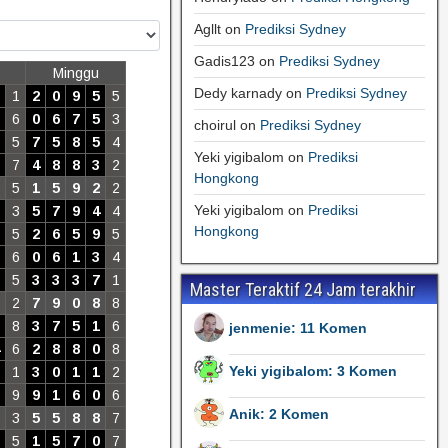
Agllt
on
Prediksi Sydney
Gadis123
on
Prediksi Sydney
Minggu
Dedy karnady
on
Prediksi Sydney
1
2
0
9
5
5
6
0
6
7
5
3
choirul
on
Prediksi Sydney
5
7
5
8
5
4
Yeki yigibalom
on
Prediksi
7
4
8
8
3
2
Hongkong
5
1
5
9
2
2
Yeki yigibalom
on
Prediksi
3
5
7
9
4
4
Hongkong
5
2
6
5
9
5
6
0
6
1
3
4
5
3
3
3
7
1
Master Teraktif 24 Jam terakhir
2
7
9
0
8
8
8
3
7
5
1
6
jenmenie: 11 Komen
6
2
8
8
0
8
Yeki yigibalom: 3 Komen
1
3
0
1
1
2
9
9
1
6
0
6
Anik: 2 Komen
3
5
5
8
8
7
5
1
5
7
0
7