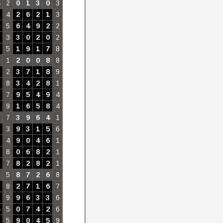
2
0
1
3
0
3
4
2
6
2
1
3
5
6
4
9
2
2
3
3
0
2
0
2
5
1
9
1
7
8
1
2
0
0
8
8
2
3
7
1
8
9
8
3
4
2
8
1
7
9
5
4
9
4
9
1
6
5
8
4
7
3
9
6
4
1
3
9
3
1
5
6
4
9
0
4
6
1
8
0
6
8
2
1
7
8
2
8
2
1
5
8
7
2
6
8
8
2
7
1
6
7
9
9
6
3
3
6
5
0
7
4
2
6
5
9
0
4
5
9