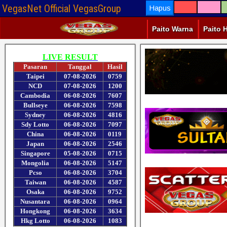
VegasNet Official VegasGroup
Hapus
Paito Warna
Paito 