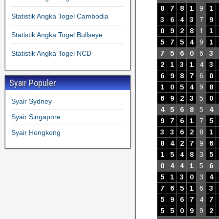
8
7
8
1
9
1
Statistik Angka Togel Cambodia
3
6
4
3
7
9
0
9
2
8
1
1
Statistik Angka Togel Bullseye
5
7
5
4
9
1
Statistik Angka Togel NCD
7
5
6
0
6
3
2
1
3
1
4
3
6
9
8
7
6
0
Syair Populer
1
0
5
4
9
8
6
9
2
3
5
0
Syair Sydney
4
5
6
8
5
4
Syair Singapore
9
7
6
1
7
5
3
3
6
2
8
1
Syair Hongkong
8
4
2
7
9
6
1
5
4
8
3
5
0
4
4
1
5
6
5
1
3
0
3
4
7
6
5
1
6
3
5
9
6
7
4
7
5
5
0
9
9
2