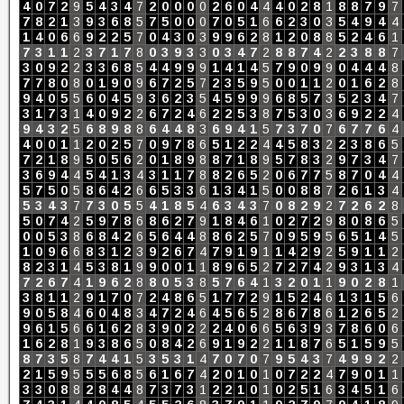
4
0
7
2
9
5
4
3
4
7
2
0
0
0
0
2
6
0
4
4
4
0
2
8
1
8
8
7
9
7
7
8
2
1
3
9
3
6
8
5
7
5
0
0
0
7
0
5
1
6
6
2
3
0
3
5
4
9
4
4
1
4
0
6
6
9
2
2
5
7
0
4
3
0
3
9
9
6
2
8
1
2
0
8
8
5
2
4
6
1
7
3
1
1
2
3
7
1
7
8
0
3
9
3
3
0
3
4
7
2
8
8
7
4
2
2
3
8
8
7
3
0
9
2
2
3
3
6
8
5
4
4
9
9
9
1
4
1
4
5
7
9
0
9
9
0
4
4
4
8
7
7
8
0
8
0
1
9
0
9
6
7
2
5
7
2
3
5
9
5
0
0
1
1
2
0
1
6
2
8
9
4
0
5
5
6
0
4
5
9
3
6
2
3
5
4
5
9
9
9
6
8
5
7
3
5
2
3
4
7
3
1
7
3
1
4
0
9
2
2
6
7
2
4
6
2
2
5
3
8
7
5
3
0
3
6
9
2
2
4
9
4
3
2
5
6
8
9
8
8
6
4
4
8
3
6
9
4
1
5
7
3
7
0
7
6
7
7
6
4
4
0
0
1
1
2
0
2
5
7
0
9
7
8
6
5
1
2
2
4
4
5
8
3
2
2
3
8
6
5
7
2
1
8
9
5
0
5
6
2
0
1
8
9
8
8
7
1
8
9
5
7
8
3
2
9
7
3
4
7
3
6
9
4
4
5
4
1
3
4
3
1
1
7
8
8
2
6
5
2
0
6
7
7
5
8
7
0
4
4
5
7
5
0
5
8
6
4
2
6
6
5
3
3
6
1
3
4
1
5
0
0
8
8
7
2
6
1
3
4
5
3
4
3
7
7
3
0
5
5
4
1
8
5
4
6
3
4
3
7
0
8
2
9
2
7
2
6
2
8
5
0
7
4
2
5
9
7
8
6
8
6
2
7
9
1
8
4
6
1
0
2
7
2
9
8
0
8
6
5
0
0
5
3
8
6
8
4
2
6
5
6
4
4
8
8
6
2
5
7
0
9
5
9
5
6
5
1
4
5
1
0
9
6
6
8
3
1
2
3
9
2
6
7
4
7
9
1
9
1
1
4
2
9
2
5
9
1
1
2
8
2
3
1
4
5
3
8
1
9
9
0
0
1
1
8
9
6
5
2
7
2
7
4
2
9
3
1
3
4
7
2
6
7
4
1
9
6
2
8
8
0
5
3
8
5
7
6
4
1
3
2
0
1
1
9
0
2
8
1
3
8
1
1
2
9
1
7
0
7
2
4
8
6
5
1
7
7
2
9
1
5
2
4
6
1
3
1
5
6
9
0
5
8
4
6
0
4
8
3
4
7
2
4
6
4
5
6
5
2
8
6
7
8
6
1
2
6
5
2
9
6
1
5
6
6
1
6
2
8
3
9
0
2
2
2
4
0
6
6
5
6
3
9
3
7
8
6
0
6
1
6
2
8
1
9
3
8
6
5
0
8
4
2
6
9
1
9
2
2
1
1
8
7
6
5
1
5
9
5
8
7
3
5
8
7
4
4
1
5
3
5
3
1
4
7
0
7
0
7
9
5
4
3
7
4
9
9
2
2
2
1
5
9
5
5
5
6
8
5
6
1
6
7
4
2
0
1
0
1
0
7
2
2
4
7
9
0
1
1
3
3
0
8
8
2
8
4
4
8
7
3
7
3
1
2
2
1
0
1
0
2
5
1
6
3
4
5
1
6