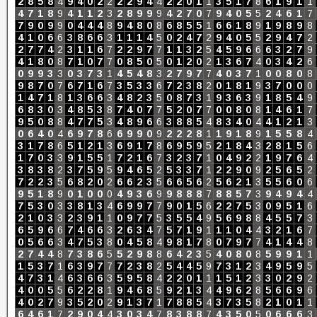
2
8
5
8
4
9
4
0
2
2
2
2
9
4
4
2
2
0
1
1
3
5
1
7
8
6
1
9
1
1
4
7
1
8
9
4
1
1
2
3
2
8
9
9
9
4
2
7
0
7
9
4
0
5
5
2
4
6
1
7
7
9
0
9
9
0
4
4
4
8
9
4
8
0
8
6
8
5
5
1
6
6
1
8
9
1
9
8
9
8
4
1
0
6
6
3
8
6
6
3
1
1
1
4
5
0
2
4
7
2
9
4
0
5
5
2
9
4
7
2
2
7
7
4
2
3
1
1
6
7
2
2
9
7
7
1
1
3
2
5
4
5
9
6
6
6
3
2
7
9
4
1
8
0
8
7
1
0
7
7
0
8
5
0
5
0
1
2
0
2
1
3
6
7
4
0
3
4
2
6
0
9
9
3
3
0
3
7
3
1
4
5
4
8
3
2
7
9
7
7
4
0
3
7
1
0
0
8
0
8
9
8
7
0
7
6
7
1
6
7
3
5
3
3
6
7
2
3
8
2
0
1
8
1
9
3
7
0
0
0
1
4
7
1
8
1
3
6
6
3
4
8
2
3
5
0
8
7
3
1
9
3
6
3
9
1
8
5
4
9
6
8
3
0
3
4
8
5
3
8
7
4
0
7
7
5
2
0
7
7
0
0
8
0
8
1
4
6
1
7
9
5
0
8
8
4
7
7
5
3
4
8
9
6
6
3
8
8
5
4
8
3
4
0
4
4
1
2
1
3
0
6
4
0
4
6
9
7
8
6
6
9
9
0
9
2
2
2
8
1
1
9
1
8
9
1
5
5
8
4
3
1
7
8
6
5
1
2
1
3
6
9
1
7
8
6
9
5
9
5
2
1
8
4
3
2
8
1
5
6
1
7
0
3
3
9
1
5
5
1
7
2
1
6
7
3
2
3
7
1
0
4
9
2
2
1
9
7
6
4
3
8
3
8
2
3
7
5
9
5
9
4
6
5
2
5
3
3
7
1
2
2
9
0
9
2
5
6
5
2
7
2
2
3
5
6
8
2
0
2
6
6
2
3
5
6
6
5
6
2
5
6
2
1
3
5
5
6
0
6
9
5
1
8
9
0
1
0
0
0
4
9
3
6
9
9
8
8
8
7
8
8
5
7
3
9
4
9
4
4
7
5
3
0
3
3
8
1
3
4
6
9
9
7
7
9
0
1
5
6
2
2
7
5
3
0
9
5
1
6
2
1
0
3
3
2
3
9
1
1
0
9
7
7
5
3
5
5
4
9
5
6
9
8
8
4
5
5
7
3
6
5
9
6
6
7
4
6
6
3
2
6
3
4
7
5
7
1
9
1
1
1
0
4
4
3
2
1
6
7
0
5
6
6
3
4
7
5
3
8
0
4
5
8
4
9
8
1
7
8
0
7
9
7
7
4
1
4
4
8
2
7
4
4
8
7
3
8
6
5
5
2
9
8
8
6
4
2
3
5
4
0
8
0
8
5
9
9
1
1
1
5
3
7
1
6
3
9
7
7
7
2
3
8
2
5
4
4
5
9
7
3
1
2
3
4
9
5
9
5
4
7
3
1
4
6
3
6
6
3
5
9
5
8
4
2
2
0
1
1
1
5
1
2
3
3
0
2
9
2
4
0
0
5
5
6
2
2
8
1
9
4
6
8
5
9
2
1
3
4
4
9
6
2
8
5
6
6
9
6
4
0
2
7
9
3
5
2
0
2
9
1
3
7
1
7
8
8
5
4
3
7
3
5
8
2
1
0
1
1
6
4
6
1
7
2
9
0
4
4
3
0
3
4
7
8
3
8
8
7
4
3
5
0
5
0
6
6
6
3