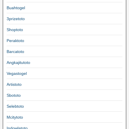
Buahtogel
3prizetoto
Shoptoto
Peraktoto
Barcatoto
Angkajitutoto
Vegastogel
Artistoto
Sbototo
Selebtoto
Mcitytoto
Indowlatoto