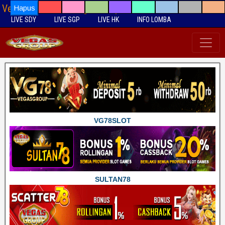
VegasNet Official VegasGroup
Hapus
LIVE SDY
LIVE SGP
LIVE HK
INFO LOMBA
VG78SLOT
SULTAN78