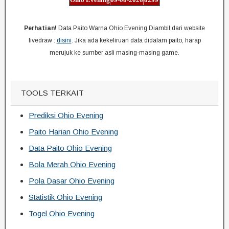
Perhatian!
Data Paito Warna Ohio Evening Diambil dari website
livedraw :
disini
. Jika ada kekeliruan data didalam paito, harap
merujuk ke sumber asli masing-masing game.
TOOLS TERKAIT
Prediksi Ohio Evening
Paito Harian Ohio Evening
Data Paito Ohio Evening
Bola Merah Ohio Evening
Pola Dasar Ohio Evening
Statistik Ohio Evening
Togel Ohio Evening