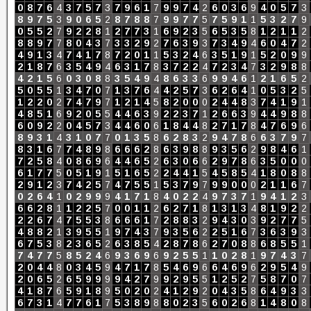
0
8
7
6
4
3
7
5
7
3
7
9
6
1
7
9
9
7
4
2
6
0
3
6
9
4
0
5
7
3
8
9
7
5
3
9
0
6
5
2
8
7
8
8
7
9
9
7
7
5
7
5
9
1
1
5
3
2
7
9
0
5
5
2
7
9
2
2
8
1
2
7
7
3
1
6
9
2
3
5
6
5
3
5
8
1
2
1
1
2
8
8
9
7
7
8
0
4
3
7
3
3
2
9
2
7
6
3
9
3
7
3
4
9
4
6
0
4
7
2
4
9
1
3
4
7
4
1
7
8
7
2
0
1
1
5
3
2
4
6
3
5
1
9
1
5
2
0
9
9
2
1
8
7
6
3
5
4
9
4
6
3
1
7
8
3
7
2
2
4
7
2
3
4
7
3
2
9
8
8
4
2
1
5
6
0
3
0
8
8
3
5
4
9
4
8
6
3
3
6
9
9
4
6
1
2
1
6
5
2
5
0
5
5
1
3
4
7
0
7
1
3
7
6
4
4
2
5
7
3
6
2
6
4
1
0
5
3
2
5
1
2
2
0
2
7
4
7
9
7
1
2
1
4
5
8
2
0
0
0
2
4
4
8
3
7
4
1
9
1
4
8
5
1
6
9
2
0
5
5
4
4
6
3
9
2
2
3
7
1
2
6
6
3
9
4
4
9
8
8
6
0
9
2
2
0
4
5
7
3
4
4
6
0
6
1
8
4
4
8
2
7
1
7
8
4
7
6
9
6
8
9
3
1
4
3
1
0
7
7
0
1
3
5
8
6
2
8
3
2
9
4
7
8
6
6
3
7
9
7
8
3
1
6
7
7
4
8
9
8
6
6
6
2
8
6
3
9
8
8
9
3
5
6
2
9
8
4
6
1
7
2
5
8
4
0
8
6
9
6
4
4
6
5
2
6
3
0
6
6
2
9
7
8
6
3
5
0
0
0
6
1
7
7
5
0
5
1
9
1
5
1
6
5
2
2
4
4
1
5
4
5
8
5
4
1
8
0
8
8
2
9
1
2
3
7
4
2
5
7
4
7
5
5
1
5
3
7
9
7
9
9
0
0
0
2
1
1
6
7
0
2
6
4
1
0
2
9
9
9
4
1
7
1
8
4
0
2
2
4
9
7
3
7
1
9
4
1
2
3
6
6
2
8
1
1
2
2
5
7
0
0
1
1
2
6
2
7
1
8
1
3
1
3
4
8
1
9
2
2
2
2
6
7
4
7
5
5
3
8
6
6
6
1
7
2
8
8
3
2
9
4
3
0
3
9
2
7
7
5
4
8
8
2
1
3
9
5
5
1
9
7
4
3
7
9
3
5
6
2
2
5
1
6
7
3
6
3
9
3
6
7
5
3
8
2
3
6
5
2
6
3
8
5
4
2
8
7
8
6
2
7
0
8
8
6
8
5
5
1
7
4
7
7
5
8
5
2
4
6
9
3
6
9
6
9
2
5
5
1
1
0
2
8
1
9
7
4
3
7
2
0
4
4
8
0
3
4
5
9
4
7
1
7
8
5
4
6
9
6
6
4
6
9
6
2
9
5
4
9
2
0
6
5
2
6
5
9
9
9
9
4
2
7
9
9
2
9
5
5
1
2
5
2
7
5
8
7
0
7
4
1
8
7
6
5
9
1
8
9
5
0
2
0
2
4
1
2
9
2
0
4
3
5
8
6
4
9
3
3
6
7
3
1
4
7
7
6
1
7
5
3
8
9
8
8
0
2
3
5
6
0
2
6
8
1
4
8
0
8