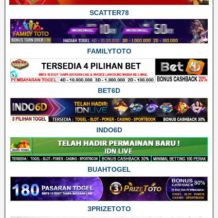
SCATTER78
FAMILYTOTO
BET6D
INDO6D
BUAHTOGEL
3PRIZETOTO