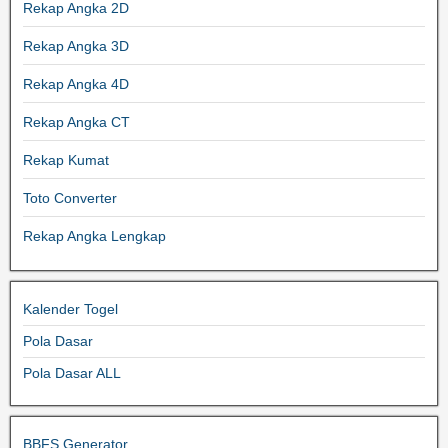
Rekap Angka 2D
Rekap Angka 3D
Rekap Angka 4D
Rekap Angka CT
Rekap Kumat
Toto Converter
Rekap Angka Lengkap
Kalender Togel
Pola Dasar
Pola Dasar ALL
BBFS Generator