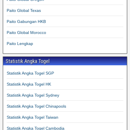
Paito Global Texas
Paito Gabungan HKB
Paito Global Morocco
Paito Lengkap
Statistik Angka Togel
Statistik Angka Togel SGP
Statistik Angka Togel HK
Statistik Angka Togel Sydney
Statistik Angka Togel Chinapools
Statistik Angka Togel Taiwan
Statistik Angka Togel Cambodia