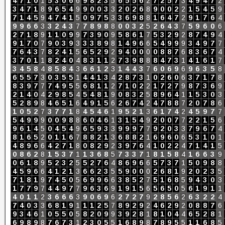
4
7
1
0
1
5
3
0
6
6
9
8
2
3
5
6
5
5
6
2
7
2
5
7
3
4
9
4
7
2
3
4
7
1
8
9
6
5
4
9
9
0
0
3
3
2
0
2
6
8
9
0
0
2
2
1
5
4
5
9
7
1
4
5
9
4
7
4
1
5
0
9
7
5
3
3
6
9
8
8
1
6
4
7
2
9
1
7
6
4
9
9
6
6
3
3
2
4
3
7
7
8
9
8
8
0
0
3
2
5
2
6
4
3
7
5
9
6
0
6
2
7
1
8
9
1
1
0
9
9
7
3
9
0
9
5
8
6
1
7
5
3
2
9
2
8
7
4
9
4
9
1
7
0
7
9
0
3
9
3
3
3
8
9
8
1
4
9
6
6
5
4
9
9
9
3
4
9
7
7
7
6
4
3
7
8
2
4
1
5
6
5
2
9
2
9
4
0
0
0
0
8
8
7
6
8
3
6
7
4
3
7
0
1
1
8
2
4
0
4
8
3
1
1
2
7
3
9
8
8
8
4
7
3
1
4
1
6
1
7
3
4
5
8
4
8
5
8
4
3
6
6
1
2
3
1
4
4
3
7
6
0
6
9
6
9
6
3
5
8
6
5
5
7
3
0
3
5
5
1
4
4
1
3
4
2
8
7
3
1
0
2
6
0
6
3
7
1
7
8
8
3
9
7
7
7
4
9
5
5
6
8
1
1
2
7
1
0
2
2
1
7
2
7
9
8
7
3
6
9
2
1
4
0
4
2
9
8
5
4
5
4
8
1
9
0
8
3
2
5
8
9
6
4
1
1
5
3
0
3
5
2
8
9
8
4
6
5
1
6
4
9
1
5
6
2
6
7
4
2
4
7
8
8
7
2
0
7
8
6
1
0
5
2
7
3
7
7
1
8
4
5
4
6
1
9
5
2
1
3
6
1
7
4
2
4
5
9
7
7
5
4
9
9
9
0
0
9
8
8
6
0
4
6
1
3
1
5
4
9
2
0
0
7
7
2
2
1
5
6
9
6
1
4
5
0
4
5
4
9
6
5
9
3
3
9
9
9
7
7
9
2
0
3
3
7
9
6
7
4
8
1
6
5
2
0
1
1
6
7
8
8
2
1
3
6
8
8
2
1
6
9
6
0
6
5
3
1
0
1
4
8
9
6
6
4
2
7
1
8
0
8
2
9
2
3
9
7
6
4
1
0
2
2
4
7
1
4
1
5
0
8
6
2
8
1
5
3
7
1
1
3
6
8
5
7
3
3
7
1
8
1
5
8
4
1
6
6
3
9
0
6
1
8
9
5
2
3
2
5
5
2
7
6
4
8
6
9
6
6
5
7
3
7
1
5
0
9
8
8
4
5
9
6
6
4
1
2
1
3
6
6
2
3
5
5
9
0
0
0
2
6
8
1
9
2
0
2
3
5
7
1
8
1
9
7
4
5
0
5
6
9
9
6
6
3
8
5
2
7
5
1
6
8
5
9
4
3
0
3
1
7
7
9
7
4
4
9
7
7
9
6
3
6
9
1
9
1
5
6
5
6
5
0
5
6
1
9
1
1
4
0
1
1
2
3
6
6
6
3
9
0
6
9
6
2
7
2
7
9
2
8
5
6
2
6
3
2
2
4
7
4
0
3
3
6
8
1
9
1
1
1
2
5
7
8
9
2
9
2
4
6
2
9
2
0
8
8
7
6
9
3
4
6
1
0
5
5
0
5
8
2
0
9
9
3
9
2
8
1
8
1
0
4
4
6
5
2
8
1
6
9
8
9
8
7
6
7
3
1
2
3
0
5
5
1
6
8
9
8
7
8
9
5
5
1
1
6
8
5