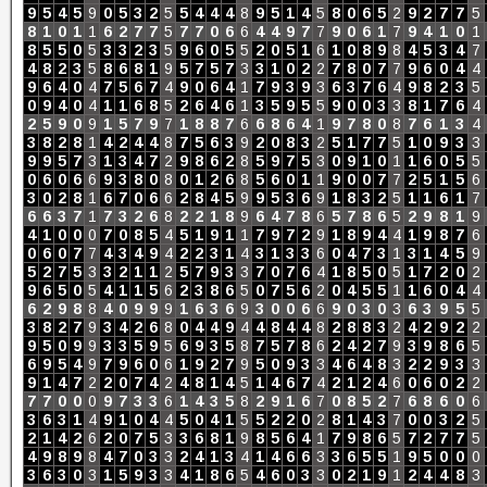
9
5
4
5
9
0
5
3
2
5
5
4
4
4
8
9
5
1
4
5
8
0
6
5
2
9
2
7
7
5
8
1
0
1
1
6
2
7
7
5
7
7
0
6
6
4
4
9
7
7
9
0
6
1
7
9
4
1
0
1
8
5
5
0
5
3
3
2
3
5
9
6
0
5
5
2
0
5
1
6
1
0
8
9
8
4
5
3
4
7
4
8
2
3
5
8
6
8
1
9
5
7
5
7
3
3
1
0
2
2
7
8
0
7
7
9
6
0
4
4
9
6
4
0
4
7
5
6
7
4
9
0
6
4
1
7
9
3
9
3
6
3
7
6
4
9
8
2
3
5
0
9
4
0
4
1
1
6
8
5
2
6
4
6
1
3
5
9
5
5
9
0
0
3
3
8
1
7
6
4
2
5
9
0
9
1
5
7
9
7
1
8
8
7
6
6
8
6
4
1
9
7
8
0
8
7
6
1
3
4
3
8
2
8
1
4
2
4
4
8
7
5
6
3
9
2
0
8
3
2
5
1
7
7
5
1
0
9
3
3
9
9
5
7
3
1
3
4
7
2
9
8
6
2
8
5
9
7
5
3
0
9
1
0
1
1
6
0
5
5
0
6
0
6
6
9
3
8
0
8
0
1
2
6
8
5
6
0
1
1
9
0
0
7
7
2
5
1
5
6
3
0
2
8
1
6
7
0
6
6
2
8
4
5
9
9
5
3
6
9
1
8
3
2
5
1
1
6
1
7
6
6
3
7
1
7
3
2
6
8
2
2
1
8
9
6
4
7
8
6
5
7
8
6
5
2
9
8
1
9
4
1
0
0
0
7
0
8
5
4
5
1
9
1
1
7
9
7
2
9
1
8
9
4
4
1
9
8
7
6
0
6
0
7
7
4
3
4
9
4
2
2
3
1
4
3
1
3
3
6
0
4
7
3
1
3
1
4
5
9
5
2
7
5
3
3
2
1
1
2
5
7
9
3
3
7
0
7
6
4
1
8
5
0
5
1
7
2
0
2
9
6
5
0
5
4
1
1
5
6
2
3
8
6
5
0
7
5
6
2
0
4
5
5
1
1
6
0
4
4
6
2
9
8
8
4
0
9
9
9
1
6
3
6
9
3
0
0
6
6
9
0
3
0
3
6
3
9
5
5
3
8
2
7
9
3
4
2
6
8
0
4
4
9
4
4
8
4
4
8
2
8
8
3
2
4
2
9
2
2
9
5
0
9
9
3
3
5
9
5
6
9
3
5
8
7
5
7
8
6
2
4
2
7
9
3
9
8
6
5
6
9
5
4
9
7
9
6
0
6
1
9
2
7
9
5
0
9
3
3
4
6
4
8
3
2
2
9
3
3
9
1
4
7
2
2
0
7
4
2
4
8
1
4
5
1
4
6
7
4
2
1
2
4
6
0
6
0
2
2
7
7
0
0
0
9
7
3
3
6
1
4
3
5
8
2
9
1
6
7
0
8
5
2
7
6
8
6
0
6
3
6
3
1
4
9
1
0
4
4
5
0
4
1
5
5
2
2
0
2
8
1
4
3
7
0
0
3
2
5
2
1
4
2
6
2
0
7
5
3
3
6
8
1
9
8
5
6
4
1
7
9
8
6
5
7
2
7
7
5
4
9
8
9
8
4
7
0
3
3
2
4
1
3
4
1
4
6
6
3
3
6
5
5
1
9
5
0
0
0
3
6
3
0
3
1
5
9
3
3
4
1
8
6
5
4
6
0
3
3
0
2
1
9
1
2
4
4
8
3