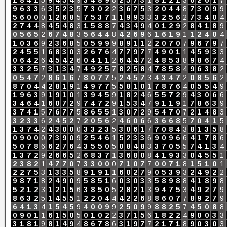
1
8
4
1
5
9
4
5
4
9
3
4
8
9
8
2
5
7
3
1
8
1
2
1
3
0
2
6
1
7
9
6
3
3
6
3
5
2
3
5
7
3
0
2
2
3
6
7
5
3
2
0
4
4
8
7
3
0
9
9
5
6
0
0
0
1
2
6
8
5
7
5
3
7
1
1
9
9
3
3
3
2
5
6
2
7
3
4
0
4
2
7
4
4
8
4
5
4
8
3
1
5
8
8
7
4
3
4
9
4
0
1
2
9
2
8
4
1
8
9
0
5
6
5
2
6
7
4
8
3
5
6
4
4
8
4
2
6
9
6
1
6
1
9
1
1
2
4
0
4
1
0
3
6
9
2
3
6
8
5
0
5
9
9
9
8
9
1
1
2
2
0
7
0
7
9
6
7
9
7
2
4
5
5
1
6
8
3
0
3
2
6
7
6
4
7
7
9
7
7
4
9
0
1
1
4
5
9
3
3
0
6
4
2
6
4
5
4
2
6
0
4
1
1
2
6
4
4
7
2
4
8
5
3
8
9
8
6
7
4
3
3
2
5
7
3
1
3
4
7
4
9
2
5
7
8
2
5
8
4
7
8
5
8
4
9
6
3
8
2
0
5
4
7
2
8
6
1
6
7
8
0
7
7
5
2
4
5
7
3
4
3
4
7
2
0
8
5
6
2
8
7
0
4
4
2
8
1
9
1
4
9
7
7
5
5
8
1
0
1
7
8
7
6
4
0
5
5
4
9
1
9
6
3
9
1
9
1
0
1
3
9
4
5
9
1
8
2
4
6
5
5
7
2
9
4
3
0
6
6
3
4
6
4
1
6
0
7
2
9
7
4
7
2
9
1
5
3
4
7
9
1
1
9
1
7
8
6
3
9
3
7
4
1
5
7
6
7
7
5
8
6
5
5
1
3
0
7
2
9
5
4
7
0
7
2
1
4
8
3
3
2
3
3
6
2
4
5
2
7
2
0
5
6
2
4
6
0
6
6
3
6
6
8
5
7
0
4
1
5
1
3
7
4
2
4
3
0
0
0
3
3
2
3
5
3
0
6
1
7
7
0
8
4
3
8
1
3
5
8
0
9
0
0
0
7
3
9
0
9
2
5
4
6
1
5
2
3
3
6
9
0
9
6
6
4
1
7
8
6
5
0
7
8
6
6
2
7
6
4
3
5
5
0
5
0
8
4
8
3
3
7
0
5
5
7
4
1
3
4
1
3
7
2
9
2
6
6
5
2
6
8
3
7
1
3
6
8
0
8
4
1
9
3
3
0
4
5
5
1
2
3
8
2
1
4
7
7
0
7
3
3
0
0
0
7
1
0
7
7
0
0
7
1
8
1
5
1
0
1
2
2
7
5
3
1
3
3
5
8
9
1
9
1
1
6
0
2
7
9
0
5
3
9
3
2
4
9
2
2
9
8
7
1
8
2
4
9
0
9
5
8
5
1
6
0
3
0
3
3
5
8
9
8
8
4
1
8
9
8
5
2
1
2
3
1
2
1
5
6
3
8
5
0
5
2
8
2
1
3
9
4
7
5
3
4
9
2
7
9
8
6
3
2
5
1
4
5
5
1
2
2
0
4
4
4
2
2
6
8
8
6
0
7
7
8
9
2
7
9
6
4
1
3
4
1
5
4
5
9
4
0
0
9
9
2
5
0
9
9
8
8
2
5
7
4
5
0
8
8
0
9
0
1
1
6
1
5
0
5
0
1
0
2
2
3
7
1
5
6
1
8
2
2
4
9
0
0
3
3
3
1
8
1
9
8
1
4
9
4
8
6
7
8
6
3
1
9
7
7
2
1
7
1
8
9
0
3
0
3