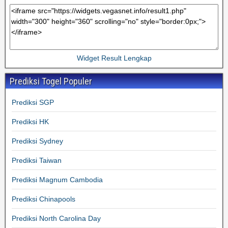
Widget Result Lengkap
Prediksi Togel Populer
Prediksi SGP
Prediksi HK
Prediksi Sydney
Prediksi Taiwan
Prediksi Magnum Cambodia
Prediksi Chinapools
Prediksi North Carolina Day