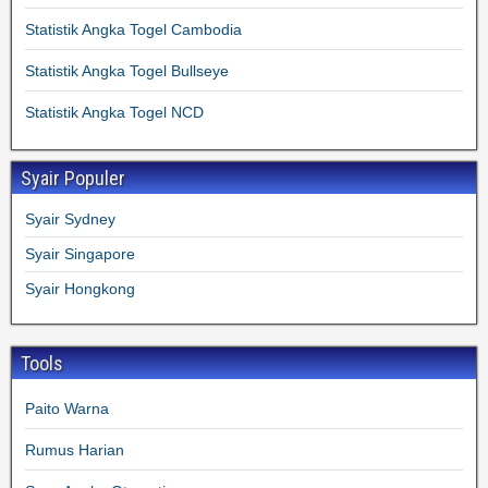
Statistik Angka Togel Cambodia
Statistik Angka Togel Bullseye
Statistik Angka Togel NCD
Syair Populer
Syair Sydney
Syair Singapore
Syair Hongkong
Tools
Paito Warna
Rumus Harian