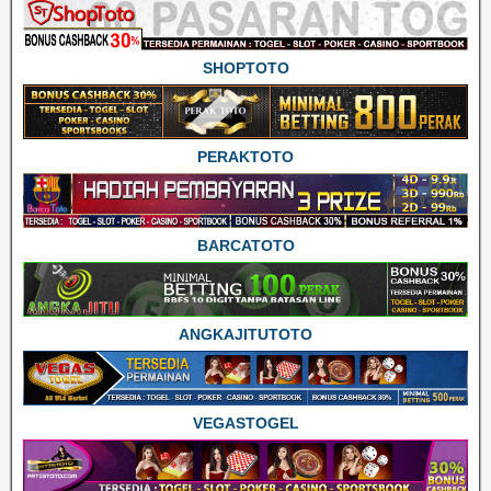
SHOPTOTO
PERAKTOTO
BARCATOTO
ANGKAJITUTOTO
VEGASTOGEL