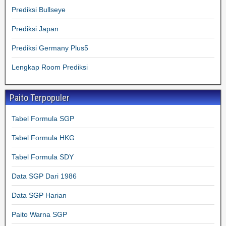
Prediksi Bullseye
Prediksi Japan
Prediksi Germany Plus5
Lengkap Room Prediksi
Paito Terpopuler
Tabel Formula SGP
Tabel Formula HKG
Tabel Formula SDY
Data SGP Dari 1986
Data SGP Harian
Paito Warna SGP