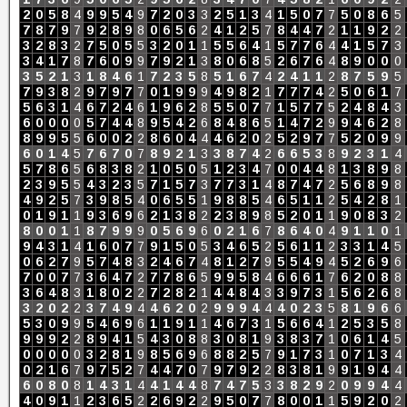
2
0
5
8
4
9
9
5
4
9
7
2
0
3
3
2
5
1
3
4
1
5
0
7
7
5
0
8
6
5
7
8
7
9
7
9
2
8
9
8
0
6
5
6
2
4
1
2
5
7
8
4
4
7
2
1
1
9
2
2
3
2
8
3
2
7
5
0
5
5
3
2
0
1
1
5
5
6
4
1
5
7
7
6
4
4
1
5
7
3
3
4
1
7
8
7
6
0
9
9
7
9
2
1
3
8
0
6
8
5
2
6
7
6
4
8
9
0
0
0
3
5
2
1
3
1
8
4
6
1
7
2
3
5
8
5
1
6
7
4
2
4
1
1
2
8
7
5
9
5
7
9
3
8
2
9
7
9
7
7
0
1
9
9
9
4
9
8
2
1
7
7
7
4
2
5
0
6
1
7
5
6
3
1
4
6
7
2
4
6
1
9
6
2
8
5
5
0
7
7
1
5
7
7
5
2
4
8
4
3
6
0
0
0
0
5
7
4
4
8
9
5
4
2
6
8
4
8
6
5
1
4
7
2
9
9
4
6
2
8
8
9
9
5
5
6
0
0
2
2
8
6
0
4
4
4
6
2
0
2
5
2
9
7
7
5
2
0
9
9
6
0
1
4
5
7
6
7
0
7
8
9
2
1
3
3
8
7
4
2
6
6
5
3
8
9
2
3
1
4
5
7
8
6
5
6
8
3
8
2
1
0
5
0
5
1
2
3
4
7
0
0
4
4
8
1
3
8
9
8
2
3
9
5
5
4
3
2
3
5
7
1
5
7
3
7
7
3
1
4
8
7
4
7
2
5
6
8
9
8
4
9
2
5
7
3
9
8
5
4
0
6
5
5
1
9
8
8
5
4
6
5
1
1
2
5
4
2
8
1
0
1
9
1
1
9
3
6
9
6
2
1
3
8
2
2
3
8
9
8
5
2
0
1
1
9
0
8
3
2
8
0
0
1
1
8
7
9
9
9
0
5
6
9
6
0
2
1
6
7
8
6
4
0
4
9
1
1
0
1
9
4
3
1
4
1
6
0
7
7
9
1
5
0
5
3
4
6
5
2
5
6
1
1
2
3
3
1
4
5
0
6
2
7
9
5
7
4
8
3
2
4
6
7
4
8
1
2
7
9
5
5
4
9
4
5
2
6
9
6
7
0
0
7
7
3
6
4
7
2
7
7
8
6
5
9
9
5
8
4
6
6
6
1
7
6
2
0
8
8
3
6
4
8
3
1
8
0
2
2
7
2
8
2
1
4
4
8
4
3
3
9
7
3
1
5
6
2
6
8
3
2
0
2
2
3
7
4
9
4
4
6
2
0
2
9
9
9
4
4
4
0
2
3
5
8
1
9
6
6
5
3
0
9
9
5
4
6
9
6
1
1
9
1
1
4
6
7
3
1
5
6
6
4
1
2
5
3
5
8
9
9
9
2
2
8
9
4
1
5
4
3
0
8
8
3
0
8
1
9
3
8
3
7
1
0
6
1
4
5
0
0
0
0
0
3
2
8
1
9
8
5
6
9
6
8
8
2
5
7
9
1
7
3
1
0
7
1
3
4
0
2
1
6
7
9
7
5
2
7
4
4
7
0
7
9
7
9
2
2
8
3
8
1
9
9
1
9
4
4
6
0
8
0
8
1
4
3
1
4
4
1
4
4
8
7
4
7
5
3
3
8
2
9
2
0
9
9
4
4
4
0
9
1
1
2
3
6
5
2
2
6
9
2
2
9
5
0
7
7
8
0
0
1
1
5
9
2
0
2