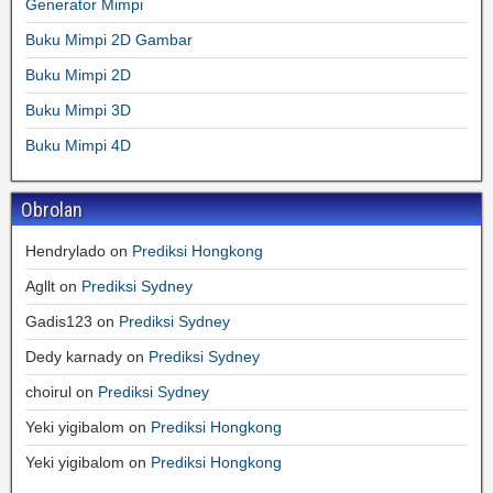
Generator Mimpi
Buku Mimpi 2D Gambar
Buku Mimpi 2D
Buku Mimpi 3D
Buku Mimpi 4D
Obrolan
Hendrylado
on
Prediksi Hongkong
Agllt
on
Prediksi Sydney
Gadis123
on
Prediksi Sydney
Dedy karnady
on
Prediksi Sydney
choirul
on
Prediksi Sydney
Yeki yigibalom
on
Prediksi Hongkong
Yeki yigibalom
on
Prediksi Hongkong