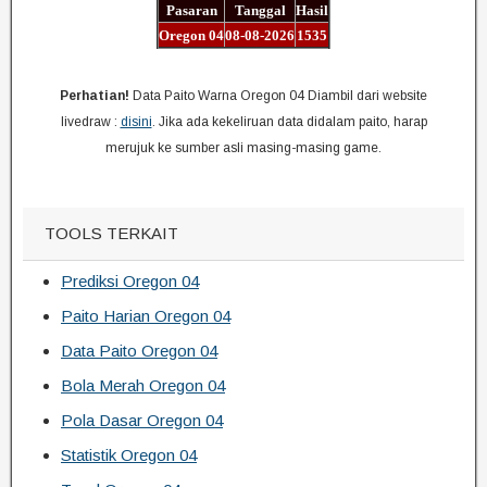
Pasaran
Tanggal
Hasil
Oregon 04
08-08-2026
1535
Perhatian!
Data Paito Warna Oregon 04 Diambil dari website
livedraw :
disini
. Jika ada kekeliruan data didalam paito, harap
merujuk ke sumber asli masing-masing game.
TOOLS TERKAIT
Prediksi Oregon 04
Paito Harian Oregon 04
Data Paito Oregon 04
Bola Merah Oregon 04
Pola Dasar Oregon 04
Statistik Oregon 04