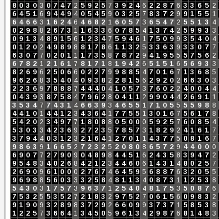
8
0
3
0
3
0
7
4
7
2
5
9
2
5
7
3
9
2
4
6
2
2
8
7
6
3
3
6
5
2
6
4
5
1
6
9
4
4
9
4
0
5
4
5
9
0
3
2
5
7
8
3
7
2
9
9
1
5
5
1
6
4
6
6
3
1
6
2
4
6
4
6
8
2
1
6
0
5
7
3
6
5
4
7
2
5
5
1
3
4
0
2
9
8
8
2
6
7
3
1
1
6
3
3
6
0
7
8
5
4
1
3
7
4
2
5
9
9
3
3
0
9
1
3
4
8
9
1
5
6
1
2
3
4
7
5
9
4
6
1
7
5
0
9
9
3
5
4
0
4
0
1
2
0
2
4
9
8
9
8
8
1
7
8
6
1
1
3
2
5
3
3
6
3
9
3
3
0
7
7
6
3
0
7
7
0
2
0
1
1
1
7
3
5
8
7
8
7
2
9
4
1
9
5
5
5
7
5
6
2
6
7
8
2
1
2
1
6
1
7
8
1
7
1
8
1
9
4
2
6
5
1
5
1
6
5
6
9
3
3
8
2
6
9
6
2
5
0
6
6
0
2
2
7
9
9
8
8
5
4
7
0
1
6
7
1
3
6
8
5
9
6
2
6
8
3
5
4
0
4
0
9
3
8
2
2
8
1
5
6
2
9
2
0
2
6
6
3
0
3
2
2
3
6
9
7
8
8
8
7
4
4
4
0
4
1
0
5
7
3
7
6
0
2
2
4
0
0
4
4
0
4
3
9
3
8
7
5
8
4
7
9
6
2
8
0
4
1
1
2
9
9
0
4
4
2
6
9
1
1
3
5
3
4
7
7
4
3
1
4
6
6
3
9
3
4
6
5
5
1
7
1
0
5
5
5
5
9
8
8
4
4
1
0
1
4
4
1
2
3
4
3
6
4
1
7
7
5
5
1
3
0
1
6
7
5
6
1
7
8
5
4
2
0
2
3
4
9
7
7
1
8
0
8
8
0
5
0
0
0
5
9
2
5
7
6
0
8
5
4
5
3
0
3
3
4
2
3
6
9
2
7
2
3
5
7
8
5
7
3
1
8
2
9
2
4
1
6
1
7
3
7
9
4
4
0
3
1
2
3
2
1
6
4
1
2
7
0
1
1
4
3
7
7
5
0
8
1
6
7
9
8
6
3
9
1
6
6
5
2
7
2
3
2
5
2
0
8
0
8
6
5
7
2
9
4
4
0
0
0
6
9
0
7
7
2
7
9
0
9
0
4
8
9
8
4
4
5
1
6
2
4
3
5
8
3
9
4
7
2
9
5
4
8
3
4
0
2
6
8
4
2
1
2
3
4
4
6
0
6
1
4
3
1
4
8
0
2
5
7
2
6
9
0
9
6
1
0
0
0
2
7
6
7
4
6
4
5
9
5
6
8
8
7
6
3
2
0
5
5
9
6
9
8
8
5
6
0
3
3
3
2
5
8
4
8
1
1
3
4
0
8
7
3
1
1
2
5
3
8
5
4
3
0
3
1
7
5
7
3
9
6
3
7
1
2
5
4
0
4
8
1
7
5
3
5
0
8
7
6
7
5
3
2
5
5
3
5
2
7
2
1
8
3
2
9
7
5
2
7
0
6
1
5
6
0
9
8
3
2
9
1
9
0
9
3
2
8
9
8
3
7
2
9
2
6
6
0
9
9
3
7
3
7
1
5
8
5
3
8
1
2
2
5
7
3
6
6
4
1
3
4
5
0
5
9
6
1
3
4
2
9
8
7
6
8
1
4
8
3