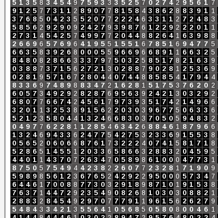
5
1
3
5
8
3
4
5
4
9
7
5
9
3
3
3
5
2
5
7
0
2
7
4
2
9
5
6
1
7
9
1
2
5
7
7
3
1
1
2
8
9
0
7
7
8
1
5
8
4
3
8
6
2
8
8
3
9
1
1
3
7
6
8
5
0
4
2
3
5
5
2
0
7
7
2
2
2
4
6
3
3
1
1
2
7
2
4
8
3
5
8
5
6
2
9
2
9
0
9
2
4
2
7
9
3
9
8
7
6
1
2
2
9
2
2
2
0
1
1
2
7
3
1
4
5
4
2
5
7
4
9
9
7
7
2
0
4
4
8
8
2
6
4
1
6
3
9
8
8
2
6
6
9
6
5
7
6
9
6
4
1
9
5
5
1
5
5
1
6
7
8
5
1
6
9
4
7
7
5
6
6
3
5
8
3
9
2
6
8
0
0
0
5
5
9
6
6
9
6
6
8
9
1
1
6
6
3
2
5
8
4
8
0
8
2
8
6
6
3
3
3
7
9
7
5
0
3
2
5
8
5
1
7
8
2
1
6
3
9
0
3
8
8
7
3
7
1
5
6
2
7
2
1
3
0
2
8
8
7
9
0
2
8
1
2
5
3
6
9
0
2
8
1
9
5
7
1
6
7
2
8
0
4
4
0
7
4
4
8
8
5
8
5
4
1
7
9
4
4
8
3
3
6
9
7
4
8
9
8
8
3
4
7
2
1
6
2
8
1
5
1
7
5
3
7
6
2
0
2
6
0
5
7
3
4
9
2
9
2
8
2
8
7
6
9
5
6
3
9
2
4
2
1
3
0
3
2
9
2
6
8
0
7
7
6
6
7
4
2
4
5
6
1
7
9
7
3
9
3
5
1
7
4
2
1
4
9
6
6
3
2
0
1
1
3
2
5
3
8
9
1
5
6
2
2
0
3
0
3
9
6
7
7
5
0
6
3
3
6
5
2
1
2
3
5
8
0
4
4
1
3
2
4
6
6
8
3
0
3
7
0
5
0
5
9
4
8
3
2
0
4
9
7
7
6
2
2
8
1
1
2
8
5
4
6
3
4
2
6
8
8
4
6
1
8
7
9
6
6
1
3
2
4
6
9
4
3
3
6
2
4
7
7
5
4
2
7
5
3
2
3
3
6
9
1
5
5
3
8
0
5
6
5
2
0
6
0
6
6
8
7
6
1
7
3
2
2
2
4
0
7
4
1
5
8
1
7
1
8
5
2
8
6
5
1
4
5
5
1
2
0
3
3
6
5
8
6
6
3
2
8
8
3
2
0
4
5
9
5
4
4
0
1
1
4
3
7
0
7
2
6
3
4
7
0
5
8
9
8
6
1
0
0
0
4
7
7
3
1
8
7
5
0
5
7
5
4
9
4
4
2
3
8
2
2
6
0
7
7
2
3
2
8
1
7
1
9
0
9
5
9
8
9
8
5
6
1
2
3
6
7
6
5
2
4
2
9
2
2
9
5
0
0
0
5
7
3
4
7
6
4
4
6
1
7
0
0
8
8
7
7
3
0
3
2
9
1
8
9
8
7
1
0
1
9
1
5
3
8
7
6
3
7
1
4
4
7
2
9
2
3
5
4
9
0
8
2
6
8
1
0
3
0
3
0
8
8
2
1
2
8
8
3
2
8
4
5
4
9
2
9
7
0
7
7
7
9
1
1
9
6
1
5
6
2
6
2
7
9
5
4
8
4
3
3
4
2
1
3
5
5
6
4
1
0
5
6
8
5
0
5
8
0
8
0
0
4
6
1
4
1
4
4
8
4
4
4
6
1
0
3
0
2
2
8
9
4
7
2
9
5
7
6
4
8
0
2
2
4