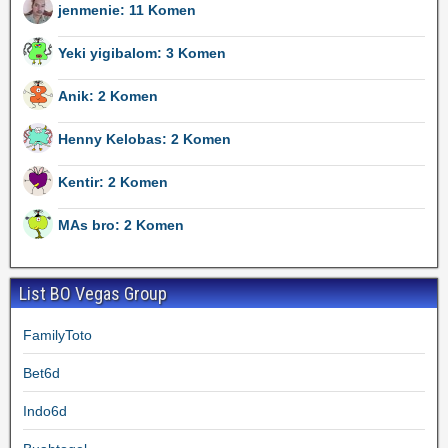
jenmenie: 11 Komen
Yeki yigibalom: 3 Komen
Anik: 2 Komen
Henny Kelobas: 2 Komen
Kentir: 2 Komen
MAs bro: 2 Komen
List BO Vegas Group
FamilyToto
Bet6d
Indo6d