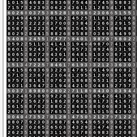
1
0
1
5
6
4
6
8
3
2
0
9
3
6
9
7
5
4
4
8
3
7
4
5
9
5
8
8
3
2
7
1
5
7
3
2
2
3
9
3
0
6
2
2
4
3
6
1
1
2
1
2
8
5
4
1
7
1
8
9
6
0
2
6
8
0
3
7
5
3
8
5
2
8
1
8
0
9
6
6
2
3
0
6
6
5
1
5
5
1
3
3
4
9
4
4
9
3
3
6
0
1
8
2
1
4
5
2
5
7
1
1
8
1
9
7
1
0
6
6
8
3
2
5
7
2
2
2
2
4
3
7
0
0
0
3
3
8
4
3
7
3
6
6
3
2
9
1
5
6
6
5
8
7
6
3
2
2
3
5
4
7
6
9
6
3
5
4
5
9
1
5
3
1
4
9
6
8
8
7
8
0
2
9
2
8
9
4
1
5
8
8
2
6
8
9
5
8
8
7
0
3
6
9
6
6
4
9
9
9
5
4
0
8
8
2
4
5
5
1
7
4
7
7
5
9
4
0
1
1
9
8
7
0
7
5
8
0
2
2
0
5
9
2
2
5
1
1
0
1
4
1
4
1
5
1
9
4
0
4
9
8
7
0
7
4
1
1
6
7
8
6
0
1
1
9
2
4
3
7
3
4
7
9
7
9
5
7
3
1
8
9
2
4
6
3
3
1
9
1
6
0
6
5
2
8
2
7
2
9
4
3
6
1
7
6
4
8
1
9
1
0
3
0
3
6
7
3
6
9
9
9
3
9
3
9
0
8
6
5
7
0
7
6
4
8
1
2
5
7
7
0
0
3
3
0
6
4
6
1
1
5
1
3
4
7
2
2
5
7
8
4
6
1
7
6
1
9
3
3
3
2
1
2
3
3
6
3
0
3
8
4
1
5
6
6
8
3
6
9
3
2
2
8
1
4
7
8
5
4
6
1
4
9
4
8
0
8
2
1
6
7
1
0
1
2
3
6
7
4
2
3
0
4
4
1
2
9
5
5
1
2
9
0
9
3
1
6
0
6
9
7
5
7
3
8
1
6
1
7
0
7
6
2
8
1
8
6
8
5
6
5
3
1
4
3
2
0
4
4
4
0
3
1
4
3
6
4
7
2
3
1
9
4
4
4
2
1
0
1
0
4
8
1
9
2
7
5
7
3
5
0
3
7
1
8
9
8
0
8
2
8
0
2
2
7
1
1
8
9
8
4
3
0
3
0
3
9
4
4
9
3
2
4
6
5
3
0
9
9
9
2
2
8
1
8
6
1
0
1
8
5
4
2
6
4
1
3
5
8
8
9
3
7
1
5
6
2
7
9
1
8
6
2
8
7
6
3
3
6
8
1
7
3
1
4
1
6
7
4
5
6
1
5
6
8
7
0
2
2
8
8
0
2
2
8
4
8
5
4
8
0
0
6
6
8
3
9
1
1
2
6
5
0
5
6
9
9
0
9
7
6
5
5
1
2
4
8
1
9
1
0
1
5
6
4
3
9
0
9
0
0
4
0
4
7
3
5
2
7
0
1
2
8
1
4
7
5
0
5
2
1
2
7
9
7
1
2
2
4
8
8
0
7
7
9
2
3
0
3
3
8
8
7
6
4
8
5
4
9
6
5
3
6
9
3
9
2
3
5
2
3
5
2
7
0
2
6
5
2
6
5
0
3
3
4
3
2
9
2
3
4
7
4
2
9
6
2
8
1
2
6
2
3
5
1
8
8
9
8
3
1
1
6
7
0
8
7
8
6
6
9
8
3
2
0
2
0
8
8