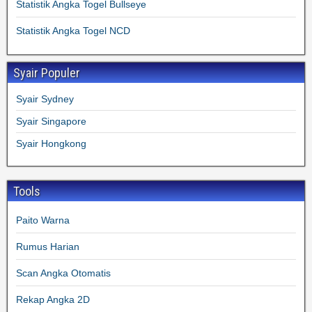
Statistik Angka Togel Bullseye
Statistik Angka Togel NCD
Syair Populer
Syair Sydney
Syair Singapore
Syair Hongkong
Tools
Paito Warna
Rumus Harian
Scan Angka Otomatis
Rekap Angka 2D