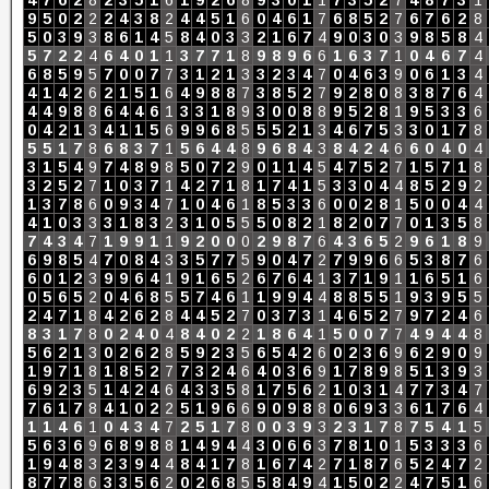
4
7
6
2
8
2
3
5
1
6
1
9
2
6
8
9
3
0
1
1
7
3
5
2
7
4
8
7
3
1
9
5
0
2
2
2
4
3
8
2
4
4
5
1
6
0
4
6
1
7
6
8
5
2
7
6
7
6
2
8
5
0
3
9
3
8
6
1
4
5
8
4
0
3
3
2
1
6
7
4
9
0
3
0
3
9
8
5
8
4
5
7
2
2
4
6
4
0
1
1
3
7
7
1
8
9
8
9
6
6
1
6
3
7
1
0
4
6
7
4
6
8
5
9
5
7
0
0
7
7
3
1
2
1
3
3
2
3
4
7
0
4
6
3
9
0
6
1
3
4
4
1
4
2
6
2
1
5
1
6
4
9
8
8
7
3
8
5
2
7
9
2
8
0
8
3
8
7
6
4
4
4
9
8
8
6
4
4
6
1
3
3
1
8
9
3
0
0
8
8
9
5
2
8
1
9
5
3
3
6
0
4
2
1
3
4
1
1
5
6
9
9
6
8
5
5
5
2
1
3
4
6
7
5
3
3
0
1
7
8
5
5
1
7
8
6
8
3
7
1
5
6
4
4
8
9
6
8
4
3
8
4
2
4
6
6
0
4
0
4
3
1
5
4
9
7
4
8
9
8
5
0
7
2
9
0
1
1
4
5
4
7
5
2
7
1
5
7
1
8
3
2
5
2
7
1
0
3
7
1
4
2
7
1
8
1
7
4
1
5
3
3
0
4
4
8
5
2
9
2
1
3
7
8
6
0
9
3
4
7
1
0
4
6
1
8
5
3
3
6
0
0
2
8
1
5
0
0
4
4
4
1
0
3
3
3
1
8
3
2
3
1
0
5
5
5
0
8
2
1
8
2
0
7
7
0
1
3
5
8
7
4
3
4
7
1
9
9
1
1
9
2
0
0
0
2
9
8
7
6
4
3
6
5
2
9
6
1
8
9
6
9
8
5
4
7
0
8
4
3
3
5
7
7
5
9
0
4
7
2
7
9
9
6
6
5
3
8
7
6
6
0
1
2
3
9
9
6
4
1
9
1
6
5
2
6
7
6
4
1
3
7
1
9
1
1
6
5
1
6
0
5
6
5
2
0
4
6
8
5
5
7
4
6
1
1
9
9
4
4
8
8
5
5
1
9
3
9
5
5
2
4
7
1
8
4
2
6
2
8
4
4
5
2
7
0
3
7
3
1
4
6
5
2
7
9
7
2
4
6
8
3
1
7
8
0
2
4
0
4
8
4
0
2
2
1
8
6
4
1
5
0
0
7
7
4
9
4
4
8
5
6
2
1
3
0
2
6
2
8
5
9
2
3
5
6
5
4
2
6
0
2
3
6
9
6
2
9
0
9
1
9
7
1
8
1
8
5
2
7
7
3
2
4
6
4
0
3
6
9
1
7
8
9
8
5
1
3
9
3
6
9
2
3
5
1
4
2
4
6
4
3
3
5
8
1
7
5
6
2
1
0
3
1
4
7
7
3
4
7
7
6
1
7
8
4
1
0
2
2
5
1
9
6
6
9
0
9
8
8
0
6
9
3
3
6
1
7
6
4
1
1
4
6
1
0
4
3
4
7
2
5
1
7
8
0
0
3
9
3
2
3
1
7
8
7
5
4
1
5
5
6
3
6
9
6
8
9
8
8
1
4
9
4
4
3
0
6
6
3
7
8
1
0
1
5
3
3
3
6
1
9
4
8
3
2
3
9
4
4
8
4
1
7
8
1
6
7
4
2
7
1
8
7
6
5
2
4
7
2
8
7
7
8
6
3
3
5
6
2
0
2
6
8
5
5
8
4
9
4
1
5
0
2
2
4
7
5
1
6