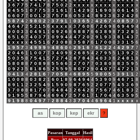
3
6
7
7
5
7
4
1
7
8
7
5
0
2
2
x
x
x
x
x
x
x
x
x
x
x
x
x
x
x
8
4
5
5
1
0
7
7
5
3
3
1
6
1
7
1
4
2
9
2
1
6
9
0
9
0
6
1
4
5
6
6
0
7
7
0
0
1
2
3
7
5
7
8
6
0
5
3
4
7
8
9
3
3
6
3
2
4
2
6
5
8
7
4
2
9
8
0
2
2
3
7
9
1
1
0
3
6
5
2
4
2
6
7
4
0
8
5
7
3
4
6
4
7
2
5
2
1
5
6
x
x
x
x
x
3
7
6
0
6
7
2
6
9
6
6
9
4
9
4
9
0
0
3
3
0
4
9
1
1
0
9
2
6
8
6
8
8
7
6
6
3
8
9
8
7
3
2
8
1
6
5
1
6
7
4
0
3
7
1
0
9
9
4
4
4
7
2
0
2
9
1
9
3
3
8
1
4
3
7
x
x
x
x
x
4
5
5
1
6
7
3
0
8
8
3
5
8
7
6
1
7
0
0
0
3
3
1
5
6
1
9
5
7
3
4
9
9
9
9
4
8
6
0
6
2
9
1
6
7
6
1
2
2
4
4
2
9
7
7
2
0
4
6
1
1
0
0
7
7
3
4
0
9
9
2
6
8
5
4
2
7
9
5
5
1
3
9
2
2
5
0
3
5
8
7
5
4
1
5
7
2
7
4
2
8
7
8
4
3
4
0
3
3
6
2
4
8
1
9
5
8
0
8
8
7
0
8
9
8
5
5
6
6
3
2
7
0
7
7
0
3
8
0
8
8
3
5
9
5
0
9
2
3
5
8
1
8
6
5
2
5
5
9
5
8
0
7
2
9
0
4
0
7
7
4
7
2
1
3
0
4
1
3
4
2
8
1
6
7
7
0
5
8
4
6
8
9
5
5
9
0
0
5
5
3
9
1
1
2
1
0
0
8
8
0
3
8
2
1
6
0
1
8
9
6
4
9
4
4
5
3
9
0
9
4
6
7
1
8
8
9
1
1
2
3
2
5
4
9
1
5
9
0
9
8
7
6
5
2
2
0
7
7
5
4
5
3
6
9
3
7
0
8
8
8
1
7
0
7
0
4
8
4
3
2
6
4
2
6
7
5
6
7
4
6
1
8
3
2
9
1
9
5
5
8
7
9
4
4
6
9
4
7
2
5
7
6
1
7
1
7
0
4
4
6
3
5
9
5
9
1
9
8
8
0
4
9
7
7
2
8
8
4
3
3
7
0
4
4
6
9
6
4
1
x
x
x
x
x
Pasaran
Tanggal
Hasil
Pcso
07-08-2026
6964