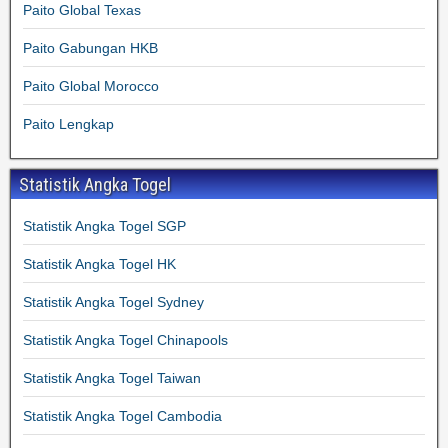
Paito Global Texas
Paito Gabungan HKB
Paito Global Morocco
Paito Lengkap
Statistik Angka Togel
Statistik Angka Togel SGP
Statistik Angka Togel HK
Statistik Angka Togel Sydney
Statistik Angka Togel Chinapools
Statistik Angka Togel Taiwan
Statistik Angka Togel Cambodia