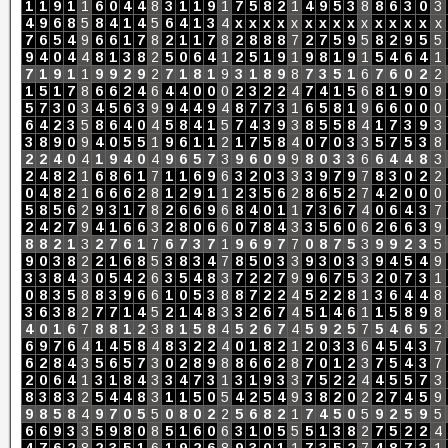
1
1
9
1
1
6
0
4
4
8
3
1
1
9
1
7
5
8
2
1
4
9
5
3
8
8
6
3
0
3
4
9
6
8
5
8
4
1
4
5
6
4
1
3
4
x
x
x
x
x
x
x
x
x
x
x
x
x
x
x
7
6
5
4
9
6
6
1
7
8
2
1
1
7
8
2
8
8
8
7
2
7
5
9
5
8
2
9
5
5
9
4
0
4
4
8
1
3
8
2
5
0
6
4
1
2
5
1
9
1
9
8
1
9
1
5
4
6
4
1
7
1
9
1
1
9
9
2
9
2
7
1
8
1
9
3
1
8
9
8
7
3
5
1
6
7
6
0
2
2
1
5
1
7
8
6
6
2
4
6
4
4
0
0
0
2
3
2
2
4
7
4
1
5
6
8
1
9
0
9
5
7
3
0
3
4
5
6
3
9
9
4
4
9
4
8
7
7
3
1
6
5
8
1
9
6
6
0
0
0
6
4
2
3
5
8
6
4
0
4
5
8
4
1
5
7
4
3
9
3
8
5
5
8
4
1
7
3
9
3
3
8
9
0
9
4
0
5
5
1
9
6
1
1
2
1
7
5
8
4
0
7
0
3
3
5
7
5
3
8
2
2
4
0
4
1
9
4
0
4
9
6
5
7
3
9
6
0
9
9
8
0
3
3
6
6
4
4
8
3
2
4
8
2
1
6
8
6
1
7
1
1
6
9
6
3
2
0
3
3
3
9
7
9
7
8
3
0
2
2
0
4
8
2
1
6
6
6
2
8
1
2
9
1
1
2
3
5
6
2
8
6
5
2
7
4
2
0
0
0
5
8
5
6
2
9
3
1
7
8
2
6
6
9
6
8
4
0
1
1
7
3
6
7
4
0
6
4
3
7
2
4
2
7
9
4
1
6
6
3
2
8
0
6
6
0
7
8
4
3
3
5
6
0
6
2
6
6
3
9
8
8
2
1
3
2
7
6
1
7
6
7
3
7
1
9
6
9
7
7
0
8
7
5
3
9
9
2
3
5
9
0
3
8
2
2
1
6
8
5
3
8
3
4
7
8
5
0
3
3
9
3
0
3
3
9
4
5
4
9
3
3
8
4
3
0
5
4
2
6
3
5
4
8
3
7
2
2
7
9
9
6
7
5
3
2
0
7
3
1
0
8
3
5
8
8
3
9
6
6
1
0
5
3
8
8
7
2
2
4
5
2
2
8
1
3
6
4
4
8
3
6
3
8
2
7
7
1
4
5
2
1
4
8
3
3
2
6
7
4
5
1
4
6
1
1
5
8
9
8
4
0
1
6
7
8
8
1
2
3
8
1
5
8
4
5
2
6
7
4
5
9
2
5
7
5
4
6
5
2
6
9
7
6
4
1
4
5
8
4
8
3
2
2
4
0
1
8
2
1
2
0
3
3
6
4
5
4
3
7
6
2
8
4
3
5
6
5
7
3
0
2
8
9
8
8
6
6
2
8
7
0
1
2
3
7
5
4
3
7
2
0
6
4
1
3
1
8
4
3
3
4
7
3
1
3
1
9
3
3
7
5
2
2
4
4
5
5
7
3
8
3
8
3
2
5
4
4
8
3
1
1
5
0
5
4
2
5
4
9
3
8
2
0
2
2
7
4
5
9
9
8
5
8
4
9
7
0
5
5
0
8
0
2
2
5
6
8
2
1
7
4
5
0
5
9
2
5
9
5
6
6
9
3
3
5
9
8
0
8
5
1
6
0
6
3
1
0
5
5
5
1
3
8
2
7
5
2
2
4