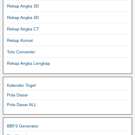
Rekap Angka 3D
Rekap Angka 4D
Rekap Angka CT
Rekap Kumat
Toto Converter
Rekap Angka Lengkap
Kalender Togel
Pola Dasar
Pola Dasar ALL
BBFS Generator