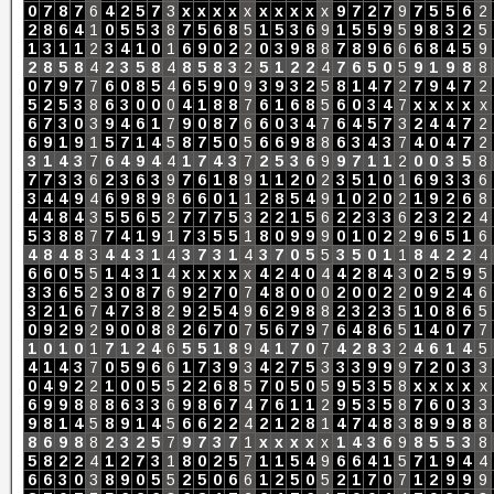
0
7
8
7
6
4
2
5
7
3
x
x
x
x
x
x
x
x
x
x
9
7
2
7
9
7
5
5
6
2
2
8
6
4
1
0
5
5
3
8
7
5
6
8
5
1
5
3
6
9
1
5
5
9
5
9
8
3
2
5
1
3
1
1
2
3
4
1
0
1
6
9
0
2
2
0
3
9
8
8
7
8
9
6
6
6
8
4
5
9
2
8
5
8
4
2
3
5
8
4
8
5
8
3
2
5
1
2
2
4
7
6
5
0
5
9
1
9
8
8
0
7
9
7
7
6
0
8
5
4
6
5
9
0
9
3
9
3
2
5
8
1
4
7
2
7
9
4
7
2
5
2
5
3
8
6
3
0
0
0
4
1
8
8
7
6
1
6
8
5
6
0
3
4
7
x
x
x
x
x
6
7
3
0
3
9
4
6
1
7
9
0
8
7
6
6
0
3
4
7
6
4
5
7
3
2
4
4
7
2
6
9
1
9
1
5
7
1
4
5
8
7
5
0
5
6
6
9
8
8
6
3
4
3
7
4
0
4
7
2
3
1
4
3
7
6
4
9
4
4
1
7
4
3
7
2
5
3
6
9
9
7
1
1
2
0
0
3
5
8
7
7
3
3
6
2
3
6
3
9
7
6
1
8
9
1
1
2
0
2
3
5
1
0
1
6
9
3
3
6
3
4
4
9
4
6
9
8
9
8
6
6
0
1
1
2
8
5
4
9
1
0
2
0
2
1
9
2
6
8
4
4
8
4
3
5
5
6
5
2
7
7
7
5
3
2
2
1
5
6
2
2
3
3
6
2
3
2
2
4
5
3
8
8
7
7
4
1
9
1
7
3
5
5
1
8
0
9
9
9
0
1
0
2
2
9
6
5
1
6
4
8
4
8
3
4
4
3
1
4
3
7
3
1
4
3
7
0
5
5
3
5
0
1
1
8
4
2
2
4
6
6
0
5
5
1
4
3
1
4
x
x
x
x
x
4
2
4
0
4
4
2
8
4
3
0
2
5
9
5
3
3
6
5
2
3
0
8
7
6
9
2
7
0
7
4
8
0
0
0
2
0
0
2
2
0
9
2
4
6
3
2
1
6
7
4
7
3
8
2
9
2
5
4
9
6
2
9
8
8
2
3
2
3
5
1
0
8
6
5
0
9
2
9
2
9
0
0
8
8
2
6
7
0
7
5
6
7
9
7
6
4
8
6
5
1
4
0
7
7
1
0
1
0
1
7
1
2
4
6
5
5
1
8
9
4
1
7
0
7
4
2
8
3
2
4
6
1
4
5
4
1
4
3
7
0
5
9
6
6
1
7
3
9
3
4
2
7
5
3
3
3
9
9
9
7
2
0
3
3
0
4
9
2
2
1
0
0
5
5
2
2
6
8
5
7
0
5
0
5
9
5
3
5
8
x
x
x
x
x
6
9
9
8
8
8
6
3
3
6
9
8
6
7
4
7
6
1
1
2
9
5
3
5
8
7
6
0
3
3
9
8
1
4
5
8
9
1
4
5
6
6
2
2
4
2
1
2
8
1
4
7
4
8
3
8
9
9
8
8
8
6
9
8
8
2
3
2
5
7
9
7
3
7
1
x
x
x
x
x
1
4
3
6
9
8
5
5
3
8
5
8
2
2
4
1
2
7
3
1
8
0
2
5
7
1
1
5
4
9
6
6
4
1
5
7
1
9
4
4
6
6
3
0
3
8
9
0
5
5
2
5
0
6
6
1
2
5
0
5
2
1
7
0
7
1
2
9
9
9