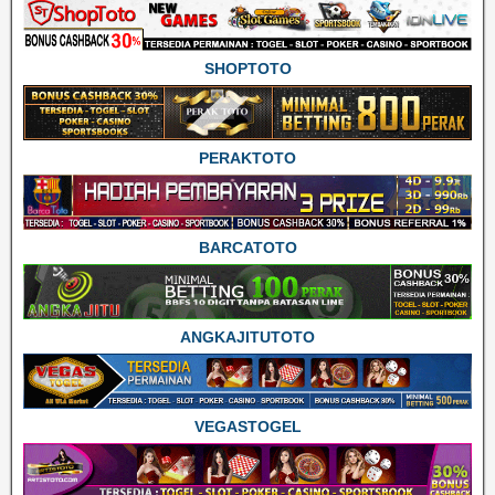
SHOPTOTO
PERAKTOTO
BARCATOTO
ANGKAJITUTOTO
VEGASTOGEL