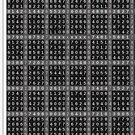
8
7
0
7
7
5
6
2
6
8
6
8
4
7
2
2
4
7
6
4
7
9
0
4
4
7
9
3
9
3
3
2
8
1
9
8
2
2
7
9
6
9
6
4
1
8
0
4
7
2
5
6
1
1
2
9
3
2
8
1
8
1
4
2
6
1
4
4
2
6
5
5
3
0
3
6
0
6
2
8
4
8
9
8
8
3
8
2
7
9
4
9
2
9
2
0
0
4
9
4
7
6
1
0
1
5
2
3
4
7
4
6
0
4
4
5
1
9
1
1
9
5
4
4
8
1
1
0
8
8
3
3
2
3
5
3
9
8
6
5
4
0
2
0
2
7
5
2
9
2
5
2
9
5
5
9
2
5
4
9
0
7
5
7
3
2
8
5
1
6
5
6
8
6
5
8
7
9
4
4
8
6
6
9
6
7
3
7
3
1
1
1
0
8
8
6
1
4
2
6
5
0
6
5
2
9
3
4
2
6
9
7
9
0
9
8
7
5
2
7
x
x
x
x
x
x
x
x
x
x
7
4
8
1
9
5
6
6
1
7
4
1
2
6
8
3
6
2
6
8
7
8
3
9
3
7
0
7
2
9
4
1
5
1
6
x
x
x
x
x
1
1
6
7
4
6
1
8
1
9
7
1
9
4
4
0
7
4
0
4
8
0
1
2
3
8
9
9
5
5
6
3
7
6
4
8
5
8
1
9
8
2
5
2
7
8
0
8
6
5
9
5
0
0
0
1
9
5
3
8
7
9
5
1
6
0
8
7
2
9
0
6
4
4
8
2
5
8
9
8
2
7
5
1
6
4
4
3
0
3
9
3
8
8
7
7
2
0
2
2
3
5
6
0
6
1
5
4
8
3
3
0
2
3
5
9
3
2
7
9
9
1
6
9
6
1
7
2
4
6
3
0
1
0
1
2
5
0
2
2
x
x
x
x
x
x
x
x
x
x
2
8
4
4
8
2
8
5
2
7
5
4
4
1
5
6
6
4
7
2
5
0
5
5
1
9
7
0
3
3
8
8
0
0
0
5
3
9
1
1
x
x
x
x
x
x
x
x
x
x
x
x
x
x
x
5
9
4
6
1
3
3
5
3
8
7
6
2
7
9
2
3
5
3
8
6
7
1
5
6
4
9
8
9
8
7
8
3
2
5
9
9
9
2
2
3
8
3
0
3
2
6
1
7
8
3
8
0
3
3
3
4
3
4
7
1
5
2
7
9
7
3
4
7
2
2
9
4
4
8
1
1
2
4
6
1
7
4
2
6
1
0
0
6
6
x
x
x
x
x
7
2
3
2
5
5
9
9
2
2
3
0
4
0
4
x
x
x
x
x
x
x
x
x
x
7
8
8
0
8
9
0
9
6
6
4
2
2
6
8
9
0
0
3
3
1
6
2
4
6
4
9
4
0
4
9
1
6
4
1
4
7
2
7
9
0
5
1
3
4
4
5
8
8
7
6
9
6
8
5
7
7
1
1
2
9
9
4
8
3
2
3
5
9
5
7
4
9
8
8
0
0
3
8
2
6
4
1
8
9
7
2
1
0
1
3
9
0
5
5
6
4
8
3
2
7
0
8
5
4
2
2
0
4
4
9
3
4
9
4
8
5
3
8
2
9
7
7
9
7
2
0
8
6
5
1
0
9
7
7
4
9
7
7
5
6
7
6
9
6
2
0
8
0
8
3
4
7
0
7
8
2
9
6
6
1
6
3
2
5
3
6
4
5
9
2
9
0
6
6
7
1
5
7
3
7
0
2
6
8
4
6
2
7
9
6
0
8
1
9
7
5
8
1
9
2
4
8
0
8
6
8
9
4
4
3
6
9
0
9