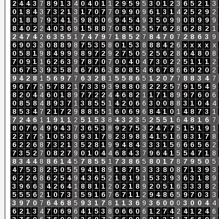
2
4
4
3
7
8
9
1
3
4
0
4
0
1
1
2
9
5
9
5
3
0
1
2
3
6
5
2
1
3
0
1
8
4
3
7
3
2
1
3
1
7
0
7
7
0
9
9
0
9
6
1
3
1
4
2
5
2
9
2
0
1
8
8
7
9
3
4
1
5
9
8
6
0
6
9
4
5
4
9
3
5
0
9
9
0
8
9
9
9
8
4
0
2
2
4
0
3
6
9
1
5
8
8
7
0
8
5
0
5
5
7
6
2
8
6
2
8
2
1
2
4
7
4
2
6
3
5
5
1
7
4
7
9
7
1
8
5
2
7
8
4
7
0
7
2
8
6
3
9
6
9
0
3
3
0
8
8
9
8
7
5
3
5
8
0
1
5
3
8
8
8
4
2
6
x
x
x
x
x
0
5
8
1
9
8
4
9
9
9
8
9
7
2
9
2
7
5
0
5
2
5
6
2
8
6
4
8
0
8
7
0
9
1
1
6
2
6
3
9
7
8
7
0
7
0
0
4
0
4
7
3
0
2
2
5
1
1
1
2
0
6
7
5
3
9
3
5
8
4
6
7
6
6
3
8
0
8
5
4
6
6
7
8
6
6
9
2
0
2
9
4
2
8
1
5
6
9
7
7
6
3
2
8
1
5
5
8
6
5
1
2
0
7
7
8
8
3
4
7
9
6
7
7
5
5
7
8
2
1
7
3
3
9
3
9
8
8
0
8
2
2
2
5
7
9
1
5
4
9
8
2
0
4
4
6
0
1
8
9
7
7
2
2
4
4
6
8
2
1
1
7
1
8
9
9
7
6
0
6
0
8
5
8
4
8
9
3
7
1
3
8
5
5
1
4
2
0
6
6
3
0
0
8
8
3
1
0
4
4
8
5
3
4
7
2
1
7
2
9
8
8
5
5
1
6
0
6
9
6
8
4
1
0
1
4
8
7
3
1
7
2
4
6
1
1
9
1
1
2
5
1
5
3
8
4
3
2
3
5
2
5
5
1
6
4
8
1
6
7
8
0
7
6
4
9
9
4
3
7
3
6
5
3
8
9
2
7
5
3
2
4
7
7
5
1
5
1
9
1
2
2
7
7
5
1
0
5
3
8
9
3
1
7
8
2
3
9
8
8
4
1
5
1
6
8
3
1
7
8
6
2
2
6
8
7
3
2
1
3
5
2
8
1
9
9
4
8
4
3
3
3
1
5
6
6
6
5
6
2
7
3
5
2
7
0
8
2
7
9
0
1
0
4
4
6
8
4
3
7
9
6
4
1
5
5
4
7
1
8
8
3
4
4
8
8
6
1
4
5
7
8
5
5
1
7
3
8
6
5
8
0
1
7
8
7
9
5
0
5
4
7
5
3
8
2
5
0
5
5
9
4
1
8
9
1
8
7
5
3
3
3
8
0
8
7
1
3
9
3
6
2
2
6
8
6
2
5
4
9
4
3
6
5
2
1
8
1
9
1
5
3
3
9
3
6
3
1
8
9
3
9
6
6
3
4
2
6
4
1
8
8
1
1
2
0
2
1
8
9
2
0
5
1
6
3
3
3
8
2
5
5
5
6
2
1
0
7
3
1
5
9
1
6
7
6
7
1
1
2
9
4
8
6
5
9
7
0
3
3
3
9
7
0
7
6
4
6
8
5
9
3
1
7
8
1
1
3
6
9
3
6
0
0
0
3
0
0
4
4
6
2
1
3
4
7
0
6
9
6
4
1
5
3
8
0
6
6
0
6
1
2
7
4
2
4
1
2
4
6