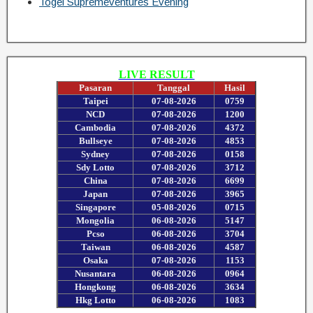
Togel Supremeventures Evening