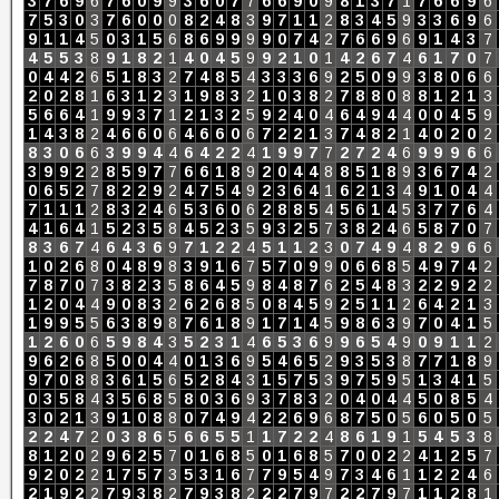
3
7
6
9
6
7
6
0
9
9
3
6
0
7
7
6
6
9
0
9
8
1
3
7
1
7
6
6
9
6
7
5
3
0
3
7
6
0
0
0
8
2
4
8
3
9
7
1
1
2
8
3
4
5
9
3
3
6
9
6
9
1
1
4
5
0
3
1
5
6
8
6
9
9
9
9
0
7
4
2
7
6
6
9
6
9
1
4
3
7
4
5
5
3
8
9
1
8
2
1
4
0
4
5
9
9
2
1
0
1
4
2
6
7
4
6
1
7
0
7
0
4
4
2
6
5
1
8
3
2
7
4
8
5
4
3
3
3
6
9
2
5
0
9
9
3
8
0
6
6
2
0
2
8
1
6
3
1
2
3
1
9
8
3
2
1
0
3
8
2
7
8
8
0
8
8
1
2
1
3
5
6
6
4
1
9
9
3
7
1
2
1
3
2
5
9
2
4
0
4
6
4
9
4
4
0
0
4
5
9
1
4
3
8
2
4
6
6
0
6
4
6
6
0
6
7
2
2
1
3
7
4
8
2
1
4
0
2
0
2
8
3
0
6
6
3
9
9
4
4
6
4
2
2
4
1
9
9
7
7
2
7
2
4
6
9
9
9
6
6
3
9
9
2
2
8
5
9
7
7
6
6
1
8
9
2
0
4
4
8
8
5
1
8
9
3
6
7
4
2
0
6
5
2
7
8
2
2
9
2
4
7
5
4
9
2
3
6
4
1
6
2
1
3
4
9
1
0
4
4
7
1
1
1
2
8
3
2
4
6
5
3
6
0
6
2
8
8
5
4
5
6
1
4
5
3
7
7
6
4
4
1
6
4
1
5
2
3
5
8
4
5
2
3
5
9
3
2
5
7
3
8
2
4
6
5
8
7
0
7
8
3
6
7
4
6
4
3
6
9
7
1
2
2
4
5
1
1
2
3
0
7
4
9
4
8
2
9
6
6
1
0
2
6
8
0
4
8
9
8
3
9
1
6
7
5
7
0
9
9
0
6
6
8
5
4
9
7
4
2
7
8
7
0
7
3
8
2
3
5
8
6
4
5
9
8
4
8
7
6
2
5
4
8
3
2
2
9
2
2
1
2
0
4
4
9
0
8
3
2
6
2
6
8
5
0
8
4
5
9
2
5
1
1
2
6
4
2
1
3
1
9
9
5
5
6
3
8
9
8
7
6
1
8
9
1
7
1
4
5
9
8
6
3
9
7
0
4
1
5
1
2
6
0
6
5
9
8
4
3
5
2
3
1
4
6
5
3
6
9
9
6
5
4
9
0
9
1
1
2
9
6
2
6
8
5
0
0
4
4
0
1
3
6
9
5
4
6
5
2
9
3
5
3
8
7
7
1
8
9
9
7
0
8
8
3
6
1
5
6
5
2
8
4
3
1
5
7
5
3
9
7
5
9
5
1
3
4
1
5
0
3
5
8
4
3
5
6
8
5
8
0
3
6
9
3
7
8
3
2
0
4
0
4
4
5
0
8
5
4
3
0
2
1
3
9
1
0
8
8
0
7
4
9
4
2
2
6
9
6
8
7
5
0
5
6
0
5
0
5
2
2
4
7
2
0
3
8
6
5
6
6
5
5
1
1
7
2
2
4
8
6
1
9
1
5
4
5
3
8
8
1
2
0
2
9
6
2
5
7
0
1
6
8
5
0
1
6
8
5
7
0
0
2
2
4
1
2
5
7
9
2
0
2
2
1
7
5
7
3
5
3
1
6
7
7
9
5
4
9
7
3
4
6
1
1
2
2
4
6
2
1
9
2
2
7
9
3
8
2
7
9
3
8
2
2
2
7
9
7
2
2
7
9
7
1
1
2
8
1