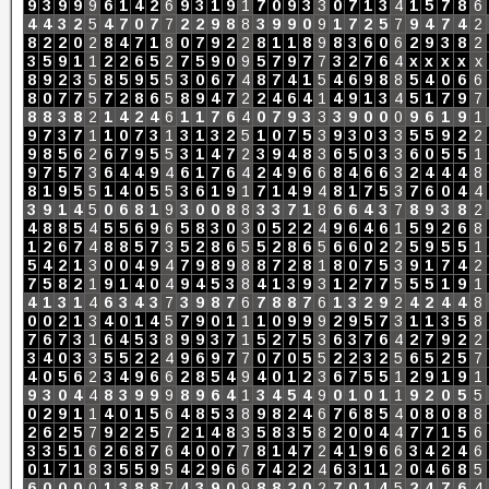
9
3
9
9
9
6
1
4
2
6
9
3
1
9
1
7
0
9
3
3
0
7
1
3
4
1
5
7
8
6
4
4
3
2
5
4
7
0
7
7
2
2
9
8
8
3
9
9
0
9
1
7
2
5
7
9
4
7
4
2
8
2
2
0
2
8
4
7
1
8
0
7
9
2
2
8
1
1
8
9
8
3
6
0
6
2
9
3
8
2
3
5
9
1
1
2
2
6
5
2
7
5
9
0
9
5
7
9
7
7
3
2
7
6
4
x
x
x
x
x
8
9
2
3
5
8
5
9
5
5
3
0
6
7
4
8
7
4
1
5
4
6
9
8
8
5
4
0
6
6
8
0
7
7
5
7
2
8
6
5
8
9
4
7
2
2
4
6
4
1
4
9
1
3
4
5
1
7
9
7
8
8
3
8
2
1
4
2
4
6
1
1
7
6
4
0
7
9
3
3
3
9
0
0
0
9
6
1
9
1
9
7
3
7
1
1
0
7
3
1
3
1
3
2
5
1
0
7
5
3
9
3
0
3
3
5
5
9
2
2
9
8
5
6
2
6
7
9
5
5
3
1
4
7
2
3
9
4
8
3
6
5
0
3
3
6
0
5
5
1
9
7
5
7
3
6
4
4
9
4
6
1
7
6
4
2
4
9
6
6
8
4
6
6
3
2
4
4
4
8
8
1
9
5
5
1
4
0
5
5
3
6
1
9
1
7
1
4
9
4
8
1
7
5
3
7
6
0
4
4
3
9
1
4
5
0
6
8
1
9
3
0
0
8
8
3
3
7
1
8
6
6
4
3
7
8
9
3
8
2
4
8
8
5
4
5
5
6
9
6
5
8
3
0
3
0
5
2
2
4
9
6
4
6
1
5
9
2
6
8
1
2
6
7
4
8
8
5
7
3
5
2
8
6
5
5
2
8
6
5
6
6
0
2
2
5
9
5
5
1
5
4
2
1
3
0
0
4
9
4
7
9
8
9
8
8
7
2
8
1
8
0
7
5
3
9
1
7
4
2
7
5
8
2
1
9
1
4
0
4
9
4
5
3
8
4
1
3
9
3
1
2
7
7
5
5
5
1
9
1
4
1
3
1
4
6
3
4
3
7
3
9
8
7
6
7
8
8
7
6
1
3
2
9
2
4
2
4
4
8
0
0
2
1
3
4
0
1
4
5
7
9
0
1
1
1
0
9
9
9
2
9
5
7
3
1
1
3
5
8
7
6
7
3
1
6
4
5
3
8
9
9
3
7
1
5
2
7
5
3
6
3
7
6
4
2
7
9
2
2
3
4
0
3
3
5
5
2
2
4
9
6
9
7
7
0
7
0
5
5
2
2
3
2
5
6
5
2
5
7
4
0
5
6
2
3
4
9
6
6
2
8
5
4
9
4
0
1
2
3
6
7
5
5
1
2
9
1
9
1
9
3
0
4
4
8
3
9
9
9
8
9
6
4
1
3
4
5
4
9
0
1
0
1
1
9
2
0
5
5
0
2
9
1
1
4
0
1
5
6
4
8
5
3
8
9
8
2
4
6
7
6
8
5
4
0
8
0
8
8
2
6
2
5
7
9
2
2
5
7
2
1
4
8
3
5
8
3
5
8
2
0
0
4
4
7
7
1
5
6
3
3
5
1
6
2
6
8
7
6
4
0
0
7
7
8
1
4
7
2
4
1
9
6
6
3
4
2
4
6
0
1
7
1
8
3
5
5
9
5
4
2
9
6
6
7
4
2
2
4
6
3
1
1
2
0
4
6
8
5
6
0
0
0
0
1
3
8
8
7
4
3
9
0
9
8
8
2
0
2
7
0
1
4
5
2
4
7
6
4