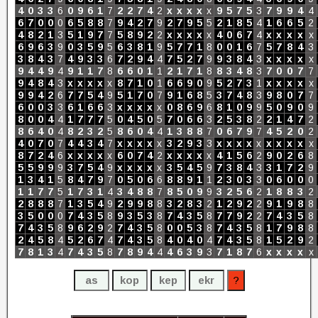
4
0
3
3
6
0
9
6
1
7
2
2
7
4
2
x
x
x
x
x
9
5
7
5
3
7
9
9
4
4
6
7
0
0
0
6
5
8
8
7
9
4
2
7
9
2
7
9
5
5
2
1
8
5
4
1
6
6
5
2
4
8
2
1
3
5
1
9
7
7
5
8
9
2
2
x
x
x
x
x
4
0
6
7
4
x
x
x
x
x
6
9
6
3
9
0
3
5
9
5
6
3
8
1
9
5
7
7
1
8
0
0
1
6
7
5
7
8
4
3
3
8
4
3
7
4
9
3
3
6
7
2
9
4
4
7
5
2
7
9
9
3
8
4
3
x
x
x
x
x
9
4
4
9
4
9
1
1
7
8
6
6
0
1
1
2
1
7
1
8
8
3
4
8
3
7
0
0
7
7
9
4
8
4
3
x
x
x
x
x
8
7
1
0
1
6
6
9
0
9
5
2
7
3
1
x
x
x
x
x
9
9
4
2
6
7
7
5
4
9
5
1
7
0
7
9
1
6
8
5
3
7
4
8
3
9
8
0
7
7
6
0
0
3
3
6
1
6
6
3
x
x
x
x
x
0
8
6
9
6
8
1
0
9
9
5
0
9
0
9
8
0
0
4
4
1
7
7
7
5
0
4
5
0
5
7
0
6
6
3
2
5
3
8
2
2
1
4
7
2
8
6
4
0
4
8
2
3
2
5
8
6
0
4
4
1
3
8
8
7
0
6
7
9
7
4
5
2
0
2
4
0
7
0
7
4
4
3
4
7
x
x
x
x
x
3
2
9
3
3
x
x
x
x
x
x
x
x
x
x
8
7
2
4
6
x
x
x
x
x
6
0
7
4
2
x
x
x
x
x
4
1
5
6
2
9
0
2
6
8
5
5
9
9
9
3
7
5
4
9
x
x
x
x
x
3
5
4
5
9
7
3
8
4
3
3
1
7
2
9
1
3
4
1
5
8
4
7
9
7
0
5
0
6
6
8
8
9
1
1
2
3
0
3
3
0
6
0
0
0
1
1
7
7
5
1
7
3
1
4
3
4
8
8
7
8
5
0
9
9
3
2
5
6
2
1
8
8
3
2
2
8
8
8
7
1
3
5
4
9
2
9
9
8
8
3
2
8
3
2
1
2
9
2
2
9
1
9
8
8
3
5
0
0
0
7
4
3
5
8
9
3
5
3
8
7
4
3
5
8
7
7
9
2
2
7
4
3
5
8
7
4
3
5
8
9
6
2
9
2
7
4
3
5
8
0
0
5
3
8
7
4
3
5
8
1
7
9
8
8
2
4
5
8
4
5
2
6
7
4
7
4
3
5
8
4
0
4
0
4
7
4
3
5
8
1
5
2
9
2
7
8
1
3
4
7
4
3
5
8
7
8
9
4
4
4
6
3
9
3
7
1
8
7
6
x
x
x
x
x