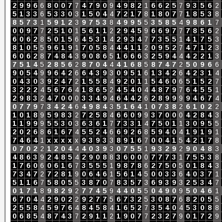
2
9
9
6
6
8
0
0
7
7
4
7
9
0
9
4
9
8
2
1
6
6
2
5
7
9
3
5
6
2
5
1
3
3
6
5
3
3
0
3
1
5
0
4
4
7
2
1
7
8
1
8
0
7
7
1
8
5
3
8
8
5
7
3
1
5
9
1
2
3
9
7
5
3
8
4
9
9
5
5
3
5
8
5
4
9
8
6
1
7
0
0
9
7
7
2
5
1
0
1
5
6
1
1
2
2
9
4
5
9
6
6
9
7
7
7
8
5
6
2
6
0
6
2
8
5
0
1
5
6
4
5
3
1
4
2
9
3
4
7
7
3
5
5
1
4
1
7
5
3
8
1
0
5
5
9
6
1
9
1
7
0
5
8
4
4
4
1
1
2
0
9
5
2
7
4
7
1
2
3
6
0
6
2
8
7
4
8
4
3
9
0
8
6
5
1
6
6
6
3
2
5
9
4
4
4
2
2
1
3
7
5
1
4
5
2
8
5
6
2
8
7
0
4
4
4
1
6
8
5
8
7
4
7
2
5
0
9
6
6
9
0
5
4
9
9
6
4
2
6
6
4
3
9
3
0
9
5
1
6
1
3
4
2
6
4
2
3
1
4
0
4
3
0
3
9
2
4
7
2
1
5
5
8
4
9
2
0
1
1
5
4
6
0
6
5
1
5
2
7
3
2
2
2
4
5
6
7
6
4
1
8
6
5
2
4
5
4
0
4
4
8
7
9
7
6
4
5
5
1
2
9
8
3
2
4
7
0
0
0
3
3
4
9
4
6
4
4
2
6
2
8
9
9
9
9
4
6
7
4
0
7
7
9
7
3
4
2
4
6
4
9
8
4
3
5
1
6
4
1
0
7
3
8
2
6
1
0
2
2
1
0
1
8
9
5
9
8
3
2
7
2
5
8
4
6
6
0
9
9
3
7
0
0
0
4
2
8
4
3
1
1
9
9
9
5
5
3
0
3
6
3
6
1
7
7
3
3
1
4
7
5
0
1
1
3
0
9
5
5
2
0
2
6
8
6
1
6
7
4
5
5
2
4
6
6
9
2
6
8
5
9
4
0
4
1
9
1
9
1
7
4
6
4
1
x
x
x
x
x
9
3
9
3
3
8
9
1
6
7
0
0
4
1
5
4
2
1
7
8
0
7
0
2
2
1
2
0
4
4
4
0
3
9
3
0
7
5
5
1
9
3
2
9
2
9
0
4
8
3
4
8
6
3
9
2
4
8
5
4
2
9
0
8
8
3
6
0
0
0
7
7
7
3
1
7
5
5
3
8
1
7
6
0
6
0
6
1
6
7
3
5
5
5
1
9
8
7
8
6
2
7
5
0
5
0
1
8
4
3
7
3
4
7
2
7
2
8
1
9
0
6
4
6
1
5
6
1
4
5
0
0
3
3
6
4
0
3
7
1
5
1
1
6
7
5
8
0
5
5
3
8
7
0
7
8
3
5
7
3
6
9
3
9
3
2
5
3
4
7
0
1
7
1
8
9
8
2
9
2
7
7
4
5
9
4
4
0
5
5
0
4
9
0
9
5
0
4
6
1
6
7
0
4
4
2
9
0
2
2
9
2
7
7
5
6
7
3
2
5
3
0
8
7
6
8
2
0
5
5
2
5
5
8
4
5
9
7
6
4
8
4
5
8
4
1
6
5
2
7
3
5
4
0
4
5
3
0
8
8
0
6
8
5
4
8
7
4
3
7
2
9
1
1
2
1
9
0
7
7
2
3
2
7
9
0
1
7
2
9