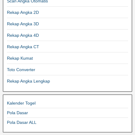
Scan Angka Otomatis
Rekap Angka 2D
Rekap Angka 3D
Rekap Angka 4D
Rekap Angka CT
Rekap Kumat
Toto Converter
Rekap Angka Lengkap
Kalender Togel
Pola Dasar
Pola Dasar ALL