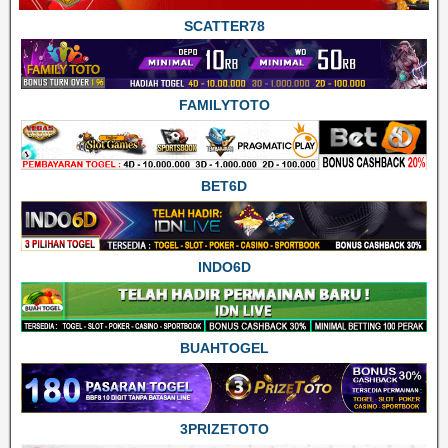
SCATTER78
FAMILYTOTO
BET6D
INDO6D
BUAHTOGEL
3PRIZETOTO