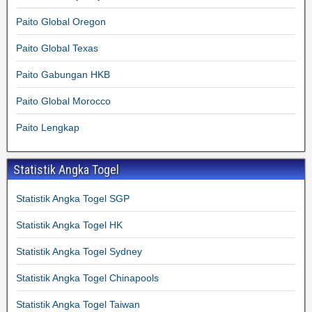
Paito Global Oregon
Paito Global Texas
Paito Gabungan HKB
Paito Global Morocco
Paito Lengkap
Statistik Angka Togel
Statistik Angka Togel SGP
Statistik Angka Togel HK
Statistik Angka Togel Sydney
Statistik Angka Togel Chinapools
Statistik Angka Togel Taiwan