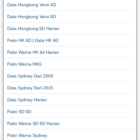
Data Hongkong Versi 4D
Data Hongkong Versi 6D
Data Hongkong 6D Harian
Paito HK 6D | Data HK 6D
Paito Warna HK 6d Harian
Paito Warna HKG
Data Sydney Dari 2009
Data Sydney Dari 2015
Data Sydney Harian
Paito SD 6D
Paito Warna SD 6D Harian
Paito Warna Sydney