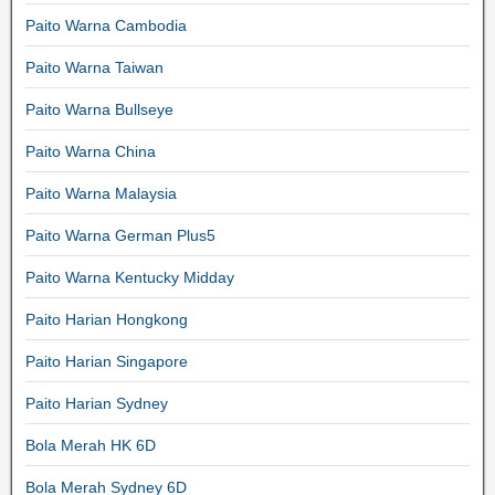
Paito Warna Cambodia
Paito Warna Taiwan
Paito Warna Bullseye
Paito Warna China
Paito Warna Malaysia
Paito Warna German Plus5
Paito Warna Kentucky Midday
Paito Harian Hongkong
Paito Harian Singapore
Paito Harian Sydney
Bola Merah HK 6D
Bola Merah Sydney 6D