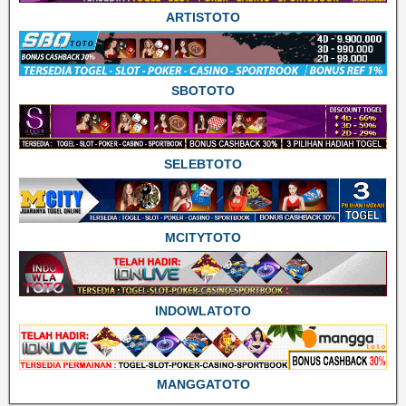
ARTISTOTO
SBOTOTO
SELEBTOTO
MCITYTOTO
INDOWLATOTO
MANGGATOTO