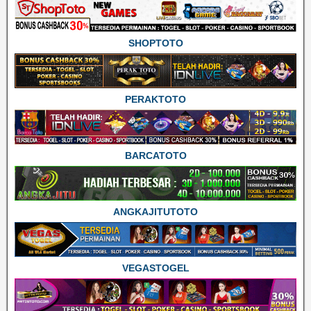
SHOPTOTO
PERAKTOTO
BARCATOTO
ANGKAJITUTOTO
VEGASTOGEL