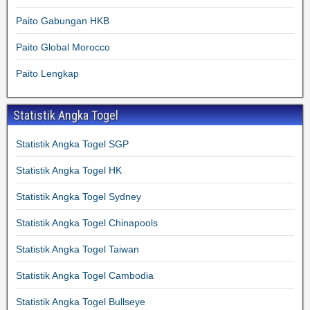
Paito Gabungan HKB
Paito Global Morocco
Paito Lengkap
Statistik Angka Togel
Statistik Angka Togel SGP
Statistik Angka Togel HK
Statistik Angka Togel Sydney
Statistik Angka Togel Chinapools
Statistik Angka Togel Taiwan
Statistik Angka Togel Cambodia
Statistik Angka Togel Bullseye