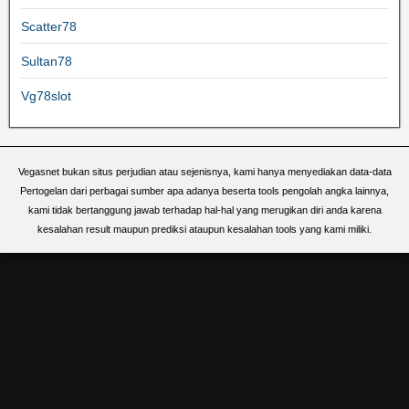
Scatter78
Sultan78
Vg78slot
Vegasnet bukan situs perjudian atau sejenisnya, kami hanya menyediakan data-data
Pertogelan dari perbagai sumber apa adanya beserta tools pengolah angka lainnya,
kami tidak bertanggung jawab terhadap hal-hal yang merugikan diri anda karena
kesalahan result maupun prediksi ataupun kesalahan tools yang kami miliki.