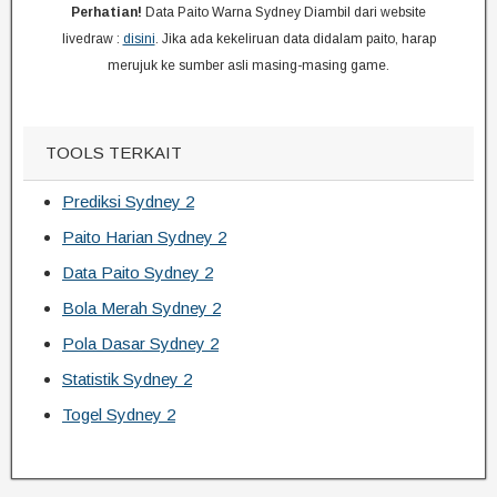
Perhatian!
Data Paito Warna Sydney Diambil dari website
livedraw :
disini
. Jika ada kekeliruan data didalam paito, harap
merujuk ke sumber asli masing-masing game.
TOOLS TERKAIT
Prediksi Sydney 2
Paito Harian Sydney 2
Data Paito Sydney 2
Bola Merah Sydney 2
Pola Dasar Sydney 2
Statistik Sydney 2
Togel Sydney 2