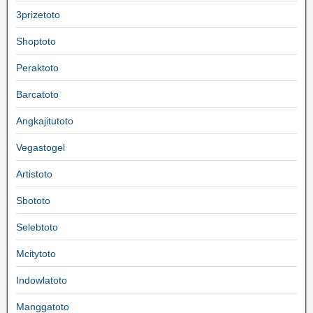
3prizetoto
Shoptoto
Peraktoto
Barcatoto
Angkajitutoto
Vegastogel
Artistoto
Sbototo
Selebtoto
Mcitytoto
Indowlatoto
Manggatoto