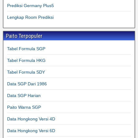
Prediksi Germany Plus5
Lengkap Room Prediksi
Paito Terpopuler
Tabel Formula SGP
Tabel Formula HKG
Tabel Formula SDY
Data SGP Dari 1986
Data SGP Harian
Paito Warna SGP
Data Hongkong Versi 4D
Data Hongkong Versi 6D