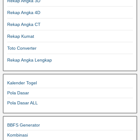
Rekap Angka 3D
Rekap Angka 4D
Rekap Angka CT
Rekap Kumat
Toto Converter
Rekap Angka Lengkap
Kalender Togel
Pola Dasar
Pola Dasar ALL
BBFS Generator
Kombinasi