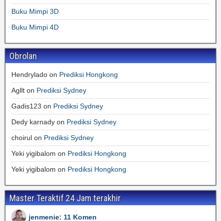
Buku Mimpi 3D
Buku Mimpi 4D
Obrolan
Hendrylado
on
Prediksi Hongkong
Agllt
on
Prediksi Sydney
Gadis123
on
Prediksi Sydney
Dedy karnady
on
Prediksi Sydney
choirul
on
Prediksi Sydney
Yeki yigibalom
on
Prediksi Hongkong
Yeki yigibalom
on
Prediksi Hongkong
Master Teraktif 24 Jam terakhir
jenmenie: 11 Komen