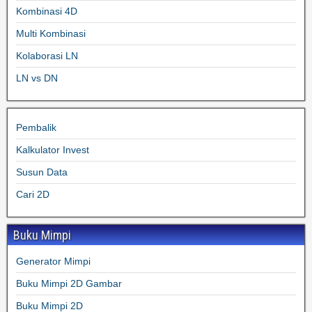
Kombinasi 4D
Multi Kombinasi
Kolaborasi LN
LN vs DN
Pembalik
Kalkulator Invest
Susun Data
Cari 2D
Buku Mimpi
Generator Mimpi
Buku Mimpi 2D Gambar
Buku Mimpi 2D