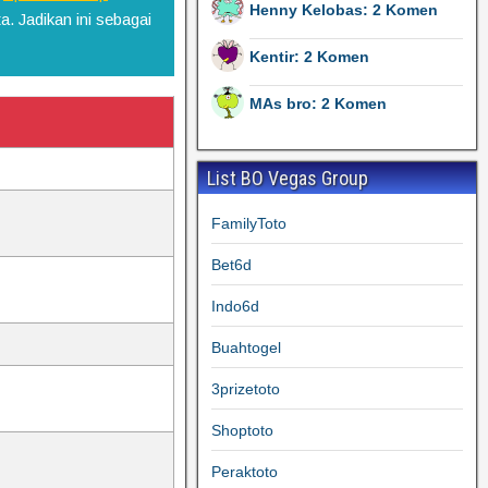
Henny Kelobas: 2 Komen
ta. Jadikan ini sebagai
Kentir: 2 Komen
MAs bro: 2 Komen
List BO Vegas Group
FamilyToto
Bet6d
Indo6d
Buahtogel
3prizetoto
Shoptoto
Peraktoto