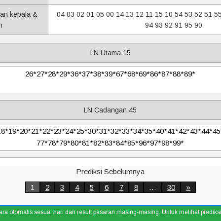
kan kepala &
04 03 02 01 05 00 14 13 12 11 15 10 54 53 52 51 5
n
94 93 92 91 95 90
LN Utama 15
LN Cadangan 45
Prediksi Sebelumnya
1
2
3
4
5
6
7
8
…
30
»
cara otomatis sesuai hari dan result pasaran masing-masing. Untuk melihat prediks