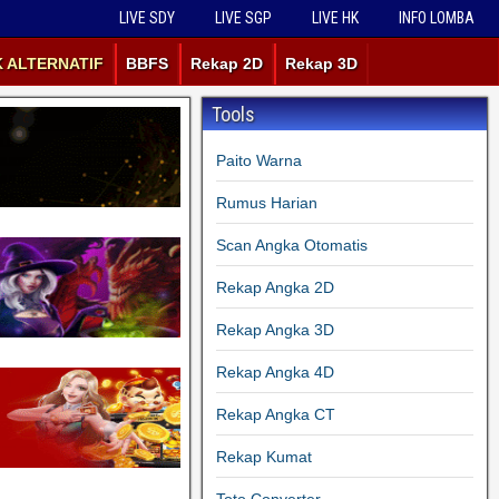
LIVE SDY
LIVE SGP
LIVE HK
INFO LOMBA
K ALTERNATIF
BBFS
Rekap 2D
Rekap 3D
Tools
Paito Warna
Rumus Harian
Scan Angka Otomatis
Rekap Angka 2D
Rekap Angka 3D
Rekap Angka 4D
Rekap Angka CT
Rekap Kumat