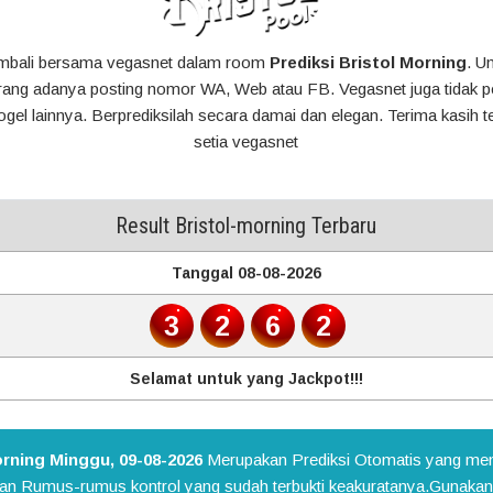
mbali bersama vegasnet dalam room
Prediksi Bristol Morning
. U
arang adanya posting nomor WA, Web atau FB. Vegasnet juga tidak pe
 togel lainnya. Berprediksilah secara damai dan elegan. Terima kasih 
setia vegasnet
Result Bristol-morning Terbaru
Tanggal 08-08-2026
3
2
6
2
Selamat untuk yang Jackpot!!!
orning Minggu, 09-08-2026
Merupakan Prediksi Otomatis yang m
n Rumus-rumus kontrol yang sudah terbukti keakuratanya.Gunaka