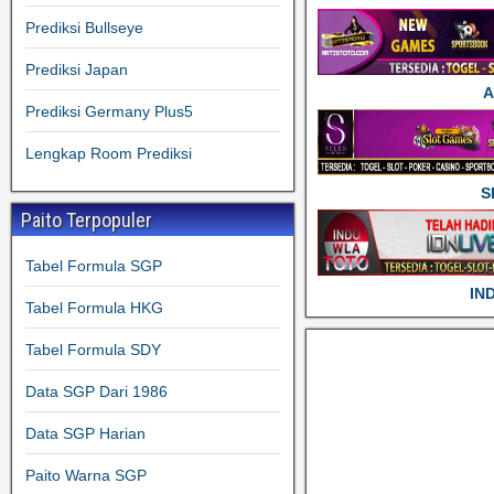
Prediksi Bullseye
Prediksi Japan
A
Prediksi Germany Plus5
Lengkap Room Prediksi
S
Paito Terpopuler
Tabel Formula SGP
IN
Tabel Formula HKG
Tabel Formula SDY
Data SGP Dari 1986
Data SGP Harian
Paito Warna SGP