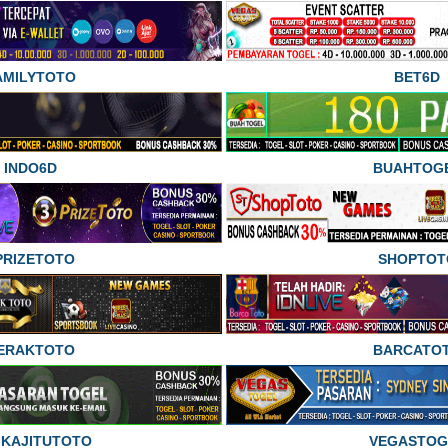
AMILYTOTO
BET6D
INDO6D
BUAHTOG
PRIZETOTO
SHOPTOT
ERAKTOTO
BARCATO
KAJITUTOTO
VEGASTOG