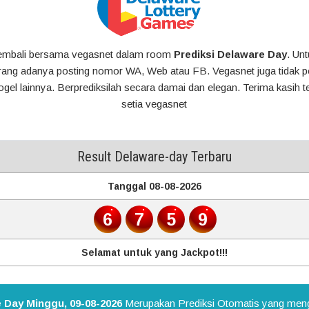
embali bersama vegasnet dalam room
Prediksi Delaware Day
. Un
arang adanya posting nomor WA, Web atau FB. Vegasnet juga tidak pe
 togel lainnya. Berprediksilah secara damai dan elegan. Terima kasih 
setia vegasnet
Result Delaware-day Terbaru
Tanggal 08-08-2026
6
7
5
9
Selamat untuk yang Jackpot!!!
e Day Minggu, 09-08-2026
Merupakan Prediksi Otomatis yang me