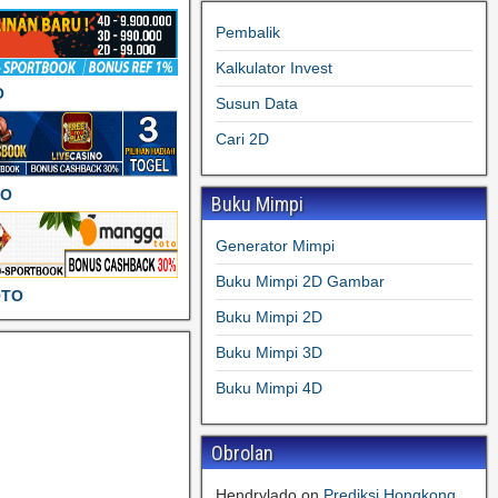
Pembalik
Kalkulator Invest
O
Susun Data
Cari 2D
TO
Buku Mimpi
Generator Mimpi
Buku Mimpi 2D Gambar
TO
Buku Mimpi 2D
Buku Mimpi 3D
Buku Mimpi 4D
Obrolan
Hendrylado
on
Prediksi Hongkong