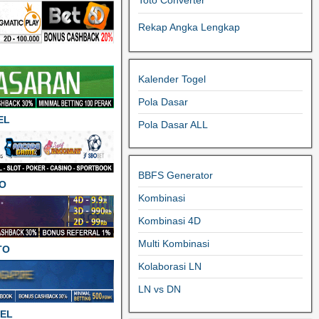
Toto Converter
Rekap Angka Lengkap
Kalender Togel
Pola Dasar
EL
Pola Dasar ALL
BBFS Generator
O
Kombinasi
Kombinasi 4D
Multi Kombinasi
TO
Kolaborasi LN
LN vs DN
EL