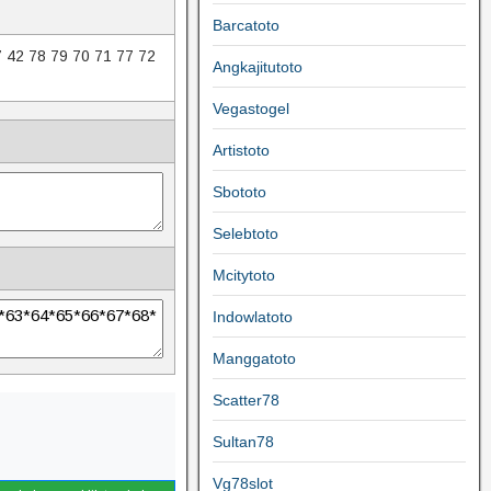
Barcatoto
7 42 78 79 70 71 77 72
Angkajitutoto
Vegastogel
Artistoto
Sbototo
Selebtoto
Mcitytoto
Indowlatoto
Manggatoto
Scatter78
Sultan78
Vg78slot