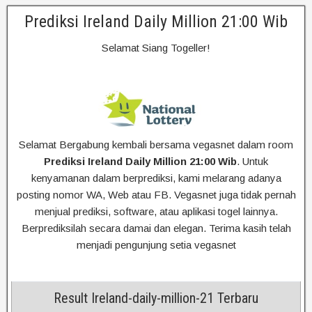
Prediksi Ireland Daily Million 21:00 Wib
Selamat Siang Togeller!
Selamat Bergabung kembali bersama vegasnet dalam room
Prediksi Ireland Daily Million 21:00 Wib
. Untuk
kenyamanan dalam berprediksi, kami melarang adanya
posting nomor WA, Web atau FB. Vegasnet juga tidak pernah
menjual prediksi, software, atau aplikasi togel lainnya.
Berprediksilah secara damai dan elegan. Terima kasih telah
menjadi pengunjung setia vegasnet
Result Ireland-daily-million-21 Terbaru