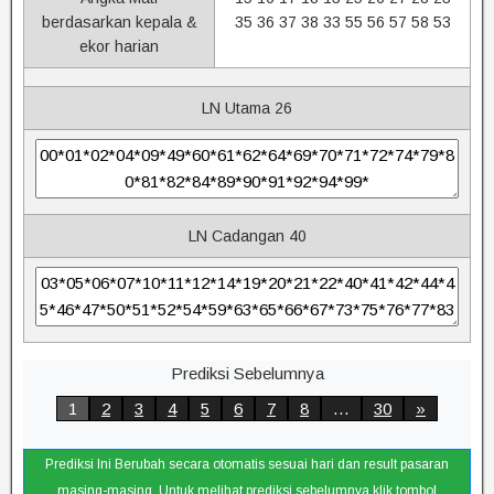
berdasarkan kepala &
35 36 37 38 33 55 56 57 58 53
ekor harian
LN Utama 26
LN Cadangan 40
Prediksi Sebelumnya
1
2
3
4
5
6
7
8
…
30
»
Prediksi Ini Berubah secara otomatis sesuai hari dan result pasaran
masing-masing. Untuk melihat prediksi sebelumnya klik tombol