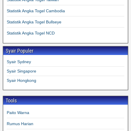
Statistik Angka Togel Cambodia
Statistik Angka Togel Bullseye
Statistik Angka Togel NCD
Syair Populer
Syair Sydney
Syair Singapore
Syair Hongkong
Tools
Paito Warna
Rumus Harian