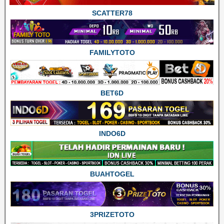
SCATTER78
FAMILYTOTO
BET6D
INDO6D
BUAHTOGEL
3PRIZETOTO