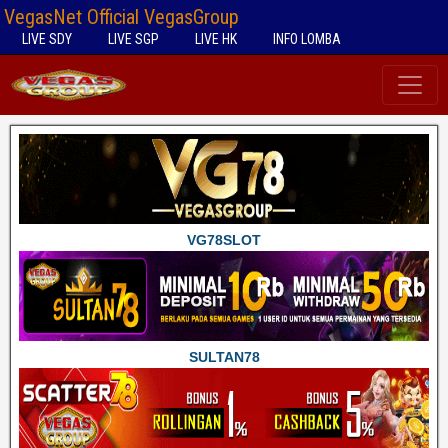
VegasNet Official VegasGroup
LIVE SDY
LIVE SGP
LIVE HK
INFO LOMBA
VG78SLOT
SULTAN78