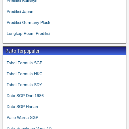
Prediksi Bullseye
Prediksi Japan
Prediksi Germany Plus5
Lengkap Room Prediksi
Paito Terpopuler
Tabel Formula SGP
Tabel Formula HKG
Tabel Formula SDY
Data SGP Dari 1986
Data SGP Harian
Paito Warna SGP
Data Hongkong Versi 4D