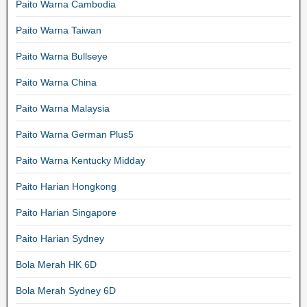
Paito Warna Cambodia
Paito Warna Taiwan
Paito Warna Bullseye
Paito Warna China
Paito Warna Malaysia
Paito Warna German Plus5
Paito Warna Kentucky Midday
Paito Harian Hongkong
Paito Harian Singapore
Paito Harian Sydney
Bola Merah HK 6D
Bola Merah Sydney 6D