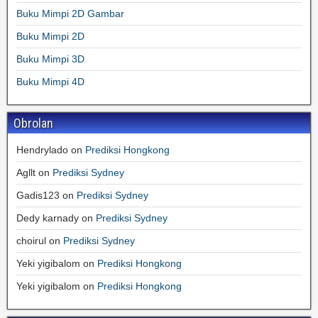
Buku Mimpi 2D Gambar
Buku Mimpi 2D
Buku Mimpi 3D
Buku Mimpi 4D
Obrolan
Hendrylado
on
Prediksi Hongkong
Agllt
on
Prediksi Sydney
Gadis123
on
Prediksi Sydney
Dedy karnady
on
Prediksi Sydney
choirul
on
Prediksi Sydney
Yeki yigibalom
on
Prediksi Hongkong
Yeki yigibalom
on
Prediksi Hongkong