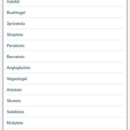
Indo6d
Buahtogel
3prizetoto
Shoptoto
Peraktoto
Barcatoto
Angkajitutoto
Vegastogel
Artistoto
Sbototo
Selebtoto
Mcitytoto