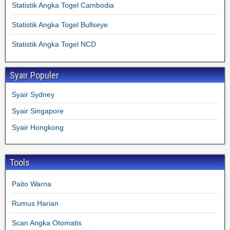
Statistik Angka Togel Cambodia
Statistik Angka Togel Bullseye
Statistik Angka Togel NCD
Syair Populer
Syair Sydney
Syair Singapore
Syair Hongkong
Tools
Paito Warna
Rumus Harian
Scan Angka Otomatis