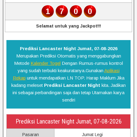
1
7
0
0
Selamat untuk yang Jackpot!!!
Prediksi Lancaster Night Jumat, 07-08-2026
Merupakan Prediksi Otomatis yang menggabungkan
Metode
Kalender Togel
Dengan Rumus-rumus kontrol
yang sudah terbukti keakuratanya.Gunakan
Aplikasi
Rekap
untuk mendapatkan LN TOP. Harap Maklum Jika
kadang meleset
Prediksi Lancaster Night
kita. Jadikan
ini sebagai perbandingan saja dan tetap Utamakan karya
sendiri
Prediksi Lancaster Night Jumat, 07-08-2026
Pasaran
Jumat Legi