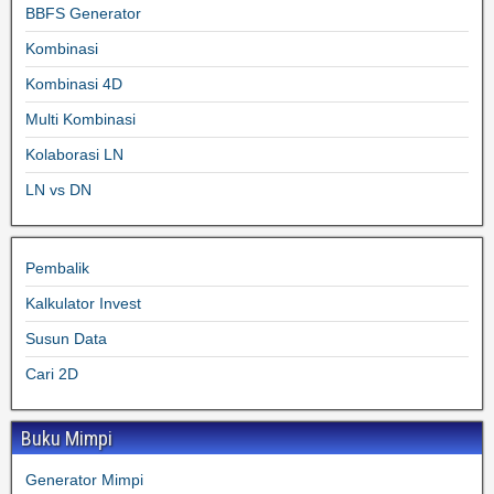
BBFS Generator
Kombinasi
Kombinasi 4D
Multi Kombinasi
Kolaborasi LN
LN vs DN
Pembalik
Kalkulator Invest
Susun Data
Cari 2D
Buku Mimpi
Generator Mimpi