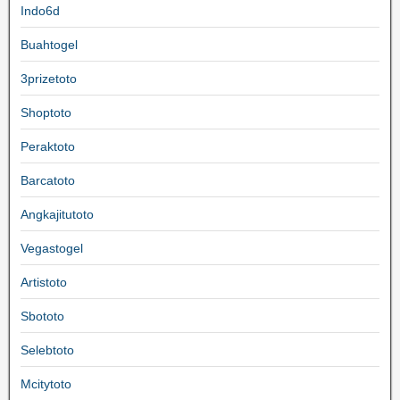
Indo6d
Buahtogel
3prizetoto
Shoptoto
Peraktoto
Barcatoto
Angkajitutoto
Vegastogel
Artistoto
Sbototo
Selebtoto
Mcitytoto