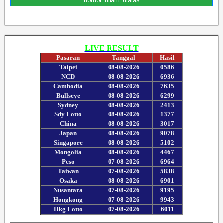
nomor 'hitam' diatas