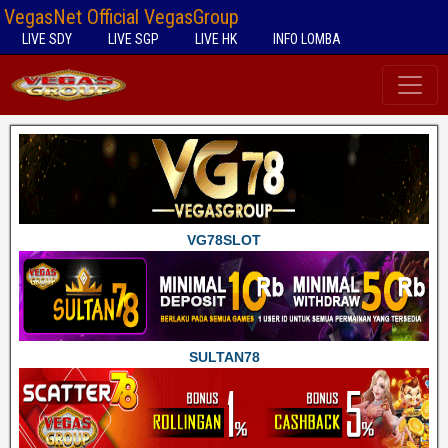
VegasNet Official VegasGroup
LIVE SDY
LIVE SGP
LIVE HK
INFO LOMBA
VG78SLOT
SULTAN78