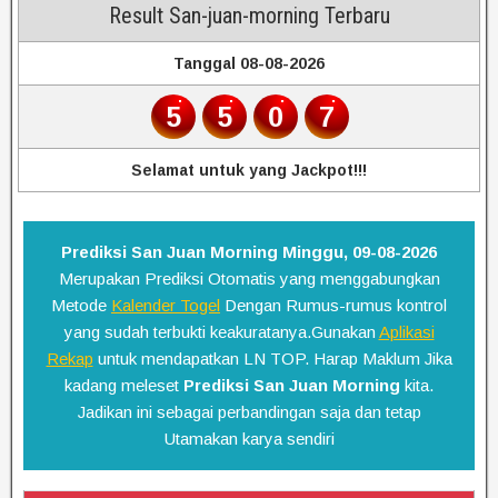
Result San-juan-morning Terbaru
Tanggal 08-08-2026
5
5
0
7
Selamat untuk yang Jackpot!!!
Prediksi San Juan Morning Minggu, 09-08-2026
Merupakan Prediksi Otomatis yang menggabungkan
Metode
Kalender Togel
Dengan Rumus-rumus kontrol
yang sudah terbukti keakuratanya.Gunakan
Aplikasi
Rekap
untuk mendapatkan LN TOP. Harap Maklum Jika
kadang meleset
Prediksi San Juan Morning
kita.
Jadikan ini sebagai perbandingan saja dan tetap
Utamakan karya sendiri