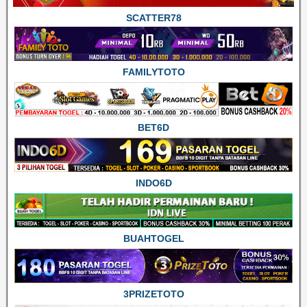
SCATTER78
FAMILYTOTO
BET6D
INDO6D
BUAHTOGEL
3PRIZETOTO