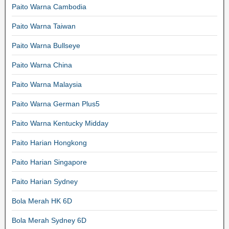
Paito Warna Cambodia
Paito Warna Taiwan
Paito Warna Bullseye
Paito Warna China
Paito Warna Malaysia
Paito Warna German Plus5
Paito Warna Kentucky Midday
Paito Harian Hongkong
Paito Harian Singapore
Paito Harian Sydney
Bola Merah HK 6D
Bola Merah Sydney 6D