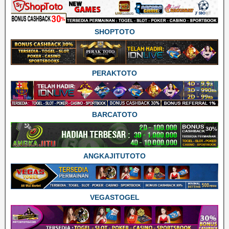
SHOPTOTO
PERAKTOTO
BARCATOTO
ANGKAJITUTOTO
VEGASTOGEL