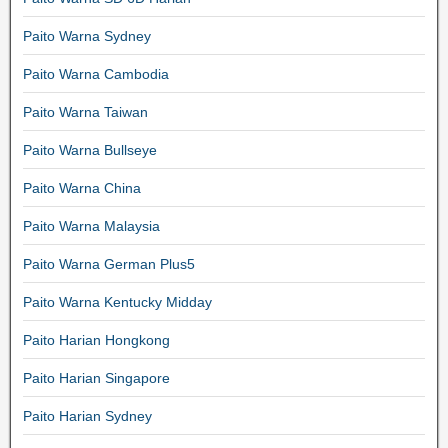
Paito Warna Sydney
Paito Warna Cambodia
Paito Warna Taiwan
Paito Warna Bullseye
Paito Warna China
Paito Warna Malaysia
Paito Warna German Plus5
Paito Warna Kentucky Midday
Paito Harian Hongkong
Paito Harian Singapore
Paito Harian Sydney