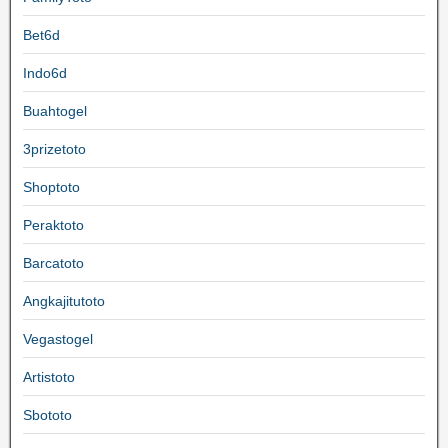
Bet6d
Indo6d
Buahtogel
3prizetoto
Shoptoto
Peraktoto
Barcatoto
Angkajitutoto
Vegastogel
Artistoto
Sbototo