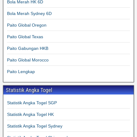
Bola Merah HK 6D
Bola Merah Sydney 6D
Paito Global Oregon
Paito Global Texas
Paito Gabungan HKB
Paito Global Morocco
Paito Lengkap
Statistik Angka Togel
Statistik Angka Togel SGP
Statistik Angka Togel HK
Statistik Angka Togel Sydney