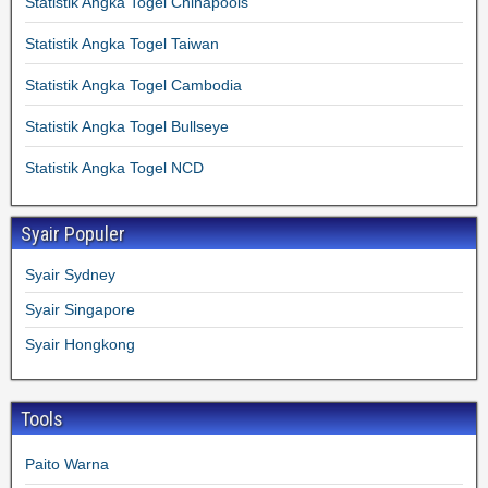
Statistik Angka Togel Chinapools
Statistik Angka Togel Taiwan
Statistik Angka Togel Cambodia
Statistik Angka Togel Bullseye
Statistik Angka Togel NCD
Syair Populer
Syair Sydney
Syair Singapore
Syair Hongkong
Tools
Paito Warna