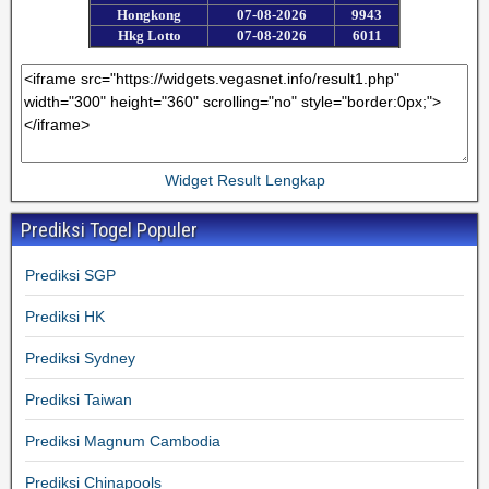
Widget Result Lengkap
Prediksi Togel Populer
Prediksi SGP
Prediksi HK
Prediksi Sydney
Prediksi Taiwan
Prediksi Magnum Cambodia
Prediksi Chinapools