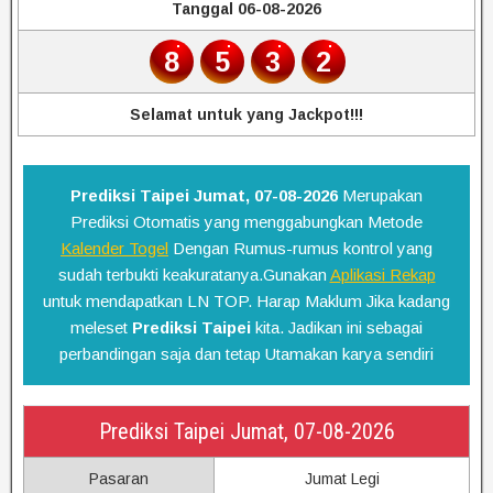
Tanggal 06-08-2026
8
5
3
2
Selamat untuk yang Jackpot!!!
Prediksi Taipei Jumat, 07-08-2026
Merupakan
Prediksi Otomatis yang menggabungkan Metode
Kalender Togel
Dengan Rumus-rumus kontrol yang
sudah terbukti keakuratanya.Gunakan
Aplikasi Rekap
untuk mendapatkan LN TOP. Harap Maklum Jika kadang
meleset
Prediksi Taipei
kita. Jadikan ini sebagai
perbandingan saja dan tetap Utamakan karya sendiri
Prediksi Taipei Jumat, 07-08-2026
Pasaran
Jumat Legi