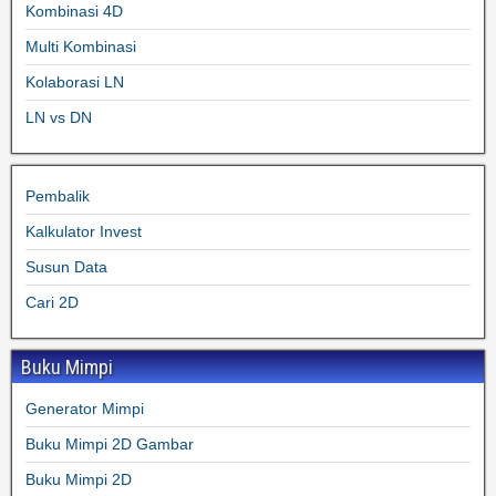
Kombinasi 4D
Multi Kombinasi
Kolaborasi LN
LN vs DN
Pembalik
Kalkulator Invest
Susun Data
Cari 2D
Buku Mimpi
Generator Mimpi
Buku Mimpi 2D Gambar
Buku Mimpi 2D