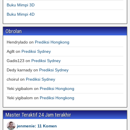
Buku Mimpi 3D
Buku Mimpi 4D
Obrolan
Hendrylado
on
Prediksi Hongkong
Agllt
on
Prediksi Sydney
Gadis123
on
Prediksi Sydney
Dedy karnady
on
Prediksi Sydney
choirul
on
Prediksi Sydney
Yeki yigibalom
on
Prediksi Hongkong
Yeki yigibalom
on
Prediksi Hongkong
Master Teraktif 24 Jam terakhir
jenmenie: 11 Komen