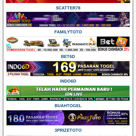
SCATTER78
FAMILYTOTO
BET6D
INDO6D
BUAHTOGEL
3PRIZETOTO