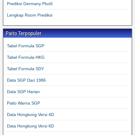
Prediksi Germany Plus5
Lengkap Room Prediksi
Paito Terpopuler
Tabel Formula SGP
Tabel Formula HKG
Tabel Formula SDY
Data SGP Dari 1986
Data SGP Harian
Paito Warna SGP
Data Hongkong Versi 4D
Data Hongkong Versi 6D