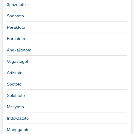
3prizetoto
Shoptoto
Peraktoto
Barcatoto
Angkajitutoto
Vegastogel
Artistoto
Sbototo
Selebtoto
Mcitytoto
Indowlatoto
Manggatoto