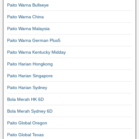
Paito Warna Bullseye
Paito Warna China
Paito Warna Malaysia
Paito Warna German Plus5
Paito Warna Kentucky Midday
Paito Harian Hongkong
Paito Harian Singapore
Paito Harian Sydney
Bola Merah HK 6D
Bola Merah Sydney 6D
Paito Global Oregon
Paito Global Texas