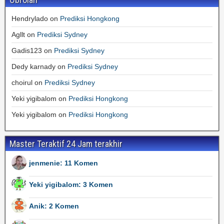
Hendrylado
on
Prediksi Hongkong
Agllt
on
Prediksi Sydney
Gadis123
on
Prediksi Sydney
Dedy karnady
on
Prediksi Sydney
choirul
on
Prediksi Sydney
Yeki yigibalom
on
Prediksi Hongkong
Yeki yigibalom
on
Prediksi Hongkong
Master Teraktif 24 Jam terakhir
jenmenie: 11 Komen
Yeki yigibalom: 3 Komen
Anik: 2 Komen