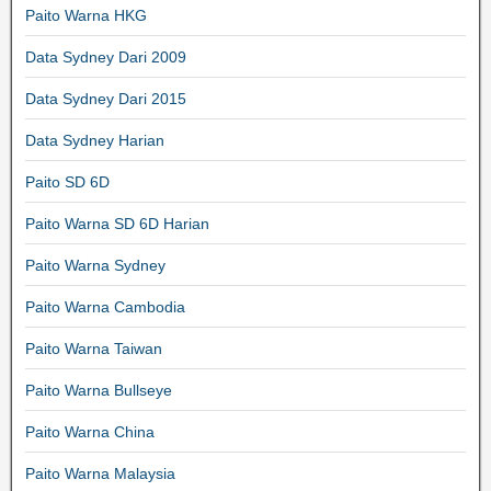
Paito Warna HKG
Data Sydney Dari 2009
Data Sydney Dari 2015
Data Sydney Harian
Paito SD 6D
Paito Warna SD 6D Harian
Paito Warna Sydney
Paito Warna Cambodia
Paito Warna Taiwan
Paito Warna Bullseye
Paito Warna China
Paito Warna Malaysia