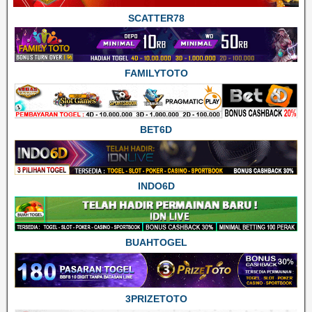
SCATTER78
FAMILYTOTO
BET6D
INDO6D
BUAHTOGEL
3PRIZETOTO