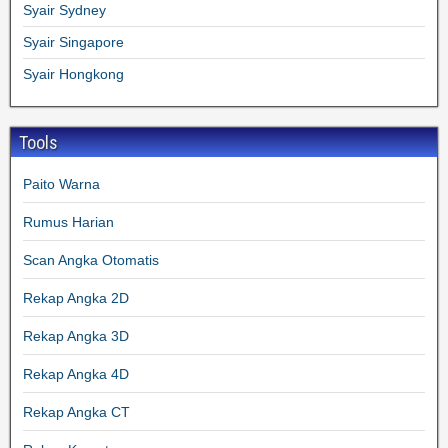
Syair Sydney
Syair Singapore
Syair Hongkong
Tools
Paito Warna
Rumus Harian
Scan Angka Otomatis
Rekap Angka 2D
Rekap Angka 3D
Rekap Angka 4D
Rekap Angka CT