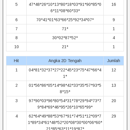
5
47*48*26*10*13*80*18*03*91*90*85*0
16
6*11*08*60*33*
6
70*41*01*63*66*25*92*34*07*
9
7
71*
1
8
30*02*87*52*
4
10
21*
1
Hit
Angka 2D Tengah
Jumlah
1
04*81*32*37*27*22*45*23*75*47*66*4
12
1*
2
01*56*86*05*14*98*42*33*35*57*93*5
13
8*15*
3
97*90*03*96*80*54*31*78*29*94*73*7
20
9*84*69*46*95*26*10*65*99*
4
62*64*49*88*53*67*91*74*51*12*09*7
29
1*89*34*61*48*52*20*08*30*00*06*60*
21*85*63*11*19*87*