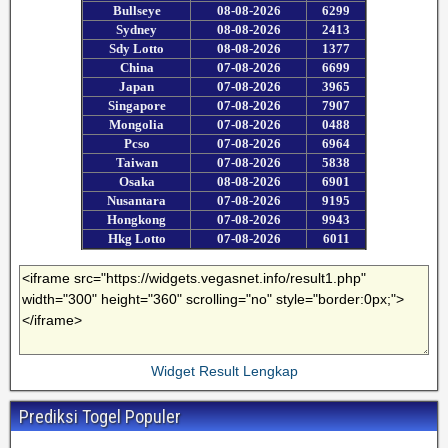
Widget Result Lengkap
Prediksi Togel Populer