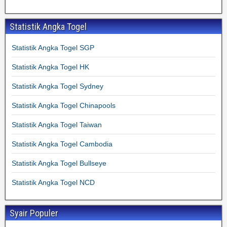
Statistik Angka Togel
Statistik Angka Togel SGP
Statistik Angka Togel HK
Statistik Angka Togel Sydney
Statistik Angka Togel Chinapools
Statistik Angka Togel Taiwan
Statistik Angka Togel Cambodia
Statistik Angka Togel Bullseye
Statistik Angka Togel NCD
Syair Populer