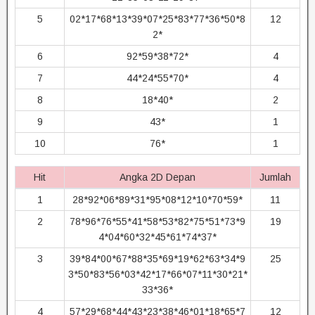
5
02*17*68*13*39*07*25*83*77*36*50*8
12
2*
6
92*59*38*72*
4
7
44*24*55*70*
4
8
18*40*
2
9
43*
1
10
76*
1
Hit
Angka 2D Depan
Jumlah
1
28*92*06*89*31*95*08*12*10*70*59*
11
2
78*96*76*55*41*58*53*82*75*51*73*9
19
4*04*60*32*45*61*74*37*
3
39*84*00*67*88*35*69*19*62*63*34*9
25
3*50*83*56*03*42*17*66*07*11*30*21*
33*36*
4
57*29*68*44*43*23*38*46*01*18*65*7
12