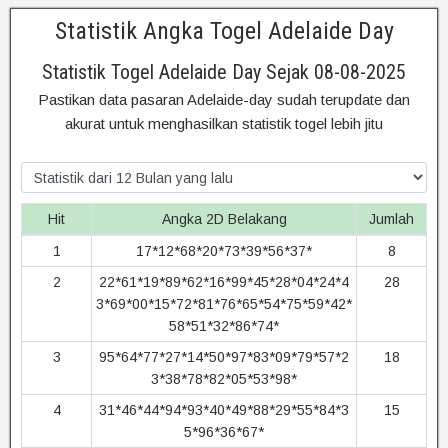
Statistik Angka Togel Adelaide Day
Statistik Togel Adelaide Day Sejak 08-08-2025
Pastikan data pasaran Adelaide-day sudah terupdate dan
akurat untuk menghasilkan statistik togel lebih jitu
Hit
Angka 2D Belakang
Jumlah
1
17*12*68*20*73*39*56*37*
8
2
22*61*19*89*62*16*99*45*28*04*24*4
28
3*69*00*15*72*81*76*65*54*75*59*42*
58*51*32*86*74*
3
95*64*77*27*14*50*97*83*09*79*57*2
18
3*38*78*82*05*53*98*
4
31*46*44*94*93*40*49*88*29*55*84*3
15
5*96*36*67*