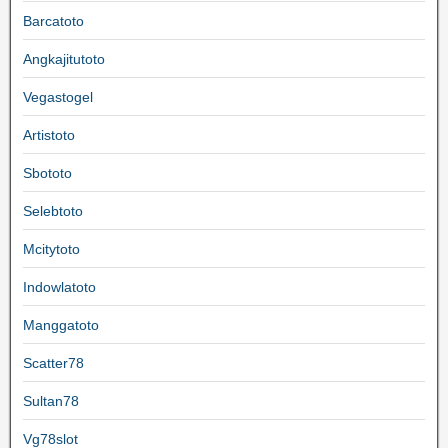
Barcatoto
Angkajitutoto
Vegastogel
Artistoto
Sbototo
Selebtoto
Mcitytoto
Indowlatoto
Manggatoto
Scatter78
Sultan78
Vg78slot