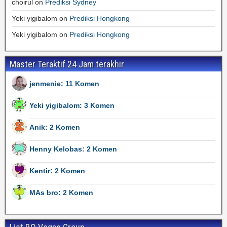
choirul
on
Prediksi Sydney
Yeki yigibalom
on
Prediksi Hongkong
Yeki yigibalom
on
Prediksi Hongkong
Master Teraktif 24 Jam terakhir
jenmenie: 11 Komen
Yeki yigibalom: 3 Komen
Anik: 2 Komen
Henny Kelobas: 2 Komen
Kentir: 2 Komen
MAs bro: 2 Komen