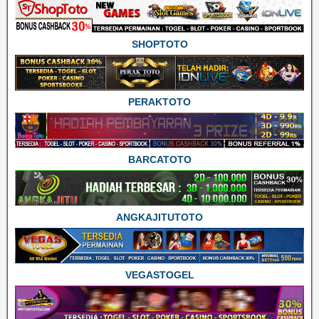
SHOPTOTO
PERAKTOTO
BARCATOTO
ANGKAJITUTOTO
VEGASTOGEL