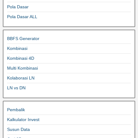
Pola Dasar
Pola Dasar ALL
BBFS Generator
Kombinasi
Kombinasi 4D
Multi Kombinasi
Kolaborasi LN
LN vs DN
Pembalik
Kalkulator Invest
Susun Data