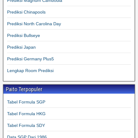
Prediksi Magnum Cambodia
Prediksi Chinapools
Prediksi North Carolina Day
Prediksi Bullseye
Prediksi Japan
Prediksi Germany Plus5
Lengkap Room Prediksi
Paito Terpopuler
Tabel Formula SGP
Tabel Formula HKG
Tabel Formula SDY
Data SGP Dari 1986