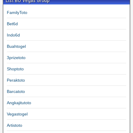
List BO Vegas Group
FamilyToto
Bet6d
Indo6d
Buahtogel
3prizetoto
Shoptoto
Peraktoto
Barcatoto
Angkajitutoto
Vegastogel
Artistoto