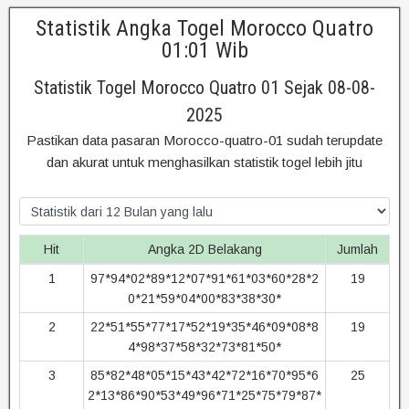
Statistik Angka Togel Morocco Quatro
01:01 Wib
Statistik Togel Morocco Quatro 01 Sejak 08-08-
2025
Pastikan data pasaran Morocco-quatro-01 sudah terupdate
dan akurat untuk menghasilkan statistik togel lebih jitu
Hit
Angka 2D Belakang
Jumlah
1
97*94*02*89*12*07*91*61*03*60*28*2
19
0*21*59*04*00*83*38*30*
2
22*51*55*77*17*52*19*35*46*09*08*8
19
4*98*37*58*32*73*81*50*
3
85*82*48*05*15*43*42*72*16*70*95*6
25
2*13*86*90*53*49*96*71*25*75*79*87*