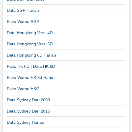
Data SGP Harian
Paito Warna SGP
Data Hongkong Versi 4D
Data Hongkong Versi 6D
Data Hongkong 6D Harian
Paito HK 6D | Data HK 6D
Paito Warna HK 6d Harian
Paito Warna HKG
Data Sydney Dari 2009
Data Sydney Dari 2015
Data Sydney Harian