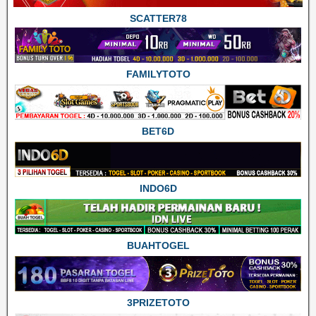
SCATTER78
FAMILYTOTO
BET6D
INDO6D
BUAHTOGEL
3PRIZETOTO