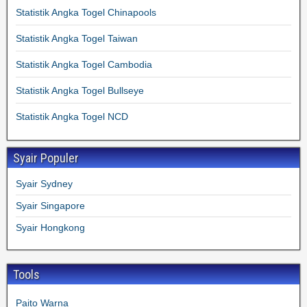
Statistik Angka Togel Chinapools
Statistik Angka Togel Taiwan
Statistik Angka Togel Cambodia
Statistik Angka Togel Bullseye
Statistik Angka Togel NCD
Syair Populer
Syair Sydney
Syair Singapore
Syair Hongkong
Tools
Paito Warna