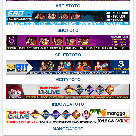
ARTISTOTO
SBOTOTO
SELEBTOTO
MCITYTOTO
INDOWLATOTO
MANGGATOTO