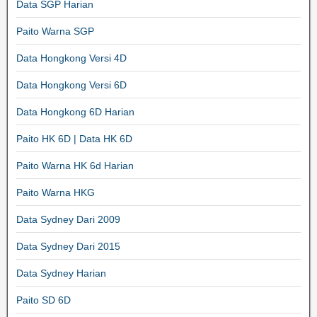
Data SGP Harian
Paito Warna SGP
Data Hongkong Versi 4D
Data Hongkong Versi 6D
Data Hongkong 6D Harian
Paito HK 6D | Data HK 6D
Paito Warna HK 6d Harian
Paito Warna HKG
Data Sydney Dari 2009
Data Sydney Dari 2015
Data Sydney Harian
Paito SD 6D