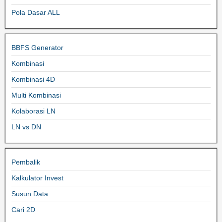
Pola Dasar ALL
BBFS Generator
Kombinasi
Kombinasi 4D
Multi Kombinasi
Kolaborasi LN
LN vs DN
Pembalik
Kalkulator Invest
Susun Data
Cari 2D