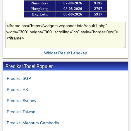
Widget Result Lengkap
Prediksi Togel Populer
Prediksi SGP
Prediksi HK
Prediksi Sydney
Prediksi Taiwan
Prediksi Magnum Cambodia