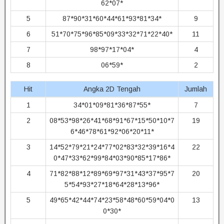
62*07*
5
87*90*31*60*44*61*93*81*34*
9
6
51*70*75*96*85*09*33*32*71*22*40*
11
7
98*97*17*04*
4
8
06*59*
2
Hit
Angka 2D Tengah
Jumlah
1
34*01*09*81*36*87*55*
7
2
08*53*98*26*41*68*91*67*15*50*10*7
19
6*46*78*61*92*06*20*11*
3
14*52*79*21*24*77*02*83*32*39*16*4
22
0*47*33*62*99*84*03*90*85*17*86*
4
71*82*88*12*89*69*97*31*43*37*95*7
20
5*54*93*27*18*64*28*13*96*
5
49*65*42*44*74*23*58*48*60*59*04*0
13
0*30*