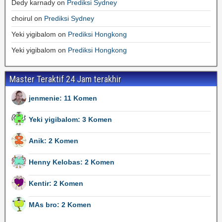
Dedy karnady
on
Prediksi Sydney
choirul
on
Prediksi Sydney
Yeki yigibalom
on
Prediksi Hongkong
Yeki yigibalom
on
Prediksi Hongkong
Master Teraktif 24 Jam terakhir
jenmenie: 11 Komen
Yeki yigibalom: 3 Komen
Anik: 2 Komen
Henny Kelobas: 2 Komen
Kentir: 2 Komen
MAs bro: 2 Komen