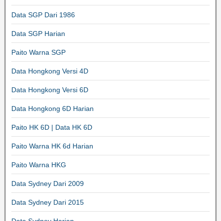
Data SGP Dari 1986
Data SGP Harian
Paito Warna SGP
Data Hongkong Versi 4D
Data Hongkong Versi 6D
Data Hongkong 6D Harian
Paito HK 6D | Data HK 6D
Paito Warna HK 6d Harian
Paito Warna HKG
Data Sydney Dari 2009
Data Sydney Dari 2015