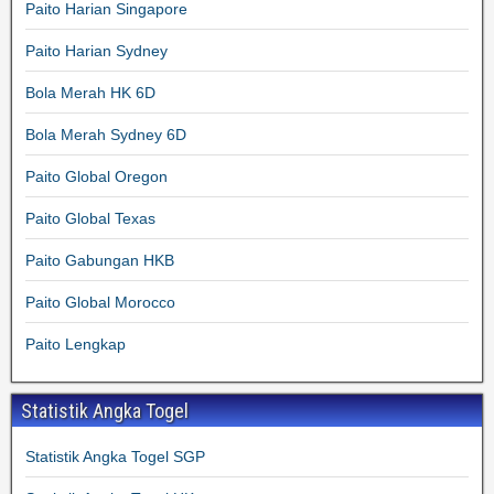
Paito Harian Singapore
Paito Harian Sydney
Bola Merah HK 6D
Bola Merah Sydney 6D
Paito Global Oregon
Paito Global Texas
Paito Gabungan HKB
Paito Global Morocco
Paito Lengkap
Statistik Angka Togel
Statistik Angka Togel SGP