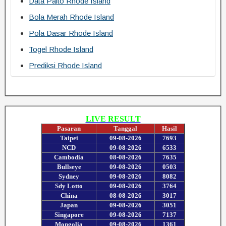
Data Paito Rhode Island
Bola Merah Rhode Island
Pola Dasar Rhode Island
Togel Rhode Island
Prediksi Rhode Island