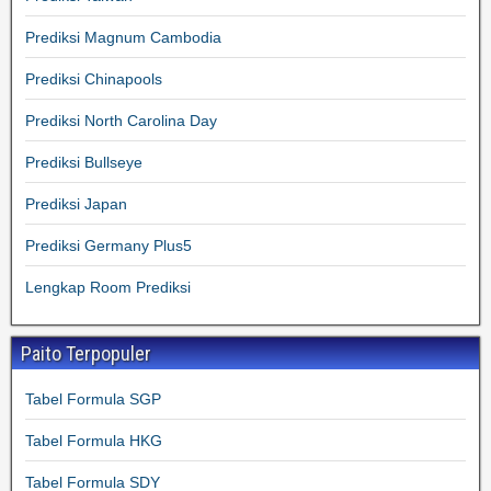
Prediksi Magnum Cambodia
Prediksi Chinapools
Prediksi North Carolina Day
Prediksi Bullseye
Prediksi Japan
Prediksi Germany Plus5
Lengkap Room Prediksi
Paito Terpopuler
Tabel Formula SGP
Tabel Formula HKG
Tabel Formula SDY