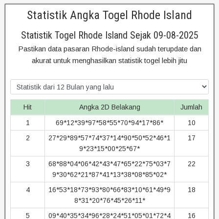
Statistik Angka Togel Rhode Island
Statistik Togel Rhode Island Sejak 09-08-2025
Pastikan data pasaran Rhode-island sudah terupdate dan
akurat untuk menghasilkan statistik togel lebih jitu
Hit
Angka 2D Belakang
Jumlah
1
69*12*39*97*58*55*70*94*17*86*
10
2
27*29*89*57*74*37*14*90*50*52*46*1
17
9*23*15*00*25*67*
3
68*88*04*06*42*43*47*65*22*75*03*7
22
9*30*62*21*87*41*13*38*08*85*02*
4
16*53*18*73*93*80*66*83*10*61*49*9
18
8*31*20*76*45*26*11*
5
09*40*35*34*96*28*24*51*05*01*72*4
16