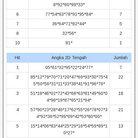
8*92*60*99*33*
6
77*54*63*78*91*95*84*
7
7
36*64*71*82*44*
5
8
32*56*
2
10
81*
1
Hit
Angka 2D Tengah
Jumlah
1
05*61*32*95*22*24*77*
7
2
85*12*79*70*71*20*47*69*93*30*75*4
22
5*50*56*31*11*33*38*41*91*96*76*
3
51*18*46*02*72*43*68*63*81*49*60*0
18
4*98*19*87*65*21*94*
4
57*90*23*28*40*17*62*55*26*78*07*3
21
4*92*36*52*99*09*42*53*80*00*
5
15*14*06*83*44*25*29*16*54*59*89*1
13
0*27*