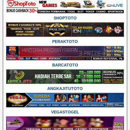
SHOPTOTO
PERAKTOTO
BARCATOTO
ANGKAJITUTOTO
VEGASTOGEL