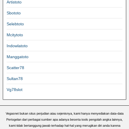
Artistoto
Sbototo
Selebtoto
Mcitytoto
Indowlatoto
Manggatoto
Scatter78
Sultan78
Vg78slot
Vegasnet bukan situs perjudian atau sejenisnya, kami hanya menyediakan data-data
Pertogelan dari perbagai sumber apa adanya beserta tools pengolah angka lainnya,
kami tidak bertanggung jawab terhadap hal-hal yang merugikan diri anda karena