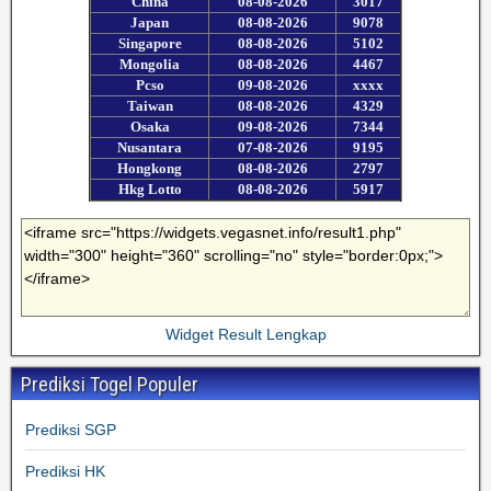
Widget Result Lengkap
Prediksi Togel Populer
Prediksi SGP
Prediksi HK