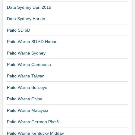
Data Sydney Dari 2015
Data Sydney Harian
Paito SD 6D
Paito Warna SD 6D Harian
Paito Warna Sydney
Paito Warna Cambodia
Paito Warna Taiwan
Paito Warna Bullseye
Paito Warna China
Paito Warna Malaysia
Paito Warna German Plus5
Paito Warna Kentucky Midday