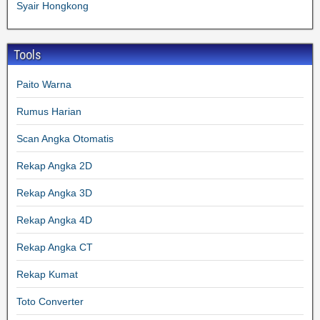
Syair Hongkong
Tools
Paito Warna
Rumus Harian
Scan Angka Otomatis
Rekap Angka 2D
Rekap Angka 3D
Rekap Angka 4D
Rekap Angka CT
Rekap Kumat
Toto Converter