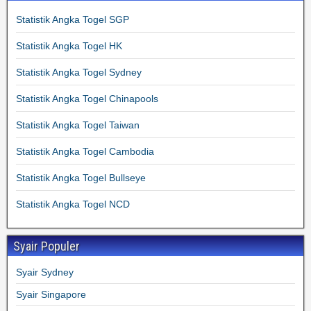
Statistik Angka Togel SGP
Statistik Angka Togel HK
Statistik Angka Togel Sydney
Statistik Angka Togel Chinapools
Statistik Angka Togel Taiwan
Statistik Angka Togel Cambodia
Statistik Angka Togel Bullseye
Statistik Angka Togel NCD
Syair Populer
Syair Sydney
Syair Singapore