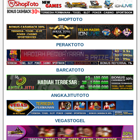
SHOPTOTO
PERAKTOTO
BARCATOTO
ANGKAJITUTOTO
VEGASTOGEL