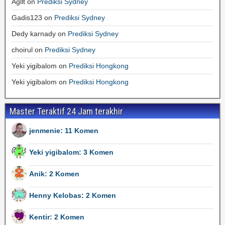
Agllt
on
Prediksi Sydney
Gadis123
on
Prediksi Sydney
Dedy karnady
on
Prediksi Sydney
choirul
on
Prediksi Sydney
Yeki yigibalom
on
Prediksi Hongkong
Yeki yigibalom
on
Prediksi Hongkong
Master Teraktif 24 Jam terakhir
jenmenie: 11 Komen
Yeki yigibalom: 3 Komen
Anik: 2 Komen
Henny Kelobas: 2 Komen
Kentir: 2 Komen