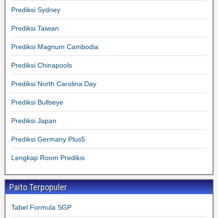
Prediksi Sydney
Prediksi Taiwan
Prediksi Magnum Cambodia
Prediksi Chinapools
Prediksi North Carolina Day
Prediksi Bullseye
Prediksi Japan
Prediksi Germany Plus5
Lengkap Room Prediksi
Paito Terpopuler
Tabel Formula SGP