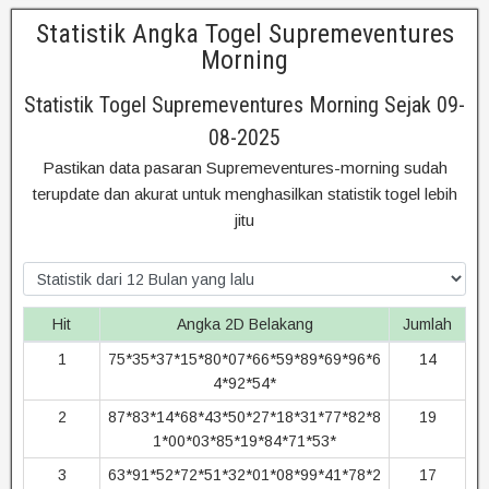
Statistik Angka Togel Supremeventures
Morning
Statistik Togel Supremeventures Morning Sejak 09-
08-2025
Pastikan data pasaran Supremeventures-morning sudah
terupdate dan akurat untuk menghasilkan statistik togel lebih
jitu
Hit
Angka 2D Belakang
Jumlah
1
75*35*37*15*80*07*66*59*89*69*96*6
14
4*92*54*
2
87*83*14*68*43*50*27*18*31*77*82*8
19
1*00*03*85*19*84*71*53*
3
63*91*52*72*51*32*01*08*99*41*78*2
17