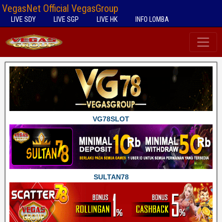
VegasNet Official VegasGroup
LIVE SDY
LIVE SGP
LIVE HK
INFO LOMBA
VG78SLOT
SULTAN78