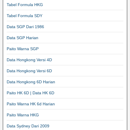
Tabel Formula HKG
Tabel Formula SDY
Data SGP Dari 1986
Data SGP Harian
Paito Warna SGP
Data Hongkong Versi 4D
Data Hongkong Versi 6D
Data Hongkong 6D Harian
Paito HK 6D | Data HK 6D
Paito Warna HK 6d Harian
Paito Warna HKG
Data Sydney Dari 2009