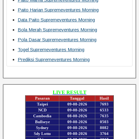
Paito Harian Supremeventures Morning
Data Paito Supremeventures Morning
Bola Merah Supremeventures Morning
Pola Dasar Supremeventures Morning
Togel Supremeventures Morning
Prediksi Supremeventures Morning