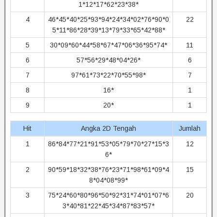
1*12*17*62*23*38*
4
46*45*40*25*93*94*24*34*02*76*90*0
22
5*11*86*28*39*13*79*33*65*42*88*
5
30*09*60*44*58*67*47*06*36*95*74*
11
6
57*56*29*48*04*26*
6
7
97*61*73*22*70*55*98*
7
8
16*
1
9
20*
1
Hit
Angka 2D Tengah
Jumlah
1
86*84*77*21*91*53*05*79*70*27*15*3
12
6*
2
90*59*18*32*38*76*23*71*98*61*09*4
15
8*04*08*99*
3
75*24*60*80*96*50*92*31*74*01*07*6
20
3*40*81*22*45*34*87*83*57*