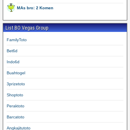
MAs bro: 2 Komen
List BO Vegas Group
FamilyToto
Bet6d
Indo6d
Buahtogel
3prizetoto
Shoptoto
Peraktoto
Barcatoto
Angkajitutoto