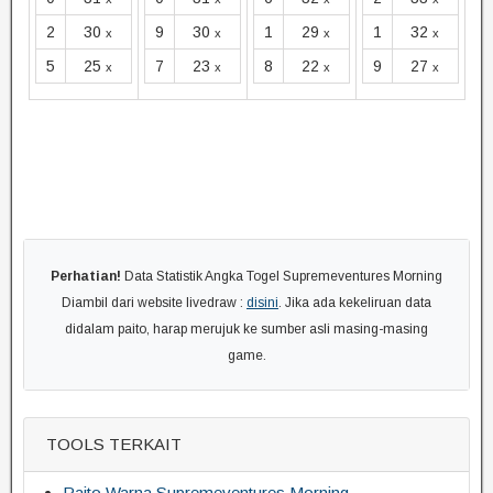
2
30
9
30
1
29
1
32
x
x
x
x
5
25
7
23
8
22
9
27
x
x
x
x
Perhatian!
Data Statistik Angka Togel Supremeventures Morning
Diambil dari website livedraw :
disini
. Jika ada kekeliruan data
didalam paito, harap merujuk ke sumber asli masing-masing
game.
TOOLS TERKAIT
Paito Warna Supremeventures Morning